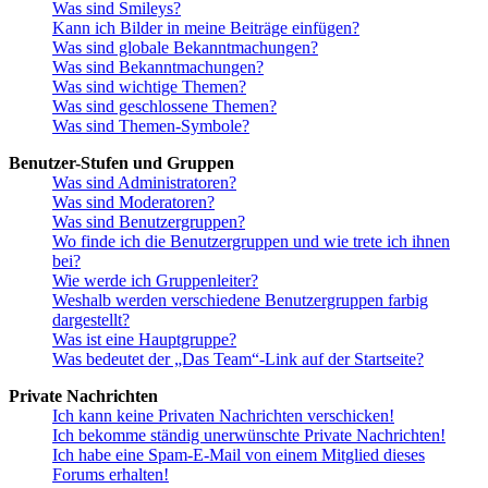
Was sind Smileys?
Kann ich Bilder in meine Beiträge einfügen?
Was sind globale Bekanntmachungen?
Was sind Bekanntmachungen?
Was sind wichtige Themen?
Was sind geschlossene Themen?
Was sind Themen-Symbole?
Benutzer-Stufen und Gruppen
Was sind Administratoren?
Was sind Moderatoren?
Was sind Benutzergruppen?
Wo finde ich die Benutzergruppen und wie trete ich ihnen
bei?
Wie werde ich Gruppenleiter?
Weshalb werden verschiedene Benutzergruppen farbig
dargestellt?
Was ist eine Hauptgruppe?
Was bedeutet der „Das Team“-Link auf der Startseite?
Private Nachrichten
Ich kann keine Privaten Nachrichten verschicken!
Ich bekomme ständig unerwünschte Private Nachrichten!
Ich habe eine Spam-E-Mail von einem Mitglied dieses
Forums erhalten!