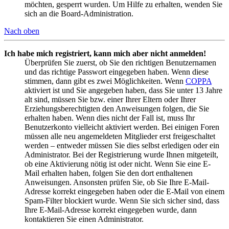
möchten, gesperrt wurden. Um Hilfe zu erhalten, wenden Sie
sich an die Board-Administration.
Nach oben
Ich habe mich registriert, kann mich aber nicht anmelden!
Überprüfen Sie zuerst, ob Sie den richtigen Benutzernamen
und das richtige Passwort eingegeben haben. Wenn diese
stimmen, dann gibt es zwei Möglichkeiten. Wenn
COPPA
aktiviert ist und Sie angegeben haben, dass Sie unter 13 Jahre
alt sind, müssen Sie bzw. einer Ihrer Eltern oder Ihrer
Erziehungsberechtigten den Anweisungen folgen, die Sie
erhalten haben. Wenn dies nicht der Fall ist, muss Ihr
Benutzerkonto vielleicht aktiviert werden. Bei einigen Foren
müssen alle neu angemeldeten Mitglieder erst freigeschaltet
werden – entweder müssen Sie dies selbst erledigen oder ein
Administrator. Bei der Registrierung wurde Ihnen mitgeteilt,
ob eine Aktivierung nötig ist oder nicht. Wenn Sie eine E-
Mail erhalten haben, folgen Sie den dort enthaltenen
Anweisungen. Ansonsten prüfen Sie, ob Sie Ihre E-Mail-
Adresse korrekt eingegeben haben oder die E-Mail von einem
Spam-Filter blockiert wurde. Wenn Sie sich sicher sind, dass
Ihre E-Mail-Adresse korrekt eingegeben wurde, dann
kontaktieren Sie einen Administrator.