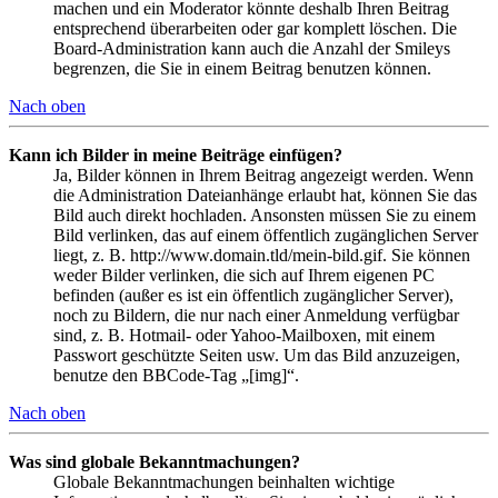
machen und ein Moderator könnte deshalb Ihren Beitrag
entsprechend überarbeiten oder gar komplett löschen. Die
Board-Administration kann auch die Anzahl der Smileys
begrenzen, die Sie in einem Beitrag benutzen können.
Nach oben
Kann ich Bilder in meine Beiträge einfügen?
Ja, Bilder können in Ihrem Beitrag angezeigt werden. Wenn
die Administration Dateianhänge erlaubt hat, können Sie das
Bild auch direkt hochladen. Ansonsten müssen Sie zu einem
Bild verlinken, das auf einem öffentlich zugänglichen Server
liegt, z. B. http://www.domain.tld/mein-bild.gif. Sie können
weder Bilder verlinken, die sich auf Ihrem eigenen PC
befinden (außer es ist ein öffentlich zugänglicher Server),
noch zu Bildern, die nur nach einer Anmeldung verfügbar
sind, z. B. Hotmail- oder Yahoo-Mailboxen, mit einem
Passwort geschützte Seiten usw. Um das Bild anzuzeigen,
benutze den BBCode-Tag „[img]“.
Nach oben
Was sind globale Bekanntmachungen?
Globale Bekanntmachungen beinhalten wichtige