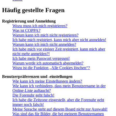
Häufig gestellte Fragen
Registrierung und Anmeldung
Wozu muss ich mich registrieren?
Was ist COPPA?
Warum kann ich mich nicht registrieren?
Ich habe mich registriert, kann mich aber nicht anmelden!
Warum kann ich mich nicht anmelden?
Ich habe mich vor einiger Zeit registriert, kann mich aber
nicht mehr anmelden?!
Ich habe mein Passwort vergessen!
Warum werde ich automatisch abgemeldet?
Wozu ist die Funktion „Alle Cookies löschen“?
Benutzerpräferenzen und -einstellungen
Wie kann ich meine Einstellungen ändern?
Wie kann ich verhindern, dass mein Benutzername in der
Online-Liste auftaucht?
Die Forenuhr geht falsch!
Ich habe die Zeitzone eingestellt, aber die Forenuhr geht
immer noch falsch!
Meine Sprache steht auf diesem Board nicht zur Auswahl!
Was sind das für Bilder, die bei meinem Benutzernamen