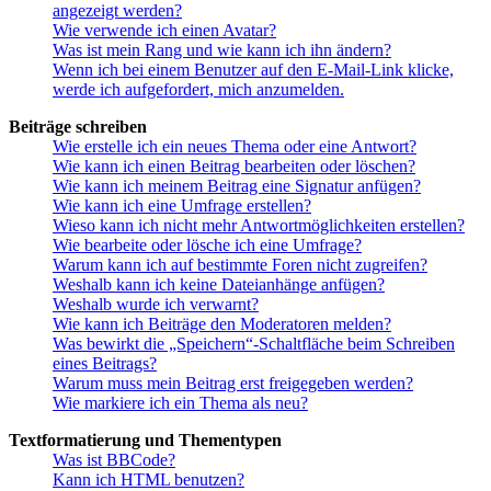
angezeigt werden?
Wie verwende ich einen Avatar?
Was ist mein Rang und wie kann ich ihn ändern?
Wenn ich bei einem Benutzer auf den E-Mail-Link klicke,
werde ich aufgefordert, mich anzumelden.
Beiträge schreiben
Wie erstelle ich ein neues Thema oder eine Antwort?
Wie kann ich einen Beitrag bearbeiten oder löschen?
Wie kann ich meinem Beitrag eine Signatur anfügen?
Wie kann ich eine Umfrage erstellen?
Wieso kann ich nicht mehr Antwortmöglichkeiten erstellen?
Wie bearbeite oder lösche ich eine Umfrage?
Warum kann ich auf bestimmte Foren nicht zugreifen?
Weshalb kann ich keine Dateianhänge anfügen?
Weshalb wurde ich verwarnt?
Wie kann ich Beiträge den Moderatoren melden?
Was bewirkt die „Speichern“-Schaltfläche beim Schreiben
eines Beitrags?
Warum muss mein Beitrag erst freigegeben werden?
Wie markiere ich ein Thema als neu?
Textformatierung und Thementypen
Was ist BBCode?
Kann ich HTML benutzen?