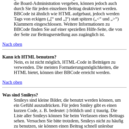
die Board-Administration vergeben, können jedoch auch
durch Sie für jeden einzelnen Beitrag deaktiviert werden.
BBCode ist ähnlich wie HTML aufgebaut, jedoch werden
Tags von eckigen („[“ und „]“) statt spitzen („<“ und „>“)
Klammern eingeschlossen. Weitere Informationen zu
BBCode finden Sie auf einer speziellen Hilfe-Seite, die von
der Seite zur Beitragserstellung aus zugänglich ist.
Nach oben
Kann ich HTML benutzen?
Nein, es ist nicht möglich, HTML-Code in Beiträgen zu
verwenden. Die meisten Formatierungsmöglichkeiten, die
HTML bietet, können über BBCode erreicht werden.
Nach oben
Was sind Smileys?
Smileys sind kleine Bilder, die benutzt werden können, um
ein Gefühl auszudrücken. Für jeden Smiley gibt es einen
kurzen Code, z. B. bedeutet :) fröhlich und :( traurig. Die
Liste aller Smileys können Sie beim Verfassen eines Beitrags
sehen. Versuchen Sie bitte trotzdem, Smileys nicht zu häufig
zu benutzen, sie können einen Beitrag schnell unlesbar