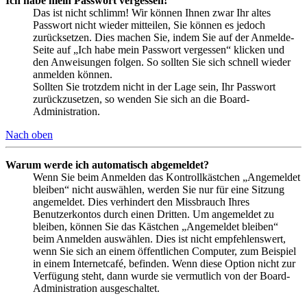
Ich habe mein Passwort vergessen!
Das ist nicht schlimm! Wir können Ihnen zwar Ihr altes
Passwort nicht wieder mitteilen, Sie können es jedoch
zurücksetzen. Dies machen Sie, indem Sie auf der Anmelde-
Seite auf „Ich habe mein Passwort vergessen“ klicken und
den Anweisungen folgen. So sollten Sie sich schnell wieder
anmelden können.
Sollten Sie trotzdem nicht in der Lage sein, Ihr Passwort
zurückzusetzen, so wenden Sie sich an die Board-
Administration.
Nach oben
Warum werde ich automatisch abgemeldet?
Wenn Sie beim Anmelden das Kontrollkästchen „Angemeldet
bleiben“ nicht auswählen, werden Sie nur für eine Sitzung
angemeldet. Dies verhindert den Missbrauch Ihres
Benutzerkontos durch einen Dritten. Um angemeldet zu
bleiben, können Sie das Kästchen „Angemeldet bleiben“
beim Anmelden auswählen. Dies ist nicht empfehlenswert,
wenn Sie sich an einem öffentlichen Computer, zum Beispiel
in einem Internetcafé, befinden. Wenn diese Option nicht zur
Verfügung steht, dann wurde sie vermutlich von der Board-
Administration ausgeschaltet.