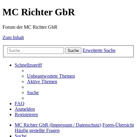
MC Richter GbR
Forum der MC Richter GbR
Zum Inhalt
Erweiterte Suche
Suche
Schnellzugriff
Unbeantwortete Themen
Aktive Themen
Suche
FAQ
Anmelden
Registrieren
MC Richter GbR (Impressum / Datenschutz)
Foren-Übersicht
Häufig gestellte Fragen
Suche