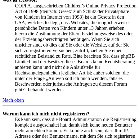
Was ist COPPA?
COPPA, ausgeschrieben Children’s Online Privacy Protection
Act of 1998 (deutsch: Gesetz zum Schutz der Privatsphäre
von Kindern im Internet von 1998) ist ein Gesetz in den
USA, welches festlegt, dass Websites, die möglicherweise
persönliche Daten von Kindern unter 13 Jahren erheben,
hierzu die Zustimmung der Eltern beziehungsweise des oder
der Erziehungsberechtigten benötigen. Wenn Sie sich
unsicher sind, ob dies auf Sie oder die Website, auf der Sie
sich zu registrieren versuchen, zutrifft, ziehen Sie einen
rechtlichen Beistand zu Rate. Bitte beachten Sie, dass phpBB
Limited und der Besitzer dieses Boards keine Rechtsberatung
anbieten kann und nicht die Anlaufstelle für
Rechtsangelegenheiten jeglicher Art ist; außer solchen, die
unter der Frage „An wen soll ich mich wenden, falls es
Beschwerden oder juristische Anfragen zu diesem Forum
gibt?“ behandelt werden.
Nach oben
Warum kann ich mich nicht registrieren?
Es kann sein, dass die Board-Administration die Registrierung
komplett ausgeschaltet hat, damit sich keine neuen Benutzer
mehr anmelden können. Es könnte auch sein, dass Ihre IP-
Adresse oder der Benutzername, mit dem Sie sich registrieren