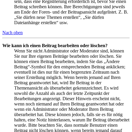
sein, dass eine Registrierung erforderlich ist, bevor Sie einen
Beitrag schreiben können. Ihre Berechtigungen sind jeweils
am Ende der Foren- und der Beitragsansicht aufgelistet. Z. B.
„Sie dürfen neue Themen erstellen“, „Sie dürfen
Dateianhänge erstellen“ usw.
Nach oben
Wie kann ich einen Beitrag bearbeiten oder löschen?
Wenn Sie nicht Administrator oder Moderator sind, können
Sie nur Ihre eigenen Beiträge bearbeiten oder löschen. Sie
können einen Beitrag bearbeiten, indem Sie das „Ändere
Beitrag“-Symbol für den entsprechenden Beitrag anklicken;
eventuell ist dies nur für einen begrenzten Zeitraum nach
seiner Erstellung möglich. Wenn bereits jemand auf Ihren
Beitrag geantwortet hat, wird Ihr Beitrag in der
Themenansicht als überarbeitet gekennzeichnet. Es wird
sowohl die Anzahl als auch der letzte Zeitpunkt der
Bearbeitungen angezeigt. Dieser Hinweis erscheint nicht,
wenn noch niemand auf Ihren Beitrag geantwortet hat oder
wenn ein Administrator oder Moderator Ihren Beitrag
überarbeitet hat. Diese können jedoch, falls sie es für nötig
halten, eine Notiz hinterlassen, warum Ihr Beitrag überarbeitet
wurde. Bitte beachten Sie, dass normale Benutzer einen
Beitrag nicht löschen können, wenn bereits jemand darauf