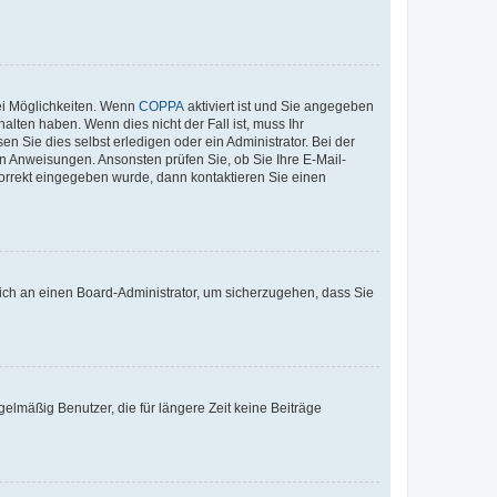
ei Möglichkeiten. Wenn
COPPA
aktiviert ist und Sie angegeben
alten haben. Wenn dies nicht der Fall ist, muss Ihr
n Sie dies selbst erledigen oder ein Administrator. Bei der
nen Anweisungen. Ansonsten prüfen Sie, ob Sie Ihre E-Mail-
korrekt eingegeben wurde, dann kontaktieren Sie einen
 sich an einen Board-Administrator, um sicherzugehen, dass Sie
elmäßig Benutzer, die für längere Zeit keine Beiträge