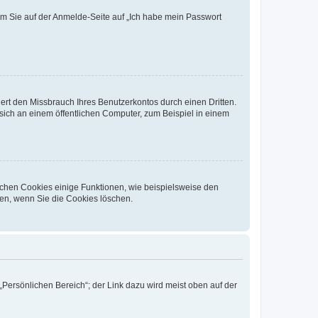
dem Sie auf der Anmelde-Seite auf „Ich habe mein Passwort
rt den Missbrauch Ihres Benutzerkontos durch einen Dritten.
ich an einem öffentlichen Computer, zum Beispiel in einem
ichen Cookies einige Funktionen, wie beispielsweise den
fen, wenn Sie die Cookies löschen.
„Persönlichen Bereich“; der Link dazu wird meist oben auf der