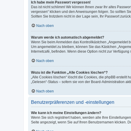
Ich habe mein Passwort vergessen!
Das ist nicht schlimm! Wir können Ihnen zwar Ihr altes Passwo
vergessen“ klicken und den Anweisungen folgen. So sollten Si
Sollten Sie trotzdem nicht in der Lage sein, Ihr Passwort zurü
Nach oben
Warum werde ich automatisch abgemeldet?
Wenn Sie beim Anmelden das Kontrollkästchen „Angemeldet blei
Um angemeldet zu bleiben, können Sie das Kästchen „Angemeld
Internetcafé, befinden. Wenn diese Option nicht zur Verfügung 
Nach oben
Wozu ist die Funktion „Alle Cookies löschen“?
„Alle Cookies löschen“ löscht die Cookies, die phpBB erstellt
„Gelesen“-Status – sofern sie von der Board-Administration a
Nach oben
Benutzerpräferenzen und -einstellungen
Wie kann ich meine Einstellungen ändern?
Wenn Sie sich registriert haben, werden alle Ihre Einstellung
Seite angezeigt, wenn Sie auf Ihren Benutzernamen klicken. Do