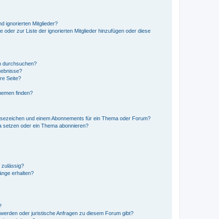
d ignorierten Mitglieder?
e oder zur Liste der ignorierten Mitglieder hinzufügen oder diese
en durchsuchen?
gebnisse?
re Seite?
hemen finden?
esezeichen und einem Abonnements für ein Thema oder Forum?
a setzen oder ein Thema abonnieren?
 zulässig?
hänge erhalten?
?
hwerden oder juristische Anfragen zu diesem Forum gibt?