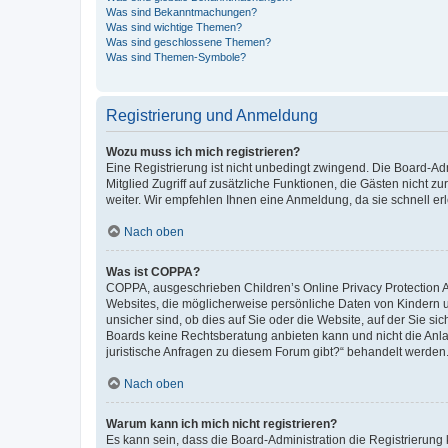
Was sind Bekanntmachungen?
Was sind wichtige Themen?
Was sind geschlossene Themen?
Was sind Themen-Symbole?
Registrierung und Anmeldung
Wozu muss ich mich registrieren?
Eine Registrierung ist nicht unbedingt zwingend. Die Board-Admi
Mitglied Zugriff auf zusätzliche Funktionen, die Gästen nicht z
weiter. Wir empfehlen Ihnen eine Anmeldung, da sie schnell erled
Nach oben
Was ist COPPA?
COPPA, ausgeschrieben Children’s Online Privacy Protection Ac
Websites, die möglicherweise persönliche Daten von Kindern 
unsicher sind, ob dies auf Sie oder die Website, auf der Sie sic
Boards keine Rechtsberatung anbieten kann und nicht die Anlauf
juristische Anfragen zu diesem Forum gibt?“ behandelt werden
Nach oben
Warum kann ich mich nicht registrieren?
Es kann sein, dass die Board-Administration die Registrierung