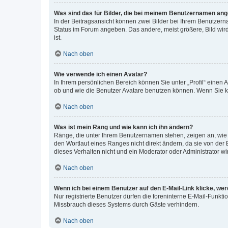
Was sind das für Bilder, die bei meinem Benutzernamen an
In der Beitragsansicht können zwei Bilder bei Ihrem Benutzerna
Status im Forum angeben. Das andere, meist größere, Bild wird 
ist.
Nach oben
Wie verwende ich einen Avatar?
In Ihrem persönlichen Bereich können Sie unter „Profil“ einen
ob und wie die Benutzer Avatare benutzen können. Wenn Sie ke
Nach oben
Was ist mein Rang und wie kann ich ihn ändern?
Ränge, die unter Ihrem Benutzernamen stehen, zeigen an, wie v
den Wortlaut eines Ranges nicht direkt ändern, da sie von der
dieses Verhalten nicht und ein Moderator oder Administrator 
Nach oben
Wenn ich bei einem Benutzer auf den E-Mail-Link klicke, we
Nur registrierte Benutzer dürfen die foreninterne E-Mail-Funkt
Missbrauch dieses Systems durch Gäste verhindern.
Nach oben