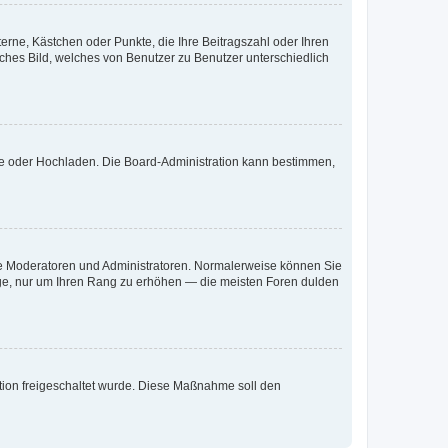
terne, Kästchen oder Punkte, die Ihre Beitragszahl oder Ihren
iches Bild, welches von Benutzer zu Benutzer unterschiedlich
ote oder Hochladen. Die Board-Administration kann bestimmen,
 wie Moderatoren und Administratoren. Normalerweise können Sie
räge, nur um Ihren Rang zu erhöhen — die meisten Foren dulden
ration freigeschaltet wurde. Diese Maßnahme soll den