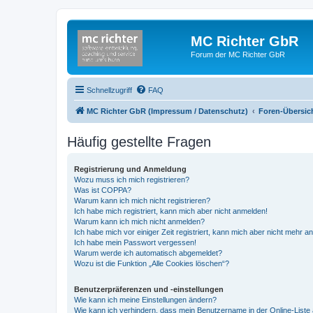
MC Richter GbR
Forum der MC Richter GbR
Schnellzugriff
FAQ
MC Richter GbR (Impressum / Datenschutz)
Foren-Übersic
Häufig gestellte Fragen
Registrierung und Anmeldung
Wozu muss ich mich registrieren?
Was ist COPPA?
Warum kann ich mich nicht registrieren?
Ich habe mich registriert, kann mich aber nicht anmelden!
Warum kann ich mich nicht anmelden?
Ich habe mich vor einiger Zeit registriert, kann mich aber nicht mehr 
Ich habe mein Passwort vergessen!
Warum werde ich automatisch abgemeldet?
Wozu ist die Funktion „Alle Cookies löschen“?
Benutzerpräferenzen und -einstellungen
Wie kann ich meine Einstellungen ändern?
Wie kann ich verhindern, dass mein Benutzername in der Online-Liste 