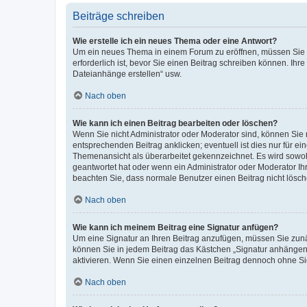
Beiträge schreiben
Wie erstelle ich ein neues Thema oder eine Antwort?
Um ein neues Thema in einem Forum zu eröffnen, müssen Sie au
erforderlich ist, bevor Sie einen Beitrag schreiben können. Ihr
Dateianhänge erstellen“ usw.
Nach oben
Wie kann ich einen Beitrag bearbeiten oder löschen?
Wenn Sie nicht Administrator oder Moderator sind, können Sie 
entsprechenden Beitrag anklicken; eventuell ist dies nur für ei
Themenansicht als überarbeitet gekennzeichnet. Es wird sowohl
geantwortet hat oder wenn ein Administrator oder Moderator Ihren
beachten Sie, dass normale Benutzer einen Beitrag nicht lösc
Nach oben
Wie kann ich meinem Beitrag eine Signatur anfügen?
Um eine Signatur an Ihren Beitrag anzufügen, müssen Sie zunäc
können Sie in jedem Beitrag das Kästchen „Signatur anhängen“
aktivieren. Wenn Sie einen einzelnen Beitrag dennoch ohne Si
Nach oben