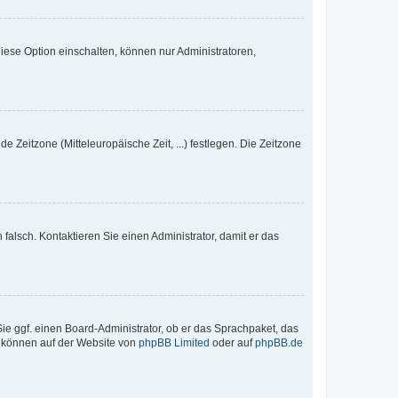
iese Option einschalten, können nur Administratoren,
e Zeitzone (Mitteleuropäische Zeit, ...) festlegen. Die Zeitzone
h falsch. Kontaktieren Sie einen Administrator, damit er das
Sie ggf. einen Board-Administrator, ob er das Sprachpaket, das
zu können auf der Website von
phpBB Limited
oder auf
phpBB.de