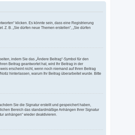
worten“ klicken. Es könnte sein, dass eine Registrierung
t. Z. B. „Sie dürfen neue Themen erstellen“, „Sie dürfen
beiten, indem Sie das „Ändere Beitrag“-Symbol für den
ren Beitrag geantwortet hat, wird Ihr Beitrag in der
nweis erscheint nicht, wenn noch niemand auf Ihren Beitrag
Notiz hinterlassen, warum Ihr Beitrag überarbeitet wurde. Bitte
chdem Sie die Signatur erstellt und gespeichert haben,
nlichen Bereich das standardmäßige Anhängen Ihrer Signatur
tur anhängen“ wieder deaktivieren.