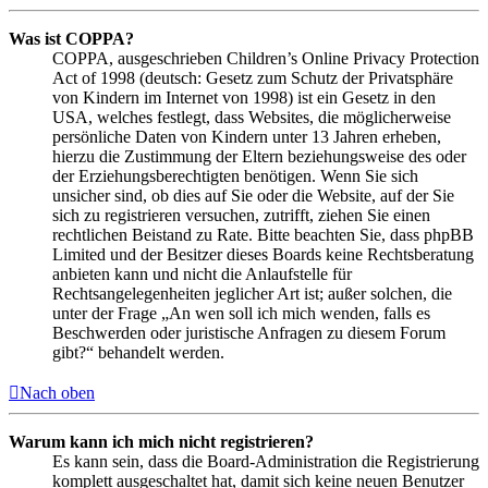
Was ist COPPA?
COPPA, ausgeschrieben Children’s Online Privacy Protection
Act of 1998 (deutsch: Gesetz zum Schutz der Privatsphäre
von Kindern im Internet von 1998) ist ein Gesetz in den
USA, welches festlegt, dass Websites, die möglicherweise
persönliche Daten von Kindern unter 13 Jahren erheben,
hierzu die Zustimmung der Eltern beziehungsweise des oder
der Erziehungsberechtigten benötigen. Wenn Sie sich
unsicher sind, ob dies auf Sie oder die Website, auf der Sie
sich zu registrieren versuchen, zutrifft, ziehen Sie einen
rechtlichen Beistand zu Rate. Bitte beachten Sie, dass phpBB
Limited und der Besitzer dieses Boards keine Rechtsberatung
anbieten kann und nicht die Anlaufstelle für
Rechtsangelegenheiten jeglicher Art ist; außer solchen, die
unter der Frage „An wen soll ich mich wenden, falls es
Beschwerden oder juristische Anfragen zu diesem Forum
gibt?“ behandelt werden.
Nach oben
Warum kann ich mich nicht registrieren?
Es kann sein, dass die Board-Administration die Registrierung
komplett ausgeschaltet hat, damit sich keine neuen Benutzer