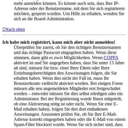
mehr anmelden können. Es könnte auch sein, dass Ihre IP-
Adresse oder der Benutzername, mit dem Sie sich registrieren
möchten, gesperrt wurden. Um Hilfe zu erhalten, wenden Sie
sich an die Board-Administration.
Nach oben
Ich habe mich registriert, kann mich aber nicht anmelden!
Überprüfen Sie zuerst, ob Sie den richtigen Benutzernamen
und das richtige Passwort eingegeben haben. Wenn diese
stimmen, dann gibt es zwei Möglichkeiten. Wenn
COPPA
aktiviert ist und Sie angegeben haben, dass Sie unter 13 Jahre
alt sind, müssen Sie bzw. einer Ihrer Eltern oder Ihrer
Erziehungsberechtigten den Anweisungen folgen, die Sie
erhalten haben. Wenn dies nicht der Fall ist, muss Ihr
Benutzerkonto vielleicht aktiviert werden. Bei einigen Foren
müssen alle neu angemeldeten Mitglieder erst freigeschaltet
werden – entweder müssen Sie dies selbst erledigen oder ein
Administrator. Bei der Registrierung wurde Ihnen mitgeteilt,
ob eine Aktivierung nötig ist oder nicht. Wenn Sie eine E-
Mail erhalten haben, folgen Sie den dort enthaltenen
Anweisungen. Ansonsten prüfen Sie, ob Sie Ihre E-Mail-
Adresse korrekt eingegeben haben oder die E-Mail von einem
Spam-Filter blockiert wurde. Wenn Sie sich sicher sind, dass