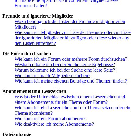
Ich habe eine Spam-E-Mail von einem Mitglied dieses
Forums erhalten!
Freunde und ignorierte Mitglieder
Wozu benötige ich die Listen der Freunde und ignorierten
Mitglieder?
Wie kann ich Mitglieder zur Liste der Freunde oder zur Liste
der ignorierten Mitglieder hinzufügen oder diese wieder aus
den Listen entfernen?
Die Foren durchsuchen
Wie kann ich ein Forum oder mehrere Foren durchsuchen?
Weshalb erhalte ich bei der Suche keine Ergebnisse?
Warum bekomme ich bei der Suche eine leere Seite?
Wie kann ich nach Mitgliedern suchen?
Wie kann ich meine eigenen Beiträge und Themen finden?
Abonnements und Lesezeichen
Was ist der Unterschied zwischen einem Lesezeichen und
einem Abonnements für ein Thema oder Forum?
Wie kann ich ein Lesezeichen auf ein Thema setzen oder ein
Thema abonnieren?
Wie kann ich ein Forum abonnieren?
Wie deaktiviere ich meine Abonnements?
Dateianhänge