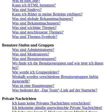
Was ist BBCode?
Kann ich HTML benutzen?
Was sind Smileys?
Kann ich Bilder in meine Beiträge einfügen?
Was sind globale Bekanntmachungen?
Was sind Bekanntmachungen?
Was sind wichtige Themen?
Was sind geschlossene Themen?
Was sind Themen-Symbole?
Benutzer-Stufen und Gruppen
Was sind Administratoren?
Was sind Moderatoren?
Was sind Benutzergruppen?
Wo finde ich die Benutzergruppen und wie trete ich ihnen
bei?
Wie werde ich Gruppenleiter?
Weshalb werden verschiedene Benutzergruppen farbig
dargestellt?
Was ist eine Hauptgruppe?
Was bedeutet der „Das Team“-Link auf der Startseite?
Private Nachrichten
Ich kann keine Privaten Nachrichten verschicken!
Ich bekomme ständig unerwünschte Private Nachrichten!