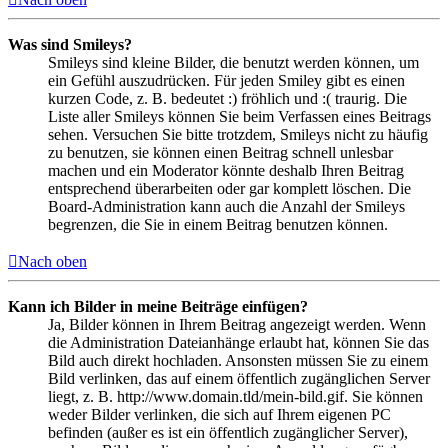
Was sind Smileys?
Smileys sind kleine Bilder, die benutzt werden können, um
ein Gefühl auszudrücken. Für jeden Smiley gibt es einen
kurzen Code, z. B. bedeutet :) fröhlich und :( traurig. Die
Liste aller Smileys können Sie beim Verfassen eines Beitrags
sehen. Versuchen Sie bitte trotzdem, Smileys nicht zu häufig
zu benutzen, sie können einen Beitrag schnell unlesbar
machen und ein Moderator könnte deshalb Ihren Beitrag
entsprechend überarbeiten oder gar komplett löschen. Die
Board-Administration kann auch die Anzahl der Smileys
begrenzen, die Sie in einem Beitrag benutzen können.
Nach oben
Kann ich Bilder in meine Beiträge einfügen?
Ja, Bilder können in Ihrem Beitrag angezeigt werden. Wenn
die Administration Dateianhänge erlaubt hat, können Sie das
Bild auch direkt hochladen. Ansonsten müssen Sie zu einem
Bild verlinken, das auf einem öffentlich zugänglichen Server
liegt, z. B. http://www.domain.tld/mein-bild.gif. Sie können
weder Bilder verlinken, die sich auf Ihrem eigenen PC
befinden (außer es ist ein öffentlich zugänglicher Server),