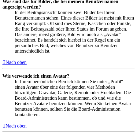
Was sind das für Bilder, die bei meinem Benutzernamen
angezeigt werden?
In der Beitragsansicht können zwei Bilder bei Ihrem
Benutzernamen stehen. Eines dieser Bilder ist meist mit Ihrem
Rang verknüpft: Oft sind dies Sterne, Kästchen oder Punkte,
die Ihre Beitragszahl oder Ihren Status im Forum angeben.
Das andere, meist größere, Bild wird auch als „Avatar“
bezeichnet. Es handelt sich hierbei in der Regel um ein
persönliches Bild, welches von Benutzer zu Benutzer
unterschiedlich ist.
Nach oben
Wie verwende ich einen Avatar?
In Ihrem persönlichen Bereich können Sie unter „Profil“
einen Avatar über eine der folgenden vier Methoden
hinzufügen: Gravatar, Galerie, Remote oder Hochladen. Die
Board-Administration kann bestimmen, ob und wie die
Benutzer Avatare benutzen können. Wenn Sie keinen Avatar
benutzen können, sollten Sie die Board-Administration
kontaktieren.
Nach oben