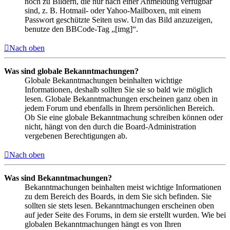
noch zu Bildern, die nur nach einer Anmeldung verfügbar
sind, z. B. Hotmail- oder Yahoo-Mailboxen, mit einem
Passwort geschützte Seiten usw. Um das Bild anzuzeigen,
benutze den BBCode-Tag „[img]“.
Nach oben
Was sind globale Bekanntmachungen?
Globale Bekanntmachungen beinhalten wichtige
Informationen, deshalb sollten Sie sie so bald wie möglich
lesen. Globale Bekanntmachungen erscheinen ganz oben in
jedem Forum und ebenfalls in Ihrem persönlichen Bereich.
Ob Sie eine globale Bekanntmachung schreiben können oder
nicht, hängt von den durch die Board-Administration
vergebenen Berechtigungen ab.
Nach oben
Was sind Bekanntmachungen?
Bekanntmachungen beinhalten meist wichtige Informationen
zu dem Bereich des Boards, in dem Sie sich befinden. Sie
sollten sie stets lesen. Bekanntmachungen erscheinen oben
auf jeder Seite des Forums, in dem sie erstellt wurden. Wie bei
globalen Bekanntmachungen hängt es von Ihren