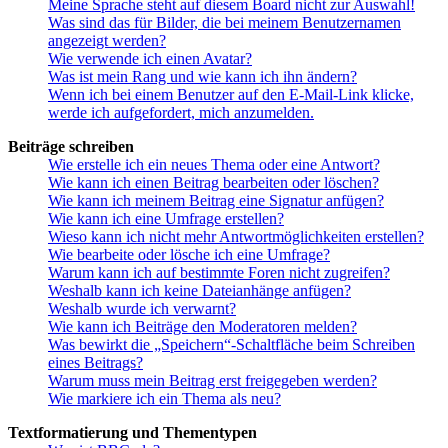
Meine Sprache steht auf diesem Board nicht zur Auswahl!
Was sind das für Bilder, die bei meinem Benutzernamen
angezeigt werden?
Wie verwende ich einen Avatar?
Was ist mein Rang und wie kann ich ihn ändern?
Wenn ich bei einem Benutzer auf den E-Mail-Link klicke,
werde ich aufgefordert, mich anzumelden.
Beiträge schreiben
Wie erstelle ich ein neues Thema oder eine Antwort?
Wie kann ich einen Beitrag bearbeiten oder löschen?
Wie kann ich meinem Beitrag eine Signatur anfügen?
Wie kann ich eine Umfrage erstellen?
Wieso kann ich nicht mehr Antwortmöglichkeiten erstellen?
Wie bearbeite oder lösche ich eine Umfrage?
Warum kann ich auf bestimmte Foren nicht zugreifen?
Weshalb kann ich keine Dateianhänge anfügen?
Weshalb wurde ich verwarnt?
Wie kann ich Beiträge den Moderatoren melden?
Was bewirkt die „Speichern“-Schaltfläche beim Schreiben
eines Beitrags?
Warum muss mein Beitrag erst freigegeben werden?
Wie markiere ich ein Thema als neu?
Textformatierung und Thementypen