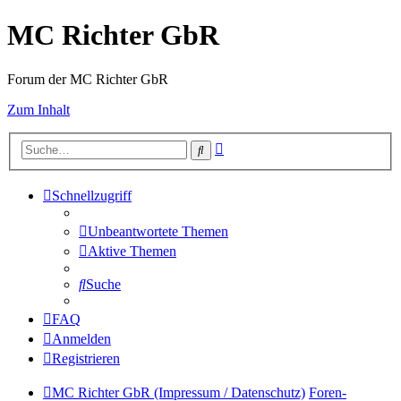
MC Richter GbR
Forum der MC Richter GbR
Zum Inhalt
Erweiterte
Suche
Suche
Schnellzugriff
Unbeantwortete Themen
Aktive Themen
Suche
FAQ
Anmelden
Registrieren
MC Richter GbR (Impressum / Datenschutz)
Foren-