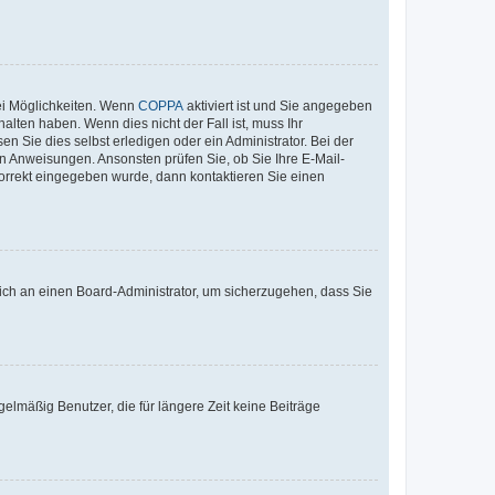
ei Möglichkeiten. Wenn
COPPA
aktiviert ist und Sie angegeben
alten haben. Wenn dies nicht der Fall ist, muss Ihr
n Sie dies selbst erledigen oder ein Administrator. Bei der
nen Anweisungen. Ansonsten prüfen Sie, ob Sie Ihre E-Mail-
korrekt eingegeben wurde, dann kontaktieren Sie einen
 sich an einen Board-Administrator, um sicherzugehen, dass Sie
elmäßig Benutzer, die für längere Zeit keine Beiträge