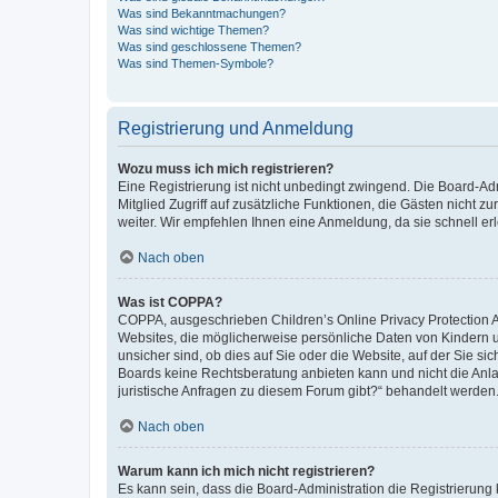
Was sind Bekanntmachungen?
Was sind wichtige Themen?
Was sind geschlossene Themen?
Was sind Themen-Symbole?
Registrierung und Anmeldung
Wozu muss ich mich registrieren?
Eine Registrierung ist nicht unbedingt zwingend. Die Board-Admi
Mitglied Zugriff auf zusätzliche Funktionen, die Gästen nicht z
weiter. Wir empfehlen Ihnen eine Anmeldung, da sie schnell erled
Nach oben
Was ist COPPA?
COPPA, ausgeschrieben Children’s Online Privacy Protection Ac
Websites, die möglicherweise persönliche Daten von Kindern 
unsicher sind, ob dies auf Sie oder die Website, auf der Sie sic
Boards keine Rechtsberatung anbieten kann und nicht die Anlauf
juristische Anfragen zu diesem Forum gibt?“ behandelt werden
Nach oben
Warum kann ich mich nicht registrieren?
Es kann sein, dass die Board-Administration die Registrierung