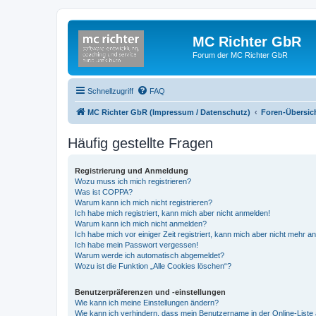
MC Richter GbR
Forum der MC Richter GbR
Schnellzugriff
FAQ
MC Richter GbR (Impressum / Datenschutz)
Foren-Übersic
Häufig gestellte Fragen
Registrierung und Anmeldung
Wozu muss ich mich registrieren?
Was ist COPPA?
Warum kann ich mich nicht registrieren?
Ich habe mich registriert, kann mich aber nicht anmelden!
Warum kann ich mich nicht anmelden?
Ich habe mich vor einiger Zeit registriert, kann mich aber nicht mehr 
Ich habe mein Passwort vergessen!
Warum werde ich automatisch abgemeldet?
Wozu ist die Funktion „Alle Cookies löschen“?
Benutzerpräferenzen und -einstellungen
Wie kann ich meine Einstellungen ändern?
Wie kann ich verhindern, dass mein Benutzername in der Online-Liste 