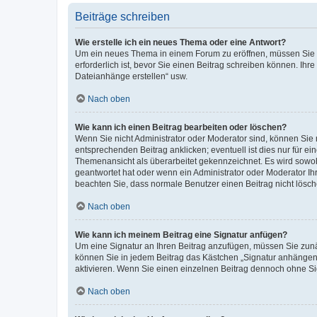
Beiträge schreiben
Wie erstelle ich ein neues Thema oder eine Antwort?
Um ein neues Thema in einem Forum zu eröffnen, müssen Sie au
erforderlich ist, bevor Sie einen Beitrag schreiben können. Ihr
Dateianhänge erstellen“ usw.
Nach oben
Wie kann ich einen Beitrag bearbeiten oder löschen?
Wenn Sie nicht Administrator oder Moderator sind, können Sie 
entsprechenden Beitrag anklicken; eventuell ist dies nur für ei
Themenansicht als überarbeitet gekennzeichnet. Es wird sowohl
geantwortet hat oder wenn ein Administrator oder Moderator Ihren
beachten Sie, dass normale Benutzer einen Beitrag nicht lösc
Nach oben
Wie kann ich meinem Beitrag eine Signatur anfügen?
Um eine Signatur an Ihren Beitrag anzufügen, müssen Sie zunäc
können Sie in jedem Beitrag das Kästchen „Signatur anhängen“
aktivieren. Wenn Sie einen einzelnen Beitrag dennoch ohne Si
Nach oben