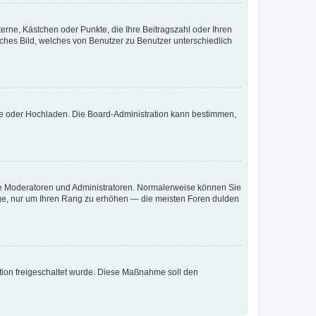
terne, Kästchen oder Punkte, die Ihre Beitragszahl oder Ihren
iches Bild, welches von Benutzer zu Benutzer unterschiedlich
ote oder Hochladen. Die Board-Administration kann bestimmen,
 wie Moderatoren und Administratoren. Normalerweise können Sie
räge, nur um Ihren Rang zu erhöhen — die meisten Foren dulden
ration freigeschaltet wurde. Diese Maßnahme soll den