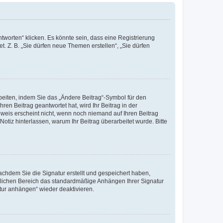
worten“ klicken. Es könnte sein, dass eine Registrierung
t. Z. B. „Sie dürfen neue Themen erstellen“, „Sie dürfen
beiten, indem Sie das „Ändere Beitrag“-Symbol für den
ren Beitrag geantwortet hat, wird Ihr Beitrag in der
nweis erscheint nicht, wenn noch niemand auf Ihren Beitrag
Notiz hinterlassen, warum Ihr Beitrag überarbeitet wurde. Bitte
chdem Sie die Signatur erstellt und gespeichert haben,
nlichen Bereich das standardmäßige Anhängen Ihrer Signatur
tur anhängen“ wieder deaktivieren.