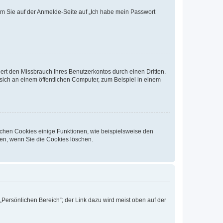
dem Sie auf der Anmelde-Seite auf „Ich habe mein Passwort
rt den Missbrauch Ihres Benutzerkontos durch einen Dritten.
ich an einem öffentlichen Computer, zum Beispiel in einem
ichen Cookies einige Funktionen, wie beispielsweise den
fen, wenn Sie die Cookies löschen.
„Persönlichen Bereich“; der Link dazu wird meist oben auf der