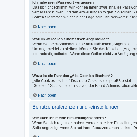
Ich habe mein Passwort vergessen!
Das ist nicht schlimm! Wir können Ihnen zwar Ihr altes Passwo
vergessen“ klicken und den Anweisungen folgen. So sollten Si
Sollten Sie trotzdem nicht in der Lage sein, Ihr Passwort zurü
Nach oben
Warum werde ich automatisch abgemeldet?
Wenn Sie beim Anmelden das Kontrollkästchen „Angemeldet blei
Um angemeldet zu bleiben, können Sie das Kästchen „Angemeld
Internetcafé, befinden. Wenn diese Option nicht zur Verfügung 
Nach oben
Wozu ist die Funktion „Alle Cookies löschen“?
„Alle Cookies löschen“ löscht die Cookies, die phpBB erstellt
„Gelesen“-Status – sofern sie von der Board-Administration a
Nach oben
Benutzerpräferenzen und -einstellungen
Wie kann ich meine Einstellungen ändern?
Wenn Sie sich registriert haben, werden alle Ihre Einstellung
Seite angezeigt, wenn Sie auf Ihren Benutzernamen klicken. Do