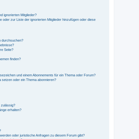
d ignorierten Mitglieder?
e oder zur Liste der ignorierten Mitglieder hinzufügen oder diese
en durchsuchen?
gebnisse?
re Seite?
hemen finden?
esezeichen und einem Abonnements für ein Thema oder Forum?
a setzen oder ein Thema abonnieren?
 zulässig?
hänge erhalten?
?
hwerden oder juristische Anfragen zu diesem Forum gibt?