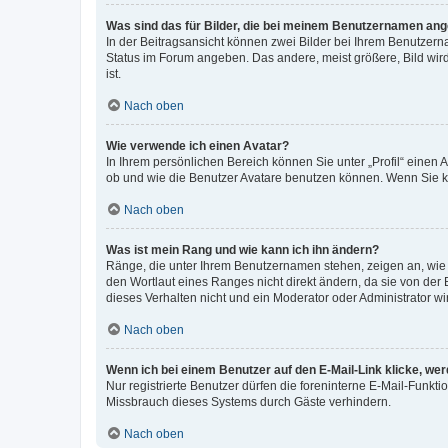
Was sind das für Bilder, die bei meinem Benutzernamen an
In der Beitragsansicht können zwei Bilder bei Ihrem Benutzerna
Status im Forum angeben. Das andere, meist größere, Bild wird 
ist.
Nach oben
Wie verwende ich einen Avatar?
In Ihrem persönlichen Bereich können Sie unter „Profil“ einen
ob und wie die Benutzer Avatare benutzen können. Wenn Sie ke
Nach oben
Was ist mein Rang und wie kann ich ihn ändern?
Ränge, die unter Ihrem Benutzernamen stehen, zeigen an, wie v
den Wortlaut eines Ranges nicht direkt ändern, da sie von der
dieses Verhalten nicht und ein Moderator oder Administrator 
Nach oben
Wenn ich bei einem Benutzer auf den E-Mail-Link klicke, we
Nur registrierte Benutzer dürfen die foreninterne E-Mail-Funkt
Missbrauch dieses Systems durch Gäste verhindern.
Nach oben