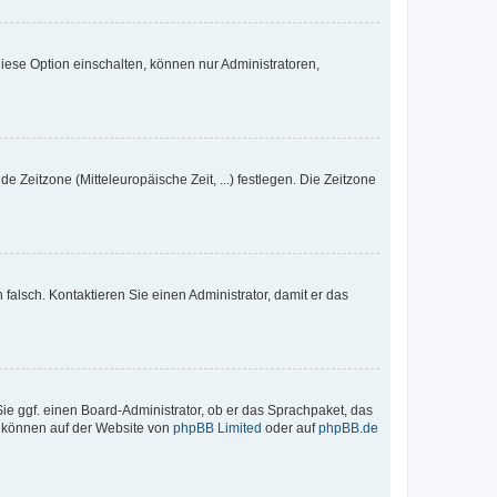
iese Option einschalten, können nur Administratoren,
e Zeitzone (Mitteleuropäische Zeit, ...) festlegen. Die Zeitzone
h falsch. Kontaktieren Sie einen Administrator, damit er das
Sie ggf. einen Board-Administrator, ob er das Sprachpaket, das
zu können auf der Website von
phpBB Limited
oder auf
phpBB.de