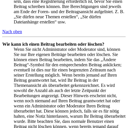
sein, dass eine Registrierung erforderlich ist, bevor Sie einen
Beitrag schreiben können. Ihre Berechtigungen sind jeweils
am Ende der Foren- und der Beitragsansicht aufgelistet. Z. B.
„Sie dürfen neue Themen erstellen“, „Sie dürfen
Dateianhänge erstellen“ usw.
Nach oben
Wie kann ich einen Beitrag bearbeiten oder löschen?
Wenn Sie nicht Administrator oder Moderator sind, können
Sie nur Ihre eigenen Beiträge bearbeiten oder löschen. Sie
können einen Beitrag bearbeiten, indem Sie das „Ändere
Beitrag“-Symbol für den entsprechenden Beitrag anklicken;
eventuell ist dies nur für einen begrenzten Zeitraum nach
seiner Erstellung möglich. Wenn bereits jemand auf Ihren
Beitrag geantwortet hat, wird Ihr Beitrag in der
Themenansicht als überarbeitet gekennzeichnet. Es wird
sowohl die Anzahl als auch der letzte Zeitpunkt der
Bearbeitungen angezeigt. Dieser Hinweis erscheint nicht,
wenn noch niemand auf Ihren Beitrag geantwortet hat oder
wenn ein Administrator oder Moderator Ihren Beitrag
überarbeitet hat. Diese können jedoch, falls sie es für nötig
halten, eine Notiz hinterlassen, warum Ihr Beitrag überarbeitet
wurde. Bitte beachten Sie, dass normale Benutzer einen
Beitrag nicht löschen können, wenn bereits jemand darauf