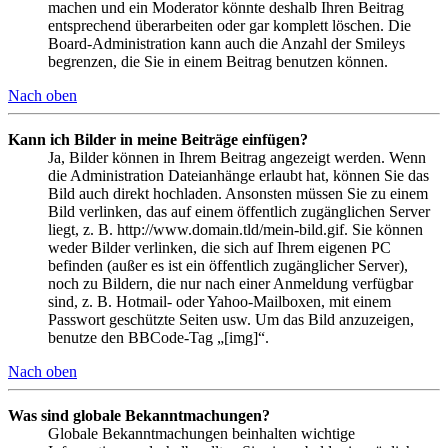
machen und ein Moderator könnte deshalb Ihren Beitrag
entsprechend überarbeiten oder gar komplett löschen. Die
Board-Administration kann auch die Anzahl der Smileys
begrenzen, die Sie in einem Beitrag benutzen können.
Nach oben
Kann ich Bilder in meine Beiträge einfügen?
Ja, Bilder können in Ihrem Beitrag angezeigt werden. Wenn
die Administration Dateianhänge erlaubt hat, können Sie das
Bild auch direkt hochladen. Ansonsten müssen Sie zu einem
Bild verlinken, das auf einem öffentlich zugänglichen Server
liegt, z. B. http://www.domain.tld/mein-bild.gif. Sie können
weder Bilder verlinken, die sich auf Ihrem eigenen PC
befinden (außer es ist ein öffentlich zugänglicher Server),
noch zu Bildern, die nur nach einer Anmeldung verfügbar
sind, z. B. Hotmail- oder Yahoo-Mailboxen, mit einem
Passwort geschützte Seiten usw. Um das Bild anzuzeigen,
benutze den BBCode-Tag „[img]“.
Nach oben
Was sind globale Bekanntmachungen?
Globale Bekanntmachungen beinhalten wichtige