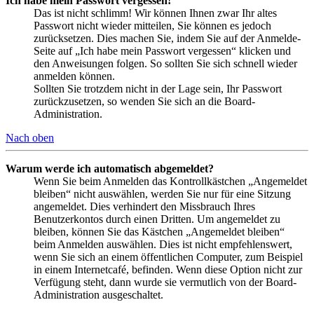
Ich habe mein Passwort vergessen!
Das ist nicht schlimm! Wir können Ihnen zwar Ihr altes
Passwort nicht wieder mitteilen, Sie können es jedoch
zurücksetzen. Dies machen Sie, indem Sie auf der Anmelde-
Seite auf „Ich habe mein Passwort vergessen“ klicken und
den Anweisungen folgen. So sollten Sie sich schnell wieder
anmelden können.
Sollten Sie trotzdem nicht in der Lage sein, Ihr Passwort
zurückzusetzen, so wenden Sie sich an die Board-
Administration.
Nach oben
Warum werde ich automatisch abgemeldet?
Wenn Sie beim Anmelden das Kontrollkästchen „Angemeldet
bleiben“ nicht auswählen, werden Sie nur für eine Sitzung
angemeldet. Dies verhindert den Missbrauch Ihres
Benutzerkontos durch einen Dritten. Um angemeldet zu
bleiben, können Sie das Kästchen „Angemeldet bleiben“
beim Anmelden auswählen. Dies ist nicht empfehlenswert,
wenn Sie sich an einem öffentlichen Computer, zum Beispiel
in einem Internetcafé, befinden. Wenn diese Option nicht zur
Verfügung steht, dann wurde sie vermutlich von der Board-
Administration ausgeschaltet.