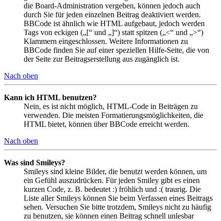
die Board-Administration vergeben, können jedoch auch
durch Sie für jeden einzelnen Beitrag deaktiviert werden.
BBCode ist ähnlich wie HTML aufgebaut, jedoch werden
Tags von eckigen („[“ und „]“) statt spitzen („<“ und „>“)
Klammern eingeschlossen. Weitere Informationen zu
BBCode finden Sie auf einer speziellen Hilfe-Seite, die von
der Seite zur Beitragserstellung aus zugänglich ist.
Nach oben
Kann ich HTML benutzen?
Nein, es ist nicht möglich, HTML-Code in Beiträgen zu
verwenden. Die meisten Formatierungsmöglichkeiten, die
HTML bietet, können über BBCode erreicht werden.
Nach oben
Was sind Smileys?
Smileys sind kleine Bilder, die benutzt werden können, um
ein Gefühl auszudrücken. Für jeden Smiley gibt es einen
kurzen Code, z. B. bedeutet :) fröhlich und :( traurig. Die
Liste aller Smileys können Sie beim Verfassen eines Beitrags
sehen. Versuchen Sie bitte trotzdem, Smileys nicht zu häufig
zu benutzen, sie können einen Beitrag schnell unlesbar