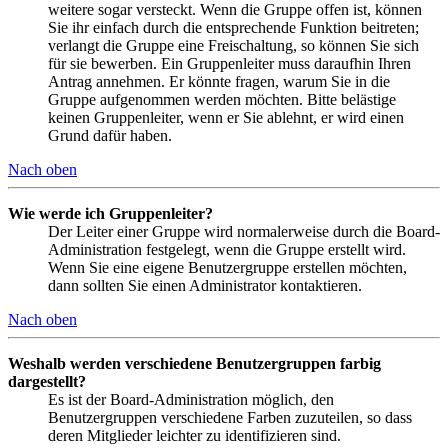
weitere sogar versteckt. Wenn die Gruppe offen ist, können
Sie ihr einfach durch die entsprechende Funktion beitreten;
verlangt die Gruppe eine Freischaltung, so können Sie sich
für sie bewerben. Ein Gruppenleiter muss daraufhin Ihren
Antrag annehmen. Er könnte fragen, warum Sie in die
Gruppe aufgenommen werden möchten. Bitte belästige
keinen Gruppenleiter, wenn er Sie ablehnt, er wird einen
Grund dafür haben.
Nach oben
Wie werde ich Gruppenleiter?
Der Leiter einer Gruppe wird normalerweise durch die Board-
Administration festgelegt, wenn die Gruppe erstellt wird.
Wenn Sie eine eigene Benutzergruppe erstellen möchten,
dann sollten Sie einen Administrator kontaktieren.
Nach oben
Weshalb werden verschiedene Benutzergruppen farbig
dargestellt?
Es ist der Board-Administration möglich, den
Benutzergruppen verschiedene Farben zuzuteilen, so dass
deren Mitglieder leichter zu identifizieren sind.