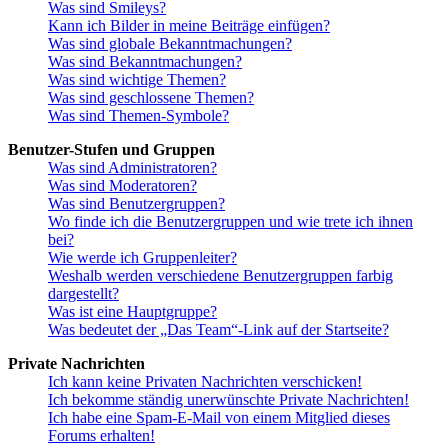
Was sind Smileys?
Kann ich Bilder in meine Beiträge einfügen?
Was sind globale Bekanntmachungen?
Was sind Bekanntmachungen?
Was sind wichtige Themen?
Was sind geschlossene Themen?
Was sind Themen-Symbole?
Benutzer-Stufen und Gruppen
Was sind Administratoren?
Was sind Moderatoren?
Was sind Benutzergruppen?
Wo finde ich die Benutzergruppen und wie trete ich ihnen
bei?
Wie werde ich Gruppenleiter?
Weshalb werden verschiedene Benutzergruppen farbig
dargestellt?
Was ist eine Hauptgruppe?
Was bedeutet der „Das Team“-Link auf der Startseite?
Private Nachrichten
Ich kann keine Privaten Nachrichten verschicken!
Ich bekomme ständig unerwünschte Private Nachrichten!
Ich habe eine Spam-E-Mail von einem Mitglied dieses
Forums erhalten!