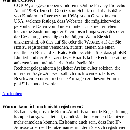
Was ist COPPA?
COPPA, ausgeschrieben Children’s Online Privacy Protection
Act of 1998 (deutsch: Gesetz zum Schutz der Privatsphäre
von Kindern im Internet von 1998) ist ein Gesetz in den
USA, welches festlegt, dass Websites, die möglicherweise
persönliche Daten von Kindern unter 13 Jahren erheben,
hierzu die Zustimmung der Eltern beziehungsweise des oder
der Erziehungsberechtigten benötigen. Wenn Sie sich
unsicher sind, ob dies auf Sie oder die Website, auf der Sie
sich zu registrieren versuchen, zutrifft, ziehen Sie einen
rechtlichen Beistand zu Rate. Bitte beachten Sie, dass phpBB
Limited und der Besitzer dieses Boards keine Rechtsberatung
anbieten kann und nicht die Anlaufstelle für
Rechtsangelegenheiten jeglicher Art ist; außer solchen, die
unter der Frage „An wen soll ich mich wenden, falls es
Beschwerden oder juristische Anfragen zu diesem Forum
gibt?“ behandelt werden.
Nach oben
Warum kann ich mich nicht registrieren?
Es kann sein, dass die Board-Administration die Registrierung
komplett ausgeschaltet hat, damit sich keine neuen Benutzer
mehr anmelden können. Es könnte auch sein, dass Ihre IP-
Adresse oder der Benutzername, mit dem Sie sich registrieren