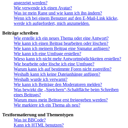
angezeigt werden?
Wie verwende ich einen Avatar?
Was ist mein Rang und wie kann ich ihn ändern?
Wenn ich bei einem Benutzer auf den E-Mail-Link klicke,
werde ich aufgefordert, mich anzumelden.
Beiträge schreiben
Wie erstelle ich ein neues Thema oder eine Antwort?
Wie kann ich einen Beitrag bearbeiten oder löschen?
Wie kann ich meinem Beitrag eine Signatur anfügen?
Wie kann ich eine Umfrage erstellen?
Wieso kann ich nicht mehr Antwortmöglichkeiten erstellen?
Wie bearbeite oder lösche ich eine Umfrage?
Warum kann ich auf bestimmte Foren nicht zugreifen?
Weshalb kann ich keine Dateianhänge anfügen?
Weshalb wurde ich verwarnt?
Wie kann ich Beiträge den Moderatoren melden?
Was bewirkt die „Speichern“-Schaltfläche beim Schreiben
eines Beitrags?
Warum muss mein Beitrag erst freigegeben werden?
Wie markiere ich ein Thema als neu?
Textformatierung und Thementypen
Was ist BBCode?
Kann ich HTML benutzen?