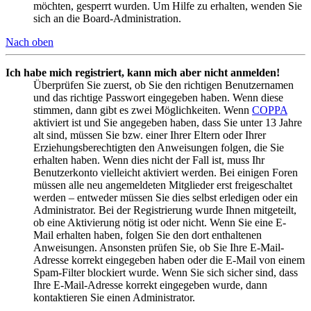
möchten, gesperrt wurden. Um Hilfe zu erhalten, wenden Sie
sich an die Board-Administration.
Nach oben
Ich habe mich registriert, kann mich aber nicht anmelden!
Überprüfen Sie zuerst, ob Sie den richtigen Benutzernamen
und das richtige Passwort eingegeben haben. Wenn diese
stimmen, dann gibt es zwei Möglichkeiten. Wenn
COPPA
aktiviert ist und Sie angegeben haben, dass Sie unter 13 Jahre
alt sind, müssen Sie bzw. einer Ihrer Eltern oder Ihrer
Erziehungsberechtigten den Anweisungen folgen, die Sie
erhalten haben. Wenn dies nicht der Fall ist, muss Ihr
Benutzerkonto vielleicht aktiviert werden. Bei einigen Foren
müssen alle neu angemeldeten Mitglieder erst freigeschaltet
werden – entweder müssen Sie dies selbst erledigen oder ein
Administrator. Bei der Registrierung wurde Ihnen mitgeteilt,
ob eine Aktivierung nötig ist oder nicht. Wenn Sie eine E-
Mail erhalten haben, folgen Sie den dort enthaltenen
Anweisungen. Ansonsten prüfen Sie, ob Sie Ihre E-Mail-
Adresse korrekt eingegeben haben oder die E-Mail von einem
Spam-Filter blockiert wurde. Wenn Sie sich sicher sind, dass
Ihre E-Mail-Adresse korrekt eingegeben wurde, dann
kontaktieren Sie einen Administrator.