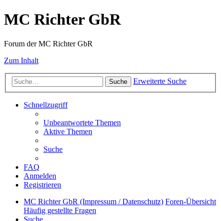
MC Richter GbR
Forum der MC Richter GbR
Zum Inhalt
Erweiterte Suche
Suche
Schnellzugriff
Unbeantwortete Themen
Aktive Themen
Suche
FAQ
Anmelden
Registrieren
MC Richter GbR (Impressum / Datenschutz)
Foren-Übersicht
Häufig gestellte Fragen
Suche