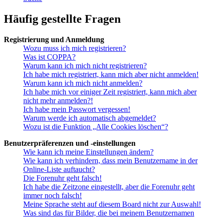
Häufig gestellte Fragen
Registrierung und Anmeldung
Wozu muss ich mich registrieren?
Was ist COPPA?
Warum kann ich mich nicht registrieren?
Ich habe mich registriert, kann mich aber nicht anmelden!
Warum kann ich mich nicht anmelden?
Ich habe mich vor einiger Zeit registriert, kann mich aber
nicht mehr anmelden?!
Ich habe mein Passwort vergessen!
Warum werde ich automatisch abgemeldet?
Wozu ist die Funktion „Alle Cookies löschen“?
Benutzerpräferenzen und -einstellungen
Wie kann ich meine Einstellungen ändern?
Wie kann ich verhindern, dass mein Benutzername in der
Online-Liste auftaucht?
Die Forenuhr geht falsch!
Ich habe die Zeitzone eingestellt, aber die Forenuhr geht
immer noch falsch!
Meine Sprache steht auf diesem Board nicht zur Auswahl!
Was sind das für Bilder, die bei meinem Benutzernamen