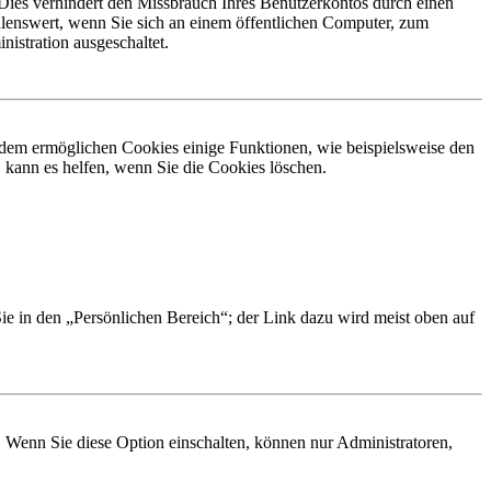
Dies verhindert den Missbrauch Ihres Benutzerkontos durch einen
lenswert, wenn Sie sich an einem öffentlichen Computer, zum
istration ausgeschaltet.
erdem ermöglichen Cookies einige Funktionen, wie beispielsweise den
 kann es helfen, wenn Sie die Cookies löschen.
Sie in den „Persönlichen Bereich“; der Link dazu wird meist oben auf
. Wenn Sie diese Option einschalten, können nur Administratoren,