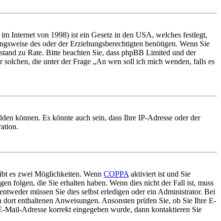
m Internet von 1998) ist ein Gesetz in den USA, welches festlegt,
ungsweise des oder der Erziehungsberechtigten benötigen. Wenn Sie
 Beistand zu Rate. Bitte beachten Sie, dass phpBB Limited und der
r solchen, die unter der Frage „An wen soll ich mich wenden, falls es
lden können. Es könnte auch sein, dass Ihre IP-Adresse oder der
ation.
gibt es zwei Möglichkeiten. Wenn
COPPA
aktiviert ist und Sie
en folgen, die Sie erhalten haben. Wenn dies nicht der Fall ist, muss
entweder müssen Sie dies selbst erledigen oder ein Administrator. Bei
en dort enthaltenen Anweisungen. Ansonsten prüfen Sie, ob Sie Ihre E-
 E-Mail-Adresse korrekt eingegeben wurde, dann kontaktieren Sie