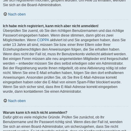
Sie sich registrieren möchten, gesperrt wurden. Um Hilfe zu erhalten, wenden
Sie sich an die Board-Administration.
Nach oben
Ich habe mich registriert, kann mich aber nicht anmelden!
Überprüfen Sie zuerst, ob Sie den richtigen Benutzernamen und das richtige
Passwort eingegeben haben. Wenn diese stimmen, dann gibt es zwei
Möglichkeiten. Wenn
COPPA
aktiviert ist und Sie angegeben haben, dass Sie
unter 13 Jahre alt sind, müssen Sie bzw. einer Ihrer Eltern oder Ihrer
Erziehungsberechtigten den Anweisungen folgen, die Sie erhalten haben.
Wenn dies nicht der Fall ist, muss Ihr Benutzerkonto vielleicht aktiviert werden.
Bei einigen Foren müssen alle neu angemeldeten Mitglieder erst freigeschaltet
werden – entweder müssen Sie dies selbst erledigen oder ein Administrator.
Bei der Registrierung wurde Ihnen mitgeteilt, ob eine Aktivierung nötig ist oder
nicht. Wenn Sie eine E-Mail erhalten haben, folgen Sie den dort enthaltenen
Anweisungen. Ansonsten prüfen Sie, ob Sie Ihre E-Mail-Adresse korrekt
eingegeben haben oder die E-Mail von einem Spam-Filter blockiert wurde.
Wenn Sie sich sicher sind, dass Ihre E-Mail-Adresse korrekt eingegeben
wurde, dann kontaktieren Sie einen Administrator.
Nach oben
Warum kann ich mich nicht anmelden?
Dafür gibt es viele mögliche Gründe. Prüfen Sie zunächst, ob Ihr
Benutzername und Ihr Passwort richtig sind. Wenn dies der Fall ist, wenden
Sie sich an einen Board-Administrator, um sicherzugehen, dass Sie nicht