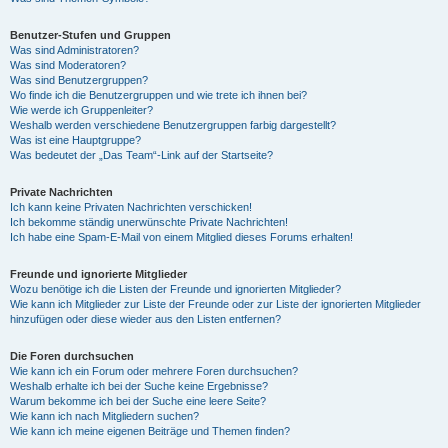
Benutzer-Stufen und Gruppen
Was sind Administratoren?
Was sind Moderatoren?
Was sind Benutzergruppen?
Wo finde ich die Benutzergruppen und wie trete ich ihnen bei?
Wie werde ich Gruppenleiter?
Weshalb werden verschiedene Benutzergruppen farbig dargestellt?
Was ist eine Hauptgruppe?
Was bedeutet der „Das Team“-Link auf der Startseite?
Private Nachrichten
Ich kann keine Privaten Nachrichten verschicken!
Ich bekomme ständig unerwünschte Private Nachrichten!
Ich habe eine Spam-E-Mail von einem Mitglied dieses Forums erhalten!
Freunde und ignorierte Mitglieder
Wozu benötige ich die Listen der Freunde und ignorierten Mitglieder?
Wie kann ich Mitglieder zur Liste der Freunde oder zur Liste der ignorierten Mitglieder
hinzufügen oder diese wieder aus den Listen entfernen?
Die Foren durchsuchen
Wie kann ich ein Forum oder mehrere Foren durchsuchen?
Weshalb erhalte ich bei der Suche keine Ergebnisse?
Warum bekomme ich bei der Suche eine leere Seite?
Wie kann ich nach Mitgliedern suchen?
Wie kann ich meine eigenen Beiträge und Themen finden?