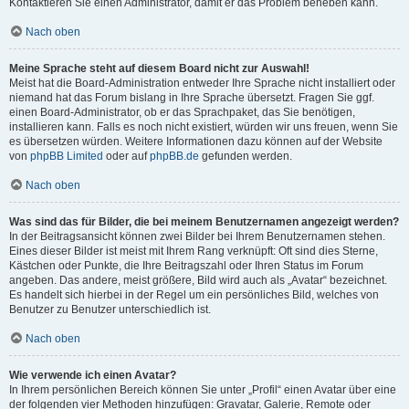
Kontaktieren Sie einen Administrator, damit er das Problem beheben kann.
Nach oben
Meine Sprache steht auf diesem Board nicht zur Auswahl!
Meist hat die Board-Administration entweder Ihre Sprache nicht installiert oder
niemand hat das Forum bislang in Ihre Sprache übersetzt. Fragen Sie ggf.
einen Board-Administrator, ob er das Sprachpaket, das Sie benötigen,
installieren kann. Falls es noch nicht existiert, würden wir uns freuen, wenn Sie
es übersetzen würden. Weitere Informationen dazu können auf der Website
von
phpBB Limited
oder auf
phpBB.de
gefunden werden.
Nach oben
Was sind das für Bilder, die bei meinem Benutzernamen angezeigt werden?
In der Beitragsansicht können zwei Bilder bei Ihrem Benutzernamen stehen.
Eines dieser Bilder ist meist mit Ihrem Rang verknüpft: Oft sind dies Sterne,
Kästchen oder Punkte, die Ihre Beitragszahl oder Ihren Status im Forum
angeben. Das andere, meist größere, Bild wird auch als „Avatar“ bezeichnet.
Es handelt sich hierbei in der Regel um ein persönliches Bild, welches von
Benutzer zu Benutzer unterschiedlich ist.
Nach oben
Wie verwende ich einen Avatar?
In Ihrem persönlichen Bereich können Sie unter „Profil“ einen Avatar über eine
der folgenden vier Methoden hinzufügen: Gravatar, Galerie, Remote oder