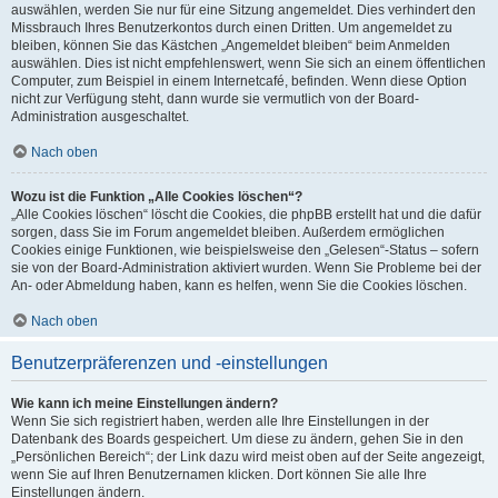
auswählen, werden Sie nur für eine Sitzung angemeldet. Dies verhindert den
Missbrauch Ihres Benutzerkontos durch einen Dritten. Um angemeldet zu
bleiben, können Sie das Kästchen „Angemeldet bleiben“ beim Anmelden
auswählen. Dies ist nicht empfehlenswert, wenn Sie sich an einem öffentlichen
Computer, zum Beispiel in einem Internetcafé, befinden. Wenn diese Option
nicht zur Verfügung steht, dann wurde sie vermutlich von der Board-
Administration ausgeschaltet.
Nach oben
Wozu ist die Funktion „Alle Cookies löschen“?
„Alle Cookies löschen“ löscht die Cookies, die phpBB erstellt hat und die dafür
sorgen, dass Sie im Forum angemeldet bleiben. Außerdem ermöglichen
Cookies einige Funktionen, wie beispielsweise den „Gelesen“-Status – sofern
sie von der Board-Administration aktiviert wurden. Wenn Sie Probleme bei der
An- oder Abmeldung haben, kann es helfen, wenn Sie die Cookies löschen.
Nach oben
Benutzerpräferenzen und -einstellungen
Wie kann ich meine Einstellungen ändern?
Wenn Sie sich registriert haben, werden alle Ihre Einstellungen in der
Datenbank des Boards gespeichert. Um diese zu ändern, gehen Sie in den
„Persönlichen Bereich“; der Link dazu wird meist oben auf der Seite angezeigt,
wenn Sie auf Ihren Benutzernamen klicken. Dort können Sie alle Ihre
Einstellungen ändern.