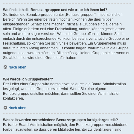
Wo finde ich die Benutzergruppen und wie trete ich ihnen bei?
Sie finden die Benutzergruppen unter „Benutzergruppen“ im persönlichen
Bereich. Wenn Sie einer beitreten möchten, können Sie dies mit der
entsprechenden Schaltfläche machen. Nicht alle Gruppen sind allgemein
offen. Einige erfordern erst eine Freischaltung, andere können geschlossen
sein und weitere sogar versteckt. Wenn die Gruppe offen ist, können Sie ihr
einfach durch die entsprechende Funktion beitreten; verlangt die Gruppe eine
Freischaltung, so können Sie sich für sie bewerben. Ein Gruppenleiter muss
daraufhin Ihren Antrag annehmen. Er könnte fragen, warum Sie in die Gruppe
aufgenommen werden möchten. Bitte belästige keinen Gruppenleiter, wenn er
Sie ablehnt, er wird einen Grund dafür haben.
Nach oben
Wie werde ich Gruppenleiter?
Der Leiter einer Gruppe wird normalerweise durch die Board-Administration
festgelegt, wenn die Gruppe erstellt wird. Wenn Sie eine eigene
Benutzergruppe erstellen möchten, dann sollten Sie einen Administrator
kontaktieren.
Nach oben
Weshalb werden verschiedene Benutzergruppen farbig dargestellt?
Es ist der Board-Administration möglich, den Benutzergruppen verschiedene
Farben zuzuteilen, so dass deren Mitglieder leichter zu identifizieren sind.