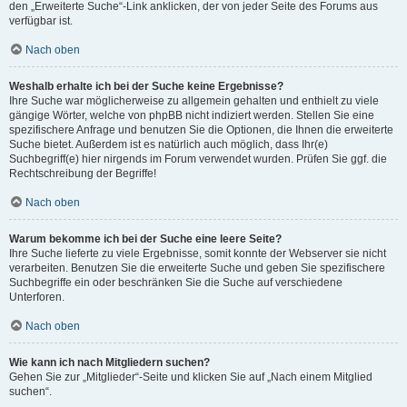
den „Erweiterte Suche“-Link anklicken, der von jeder Seite des Forums aus
verfügbar ist.
Nach oben
Weshalb erhalte ich bei der Suche keine Ergebnisse?
Ihre Suche war möglicherweise zu allgemein gehalten und enthielt zu viele
gängige Wörter, welche von phpBB nicht indiziert werden. Stellen Sie eine
spezifischere Anfrage und benutzen Sie die Optionen, die Ihnen die erweiterte
Suche bietet. Außerdem ist es natürlich auch möglich, dass Ihr(e)
Suchbegriff(e) hier nirgends im Forum verwendet wurden. Prüfen Sie ggf. die
Rechtschreibung der Begriffe!
Nach oben
Warum bekomme ich bei der Suche eine leere Seite?
Ihre Suche lieferte zu viele Ergebnisse, somit konnte der Webserver sie nicht
verarbeiten. Benutzen Sie die erweiterte Suche und geben Sie spezifischere
Suchbegriffe ein oder beschränken Sie die Suche auf verschiedene
Unterforen.
Nach oben
Wie kann ich nach Mitgliedern suchen?
Gehen Sie zur „Mitglieder“-Seite und klicken Sie auf „Nach einem Mitglied
suchen“.