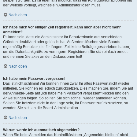
gesperrt wurden. Es ist ebenfalls möglich, dass ein Konfigurationsproblem mit
der Website vorliegt, welches ein Administrator lösen muss.
Nach oben
Ich habe mich vor einiger Zeit registriert, kann mich aber nicht mehr
anmelden?!
Es kann sein, dass ein Administrator Ihr Benutzerkonto aus verschieden
Gründen deaktiviert oder gelöscht hat. Außerdem löschen viele Boards
regelmäßig Benutzer, die für längere Zeit keine Beiträge geschrieben haben,
um die Datenbankgröße zu verringern. Registrieren Sie sich einfach erneut
und nehmen Sie aktiv an den Diskussionen teil!
Nach oben
Ich habe mein Passwort vergessen!
Das ist nicht schlimm! Wir können Ihnen zwar Ihr altes Passwort nicht wieder
mitteilen, Sie können es jedoch zurücksetzen. Dies machen Sie, indem Sie auf
der Anmelde-Seite auf „Ich habe mein Passwort vergessen“ klicken und den
Anweisungen folgen. So sollten Sie sich schnell wieder anmelden können.
Sollten Sie trotzdem nicht in der Lage sein, Ihr Passwort zurückzusetzen, so
wenden Sie sich an die Board-Administration.
Nach oben
Warum werde ich automatisch abgemeldet?
Wenn Sie beim Anmelden das Kontrollkästchen „Angemeldet bleiben“ nicht