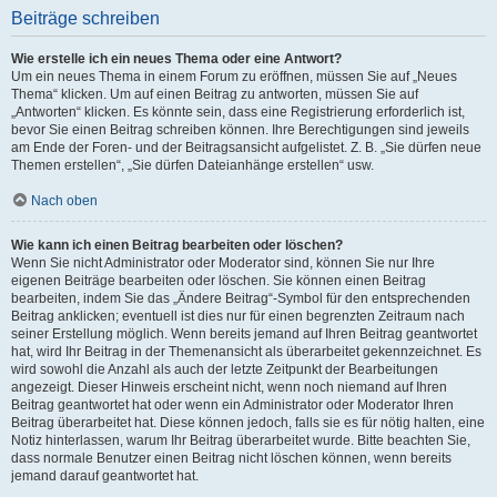
Beiträge schreiben
Wie erstelle ich ein neues Thema oder eine Antwort?
Um ein neues Thema in einem Forum zu eröffnen, müssen Sie auf „Neues
Thema“ klicken. Um auf einen Beitrag zu antworten, müssen Sie auf
„Antworten“ klicken. Es könnte sein, dass eine Registrierung erforderlich ist,
bevor Sie einen Beitrag schreiben können. Ihre Berechtigungen sind jeweils
am Ende der Foren- und der Beitragsansicht aufgelistet. Z. B. „Sie dürfen neue
Themen erstellen“, „Sie dürfen Dateianhänge erstellen“ usw.
Nach oben
Wie kann ich einen Beitrag bearbeiten oder löschen?
Wenn Sie nicht Administrator oder Moderator sind, können Sie nur Ihre
eigenen Beiträge bearbeiten oder löschen. Sie können einen Beitrag
bearbeiten, indem Sie das „Ändere Beitrag“-Symbol für den entsprechenden
Beitrag anklicken; eventuell ist dies nur für einen begrenzten Zeitraum nach
seiner Erstellung möglich. Wenn bereits jemand auf Ihren Beitrag geantwortet
hat, wird Ihr Beitrag in der Themenansicht als überarbeitet gekennzeichnet. Es
wird sowohl die Anzahl als auch der letzte Zeitpunkt der Bearbeitungen
angezeigt. Dieser Hinweis erscheint nicht, wenn noch niemand auf Ihren
Beitrag geantwortet hat oder wenn ein Administrator oder Moderator Ihren
Beitrag überarbeitet hat. Diese können jedoch, falls sie es für nötig halten, eine
Notiz hinterlassen, warum Ihr Beitrag überarbeitet wurde. Bitte beachten Sie,
dass normale Benutzer einen Beitrag nicht löschen können, wenn bereits
jemand darauf geantwortet hat.