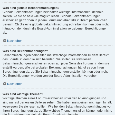
Was sind globale Bekanntmachungen?
Globale Bekanntmachungen beinhalten wichtige Informationen, deshalb
sollten Sie sie so bald wie möglich lesen. Globale Bekanntmachungen
erscheinen ganz oben in jedem Forum und ebenfalls in Ihrem persönlichen
Bereich. Ob Sie eine globale Bekanntmachung schreiben können oder nicht,
hängt von den durch die Board-Administration vergebenen Berechtigungen
ab.
Nach oben
Was sind Bekanntmachungen?
Bekanntmachungen beinhalten meist wichtige Informationen zu dem Bereich
des Boards, in dem Sie sich befinden. Sie sollten sie stets lesen.
Bekanntmachungen erscheinen oben auf jeder Seite des Forums, in dem sie
erstellt wurden. Wie bei globalen Bekanntmachungen hängt es von Ihren
Berechtigungen ab, ob Sie Bekanntmachungen erstellen können oder nicht.
Die Berechtigungen werden von der Board-Administration vergeben.
Nach oben
Was sind wichtige Themen?
Wichtige Themen eines Forums erscheinen unter den Ankündigungen und
sind nur auf der ersten Seite zu sehen. Sie haben meist einen wichtigen Inhalt,
weswegen Sie sie lesen sollten. Wie bei den Bekanntmachungen hängt es von
Ihren Berechtigungen ab, ob Sie wichtige Themen erstellen können oder nicht;
die Berechtigungen stellt die Board-Administration ein.