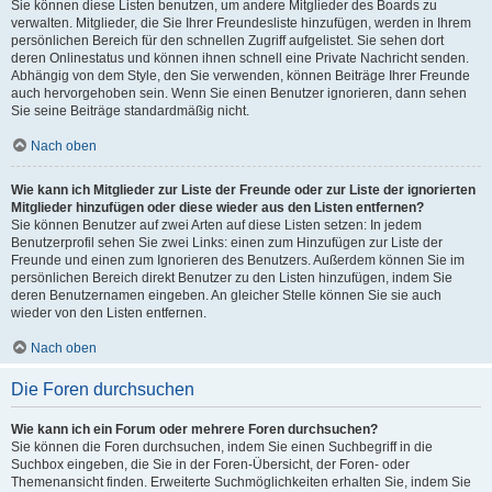
Sie können diese Listen benutzen, um andere Mitglieder des Boards zu
verwalten. Mitglieder, die Sie Ihrer Freundesliste hinzufügen, werden in Ihrem
persönlichen Bereich für den schnellen Zugriff aufgelistet. Sie sehen dort
deren Onlinestatus und können ihnen schnell eine Private Nachricht senden.
Abhängig von dem Style, den Sie verwenden, können Beiträge Ihrer Freunde
auch hervorgehoben sein. Wenn Sie einen Benutzer ignorieren, dann sehen
Sie seine Beiträge standardmäßig nicht.
Nach oben
Wie kann ich Mitglieder zur Liste der Freunde oder zur Liste der ignorierten
Mitglieder hinzufügen oder diese wieder aus den Listen entfernen?
Sie können Benutzer auf zwei Arten auf diese Listen setzen: In jedem
Benutzerprofil sehen Sie zwei Links: einen zum Hinzufügen zur Liste der
Freunde und einen zum Ignorieren des Benutzers. Außerdem können Sie im
persönlichen Bereich direkt Benutzer zu den Listen hinzufügen, indem Sie
deren Benutzernamen eingeben. An gleicher Stelle können Sie sie auch
wieder von den Listen entfernen.
Nach oben
Die Foren durchsuchen
Wie kann ich ein Forum oder mehrere Foren durchsuchen?
Sie können die Foren durchsuchen, indem Sie einen Suchbegriff in die
Suchbox eingeben, die Sie in der Foren-Übersicht, der Foren- oder
Themenansicht finden. Erweiterte Suchmöglichkeiten erhalten Sie, indem Sie