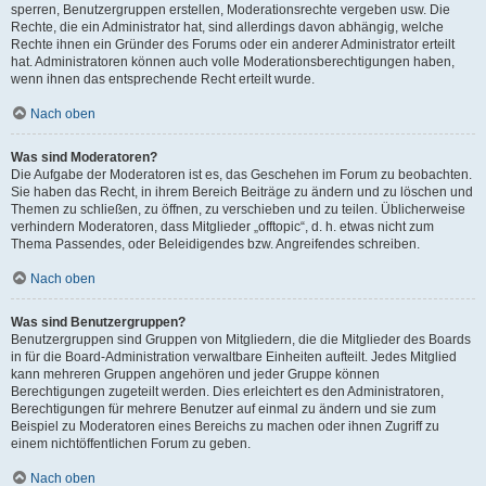
sperren, Benutzergruppen erstellen, Moderationsrechte vergeben usw. Die
Rechte, die ein Administrator hat, sind allerdings davon abhängig, welche
Rechte ihnen ein Gründer des Forums oder ein anderer Administrator erteilt
hat. Administratoren können auch volle Moderationsberechtigungen haben,
wenn ihnen das entsprechende Recht erteilt wurde.
Nach oben
Was sind Moderatoren?
Die Aufgabe der Moderatoren ist es, das Geschehen im Forum zu beobachten.
Sie haben das Recht, in ihrem Bereich Beiträge zu ändern und zu löschen und
Themen zu schließen, zu öffnen, zu verschieben und zu teilen. Üblicherweise
verhindern Moderatoren, dass Mitglieder „offtopic“, d. h. etwas nicht zum
Thema Passendes, oder Beleidigendes bzw. Angreifendes schreiben.
Nach oben
Was sind Benutzergruppen?
Benutzergruppen sind Gruppen von Mitgliedern, die die Mitglieder des Boards
in für die Board-Administration verwaltbare Einheiten aufteilt. Jedes Mitglied
kann mehreren Gruppen angehören und jeder Gruppe können
Berechtigungen zugeteilt werden. Dies erleichtert es den Administratoren,
Berechtigungen für mehrere Benutzer auf einmal zu ändern und sie zum
Beispiel zu Moderatoren eines Bereichs zu machen oder ihnen Zugriff zu
einem nichtöffentlichen Forum zu geben.
Nach oben