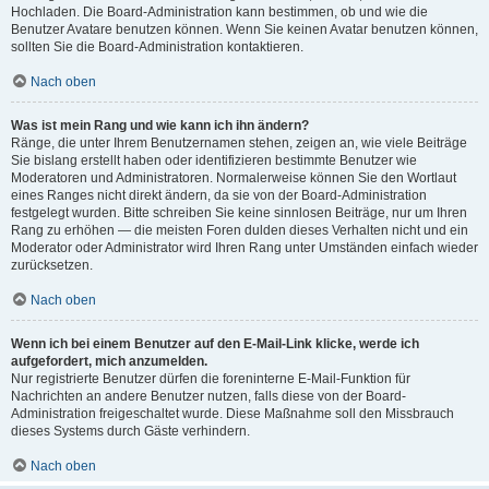
Hochladen. Die Board-Administration kann bestimmen, ob und wie die
Benutzer Avatare benutzen können. Wenn Sie keinen Avatar benutzen können,
sollten Sie die Board-Administration kontaktieren.
Nach oben
Was ist mein Rang und wie kann ich ihn ändern?
Ränge, die unter Ihrem Benutzernamen stehen, zeigen an, wie viele Beiträge
Sie bislang erstellt haben oder identifizieren bestimmte Benutzer wie
Moderatoren und Administratoren. Normalerweise können Sie den Wortlaut
eines Ranges nicht direkt ändern, da sie von der Board-Administration
festgelegt wurden. Bitte schreiben Sie keine sinnlosen Beiträge, nur um Ihren
Rang zu erhöhen — die meisten Foren dulden dieses Verhalten nicht und ein
Moderator oder Administrator wird Ihren Rang unter Umständen einfach wieder
zurücksetzen.
Nach oben
Wenn ich bei einem Benutzer auf den E-Mail-Link klicke, werde ich
aufgefordert, mich anzumelden.
Nur registrierte Benutzer dürfen die foreninterne E-Mail-Funktion für
Nachrichten an andere Benutzer nutzen, falls diese von der Board-
Administration freigeschaltet wurde. Diese Maßnahme soll den Missbrauch
dieses Systems durch Gäste verhindern.
Nach oben