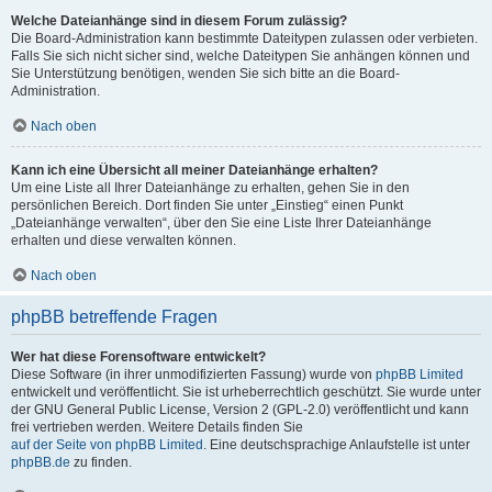
Welche Dateianhänge sind in diesem Forum zulässig?
Die Board-Administration kann bestimmte Dateitypen zulassen oder verbieten.
Falls Sie sich nicht sicher sind, welche Dateitypen Sie anhängen können und
Sie Unterstützung benötigen, wenden Sie sich bitte an die Board-
Administration.
Nach oben
Kann ich eine Übersicht all meiner Dateianhänge erhalten?
Um eine Liste all Ihrer Dateianhänge zu erhalten, gehen Sie in den
persönlichen Bereich. Dort finden Sie unter „Einstieg“ einen Punkt
„Dateianhänge verwalten“, über den Sie eine Liste Ihrer Dateianhänge
erhalten und diese verwalten können.
Nach oben
phpBB betreffende Fragen
Wer hat diese Forensoftware entwickelt?
Diese Software (in ihrer unmodifizierten Fassung) wurde von
phpBB Limited
entwickelt und veröffentlicht. Sie ist urheberrechtlich geschützt. Sie wurde unter
der GNU General Public License, Version 2 (GPL-2.0) veröffentlicht und kann
frei vertrieben werden. Weitere Details finden Sie
auf der Seite von phpBB Limited
. Eine deutschsprachige Anlaufstelle ist unter
phpBB.de
zu finden.