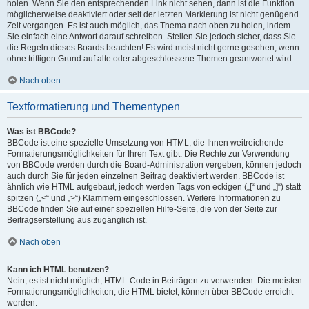
holen. Wenn Sie den entsprechenden Link nicht sehen, dann ist die Funktion
möglicherweise deaktiviert oder seit der letzten Markierung ist nicht genügend
Zeit vergangen. Es ist auch möglich, das Thema nach oben zu holen, indem
Sie einfach eine Antwort darauf schreiben. Stellen Sie jedoch sicher, dass Sie
die Regeln dieses Boards beachten! Es wird meist nicht gerne gesehen, wenn
ohne triftigen Grund auf alte oder abgeschlossene Themen geantwortet wird.
Nach oben
Textformatierung und Thementypen
Was ist BBCode?
BBCode ist eine spezielle Umsetzung von HTML, die Ihnen weitreichende
Formatierungsmöglichkeiten für Ihren Text gibt. Die Rechte zur Verwendung
von BBCode werden durch die Board-Administration vergeben, können jedoch
auch durch Sie für jeden einzelnen Beitrag deaktiviert werden. BBCode ist
ähnlich wie HTML aufgebaut, jedoch werden Tags von eckigen („[“ und „]“) statt
spitzen („<“ und „>“) Klammern eingeschlossen. Weitere Informationen zu
BBCode finden Sie auf einer speziellen Hilfe-Seite, die von der Seite zur
Beitragserstellung aus zugänglich ist.
Nach oben
Kann ich HTML benutzen?
Nein, es ist nicht möglich, HTML-Code in Beiträgen zu verwenden. Die meisten
Formatierungsmöglichkeiten, die HTML bietet, können über BBCode erreicht
werden.