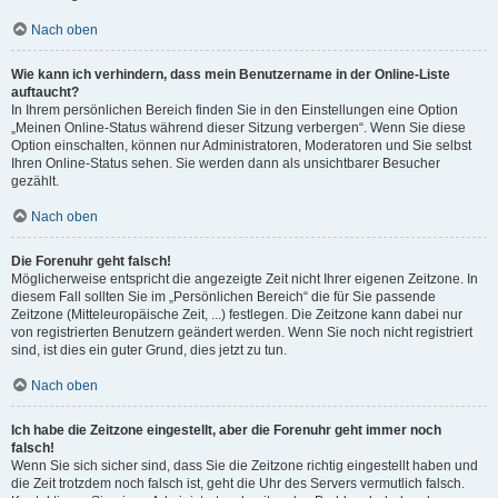
Nach oben
Wie kann ich verhindern, dass mein Benutzername in der Online-Liste
auftaucht?
In Ihrem persönlichen Bereich finden Sie in den Einstellungen eine Option
„Meinen Online-Status während dieser Sitzung verbergen“. Wenn Sie diese
Option einschalten, können nur Administratoren, Moderatoren und Sie selbst
Ihren Online-Status sehen. Sie werden dann als unsichtbarer Besucher
gezählt.
Nach oben
Die Forenuhr geht falsch!
Möglicherweise entspricht die angezeigte Zeit nicht Ihrer eigenen Zeitzone. In
diesem Fall sollten Sie im „Persönlichen Bereich“ die für Sie passende
Zeitzone (Mitteleuropäische Zeit, ...) festlegen. Die Zeitzone kann dabei nur
von registrierten Benutzern geändert werden. Wenn Sie noch nicht registriert
sind, ist dies ein guter Grund, dies jetzt zu tun.
Nach oben
Ich habe die Zeitzone eingestellt, aber die Forenuhr geht immer noch
falsch!
Wenn Sie sich sicher sind, dass Sie die Zeitzone richtig eingestellt haben und
die Zeit trotzdem noch falsch ist, geht die Uhr des Servers vermutlich falsch.