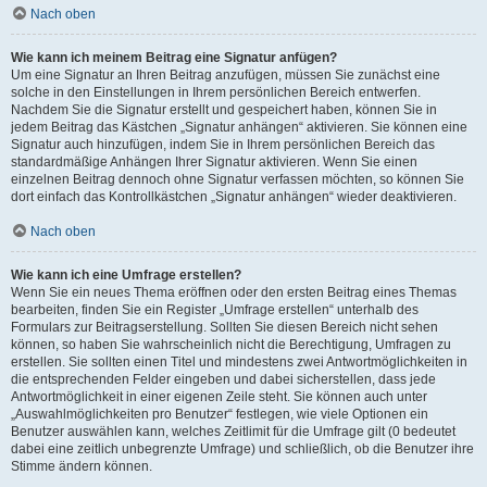
Nach oben
Wie kann ich meinem Beitrag eine Signatur anfügen?
Um eine Signatur an Ihren Beitrag anzufügen, müssen Sie zunächst eine
solche in den Einstellungen in Ihrem persönlichen Bereich entwerfen.
Nachdem Sie die Signatur erstellt und gespeichert haben, können Sie in
jedem Beitrag das Kästchen „Signatur anhängen“ aktivieren. Sie können eine
Signatur auch hinzufügen, indem Sie in Ihrem persönlichen Bereich das
standardmäßige Anhängen Ihrer Signatur aktivieren. Wenn Sie einen
einzelnen Beitrag dennoch ohne Signatur verfassen möchten, so können Sie
dort einfach das Kontrollkästchen „Signatur anhängen“ wieder deaktivieren.
Nach oben
Wie kann ich eine Umfrage erstellen?
Wenn Sie ein neues Thema eröffnen oder den ersten Beitrag eines Themas
bearbeiten, finden Sie ein Register „Umfrage erstellen“ unterhalb des
Formulars zur Beitragserstellung. Sollten Sie diesen Bereich nicht sehen
können, so haben Sie wahrscheinlich nicht die Berechtigung, Umfragen zu
erstellen. Sie sollten einen Titel und mindestens zwei Antwortmöglichkeiten in
die entsprechenden Felder eingeben und dabei sicherstellen, dass jede
Antwortmöglichkeit in einer eigenen Zeile steht. Sie können auch unter
„Auswahlmöglichkeiten pro Benutzer“ festlegen, wie viele Optionen ein
Benutzer auswählen kann, welches Zeitlimit für die Umfrage gilt (0 bedeutet
dabei eine zeitlich unbegrenzte Umfrage) und schließlich, ob die Benutzer ihre
Stimme ändern können.