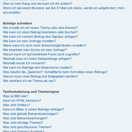
Was ist mein Rang und wie kann ich ihn ändern?
Wenn ich bei einem Benutzer auf den E-Mail-Link klicke, werde ich aufgefordert, mich
anzumelden.
Beiträge schreiben
Wie erstelle ich ein neues Thema oder eine Antwort?
Wie kann ich einen Beitrag bearbeiten oder löschen?
Wie kann ich meinem Beitrag eine Signatur anfügen?
Wie kann ich eine Umfrage erstellen?
Wieso kann ich nicht mehr Antwortmöglichkeiten erstellen?
Wie bearbeite oder lösche ich eine Umfrage?
Warum kann ich auf bestimmte Foren nicht zugreifen?
Weshalb kann ich keine Dateianhänge anfügen?
Weshalb wurde ich verwarnt?
Wie kann ich Beiträge den Moderatoren melden?
Was bewirkt die „Speichern“-Schaltfläche beim Schreiben eines Beitrags?
Warum muss mein Beitrag erst freigegeben werden?
Wie markiere ich ein Thema als neu?
Textformatierung und Thementypen
Was ist BBCode?
Kann ich HTML benutzen?
Was sind Smileys?
Kann ich Bilder in meine Beiträge einfügen?
Was sind globale Bekanntmachungen?
Was sind Bekanntmachungen?
Was sind wichtige Themen?
Was sind geschlossene Themen?
Was sind Themen-Symbole?