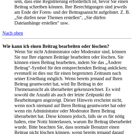
sein, dass eine Registrierung erforderlich ist, bevor Sie einen
Beitrag schreiben können. Ihre Berechtigungen sind jeweils
am Ende der Foren- und der Beitragsansicht aufgelistet. Z. B.
„Sie dürfen neue Themen erstellen“, „Sie dürfen
Dateianhänge erstellen“ usw.
Nach oben
Wie kann ich einen Beitrag bearbeiten oder löschen?
Wenn Sie nicht Administrator oder Moderator sind, können
Sie nur Ihre eigenen Beiträge bearbeiten oder löschen. Sie
können einen Beitrag bearbeiten, indem Sie das „Ändere
Beitrag“-Symbol für den entsprechenden Beitrag anklicken;
eventuell ist dies nur für einen begrenzten Zeitraum nach
seiner Erstellung möglich. Wenn bereits jemand auf Ihren
Beitrag geantwortet hat, wird Ihr Beitrag in der
Themenansicht als überarbeitet gekennzeichnet. Es wird
sowohl die Anzahl als auch der letzte Zeitpunkt der
Bearbeitungen angezeigt. Dieser Hinweis erscheint nicht,
wenn noch niemand auf Ihren Beitrag geantwortet hat oder
wenn ein Administrator oder Moderator Ihren Beitrag
überarbeitet hat. Diese können jedoch, falls sie es für nötig
halten, eine Notiz hinterlassen, warum Ihr Beitrag überarbeitet
wurde. Bitte beachten Sie, dass normale Benutzer einen
Beitrag nicht löschen können, wenn bereits jemand darauf