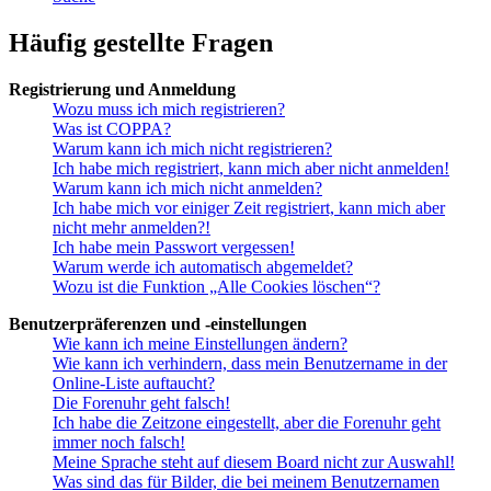
Häufig gestellte Fragen
Registrierung und Anmeldung
Wozu muss ich mich registrieren?
Was ist COPPA?
Warum kann ich mich nicht registrieren?
Ich habe mich registriert, kann mich aber nicht anmelden!
Warum kann ich mich nicht anmelden?
Ich habe mich vor einiger Zeit registriert, kann mich aber
nicht mehr anmelden?!
Ich habe mein Passwort vergessen!
Warum werde ich automatisch abgemeldet?
Wozu ist die Funktion „Alle Cookies löschen“?
Benutzerpräferenzen und -einstellungen
Wie kann ich meine Einstellungen ändern?
Wie kann ich verhindern, dass mein Benutzername in der
Online-Liste auftaucht?
Die Forenuhr geht falsch!
Ich habe die Zeitzone eingestellt, aber die Forenuhr geht
immer noch falsch!
Meine Sprache steht auf diesem Board nicht zur Auswahl!
Was sind das für Bilder, die bei meinem Benutzernamen