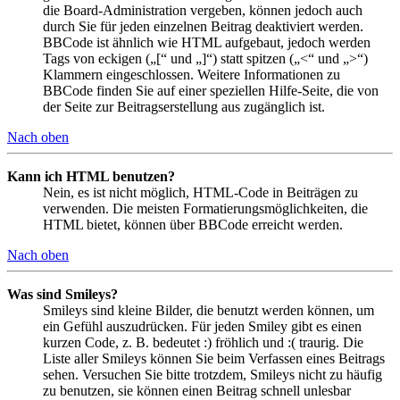
die Board-Administration vergeben, können jedoch auch
durch Sie für jeden einzelnen Beitrag deaktiviert werden.
BBCode ist ähnlich wie HTML aufgebaut, jedoch werden
Tags von eckigen („[“ und „]“) statt spitzen („<“ und „>“)
Klammern eingeschlossen. Weitere Informationen zu
BBCode finden Sie auf einer speziellen Hilfe-Seite, die von
der Seite zur Beitragserstellung aus zugänglich ist.
Nach oben
Kann ich HTML benutzen?
Nein, es ist nicht möglich, HTML-Code in Beiträgen zu
verwenden. Die meisten Formatierungsmöglichkeiten, die
HTML bietet, können über BBCode erreicht werden.
Nach oben
Was sind Smileys?
Smileys sind kleine Bilder, die benutzt werden können, um
ein Gefühl auszudrücken. Für jeden Smiley gibt es einen
kurzen Code, z. B. bedeutet :) fröhlich und :( traurig. Die
Liste aller Smileys können Sie beim Verfassen eines Beitrags
sehen. Versuchen Sie bitte trotzdem, Smileys nicht zu häufig
zu benutzen, sie können einen Beitrag schnell unlesbar