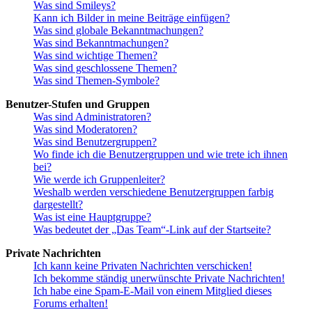
Was sind Smileys?
Kann ich Bilder in meine Beiträge einfügen?
Was sind globale Bekanntmachungen?
Was sind Bekanntmachungen?
Was sind wichtige Themen?
Was sind geschlossene Themen?
Was sind Themen-Symbole?
Benutzer-Stufen und Gruppen
Was sind Administratoren?
Was sind Moderatoren?
Was sind Benutzergruppen?
Wo finde ich die Benutzergruppen und wie trete ich ihnen
bei?
Wie werde ich Gruppenleiter?
Weshalb werden verschiedene Benutzergruppen farbig
dargestellt?
Was ist eine Hauptgruppe?
Was bedeutet der „Das Team“-Link auf der Startseite?
Private Nachrichten
Ich kann keine Privaten Nachrichten verschicken!
Ich bekomme ständig unerwünschte Private Nachrichten!
Ich habe eine Spam-E-Mail von einem Mitglied dieses
Forums erhalten!