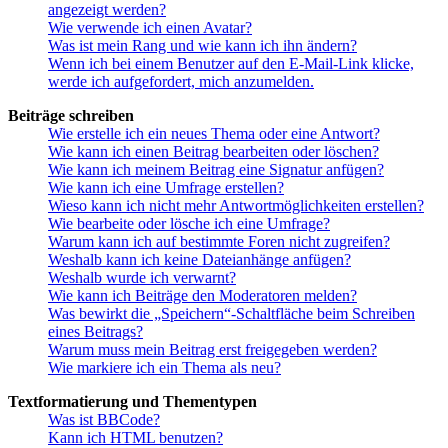
angezeigt werden?
Wie verwende ich einen Avatar?
Was ist mein Rang und wie kann ich ihn ändern?
Wenn ich bei einem Benutzer auf den E-Mail-Link klicke,
werde ich aufgefordert, mich anzumelden.
Beiträge schreiben
Wie erstelle ich ein neues Thema oder eine Antwort?
Wie kann ich einen Beitrag bearbeiten oder löschen?
Wie kann ich meinem Beitrag eine Signatur anfügen?
Wie kann ich eine Umfrage erstellen?
Wieso kann ich nicht mehr Antwortmöglichkeiten erstellen?
Wie bearbeite oder lösche ich eine Umfrage?
Warum kann ich auf bestimmte Foren nicht zugreifen?
Weshalb kann ich keine Dateianhänge anfügen?
Weshalb wurde ich verwarnt?
Wie kann ich Beiträge den Moderatoren melden?
Was bewirkt die „Speichern“-Schaltfläche beim Schreiben
eines Beitrags?
Warum muss mein Beitrag erst freigegeben werden?
Wie markiere ich ein Thema als neu?
Textformatierung und Thementypen
Was ist BBCode?
Kann ich HTML benutzen?