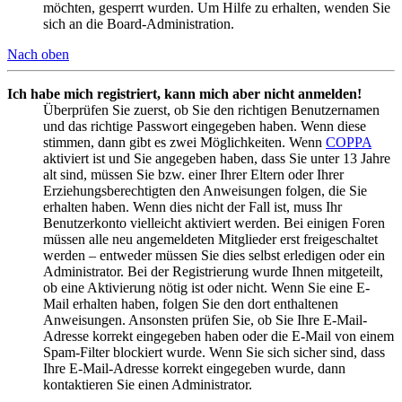
möchten, gesperrt wurden. Um Hilfe zu erhalten, wenden Sie
sich an die Board-Administration.
Nach oben
Ich habe mich registriert, kann mich aber nicht anmelden!
Überprüfen Sie zuerst, ob Sie den richtigen Benutzernamen
und das richtige Passwort eingegeben haben. Wenn diese
stimmen, dann gibt es zwei Möglichkeiten. Wenn
COPPA
aktiviert ist und Sie angegeben haben, dass Sie unter 13 Jahre
alt sind, müssen Sie bzw. einer Ihrer Eltern oder Ihrer
Erziehungsberechtigten den Anweisungen folgen, die Sie
erhalten haben. Wenn dies nicht der Fall ist, muss Ihr
Benutzerkonto vielleicht aktiviert werden. Bei einigen Foren
müssen alle neu angemeldeten Mitglieder erst freigeschaltet
werden – entweder müssen Sie dies selbst erledigen oder ein
Administrator. Bei der Registrierung wurde Ihnen mitgeteilt,
ob eine Aktivierung nötig ist oder nicht. Wenn Sie eine E-
Mail erhalten haben, folgen Sie den dort enthaltenen
Anweisungen. Ansonsten prüfen Sie, ob Sie Ihre E-Mail-
Adresse korrekt eingegeben haben oder die E-Mail von einem
Spam-Filter blockiert wurde. Wenn Sie sich sicher sind, dass
Ihre E-Mail-Adresse korrekt eingegeben wurde, dann
kontaktieren Sie einen Administrator.