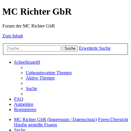
MC Richter GbR
Forum der MC Richter GbR
Zum Inhalt
Erweiterte Suche
Suche
Schnellzugriff
Unbeantwortete Themen
Aktive Themen
Suche
FAQ
Anmelden
Registrieren
MC Richter GbR (Impressum / Datenschutz)
Foren-Übersicht
Häufig gestellte Fragen
Suche