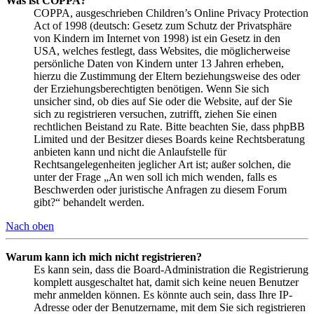
Was ist COPPA?
COPPA, ausgeschrieben Children’s Online Privacy Protection
Act of 1998 (deutsch: Gesetz zum Schutz der Privatsphäre
von Kindern im Internet von 1998) ist ein Gesetz in den
USA, welches festlegt, dass Websites, die möglicherweise
persönliche Daten von Kindern unter 13 Jahren erheben,
hierzu die Zustimmung der Eltern beziehungsweise des oder
der Erziehungsberechtigten benötigen. Wenn Sie sich
unsicher sind, ob dies auf Sie oder die Website, auf der Sie
sich zu registrieren versuchen, zutrifft, ziehen Sie einen
rechtlichen Beistand zu Rate. Bitte beachten Sie, dass phpBB
Limited und der Besitzer dieses Boards keine Rechtsberatung
anbieten kann und nicht die Anlaufstelle für
Rechtsangelegenheiten jeglicher Art ist; außer solchen, die
unter der Frage „An wen soll ich mich wenden, falls es
Beschwerden oder juristische Anfragen zu diesem Forum
gibt?“ behandelt werden.
Nach oben
Warum kann ich mich nicht registrieren?
Es kann sein, dass die Board-Administration die Registrierung
komplett ausgeschaltet hat, damit sich keine neuen Benutzer
mehr anmelden können. Es könnte auch sein, dass Ihre IP-
Adresse oder der Benutzername, mit dem Sie sich registrieren