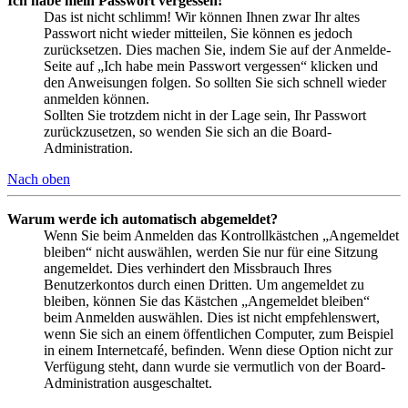
Ich habe mein Passwort vergessen!
Das ist nicht schlimm! Wir können Ihnen zwar Ihr altes
Passwort nicht wieder mitteilen, Sie können es jedoch
zurücksetzen. Dies machen Sie, indem Sie auf der Anmelde-
Seite auf „Ich habe mein Passwort vergessen“ klicken und
den Anweisungen folgen. So sollten Sie sich schnell wieder
anmelden können.
Sollten Sie trotzdem nicht in der Lage sein, Ihr Passwort
zurückzusetzen, so wenden Sie sich an die Board-
Administration.
Nach oben
Warum werde ich automatisch abgemeldet?
Wenn Sie beim Anmelden das Kontrollkästchen „Angemeldet
bleiben“ nicht auswählen, werden Sie nur für eine Sitzung
angemeldet. Dies verhindert den Missbrauch Ihres
Benutzerkontos durch einen Dritten. Um angemeldet zu
bleiben, können Sie das Kästchen „Angemeldet bleiben“
beim Anmelden auswählen. Dies ist nicht empfehlenswert,
wenn Sie sich an einem öffentlichen Computer, zum Beispiel
in einem Internetcafé, befinden. Wenn diese Option nicht zur
Verfügung steht, dann wurde sie vermutlich von der Board-
Administration ausgeschaltet.