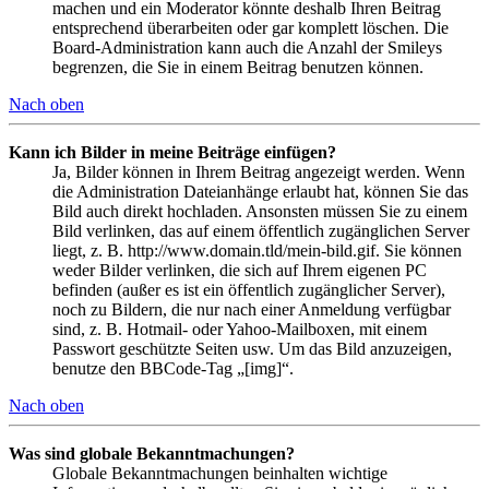
machen und ein Moderator könnte deshalb Ihren Beitrag
entsprechend überarbeiten oder gar komplett löschen. Die
Board-Administration kann auch die Anzahl der Smileys
begrenzen, die Sie in einem Beitrag benutzen können.
Nach oben
Kann ich Bilder in meine Beiträge einfügen?
Ja, Bilder können in Ihrem Beitrag angezeigt werden. Wenn
die Administration Dateianhänge erlaubt hat, können Sie das
Bild auch direkt hochladen. Ansonsten müssen Sie zu einem
Bild verlinken, das auf einem öffentlich zugänglichen Server
liegt, z. B. http://www.domain.tld/mein-bild.gif. Sie können
weder Bilder verlinken, die sich auf Ihrem eigenen PC
befinden (außer es ist ein öffentlich zugänglicher Server),
noch zu Bildern, die nur nach einer Anmeldung verfügbar
sind, z. B. Hotmail- oder Yahoo-Mailboxen, mit einem
Passwort geschützte Seiten usw. Um das Bild anzuzeigen,
benutze den BBCode-Tag „[img]“.
Nach oben
Was sind globale Bekanntmachungen?
Globale Bekanntmachungen beinhalten wichtige