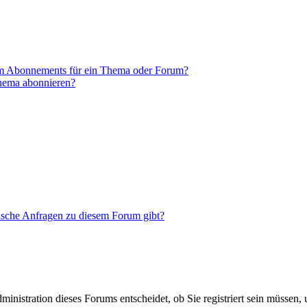
em Abonnements für ein Thema oder Forum?
Thema abonnieren?
tische Anfragen zu diesem Forum gibt?
nistration dieses Forums entscheidet, ob Sie registriert sein müssen, um