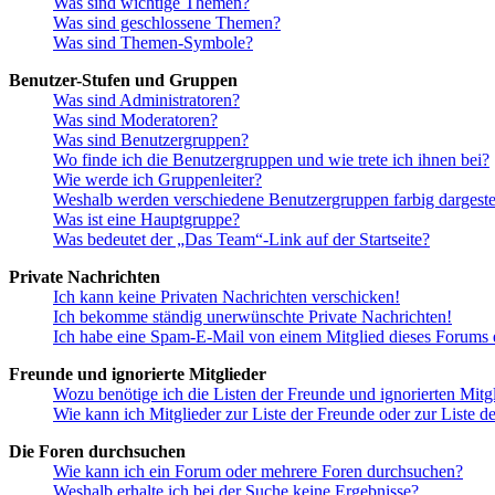
Was sind wichtige Themen?
Was sind geschlossene Themen?
Was sind Themen-Symbole?
Benutzer-Stufen und Gruppen
Was sind Administratoren?
Was sind Moderatoren?
Was sind Benutzergruppen?
Wo finde ich die Benutzergruppen und wie trete ich ihnen bei?
Wie werde ich Gruppenleiter?
Weshalb werden verschiedene Benutzergruppen farbig dargestel
Was ist eine Hauptgruppe?
Was bedeutet der „Das Team“-Link auf der Startseite?
Private Nachrichten
Ich kann keine Privaten Nachrichten verschicken!
Ich bekomme ständig unerwünschte Private Nachrichten!
Ich habe eine Spam-E-Mail von einem Mitglied dieses Forums e
Freunde und ignorierte Mitglieder
Wozu benötige ich die Listen der Freunde und ignorierten Mitg
Wie kann ich Mitglieder zur Liste der Freunde oder zur Liste d
Die Foren durchsuchen
Wie kann ich ein Forum oder mehrere Foren durchsuchen?
Weshalb erhalte ich bei der Suche keine Ergebnisse?