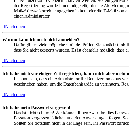
Ihr Benutzerkonto vielleicht aktiviert werden. Bei einigen Fore
der Registrierung wurde Ihnen mitgeteilt, ob eine Aktivierung 
Mail-Adresse korrekt eingegeben haben oder die E-Mail von ein
einen Administrator.
Nach oben
Warum kann ich mich nicht anmelden?
Dafür gibt es viele mögliche Gründe. Prüfen Sie zunächst, ob I
dass Sie nicht gesperrt wurden. Es ist ebenfalls möglich, dass 
Nach oben
Ich habe mich vor einiger Zeit registriert, kann mich aber nich
Es kann sein, dass ein Administrator Ihr Benutzerkonto aus ver
geschrieben haben, um die Datenbankgröße zu verringern. Regis
Nach oben
Ich habe mein Passwort vergessen!
Das ist nicht schlimm! Wir können Ihnen zwar Ihr altes Passwo
Passwort vergessen“ klicken und den Anweisungen folgen. So s
Sollten Sie trotzdem nicht in der Lage sein, Ihr Passwort zurü