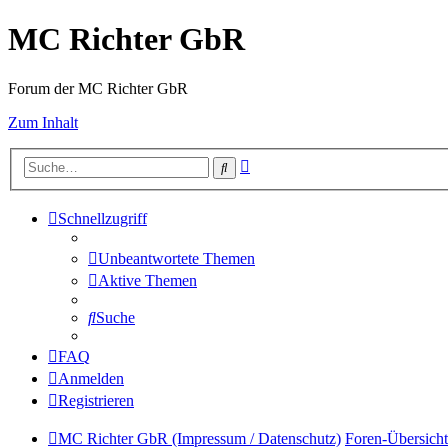
MC Richter GbR
Forum der MC Richter GbR
Zum Inhalt
Erweiterte
Suche
Suche
Schnellzugriff
Unbeantwortete Themen
Aktive Themen
Suche
FAQ
Anmelden
Registrieren
MC Richter GbR (Impressum / Datenschutz)
Foren-Übersicht