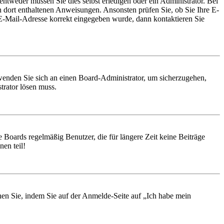
entweder müssen Sie dies selbst erledigen oder ein Administrator. Bei
en dort enthaltenen Anweisungen. Ansonsten prüfen Sie, ob Sie Ihre E-
 E-Mail-Adresse korrekt eingegeben wurde, dann kontaktieren Sie
, wenden Sie sich an einen Board-Administrator, um sicherzugehen,
trator lösen muss.
 Boards regelmäßig Benutzer, die für längere Zeit keine Beiträge
en teil!
chen Sie, indem Sie auf der Anmelde-Seite auf „Ich habe mein