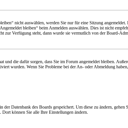
iben“ nicht auswählen, werden Sie nur für eine Sitzung angemeldet. 
„Angemeldet bleiben“ beim Anmelden auswählen. Dies ist nicht empfeh
cht zur Verfügung steht, dann wurde sie vermutlich von der Board-Admin
 hat und die dafür sorgen, dass Sie im Forum angemeldet bleiben. Auß
ktiviert wurden. Wenn Sie Probleme bei der An- oder Abmeldung haben,
n in der Datenbank des Boards gespeichert. Um diese zu ändern, gehen 
 Dort können Sie alle Ihre Einstellungen ändern.