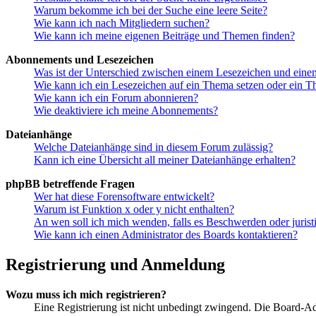
Warum bekomme ich bei der Suche eine leere Seite?
Wie kann ich nach Mitgliedern suchen?
Wie kann ich meine eigenen Beiträge und Themen finden?
Abonnements und Lesezeichen
Was ist der Unterschied zwischen einem Lesezeichen und ein
Wie kann ich ein Lesezeichen auf ein Thema setzen oder ein 
Wie kann ich ein Forum abonnieren?
Wie deaktiviere ich meine Abonnements?
Dateianhänge
Welche Dateianhänge sind in diesem Forum zulässig?
Kann ich eine Übersicht all meiner Dateianhänge erhalten?
phpBB betreffende Fragen
Wer hat diese Forensoftware entwickelt?
Warum ist Funktion x oder y nicht enthalten?
An wen soll ich mich wenden, falls es Beschwerden oder juris
Wie kann ich einen Administrator des Boards kontaktieren?
Registrierung und Anmeldung
Wozu muss ich mich registrieren?
Eine Registrierung ist nicht unbedingt zwingend. Die Board-Admi