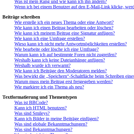
Was ist mein Rang und wie kann ich ihn ändern?
Wenn ich bei einem Benutzer auf den E-Mail-Link klicke, werd
Beiträge schreiben
Wie erstelle ich ein neues Thema oder eine Antwort?
Wie kann ich einen Beitrag bearbeiten oder löschen?
Wie kann ich meinem Beitrag eine Signatur anfügen?
Wie kann ich eine Umfrage erstellen?
Wieso kann ich nicht mehr Antwortmöglichkeiten erstellen?
Wie bearbeite oder lösche ich eine Umfrage?
Warum kann ich auf bestimmte Foren nicht zugreifen?
Weshalb kann ich keine Dateianhänge anfügen?
Weshalb wurde ich verwarnt?
Wie kann ich Beiträge den Moderatoren melden?
Was bewirkt die „Speichern“-Schaltfläche beim Schreiben eine
Warum muss mein Beitrag erst freigegeben werden?
Wie markiere ich ein Thema als neu?
Textformatierung und Thementypen
Was ist BBCode?
Kann ich HTML benutzen?
Was sind Smileys?
Kann ich Bilder in meine Beiträge einfügen?
Was sind globale Bekanntmachungen?
Was sind Bekanntmachungen?