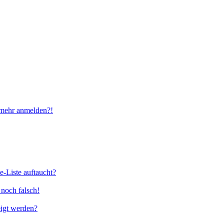
t mehr anmelden?!
e-Liste auftaucht?
 noch falsch!
eigt werden?