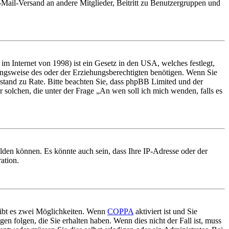
E-Mail-Versand an andere Mitglieder, Beitritt zu Benutzergruppen und
m Internet von 1998) ist ein Gesetz in den USA, welches festlegt,
ungsweise des oder der Erziehungsberechtigten benötigen. Wenn Sie
 Beistand zu Rate. Bitte beachten Sie, dass phpBB Limited und der
r solchen, die unter der Frage „An wen soll ich mich wenden, falls es
lden können. Es könnte auch sein, dass Ihre IP-Adresse oder der
ation.
gibt es zwei Möglichkeiten. Wenn
COPPA
aktiviert ist und Sie
en folgen, die Sie erhalten haben. Wenn dies nicht der Fall ist, muss