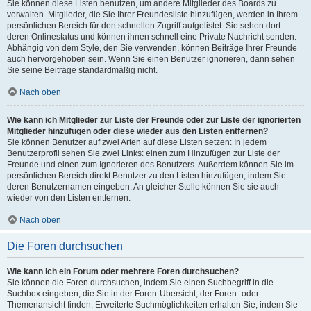
Sie können diese Listen benutzen, um andere Mitglieder des Boards zu
verwalten. Mitglieder, die Sie Ihrer Freundesliste hinzufügen, werden in Ihrem
persönlichen Bereich für den schnellen Zugriff aufgelistet. Sie sehen dort
deren Onlinestatus und können ihnen schnell eine Private Nachricht senden.
Abhängig von dem Style, den Sie verwenden, können Beiträge Ihrer Freunde
auch hervorgehoben sein. Wenn Sie einen Benutzer ignorieren, dann sehen
Sie seine Beiträge standardmäßig nicht.
Nach oben
Wie kann ich Mitglieder zur Liste der Freunde oder zur Liste der ignorierten
Mitglieder hinzufügen oder diese wieder aus den Listen entfernen?
Sie können Benutzer auf zwei Arten auf diese Listen setzen: In jedem
Benutzerprofil sehen Sie zwei Links: einen zum Hinzufügen zur Liste der
Freunde und einen zum Ignorieren des Benutzers. Außerdem können Sie im
persönlichen Bereich direkt Benutzer zu den Listen hinzufügen, indem Sie
deren Benutzernamen eingeben. An gleicher Stelle können Sie sie auch
wieder von den Listen entfernen.
Nach oben
Die Foren durchsuchen
Wie kann ich ein Forum oder mehrere Foren durchsuchen?
Sie können die Foren durchsuchen, indem Sie einen Suchbegriff in die
Suchbox eingeben, die Sie in der Foren-Übersicht, der Foren- oder
Themenansicht finden. Erweiterte Suchmöglichkeiten erhalten Sie, indem Sie