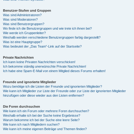
Benutzer-Stufen und Gruppen
Was sind Administratoren?
Was sind Moderatoren?
Was sind Benutzergruppen?
Wo finde ich die Benutzergruppen und wie trete ich ihnen bei?
Wie werde ich Gruppenleiter?
Weshalb werden verschiedene Benutzergruppen farbig dargestellt?
Was ist eine Hauptgruppe?
Was bedeutet der „Das Team“-Link auf der Startseite?
Private Nachrichten
Ich kann keine Privaten Nachrichten verschicken!
Ich bekomme ständig unerwünschte Private Nachrichten!
Ich habe eine Spam-E-Mail von einem Mitglied dieses Forums erhalten!
Freunde und ignorierte Mitglieder
Wozu benötige ich die Listen der Freunde und ignorierten Mitglieder?
Wie kann ich Mitglieder zur Liste der Freunde oder zur Liste der ignorierten Mitglieder
hinzufügen oder diese wieder aus den Listen entfernen?
Die Foren durchsuchen
Wie kann ich ein Forum oder mehrere Foren durchsuchen?
Weshalb erhalte ich bei der Suche keine Ergebnisse?
Warum bekomme ich bei der Suche eine leere Seite?
Wie kann ich nach Mitgliedern suchen?
Wie kann ich meine eigenen Beiträge und Themen finden?