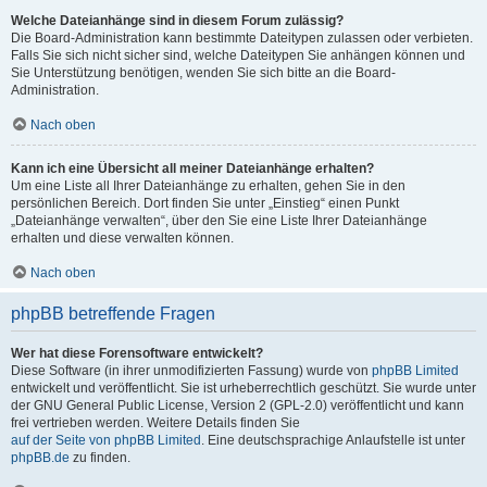
Welche Dateianhänge sind in diesem Forum zulässig?
Die Board-Administration kann bestimmte Dateitypen zulassen oder verbieten.
Falls Sie sich nicht sicher sind, welche Dateitypen Sie anhängen können und
Sie Unterstützung benötigen, wenden Sie sich bitte an die Board-
Administration.
Nach oben
Kann ich eine Übersicht all meiner Dateianhänge erhalten?
Um eine Liste all Ihrer Dateianhänge zu erhalten, gehen Sie in den
persönlichen Bereich. Dort finden Sie unter „Einstieg“ einen Punkt
„Dateianhänge verwalten“, über den Sie eine Liste Ihrer Dateianhänge
erhalten und diese verwalten können.
Nach oben
phpBB betreffende Fragen
Wer hat diese Forensoftware entwickelt?
Diese Software (in ihrer unmodifizierten Fassung) wurde von
phpBB Limited
entwickelt und veröffentlicht. Sie ist urheberrechtlich geschützt. Sie wurde unter
der GNU General Public License, Version 2 (GPL-2.0) veröffentlicht und kann
frei vertrieben werden. Weitere Details finden Sie
auf der Seite von phpBB Limited
. Eine deutschsprachige Anlaufstelle ist unter
phpBB.de
zu finden.