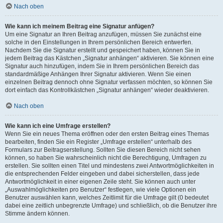
Nach oben
Wie kann ich meinem Beitrag eine Signatur anfügen?
Um eine Signatur an Ihren Beitrag anzufügen, müssen Sie zunächst eine
solche in den Einstellungen in Ihrem persönlichen Bereich entwerfen.
Nachdem Sie die Signatur erstellt und gespeichert haben, können Sie in
jedem Beitrag das Kästchen „Signatur anhängen“ aktivieren. Sie können eine
Signatur auch hinzufügen, indem Sie in Ihrem persönlichen Bereich das
standardmäßige Anhängen Ihrer Signatur aktivieren. Wenn Sie einen
einzelnen Beitrag dennoch ohne Signatur verfassen möchten, so können Sie
dort einfach das Kontrollkästchen „Signatur anhängen“ wieder deaktivieren.
Nach oben
Wie kann ich eine Umfrage erstellen?
Wenn Sie ein neues Thema eröffnen oder den ersten Beitrag eines Themas
bearbeiten, finden Sie ein Register „Umfrage erstellen“ unterhalb des
Formulars zur Beitragserstellung. Sollten Sie diesen Bereich nicht sehen
können, so haben Sie wahrscheinlich nicht die Berechtigung, Umfragen zu
erstellen. Sie sollten einen Titel und mindestens zwei Antwortmöglichkeiten in
die entsprechenden Felder eingeben und dabei sicherstellen, dass jede
Antwortmöglichkeit in einer eigenen Zeile steht. Sie können auch unter
„Auswahlmöglichkeiten pro Benutzer“ festlegen, wie viele Optionen ein
Benutzer auswählen kann, welches Zeitlimit für die Umfrage gilt (0 bedeutet
dabei eine zeitlich unbegrenzte Umfrage) und schließlich, ob die Benutzer ihre
Stimme ändern können.