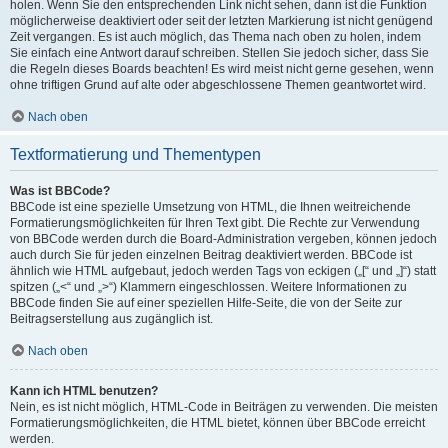
holen. Wenn Sie den entsprechenden Link nicht sehen, dann ist die Funktion
möglicherweise deaktiviert oder seit der letzten Markierung ist nicht genügend
Zeit vergangen. Es ist auch möglich, das Thema nach oben zu holen, indem
Sie einfach eine Antwort darauf schreiben. Stellen Sie jedoch sicher, dass Sie
die Regeln dieses Boards beachten! Es wird meist nicht gerne gesehen, wenn
ohne triftigen Grund auf alte oder abgeschlossene Themen geantwortet wird.
Nach oben
Textformatierung und Thementypen
Was ist BBCode?
BBCode ist eine spezielle Umsetzung von HTML, die Ihnen weitreichende
Formatierungsmöglichkeiten für Ihren Text gibt. Die Rechte zur Verwendung
von BBCode werden durch die Board-Administration vergeben, können jedoch
auch durch Sie für jeden einzelnen Beitrag deaktiviert werden. BBCode ist
ähnlich wie HTML aufgebaut, jedoch werden Tags von eckigen („[“ und „]“) statt
spitzen („<“ und „>“) Klammern eingeschlossen. Weitere Informationen zu
BBCode finden Sie auf einer speziellen Hilfe-Seite, die von der Seite zur
Beitragserstellung aus zugänglich ist.
Nach oben
Kann ich HTML benutzen?
Nein, es ist nicht möglich, HTML-Code in Beiträgen zu verwenden. Die meisten
Formatierungsmöglichkeiten, die HTML bietet, können über BBCode erreicht
werden.