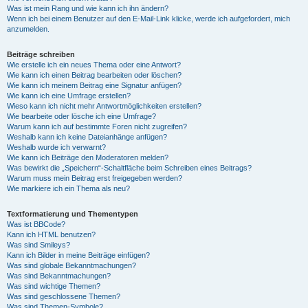
Was ist mein Rang und wie kann ich ihn ändern?
Wenn ich bei einem Benutzer auf den E-Mail-Link klicke, werde ich aufgefordert, mich
anzumelden.
Beiträge schreiben
Wie erstelle ich ein neues Thema oder eine Antwort?
Wie kann ich einen Beitrag bearbeiten oder löschen?
Wie kann ich meinem Beitrag eine Signatur anfügen?
Wie kann ich eine Umfrage erstellen?
Wieso kann ich nicht mehr Antwortmöglichkeiten erstellen?
Wie bearbeite oder lösche ich eine Umfrage?
Warum kann ich auf bestimmte Foren nicht zugreifen?
Weshalb kann ich keine Dateianhänge anfügen?
Weshalb wurde ich verwarnt?
Wie kann ich Beiträge den Moderatoren melden?
Was bewirkt die „Speichern“-Schaltfläche beim Schreiben eines Beitrags?
Warum muss mein Beitrag erst freigegeben werden?
Wie markiere ich ein Thema als neu?
Textformatierung und Thementypen
Was ist BBCode?
Kann ich HTML benutzen?
Was sind Smileys?
Kann ich Bilder in meine Beiträge einfügen?
Was sind globale Bekanntmachungen?
Was sind Bekanntmachungen?
Was sind wichtige Themen?
Was sind geschlossene Themen?
Was sind Themen-Symbole?