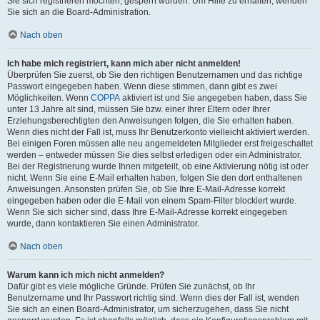
Sie sich registrieren möchten, gesperrt wurden. Um Hilfe zu erhalten, wenden
Sie sich an die Board-Administration.
Nach oben
Ich habe mich registriert, kann mich aber nicht anmelden!
Überprüfen Sie zuerst, ob Sie den richtigen Benutzernamen und das richtige
Passwort eingegeben haben. Wenn diese stimmen, dann gibt es zwei
Möglichkeiten. Wenn
COPPA
aktiviert ist und Sie angegeben haben, dass Sie
unter 13 Jahre alt sind, müssen Sie bzw. einer Ihrer Eltern oder Ihrer
Erziehungsberechtigten den Anweisungen folgen, die Sie erhalten haben.
Wenn dies nicht der Fall ist, muss Ihr Benutzerkonto vielleicht aktiviert werden.
Bei einigen Foren müssen alle neu angemeldeten Mitglieder erst freigeschaltet
werden – entweder müssen Sie dies selbst erledigen oder ein Administrator.
Bei der Registrierung wurde Ihnen mitgeteilt, ob eine Aktivierung nötig ist oder
nicht. Wenn Sie eine E-Mail erhalten haben, folgen Sie den dort enthaltenen
Anweisungen. Ansonsten prüfen Sie, ob Sie Ihre E-Mail-Adresse korrekt
eingegeben haben oder die E-Mail von einem Spam-Filter blockiert wurde.
Wenn Sie sich sicher sind, dass Ihre E-Mail-Adresse korrekt eingegeben
wurde, dann kontaktieren Sie einen Administrator.
Nach oben
Warum kann ich mich nicht anmelden?
Dafür gibt es viele mögliche Gründe. Prüfen Sie zunächst, ob Ihr
Benutzername und Ihr Passwort richtig sind. Wenn dies der Fall ist, wenden
Sie sich an einen Board-Administrator, um sicherzugehen, dass Sie nicht