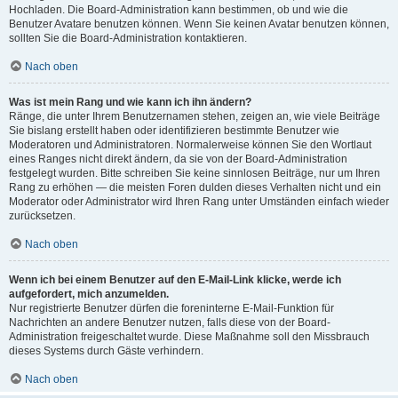
Hochladen. Die Board-Administration kann bestimmen, ob und wie die
Benutzer Avatare benutzen können. Wenn Sie keinen Avatar benutzen können,
sollten Sie die Board-Administration kontaktieren.
Nach oben
Was ist mein Rang und wie kann ich ihn ändern?
Ränge, die unter Ihrem Benutzernamen stehen, zeigen an, wie viele Beiträge
Sie bislang erstellt haben oder identifizieren bestimmte Benutzer wie
Moderatoren und Administratoren. Normalerweise können Sie den Wortlaut
eines Ranges nicht direkt ändern, da sie von der Board-Administration
festgelegt wurden. Bitte schreiben Sie keine sinnlosen Beiträge, nur um Ihren
Rang zu erhöhen — die meisten Foren dulden dieses Verhalten nicht und ein
Moderator oder Administrator wird Ihren Rang unter Umständen einfach wieder
zurücksetzen.
Nach oben
Wenn ich bei einem Benutzer auf den E-Mail-Link klicke, werde ich
aufgefordert, mich anzumelden.
Nur registrierte Benutzer dürfen die foreninterne E-Mail-Funktion für
Nachrichten an andere Benutzer nutzen, falls diese von der Board-
Administration freigeschaltet wurde. Diese Maßnahme soll den Missbrauch
dieses Systems durch Gäste verhindern.
Nach oben