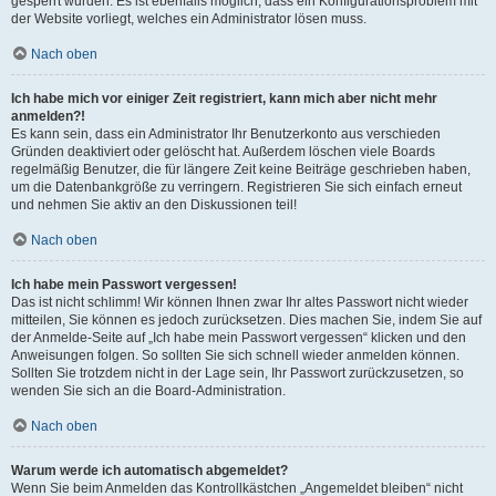
gesperrt wurden. Es ist ebenfalls möglich, dass ein Konfigurationsproblem mit
der Website vorliegt, welches ein Administrator lösen muss.
Nach oben
Ich habe mich vor einiger Zeit registriert, kann mich aber nicht mehr
anmelden?!
Es kann sein, dass ein Administrator Ihr Benutzerkonto aus verschieden
Gründen deaktiviert oder gelöscht hat. Außerdem löschen viele Boards
regelmäßig Benutzer, die für längere Zeit keine Beiträge geschrieben haben,
um die Datenbankgröße zu verringern. Registrieren Sie sich einfach erneut
und nehmen Sie aktiv an den Diskussionen teil!
Nach oben
Ich habe mein Passwort vergessen!
Das ist nicht schlimm! Wir können Ihnen zwar Ihr altes Passwort nicht wieder
mitteilen, Sie können es jedoch zurücksetzen. Dies machen Sie, indem Sie auf
der Anmelde-Seite auf „Ich habe mein Passwort vergessen“ klicken und den
Anweisungen folgen. So sollten Sie sich schnell wieder anmelden können.
Sollten Sie trotzdem nicht in der Lage sein, Ihr Passwort zurückzusetzen, so
wenden Sie sich an die Board-Administration.
Nach oben
Warum werde ich automatisch abgemeldet?
Wenn Sie beim Anmelden das Kontrollkästchen „Angemeldet bleiben“ nicht