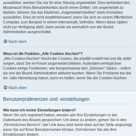
auswählen, werden Sie nur für eine Sitzung angemeldet. Dies verhindert den
Missbrauch Ihres Benutzerkontos durch einen Dritten. Um angemeldet zu
bleiben, können Sie das Kästchen „Angemeldet bleiben“ beim Anmelden
auswählen. Dies ist nicht empfehlenswert, wenn Sie sich an einem öffentlichen
Computer, zum Beispiel in einem Internetcafé, befinden. Wenn diese Option
nicht zur Verfügung steht, dann wurde sie vermutlich von der Board-
Administration ausgeschaltet.
Nach oben
Wozu ist die Funktion „Alle Cookies löschen“?
„Alle Cookies löschen“ löscht die Cookies, die phpBB erstellt hat und die dafür
sorgen, dass Sie im Forum angemeldet bleiben. Außerdem ermöglichen
Cookies einige Funktionen, wie beispielsweise den „Gelesen“-Status – sofern
sie von der Board-Administration aktiviert wurden. Wenn Sie Probleme bei der
An- oder Abmeldung haben, kann es helfen, wenn Sie die Cookies löschen.
Nach oben
Benutzerpräferenzen und -einstellungen
Wie kann ich meine Einstellungen ändern?
Wenn Sie sich registriert haben, werden alle Ihre Einstellungen in der
Datenbank des Boards gespeichert. Um diese zu ändern, gehen Sie in den
„Persönlichen Bereich“; der Link dazu wird meist oben auf der Seite angezeigt,
wenn Sie auf Ihren Benutzernamen klicken. Dort können Sie alle Ihre
Einstellungen ändern.