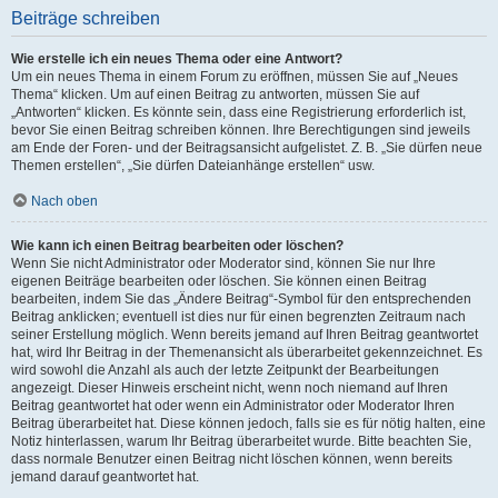
Beiträge schreiben
Wie erstelle ich ein neues Thema oder eine Antwort?
Um ein neues Thema in einem Forum zu eröffnen, müssen Sie auf „Neues
Thema“ klicken. Um auf einen Beitrag zu antworten, müssen Sie auf
„Antworten“ klicken. Es könnte sein, dass eine Registrierung erforderlich ist,
bevor Sie einen Beitrag schreiben können. Ihre Berechtigungen sind jeweils
am Ende der Foren- und der Beitragsansicht aufgelistet. Z. B. „Sie dürfen neue
Themen erstellen“, „Sie dürfen Dateianhänge erstellen“ usw.
Nach oben
Wie kann ich einen Beitrag bearbeiten oder löschen?
Wenn Sie nicht Administrator oder Moderator sind, können Sie nur Ihre
eigenen Beiträge bearbeiten oder löschen. Sie können einen Beitrag
bearbeiten, indem Sie das „Ändere Beitrag“-Symbol für den entsprechenden
Beitrag anklicken; eventuell ist dies nur für einen begrenzten Zeitraum nach
seiner Erstellung möglich. Wenn bereits jemand auf Ihren Beitrag geantwortet
hat, wird Ihr Beitrag in der Themenansicht als überarbeitet gekennzeichnet. Es
wird sowohl die Anzahl als auch der letzte Zeitpunkt der Bearbeitungen
angezeigt. Dieser Hinweis erscheint nicht, wenn noch niemand auf Ihren
Beitrag geantwortet hat oder wenn ein Administrator oder Moderator Ihren
Beitrag überarbeitet hat. Diese können jedoch, falls sie es für nötig halten, eine
Notiz hinterlassen, warum Ihr Beitrag überarbeitet wurde. Bitte beachten Sie,
dass normale Benutzer einen Beitrag nicht löschen können, wenn bereits
jemand darauf geantwortet hat.