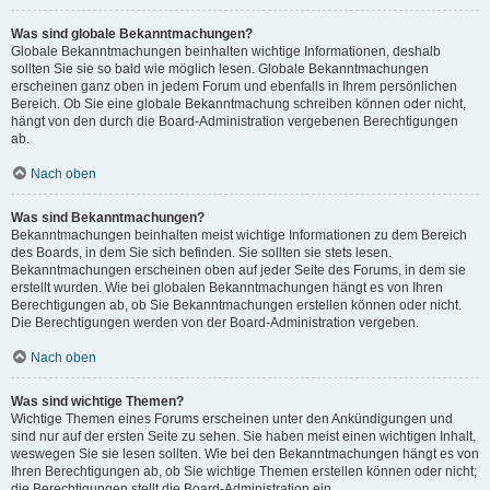
Was sind globale Bekanntmachungen?
Globale Bekanntmachungen beinhalten wichtige Informationen, deshalb
sollten Sie sie so bald wie möglich lesen. Globale Bekanntmachungen
erscheinen ganz oben in jedem Forum und ebenfalls in Ihrem persönlichen
Bereich. Ob Sie eine globale Bekanntmachung schreiben können oder nicht,
hängt von den durch die Board-Administration vergebenen Berechtigungen
ab.
Nach oben
Was sind Bekanntmachungen?
Bekanntmachungen beinhalten meist wichtige Informationen zu dem Bereich
des Boards, in dem Sie sich befinden. Sie sollten sie stets lesen.
Bekanntmachungen erscheinen oben auf jeder Seite des Forums, in dem sie
erstellt wurden. Wie bei globalen Bekanntmachungen hängt es von Ihren
Berechtigungen ab, ob Sie Bekanntmachungen erstellen können oder nicht.
Die Berechtigungen werden von der Board-Administration vergeben.
Nach oben
Was sind wichtige Themen?
Wichtige Themen eines Forums erscheinen unter den Ankündigungen und
sind nur auf der ersten Seite zu sehen. Sie haben meist einen wichtigen Inhalt,
weswegen Sie sie lesen sollten. Wie bei den Bekanntmachungen hängt es von
Ihren Berechtigungen ab, ob Sie wichtige Themen erstellen können oder nicht;
die Berechtigungen stellt die Board-Administration ein.