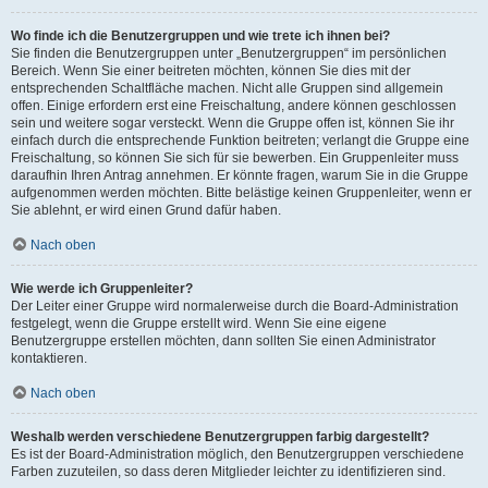
Wo finde ich die Benutzergruppen und wie trete ich ihnen bei?
Sie finden die Benutzergruppen unter „Benutzergruppen“ im persönlichen
Bereich. Wenn Sie einer beitreten möchten, können Sie dies mit der
entsprechenden Schaltfläche machen. Nicht alle Gruppen sind allgemein
offen. Einige erfordern erst eine Freischaltung, andere können geschlossen
sein und weitere sogar versteckt. Wenn die Gruppe offen ist, können Sie ihr
einfach durch die entsprechende Funktion beitreten; verlangt die Gruppe eine
Freischaltung, so können Sie sich für sie bewerben. Ein Gruppenleiter muss
daraufhin Ihren Antrag annehmen. Er könnte fragen, warum Sie in die Gruppe
aufgenommen werden möchten. Bitte belästige keinen Gruppenleiter, wenn er
Sie ablehnt, er wird einen Grund dafür haben.
Nach oben
Wie werde ich Gruppenleiter?
Der Leiter einer Gruppe wird normalerweise durch die Board-Administration
festgelegt, wenn die Gruppe erstellt wird. Wenn Sie eine eigene
Benutzergruppe erstellen möchten, dann sollten Sie einen Administrator
kontaktieren.
Nach oben
Weshalb werden verschiedene Benutzergruppen farbig dargestellt?
Es ist der Board-Administration möglich, den Benutzergruppen verschiedene
Farben zuzuteilen, so dass deren Mitglieder leichter zu identifizieren sind.