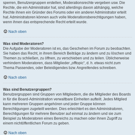
sperren, Benutzergruppen erstellen, Moderationsrechte vergeben usw. Die
Rechte, die ein Administrator hat, sind allerdings davon abhängig, welche
Rechte ihnen ein Gründer des Forums oder ein anderer Administrator erteilt
hat. Administratoren können auch volle Moderationsberechtigungen haben,
wenn ihnen das entsprechende Recht erteilt wurde.
Nach oben
Was sind Moderatoren?
Die Aufgabe der Moderatoren ist es, das Geschehen im Forum zu beobachten.
Sie haben das Recht, in ihrem Bereich Beiträge zu ändern und zu löschen und
Themen zu schließen, zu öffnen, zu verschieben und zu teilen. Üblicherweise
verhindern Moderatoren, dass Mitglieder „offtopic“, d. h. etwas nicht zum
Thema Passendes, oder Beleidigendes bzw. Angreifendes schreiben.
Nach oben
Was sind Benutzergruppen?
Benutzergruppen sind Gruppen von Mitgliedern, die die Mitglieder des Boards
in für die Board-Administration verwaltbare Einheiten aufteilt. Jedes Mitglied
kann mehreren Gruppen angehören und jeder Gruppe können
Berechtigungen zugeteilt werden. Dies erleichtert es den Administratoren,
Berechtigungen für mehrere Benutzer auf einmal zu ändern und sie zum
Beispiel zu Moderatoren eines Bereichs zu machen oder ihnen Zugriff zu
einem nichtöffentlichen Forum zu geben.
Nach oben