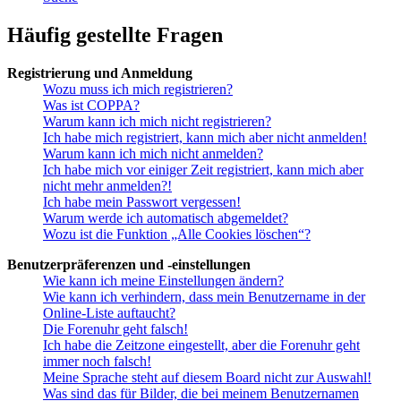
Häufig gestellte Fragen
Registrierung und Anmeldung
Wozu muss ich mich registrieren?
Was ist COPPA?
Warum kann ich mich nicht registrieren?
Ich habe mich registriert, kann mich aber nicht anmelden!
Warum kann ich mich nicht anmelden?
Ich habe mich vor einiger Zeit registriert, kann mich aber
nicht mehr anmelden?!
Ich habe mein Passwort vergessen!
Warum werde ich automatisch abgemeldet?
Wozu ist die Funktion „Alle Cookies löschen“?
Benutzerpräferenzen und -einstellungen
Wie kann ich meine Einstellungen ändern?
Wie kann ich verhindern, dass mein Benutzername in der
Online-Liste auftaucht?
Die Forenuhr geht falsch!
Ich habe die Zeitzone eingestellt, aber die Forenuhr geht
immer noch falsch!
Meine Sprache steht auf diesem Board nicht zur Auswahl!
Was sind das für Bilder, die bei meinem Benutzernamen