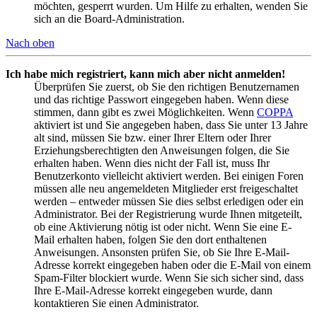
möchten, gesperrt wurden. Um Hilfe zu erhalten, wenden Sie
sich an die Board-Administration.
Nach oben
Ich habe mich registriert, kann mich aber nicht anmelden!
Überprüfen Sie zuerst, ob Sie den richtigen Benutzernamen
und das richtige Passwort eingegeben haben. Wenn diese
stimmen, dann gibt es zwei Möglichkeiten. Wenn
COPPA
aktiviert ist und Sie angegeben haben, dass Sie unter 13 Jahre
alt sind, müssen Sie bzw. einer Ihrer Eltern oder Ihrer
Erziehungsberechtigten den Anweisungen folgen, die Sie
erhalten haben. Wenn dies nicht der Fall ist, muss Ihr
Benutzerkonto vielleicht aktiviert werden. Bei einigen Foren
müssen alle neu angemeldeten Mitglieder erst freigeschaltet
werden – entweder müssen Sie dies selbst erledigen oder ein
Administrator. Bei der Registrierung wurde Ihnen mitgeteilt,
ob eine Aktivierung nötig ist oder nicht. Wenn Sie eine E-
Mail erhalten haben, folgen Sie den dort enthaltenen
Anweisungen. Ansonsten prüfen Sie, ob Sie Ihre E-Mail-
Adresse korrekt eingegeben haben oder die E-Mail von einem
Spam-Filter blockiert wurde. Wenn Sie sich sicher sind, dass
Ihre E-Mail-Adresse korrekt eingegeben wurde, dann
kontaktieren Sie einen Administrator.