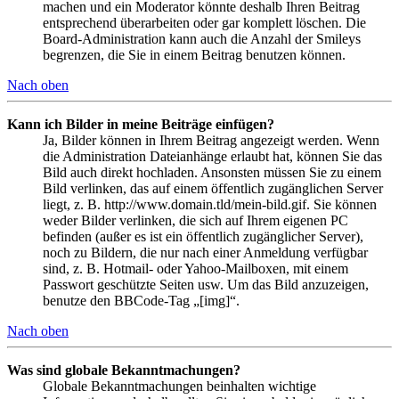
machen und ein Moderator könnte deshalb Ihren Beitrag
entsprechend überarbeiten oder gar komplett löschen. Die
Board-Administration kann auch die Anzahl der Smileys
begrenzen, die Sie in einem Beitrag benutzen können.
Nach oben
Kann ich Bilder in meine Beiträge einfügen?
Ja, Bilder können in Ihrem Beitrag angezeigt werden. Wenn
die Administration Dateianhänge erlaubt hat, können Sie das
Bild auch direkt hochladen. Ansonsten müssen Sie zu einem
Bild verlinken, das auf einem öffentlich zugänglichen Server
liegt, z. B. http://www.domain.tld/mein-bild.gif. Sie können
weder Bilder verlinken, die sich auf Ihrem eigenen PC
befinden (außer es ist ein öffentlich zugänglicher Server),
noch zu Bildern, die nur nach einer Anmeldung verfügbar
sind, z. B. Hotmail- oder Yahoo-Mailboxen, mit einem
Passwort geschützte Seiten usw. Um das Bild anzuzeigen,
benutze den BBCode-Tag „[img]“.
Nach oben
Was sind globale Bekanntmachungen?
Globale Bekanntmachungen beinhalten wichtige