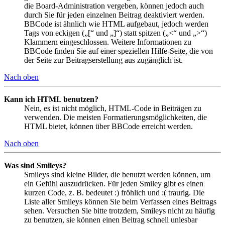
die Board-Administration vergeben, können jedoch auch
durch Sie für jeden einzelnen Beitrag deaktiviert werden.
BBCode ist ähnlich wie HTML aufgebaut, jedoch werden
Tags von eckigen („[“ und „]“) statt spitzen („<“ und „>“)
Klammern eingeschlossen. Weitere Informationen zu
BBCode finden Sie auf einer speziellen Hilfe-Seite, die von
der Seite zur Beitragserstellung aus zugänglich ist.
Nach oben
Kann ich HTML benutzen?
Nein, es ist nicht möglich, HTML-Code in Beiträgen zu
verwenden. Die meisten Formatierungsmöglichkeiten, die
HTML bietet, können über BBCode erreicht werden.
Nach oben
Was sind Smileys?
Smileys sind kleine Bilder, die benutzt werden können, um
ein Gefühl auszudrücken. Für jeden Smiley gibt es einen
kurzen Code, z. B. bedeutet :) fröhlich und :( traurig. Die
Liste aller Smileys können Sie beim Verfassen eines Beitrags
sehen. Versuchen Sie bitte trotzdem, Smileys nicht zu häufig
zu benutzen, sie können einen Beitrag schnell unlesbar