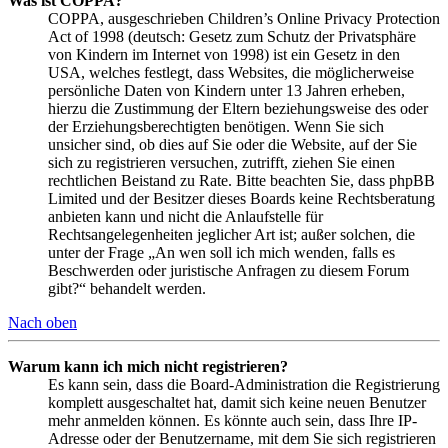
Was ist COPPA?
COPPA, ausgeschrieben Children’s Online Privacy Protection
Act of 1998 (deutsch: Gesetz zum Schutz der Privatsphäre
von Kindern im Internet von 1998) ist ein Gesetz in den
USA, welches festlegt, dass Websites, die möglicherweise
persönliche Daten von Kindern unter 13 Jahren erheben,
hierzu die Zustimmung der Eltern beziehungsweise des oder
der Erziehungsberechtigten benötigen. Wenn Sie sich
unsicher sind, ob dies auf Sie oder die Website, auf der Sie
sich zu registrieren versuchen, zutrifft, ziehen Sie einen
rechtlichen Beistand zu Rate. Bitte beachten Sie, dass phpBB
Limited und der Besitzer dieses Boards keine Rechtsberatung
anbieten kann und nicht die Anlaufstelle für
Rechtsangelegenheiten jeglicher Art ist; außer solchen, die
unter der Frage „An wen soll ich mich wenden, falls es
Beschwerden oder juristische Anfragen zu diesem Forum
gibt?“ behandelt werden.
Nach oben
Warum kann ich mich nicht registrieren?
Es kann sein, dass die Board-Administration die Registrierung
komplett ausgeschaltet hat, damit sich keine neuen Benutzer
mehr anmelden können. Es könnte auch sein, dass Ihre IP-
Adresse oder der Benutzername, mit dem Sie sich registrieren