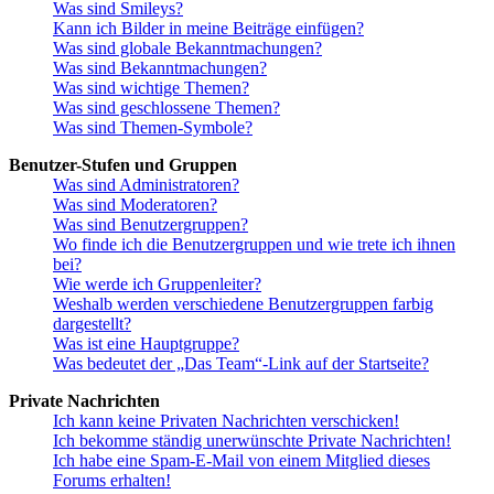
Was sind Smileys?
Kann ich Bilder in meine Beiträge einfügen?
Was sind globale Bekanntmachungen?
Was sind Bekanntmachungen?
Was sind wichtige Themen?
Was sind geschlossene Themen?
Was sind Themen-Symbole?
Benutzer-Stufen und Gruppen
Was sind Administratoren?
Was sind Moderatoren?
Was sind Benutzergruppen?
Wo finde ich die Benutzergruppen und wie trete ich ihnen
bei?
Wie werde ich Gruppenleiter?
Weshalb werden verschiedene Benutzergruppen farbig
dargestellt?
Was ist eine Hauptgruppe?
Was bedeutet der „Das Team“-Link auf der Startseite?
Private Nachrichten
Ich kann keine Privaten Nachrichten verschicken!
Ich bekomme ständig unerwünschte Private Nachrichten!
Ich habe eine Spam-E-Mail von einem Mitglied dieses
Forums erhalten!