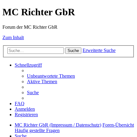
MC Richter GbR
Forum der MC Richter GbR
Zum Inhalt
Erweiterte Suche
Suche
Schnellzugriff
Unbeantwortete Themen
Aktive Themen
Suche
FAQ
Anmelden
Registrieren
MC Richter GbR (Impressum / Datenschutz)
Foren-Übersicht
Häufig gestellte Fragen
Suche