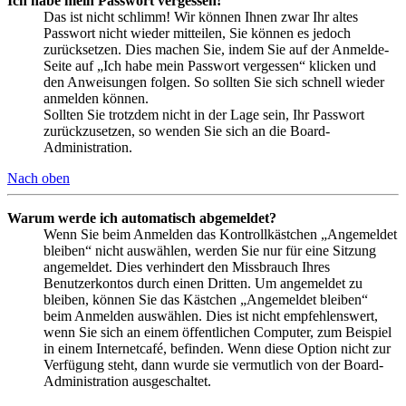
Ich habe mein Passwort vergessen!
Das ist nicht schlimm! Wir können Ihnen zwar Ihr altes
Passwort nicht wieder mitteilen, Sie können es jedoch
zurücksetzen. Dies machen Sie, indem Sie auf der Anmelde-
Seite auf „Ich habe mein Passwort vergessen“ klicken und
den Anweisungen folgen. So sollten Sie sich schnell wieder
anmelden können.
Sollten Sie trotzdem nicht in der Lage sein, Ihr Passwort
zurückzusetzen, so wenden Sie sich an die Board-
Administration.
Nach oben
Warum werde ich automatisch abgemeldet?
Wenn Sie beim Anmelden das Kontrollkästchen „Angemeldet
bleiben“ nicht auswählen, werden Sie nur für eine Sitzung
angemeldet. Dies verhindert den Missbrauch Ihres
Benutzerkontos durch einen Dritten. Um angemeldet zu
bleiben, können Sie das Kästchen „Angemeldet bleiben“
beim Anmelden auswählen. Dies ist nicht empfehlenswert,
wenn Sie sich an einem öffentlichen Computer, zum Beispiel
in einem Internetcafé, befinden. Wenn diese Option nicht zur
Verfügung steht, dann wurde sie vermutlich von der Board-
Administration ausgeschaltet.