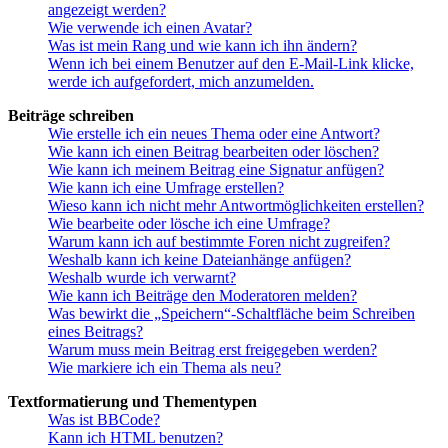
angezeigt werden?
Wie verwende ich einen Avatar?
Was ist mein Rang und wie kann ich ihn ändern?
Wenn ich bei einem Benutzer auf den E-Mail-Link klicke,
werde ich aufgefordert, mich anzumelden.
Beiträge schreiben
Wie erstelle ich ein neues Thema oder eine Antwort?
Wie kann ich einen Beitrag bearbeiten oder löschen?
Wie kann ich meinem Beitrag eine Signatur anfügen?
Wie kann ich eine Umfrage erstellen?
Wieso kann ich nicht mehr Antwortmöglichkeiten erstellen?
Wie bearbeite oder lösche ich eine Umfrage?
Warum kann ich auf bestimmte Foren nicht zugreifen?
Weshalb kann ich keine Dateianhänge anfügen?
Weshalb wurde ich verwarnt?
Wie kann ich Beiträge den Moderatoren melden?
Was bewirkt die „Speichern“-Schaltfläche beim Schreiben
eines Beitrags?
Warum muss mein Beitrag erst freigegeben werden?
Wie markiere ich ein Thema als neu?
Textformatierung und Thementypen
Was ist BBCode?
Kann ich HTML benutzen?