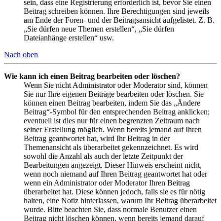
sein, dass eine Registrierung erforderlich ist, bevor Sie einen
Beitrag schreiben können. Ihre Berechtigungen sind jeweils
am Ende der Foren- und der Beitragsansicht aufgelistet. Z. B.
„Sie dürfen neue Themen erstellen“, „Sie dürfen
Dateianhänge erstellen“ usw.
Nach oben
Wie kann ich einen Beitrag bearbeiten oder löschen?
Wenn Sie nicht Administrator oder Moderator sind, können
Sie nur Ihre eigenen Beiträge bearbeiten oder löschen. Sie
können einen Beitrag bearbeiten, indem Sie das „Ändere
Beitrag“-Symbol für den entsprechenden Beitrag anklicken;
eventuell ist dies nur für einen begrenzten Zeitraum nach
seiner Erstellung möglich. Wenn bereits jemand auf Ihren
Beitrag geantwortet hat, wird Ihr Beitrag in der
Themenansicht als überarbeitet gekennzeichnet. Es wird
sowohl die Anzahl als auch der letzte Zeitpunkt der
Bearbeitungen angezeigt. Dieser Hinweis erscheint nicht,
wenn noch niemand auf Ihren Beitrag geantwortet hat oder
wenn ein Administrator oder Moderator Ihren Beitrag
überarbeitet hat. Diese können jedoch, falls sie es für nötig
halten, eine Notiz hinterlassen, warum Ihr Beitrag überarbeitet
wurde. Bitte beachten Sie, dass normale Benutzer einen
Beitrag nicht löschen können, wenn bereits jemand darauf