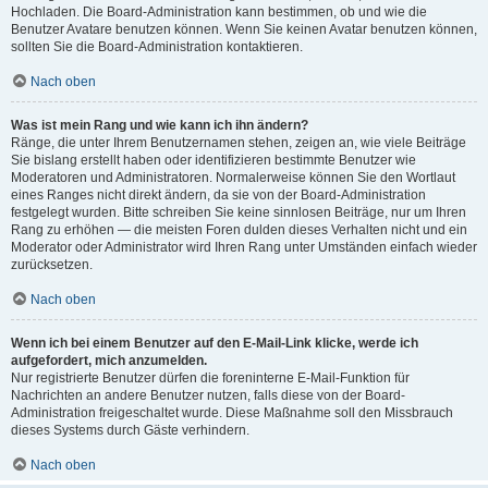
Hochladen. Die Board-Administration kann bestimmen, ob und wie die
Benutzer Avatare benutzen können. Wenn Sie keinen Avatar benutzen können,
sollten Sie die Board-Administration kontaktieren.
Nach oben
Was ist mein Rang und wie kann ich ihn ändern?
Ränge, die unter Ihrem Benutzernamen stehen, zeigen an, wie viele Beiträge
Sie bislang erstellt haben oder identifizieren bestimmte Benutzer wie
Moderatoren und Administratoren. Normalerweise können Sie den Wortlaut
eines Ranges nicht direkt ändern, da sie von der Board-Administration
festgelegt wurden. Bitte schreiben Sie keine sinnlosen Beiträge, nur um Ihren
Rang zu erhöhen — die meisten Foren dulden dieses Verhalten nicht und ein
Moderator oder Administrator wird Ihren Rang unter Umständen einfach wieder
zurücksetzen.
Nach oben
Wenn ich bei einem Benutzer auf den E-Mail-Link klicke, werde ich
aufgefordert, mich anzumelden.
Nur registrierte Benutzer dürfen die foreninterne E-Mail-Funktion für
Nachrichten an andere Benutzer nutzen, falls diese von der Board-
Administration freigeschaltet wurde. Diese Maßnahme soll den Missbrauch
dieses Systems durch Gäste verhindern.
Nach oben