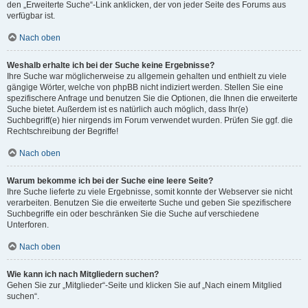
den „Erweiterte Suche“-Link anklicken, der von jeder Seite des Forums aus
verfügbar ist.
Nach oben
Weshalb erhalte ich bei der Suche keine Ergebnisse?
Ihre Suche war möglicherweise zu allgemein gehalten und enthielt zu viele
gängige Wörter, welche von phpBB nicht indiziert werden. Stellen Sie eine
spezifischere Anfrage und benutzen Sie die Optionen, die Ihnen die erweiterte
Suche bietet. Außerdem ist es natürlich auch möglich, dass Ihr(e)
Suchbegriff(e) hier nirgends im Forum verwendet wurden. Prüfen Sie ggf. die
Rechtschreibung der Begriffe!
Nach oben
Warum bekomme ich bei der Suche eine leere Seite?
Ihre Suche lieferte zu viele Ergebnisse, somit konnte der Webserver sie nicht
verarbeiten. Benutzen Sie die erweiterte Suche und geben Sie spezifischere
Suchbegriffe ein oder beschränken Sie die Suche auf verschiedene
Unterforen.
Nach oben
Wie kann ich nach Mitgliedern suchen?
Gehen Sie zur „Mitglieder“-Seite und klicken Sie auf „Nach einem Mitglied
suchen“.