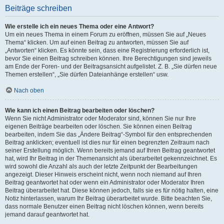
Beiträge schreiben
Wie erstelle ich ein neues Thema oder eine Antwort?
Um ein neues Thema in einem Forum zu eröffnen, müssen Sie auf „Neues
Thema“ klicken. Um auf einen Beitrag zu antworten, müssen Sie auf
„Antworten“ klicken. Es könnte sein, dass eine Registrierung erforderlich ist,
bevor Sie einen Beitrag schreiben können. Ihre Berechtigungen sind jeweils
am Ende der Foren- und der Beitragsansicht aufgelistet. Z. B. „Sie dürfen neue
Themen erstellen“, „Sie dürfen Dateianhänge erstellen“ usw.
Nach oben
Wie kann ich einen Beitrag bearbeiten oder löschen?
Wenn Sie nicht Administrator oder Moderator sind, können Sie nur Ihre
eigenen Beiträge bearbeiten oder löschen. Sie können einen Beitrag
bearbeiten, indem Sie das „Ändere Beitrag“-Symbol für den entsprechenden
Beitrag anklicken; eventuell ist dies nur für einen begrenzten Zeitraum nach
seiner Erstellung möglich. Wenn bereits jemand auf Ihren Beitrag geantwortet
hat, wird Ihr Beitrag in der Themenansicht als überarbeitet gekennzeichnet. Es
wird sowohl die Anzahl als auch der letzte Zeitpunkt der Bearbeitungen
angezeigt. Dieser Hinweis erscheint nicht, wenn noch niemand auf Ihren
Beitrag geantwortet hat oder wenn ein Administrator oder Moderator Ihren
Beitrag überarbeitet hat. Diese können jedoch, falls sie es für nötig halten, eine
Notiz hinterlassen, warum Ihr Beitrag überarbeitet wurde. Bitte beachten Sie,
dass normale Benutzer einen Beitrag nicht löschen können, wenn bereits
jemand darauf geantwortet hat.