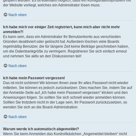
gesperrt wurden. Es ist ebenfalls möglich, dass ein Konfigurationsproblem mit
der Website vorliegt, welches ein Administrator lösen muss.
Nach oben
Ich habe mich vor einiger Zeit registriert, kann mich aber nicht mehr
anmelden?!
Es kann sein, dass ein Administrator Ihr Benutzerkonto aus verschieden
Gründen deaktiviert oder gelöscht hat. Außerdem löschen viele Boards
regelmäßig Benutzer, die für längere Zeit keine Beiträge geschrieben haben,
um die Datenbankgröße zu verringern. Registrieren Sie sich einfach erneut
und nehmen Sie aktiv an den Diskussionen teil!
Nach oben
Ich habe mein Passwort vergessen!
Das ist nicht schlimm! Wir können Ihnen zwar Ihr altes Passwort nicht wieder
mitteilen, Sie können es jedoch zurücksetzen. Dies machen Sie, indem Sie auf
der Anmelde-Seite auf „Ich habe mein Passwort vergessen“ klicken und den
Anweisungen folgen. So sollten Sie sich schnell wieder anmelden können.
Sollten Sie trotzdem nicht in der Lage sein, Ihr Passwort zurückzusetzen, so
wenden Sie sich an die Board-Administration.
Nach oben
Warum werde ich automatisch abgemeldet?
Wenn Sie beim Anmelden das Kontrollkästchen „Angemeldet bleiben“ nicht