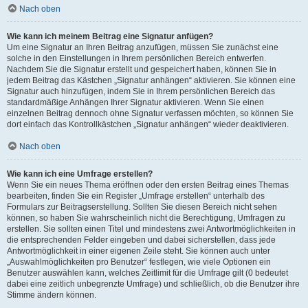
Nach oben
Wie kann ich meinem Beitrag eine Signatur anfügen?
Um eine Signatur an Ihren Beitrag anzufügen, müssen Sie zunächst eine
solche in den Einstellungen in Ihrem persönlichen Bereich entwerfen.
Nachdem Sie die Signatur erstellt und gespeichert haben, können Sie in
jedem Beitrag das Kästchen „Signatur anhängen“ aktivieren. Sie können eine
Signatur auch hinzufügen, indem Sie in Ihrem persönlichen Bereich das
standardmäßige Anhängen Ihrer Signatur aktivieren. Wenn Sie einen
einzelnen Beitrag dennoch ohne Signatur verfassen möchten, so können Sie
dort einfach das Kontrollkästchen „Signatur anhängen“ wieder deaktivieren.
Nach oben
Wie kann ich eine Umfrage erstellen?
Wenn Sie ein neues Thema eröffnen oder den ersten Beitrag eines Themas
bearbeiten, finden Sie ein Register „Umfrage erstellen“ unterhalb des
Formulars zur Beitragserstellung. Sollten Sie diesen Bereich nicht sehen
können, so haben Sie wahrscheinlich nicht die Berechtigung, Umfragen zu
erstellen. Sie sollten einen Titel und mindestens zwei Antwortmöglichkeiten in
die entsprechenden Felder eingeben und dabei sicherstellen, dass jede
Antwortmöglichkeit in einer eigenen Zeile steht. Sie können auch unter
„Auswahlmöglichkeiten pro Benutzer“ festlegen, wie viele Optionen ein
Benutzer auswählen kann, welches Zeitlimit für die Umfrage gilt (0 bedeutet
dabei eine zeitlich unbegrenzte Umfrage) und schließlich, ob die Benutzer ihre
Stimme ändern können.