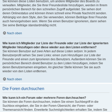
Sie können diese Listen benutzen, um andere Mitglieder des Boards zu
verwalten. Mitglieder, die Sie Ihrer Freundesliste hinzufügen, werden in Ihrem
persönlichen Bereich für den schnellen Zugriff aufgelistet. Sie sehen dort
deren Onlinestatus und können ihnen schnell eine Private Nachricht senden.
Abhängig von dem Style, den Sie verwenden, können Beiträge Ihrer Freunde
auch hervorgehoben sein. Wenn Sie einen Benutzer ignorieren, dann sehen
Sie seine Beiträge standardmäßig nicht.
Nach oben
Wie kann ich Mitglieder zur Liste der Freunde oder zur Liste der ignorierten
Mitglieder hinzufügen oder diese wieder aus den Listen entfernen?
Sie können Benutzer auf zwei Arten auf diese Listen setzen: In jedem
Benutzerprofil sehen Sie zwei Links: einen zum Hinzufügen zur Liste der
Freunde und einen zum Ignorieren des Benutzers. Außerdem können Sie im
persönlichen Bereich direkt Benutzer zu den Listen hinzufügen, indem Sie
deren Benutzernamen eingeben. An gleicher Stelle können Sie sie auch
wieder von den Listen entfernen.
Nach oben
Die Foren durchsuchen
Wie kann ich ein Forum oder mehrere Foren durchsuchen?
Sie können die Foren durchsuchen, indem Sie einen Suchbegriff in die
Suchbox eingeben, die Sie in der Foren-Übersicht, der Foren- oder
Themenansicht finden. Erweiterte Suchmöglichkeiten erhalten Sie, indem Sie