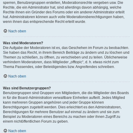
sperren, Benutzergruppen erstellen, Moderationsrechte vergeben usw. Die
Rechte, die ein Administrator hat, sind allerdings davon abhängig, welche
Rechte ihnen ein Gründer des Forums oder ein anderer Administrator erteilt
hat. Administratoren können auch volle Moderationsberechtigungen haben,
wenn ihnen das entsprechende Recht erteilt wurde.
Nach oben
Was sind Moderatoren?
Die Aufgabe der Moderatoren ist es, das Geschehen im Forum zu beobachten.
Sie haben das Recht, in ihrem Bereich Beiträge zu ändern und zu löschen und
Themen zu schließen, zu öffnen, zu verschieben und zu teilen. Üblicherweise
verhindern Moderatoren, dass Mitglieder „offtopic“, d. h. etwas nicht zum
Thema Passendes, oder Beleidigendes bzw. Angreifendes schreiben.
Nach oben
Was sind Benutzergruppen?
Benutzergruppen sind Gruppen von Mitgliedern, die die Mitglieder des Boards
in für die Board-Administration verwaltbare Einheiten aufteilt. Jedes Mitglied
kann mehreren Gruppen angehören und jeder Gruppe können
Berechtigungen zugeteilt werden. Dies erleichtert es den Administratoren,
Berechtigungen für mehrere Benutzer auf einmal zu ändern und sie zum
Beispiel zu Moderatoren eines Bereichs zu machen oder ihnen Zugriff zu
einem nichtöffentlichen Forum zu geben.
Nach oben