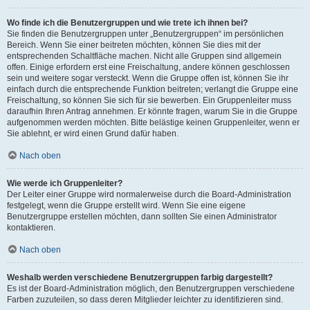
Wo finde ich die Benutzergruppen und wie trete ich ihnen bei?
Sie finden die Benutzergruppen unter „Benutzergruppen“ im persönlichen
Bereich. Wenn Sie einer beitreten möchten, können Sie dies mit der
entsprechenden Schaltfläche machen. Nicht alle Gruppen sind allgemein
offen. Einige erfordern erst eine Freischaltung, andere können geschlossen
sein und weitere sogar versteckt. Wenn die Gruppe offen ist, können Sie ihr
einfach durch die entsprechende Funktion beitreten; verlangt die Gruppe eine
Freischaltung, so können Sie sich für sie bewerben. Ein Gruppenleiter muss
daraufhin Ihren Antrag annehmen. Er könnte fragen, warum Sie in die Gruppe
aufgenommen werden möchten. Bitte belästige keinen Gruppenleiter, wenn er
Sie ablehnt, er wird einen Grund dafür haben.
Nach oben
Wie werde ich Gruppenleiter?
Der Leiter einer Gruppe wird normalerweise durch die Board-Administration
festgelegt, wenn die Gruppe erstellt wird. Wenn Sie eine eigene
Benutzergruppe erstellen möchten, dann sollten Sie einen Administrator
kontaktieren.
Nach oben
Weshalb werden verschiedene Benutzergruppen farbig dargestellt?
Es ist der Board-Administration möglich, den Benutzergruppen verschiedene
Farben zuzuteilen, so dass deren Mitglieder leichter zu identifizieren sind.