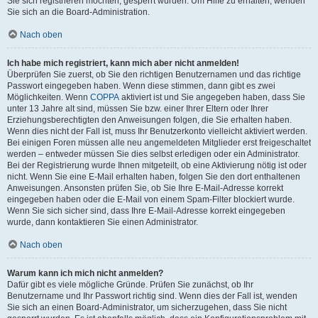
Sie sich registrieren möchten, gesperrt wurden. Um Hilfe zu erhalten, wenden
Sie sich an die Board-Administration.
Nach oben
Ich habe mich registriert, kann mich aber nicht anmelden!
Überprüfen Sie zuerst, ob Sie den richtigen Benutzernamen und das richtige
Passwort eingegeben haben. Wenn diese stimmen, dann gibt es zwei
Möglichkeiten. Wenn
COPPA
aktiviert ist und Sie angegeben haben, dass Sie
unter 13 Jahre alt sind, müssen Sie bzw. einer Ihrer Eltern oder Ihrer
Erziehungsberechtigten den Anweisungen folgen, die Sie erhalten haben.
Wenn dies nicht der Fall ist, muss Ihr Benutzerkonto vielleicht aktiviert werden.
Bei einigen Foren müssen alle neu angemeldeten Mitglieder erst freigeschaltet
werden – entweder müssen Sie dies selbst erledigen oder ein Administrator.
Bei der Registrierung wurde Ihnen mitgeteilt, ob eine Aktivierung nötig ist oder
nicht. Wenn Sie eine E-Mail erhalten haben, folgen Sie den dort enthaltenen
Anweisungen. Ansonsten prüfen Sie, ob Sie Ihre E-Mail-Adresse korrekt
eingegeben haben oder die E-Mail von einem Spam-Filter blockiert wurde.
Wenn Sie sich sicher sind, dass Ihre E-Mail-Adresse korrekt eingegeben
wurde, dann kontaktieren Sie einen Administrator.
Nach oben
Warum kann ich mich nicht anmelden?
Dafür gibt es viele mögliche Gründe. Prüfen Sie zunächst, ob Ihr
Benutzername und Ihr Passwort richtig sind. Wenn dies der Fall ist, wenden
Sie sich an einen Board-Administrator, um sicherzugehen, dass Sie nicht