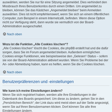
auswählen, werden Sie nur für eine Sitzung angemeldet. Dies verhindert den
Missbrauch Ihres Benutzerkontos durch einen Dritten. Um angemeldet zu
bleiben, können Sie das Kästchen „Angemeldet bleiben“ beim Anmelden
auswählen. Dies ist nicht empfehlenswert, wenn Sie sich an einem öffentlichen
Computer, zum Beispiel in einem Internetcafé, befinden. Wenn diese Option
nicht zur Verfügung steht, dann wurde sie vermutlich von der Board-
Administration ausgeschaltet.
Nach oben
Wozu ist die Funktion „Alle Cookies löschen“?
„Alle Cookies löschen“ löscht die Cookies, die phpBB erstellt hat und die dafür
sorgen, dass Sie im Forum angemeldet bleiben. Außerdem ermöglichen
Cookies einige Funktionen, wie beispielsweise den „Gelesen“-Status – sofern
sie von der Board-Administration aktiviert wurden. Wenn Sie Probleme bei der
An- oder Abmeldung haben, kann es helfen, wenn Sie die Cookies löschen.
Nach oben
Benutzerpräferenzen und -einstellungen
Wie kann ich meine Einstellungen ändern?
Wenn Sie sich registriert haben, werden alle Ihre Einstellungen in der
Datenbank des Boards gespeichert. Um diese zu ändern, gehen Sie in den
„Persönlichen Bereich“; der Link dazu wird meist oben auf der Seite angezeigt,
wenn Sie auf Ihren Benutzernamen klicken. Dort können Sie alle Ihre
Einstellungen ändern.