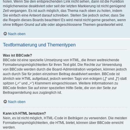
holen. Wenn Sie den entsprechenden Link nicht sehen, dann ist die Funktion
möglicherweise deaktiviert oder seit der letzten Markierung ist nicht genügend
Zeit vergangen. Es ist auch möglich, das Thema nach oben zu holen, indem
Sie einfach eine Antwort darauf schreiben. Stellen Sie jedoch sicher, dass Sie
die Regeln dieses Boards beachten! Es wird meist nicht gerne gesehen, wenn
ohne triftigen Grund auf alte oder abgeschlossene Themen geantwortet wird.
Nach oben
Textformatierung und Thementypen
Was ist BBCode?
BBCode ist eine spezielle Umsetzung von HTML, die Ihnen weitreichende
Formatierungsmöglichkeiten für Ihren Text gibt. Die Rechte zur Verwendung
von BBCode werden durch die Board-Administration vergeben, können jedoch
auch durch Sie für jeden einzelnen Beitrag deaktiviert werden. BBCode ist
ähnlich wie HTML aufgebaut, jedoch werden Tags von eckigen („[“ und „]“) statt
spitzen („<“ und „>“) Klammern eingeschlossen. Weitere Informationen zu
BBCode finden Sie auf einer speziellen Hilfe-Seite, die von der Seite zur
Beitragserstellung aus zugänglich ist.
Nach oben
Kann ich HTML benutzen?
Nein, es ist nicht möglich, HTML-Code in Beiträgen zu verwenden. Die meisten
Formatierungsmöglichkeiten, die HTML bietet, können über BBCode erreicht
werden.