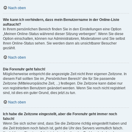
Nach oben
Wie kann ich verhindern, dass mein Benutzername in der Online-Liste
auftaucht?
In Ihrem persönlichen Bereich finden Sie in den Einstellungen eine Option
„Meinen Online-Status während dieser Sitzung verbergen“. Wenn Sie diese
Option einschalten, können nur Administratoren, Moderatoren und Sie selbst
Ihren Online-Status sehen. Sie werden dann als unsichtbarer Besucher
gezählt.
Nach oben
Die Forenuhr geht falsch!
Möglicherweise entspricht die angezeigte Zeit nicht Ihrer eigenen Zeitzone. In
diesem Fall sollten Sie im „Persönlichen Bereich“ die für Sie passende
Zeitzone (Mitteleuropäische Zeit, ...) festlegen. Die Zeitzone kann dabei nur
von registrierten Benutzern geändert werden. Wenn Sie noch nicht registriert
sind, ist dies ein guter Grund, dies jetzt zu tun.
Nach oben
Ich habe die Zeitzone eingestellt, aber die Forenuhr geht immer noch
falsch!
Wenn Sie sich sicher sind, dass Sie die Zeitzone richtig eingestellt haben und
die Zeit trotzdem noch falsch ist, geht die Uhr des Servers vermutlich falsch.