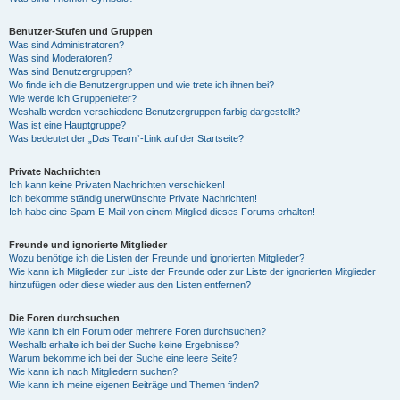
Benutzer-Stufen und Gruppen
Was sind Administratoren?
Was sind Moderatoren?
Was sind Benutzergruppen?
Wo finde ich die Benutzergruppen und wie trete ich ihnen bei?
Wie werde ich Gruppenleiter?
Weshalb werden verschiedene Benutzergruppen farbig dargestellt?
Was ist eine Hauptgruppe?
Was bedeutet der „Das Team“-Link auf der Startseite?
Private Nachrichten
Ich kann keine Privaten Nachrichten verschicken!
Ich bekomme ständig unerwünschte Private Nachrichten!
Ich habe eine Spam-E-Mail von einem Mitglied dieses Forums erhalten!
Freunde und ignorierte Mitglieder
Wozu benötige ich die Listen der Freunde und ignorierten Mitglieder?
Wie kann ich Mitglieder zur Liste der Freunde oder zur Liste der ignorierten Mitglieder
hinzufügen oder diese wieder aus den Listen entfernen?
Die Foren durchsuchen
Wie kann ich ein Forum oder mehrere Foren durchsuchen?
Weshalb erhalte ich bei der Suche keine Ergebnisse?
Warum bekomme ich bei der Suche eine leere Seite?
Wie kann ich nach Mitgliedern suchen?
Wie kann ich meine eigenen Beiträge und Themen finden?