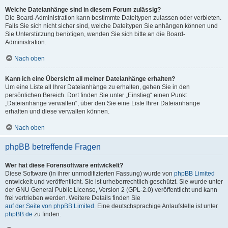
Welche Dateianhänge sind in diesem Forum zulässig?
Die Board-Administration kann bestimmte Dateitypen zulassen oder verbieten.
Falls Sie sich nicht sicher sind, welche Dateitypen Sie anhängen können und
Sie Unterstützung benötigen, wenden Sie sich bitte an die Board-
Administration.
Nach oben
Kann ich eine Übersicht all meiner Dateianhänge erhalten?
Um eine Liste all Ihrer Dateianhänge zu erhalten, gehen Sie in den
persönlichen Bereich. Dort finden Sie unter „Einstieg“ einen Punkt
„Dateianhänge verwalten“, über den Sie eine Liste Ihrer Dateianhänge
erhalten und diese verwalten können.
Nach oben
phpBB betreffende Fragen
Wer hat diese Forensoftware entwickelt?
Diese Software (in ihrer unmodifizierten Fassung) wurde von
phpBB Limited
entwickelt und veröffentlicht. Sie ist urheberrechtlich geschützt. Sie wurde unter
der GNU General Public License, Version 2 (GPL-2.0) veröffentlicht und kann
frei vertrieben werden. Weitere Details finden Sie
auf der Seite von phpBB Limited
. Eine deutschsprachige Anlaufstelle ist unter
phpBB.de
zu finden.