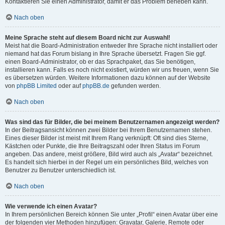
Kontaktieren Sie einen Administrator, damit er das Problem beheben kann.
Nach oben
Meine Sprache steht auf diesem Board nicht zur Auswahl!
Meist hat die Board-Administration entweder Ihre Sprache nicht installiert oder
niemand hat das Forum bislang in Ihre Sprache übersetzt. Fragen Sie ggf.
einen Board-Administrator, ob er das Sprachpaket, das Sie benötigen,
installieren kann. Falls es noch nicht existiert, würden wir uns freuen, wenn Sie
es übersetzen würden. Weitere Informationen dazu können auf der Website
von
phpBB Limited
oder auf
phpBB.de
gefunden werden.
Nach oben
Was sind das für Bilder, die bei meinem Benutzernamen angezeigt werden?
In der Beitragsansicht können zwei Bilder bei Ihrem Benutzernamen stehen.
Eines dieser Bilder ist meist mit Ihrem Rang verknüpft: Oft sind dies Sterne,
Kästchen oder Punkte, die Ihre Beitragszahl oder Ihren Status im Forum
angeben. Das andere, meist größere, Bild wird auch als „Avatar“ bezeichnet.
Es handelt sich hierbei in der Regel um ein persönliches Bild, welches von
Benutzer zu Benutzer unterschiedlich ist.
Nach oben
Wie verwende ich einen Avatar?
In Ihrem persönlichen Bereich können Sie unter „Profil“ einen Avatar über eine
der folgenden vier Methoden hinzufügen: Gravatar, Galerie, Remote oder