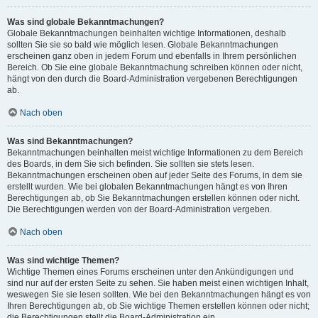
Was sind globale Bekanntmachungen?
Globale Bekanntmachungen beinhalten wichtige Informationen, deshalb
sollten Sie sie so bald wie möglich lesen. Globale Bekanntmachungen
erscheinen ganz oben in jedem Forum und ebenfalls in Ihrem persönlichen
Bereich. Ob Sie eine globale Bekanntmachung schreiben können oder nicht,
hängt von den durch die Board-Administration vergebenen Berechtigungen
ab.
Nach oben
Was sind Bekanntmachungen?
Bekanntmachungen beinhalten meist wichtige Informationen zu dem Bereich
des Boards, in dem Sie sich befinden. Sie sollten sie stets lesen.
Bekanntmachungen erscheinen oben auf jeder Seite des Forums, in dem sie
erstellt wurden. Wie bei globalen Bekanntmachungen hängt es von Ihren
Berechtigungen ab, ob Sie Bekanntmachungen erstellen können oder nicht.
Die Berechtigungen werden von der Board-Administration vergeben.
Nach oben
Was sind wichtige Themen?
Wichtige Themen eines Forums erscheinen unter den Ankündigungen und
sind nur auf der ersten Seite zu sehen. Sie haben meist einen wichtigen Inhalt,
weswegen Sie sie lesen sollten. Wie bei den Bekanntmachungen hängt es von
Ihren Berechtigungen ab, ob Sie wichtige Themen erstellen können oder nicht;
die Berechtigungen stellt die Board-Administration ein.