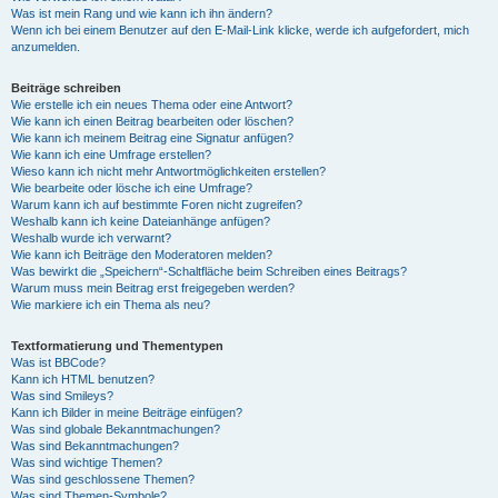
Was ist mein Rang und wie kann ich ihn ändern?
Wenn ich bei einem Benutzer auf den E-Mail-Link klicke, werde ich aufgefordert, mich
anzumelden.
Beiträge schreiben
Wie erstelle ich ein neues Thema oder eine Antwort?
Wie kann ich einen Beitrag bearbeiten oder löschen?
Wie kann ich meinem Beitrag eine Signatur anfügen?
Wie kann ich eine Umfrage erstellen?
Wieso kann ich nicht mehr Antwortmöglichkeiten erstellen?
Wie bearbeite oder lösche ich eine Umfrage?
Warum kann ich auf bestimmte Foren nicht zugreifen?
Weshalb kann ich keine Dateianhänge anfügen?
Weshalb wurde ich verwarnt?
Wie kann ich Beiträge den Moderatoren melden?
Was bewirkt die „Speichern“-Schaltfläche beim Schreiben eines Beitrags?
Warum muss mein Beitrag erst freigegeben werden?
Wie markiere ich ein Thema als neu?
Textformatierung und Thementypen
Was ist BBCode?
Kann ich HTML benutzen?
Was sind Smileys?
Kann ich Bilder in meine Beiträge einfügen?
Was sind globale Bekanntmachungen?
Was sind Bekanntmachungen?
Was sind wichtige Themen?
Was sind geschlossene Themen?
Was sind Themen-Symbole?