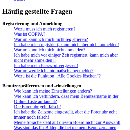
Häufig gestellte Fragen
Registrierung und Anmeldung
Wozu muss ich mich registrieren?
Was ist COPPA?
Warum kann ich mich nicht registrieren?
Ich habe mich registriert, kann mich aber nicht anmelden!
Warum kann ich mich nicht anmelden?
Ich habe mich vor einiger Zeit registriert, kann mich aber
nicht mehr anmelden?!
Ich habe mein Passwort vergessen!
Warum werde ich automatisch abgemeldet?
Wozu ist die Funktion „Alle Cookies löschen“?
Benutzerpräferenzen und -einstellungen
Wie kann ich meine Einstellungen ändern?
Wie kann ich verhindern, dass mein Benutzername in der
Online-Liste auftaucht?
Die Forenuhr geht falsch!
Ich habe die Zeitzone eingestellt, aber die Forenuhr geht
immer noch falsch!
Meine Sprache steht auf diesem Board nicht zur Auswahl!
Was sind das für Bilder, die bei meinem Benutzernamen