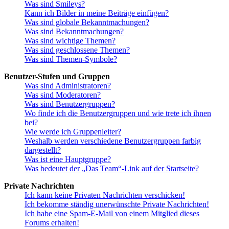
Was sind Smileys?
Kann ich Bilder in meine Beiträge einfügen?
Was sind globale Bekanntmachungen?
Was sind Bekanntmachungen?
Was sind wichtige Themen?
Was sind geschlossene Themen?
Was sind Themen-Symbole?
Benutzer-Stufen und Gruppen
Was sind Administratoren?
Was sind Moderatoren?
Was sind Benutzergruppen?
Wo finde ich die Benutzergruppen und wie trete ich ihnen
bei?
Wie werde ich Gruppenleiter?
Weshalb werden verschiedene Benutzergruppen farbig
dargestellt?
Was ist eine Hauptgruppe?
Was bedeutet der „Das Team“-Link auf der Startseite?
Private Nachrichten
Ich kann keine Privaten Nachrichten verschicken!
Ich bekomme ständig unerwünschte Private Nachrichten!
Ich habe eine Spam-E-Mail von einem Mitglied dieses
Forums erhalten!