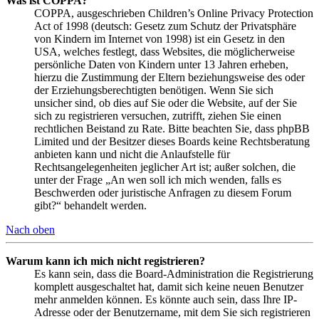
Was ist COPPA?
COPPA, ausgeschrieben Children’s Online Privacy Protection
Act of 1998 (deutsch: Gesetz zum Schutz der Privatsphäre
von Kindern im Internet von 1998) ist ein Gesetz in den
USA, welches festlegt, dass Websites, die möglicherweise
persönliche Daten von Kindern unter 13 Jahren erheben,
hierzu die Zustimmung der Eltern beziehungsweise des oder
der Erziehungsberechtigten benötigen. Wenn Sie sich
unsicher sind, ob dies auf Sie oder die Website, auf der Sie
sich zu registrieren versuchen, zutrifft, ziehen Sie einen
rechtlichen Beistand zu Rate. Bitte beachten Sie, dass phpBB
Limited und der Besitzer dieses Boards keine Rechtsberatung
anbieten kann und nicht die Anlaufstelle für
Rechtsangelegenheiten jeglicher Art ist; außer solchen, die
unter der Frage „An wen soll ich mich wenden, falls es
Beschwerden oder juristische Anfragen zu diesem Forum
gibt?“ behandelt werden.
Nach oben
Warum kann ich mich nicht registrieren?
Es kann sein, dass die Board-Administration die Registrierung
komplett ausgeschaltet hat, damit sich keine neuen Benutzer
mehr anmelden können. Es könnte auch sein, dass Ihre IP-
Adresse oder der Benutzername, mit dem Sie sich registrieren