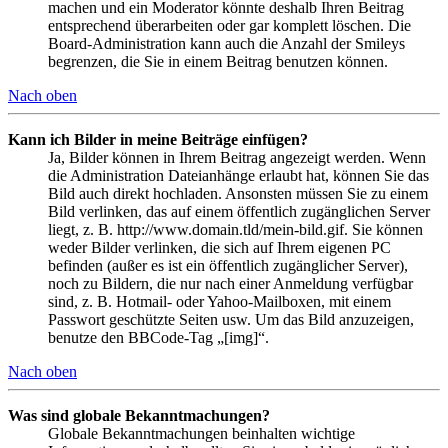
machen und ein Moderator könnte deshalb Ihren Beitrag
entsprechend überarbeiten oder gar komplett löschen. Die
Board-Administration kann auch die Anzahl der Smileys
begrenzen, die Sie in einem Beitrag benutzen können.
Nach oben
Kann ich Bilder in meine Beiträge einfügen?
Ja, Bilder können in Ihrem Beitrag angezeigt werden. Wenn
die Administration Dateianhänge erlaubt hat, können Sie das
Bild auch direkt hochladen. Ansonsten müssen Sie zu einem
Bild verlinken, das auf einem öffentlich zugänglichen Server
liegt, z. B. http://www.domain.tld/mein-bild.gif. Sie können
weder Bilder verlinken, die sich auf Ihrem eigenen PC
befinden (außer es ist ein öffentlich zugänglicher Server),
noch zu Bildern, die nur nach einer Anmeldung verfügbar
sind, z. B. Hotmail- oder Yahoo-Mailboxen, mit einem
Passwort geschützte Seiten usw. Um das Bild anzuzeigen,
benutze den BBCode-Tag „[img]“.
Nach oben
Was sind globale Bekanntmachungen?
Globale Bekanntmachungen beinhalten wichtige