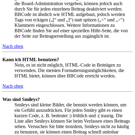
die Board-Administration vergeben, können jedoch auch
durch Sie für jeden einzelnen Beitrag deaktiviert werden.
BBCode ist ähnlich wie HTML aufgebaut, jedoch werden
Tags von eckigen („[“ und „]“) statt spitzen („<“ und „>“)
Klammern eingeschlossen. Weitere Informationen zu
BBCode finden Sie auf einer speziellen Hilfe-Seite, die von
der Seite zur Beitragserstellung aus zugänglich ist.
Nach oben
Kann ich HTML benutzen?
Nein, es ist nicht möglich, HTML-Code in Beiträgen zu
verwenden. Die meisten Formatierungsmöglichkeiten, die
HTML bietet, können über BBCode erreicht werden.
Nach oben
Was sind Smileys?
Smileys sind kleine Bilder, die benutzt werden können, um
ein Gefühl auszudrücken. Für jeden Smiley gibt es einen
kurzen Code, z. B. bedeutet :) fröhlich und :( traurig. Die
Liste aller Smileys können Sie beim Verfassen eines Beitrags
sehen. Versuchen Sie bitte trotzdem, Smileys nicht zu häufig
zu benutzen, sie können einen Beitrag schnell unlesbar