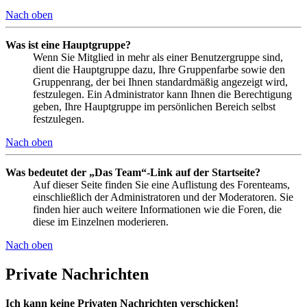
Nach oben
Was ist eine Hauptgruppe?
Wenn Sie Mitglied in mehr als einer Benutzergruppe sind,
dient die Hauptgruppe dazu, Ihre Gruppenfarbe sowie den
Gruppenrang, der bei Ihnen standardmäßig angezeigt wird,
festzulegen. Ein Administrator kann Ihnen die Berechtigung
geben, Ihre Hauptgruppe im persönlichen Bereich selbst
festzulegen.
Nach oben
Was bedeutet der „Das Team“-Link auf der Startseite?
Auf dieser Seite finden Sie eine Auflistung des Forenteams,
einschließlich der Administratoren und der Moderatoren. Sie
finden hier auch weitere Informationen wie die Foren, die
diese im Einzelnen moderieren.
Nach oben
Private Nachrichten
Ich kann keine Privaten Nachrichten verschicken!