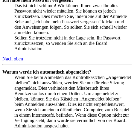
Ich habe mein Passwort vergessen!
Das ist nicht schlimm! Wir können Ihnen zwar Ihr altes
Passwort nicht wieder mitteilen, Sie können es jedoch
zurücksetzen. Dies machen Sie, indem Sie auf der Anmelde-
Seite auf „Ich habe mein Passwort vergessen“ klicken und
den Anweisungen folgen. So sollten Sie sich schnell wieder
anmelden können.
Sollten Sie trotzdem nicht in der Lage sein, Ihr Passwort
zurückzusetzen, so wenden Sie sich an die Board-
Administration.
Nach oben
Warum werde ich automatisch abgemeldet?
Wenn Sie beim Anmelden das Kontrollkästchen „Angemeldet
bleiben“ nicht auswählen, werden Sie nur für eine Sitzung
angemeldet. Dies verhindert den Missbrauch Ihres
Benutzerkontos durch einen Dritten. Um angemeldet zu
bleiben, können Sie das Kästchen „Angemeldet bleiben“
beim Anmelden auswählen. Dies ist nicht empfehlenswert,
wenn Sie sich an einem öffentlichen Computer, zum Beispiel
in einem Internetcafé, befinden. Wenn diese Option nicht zur
Verfügung steht, dann wurde sie vermutlich von der Board-
Administration ausgeschaltet.