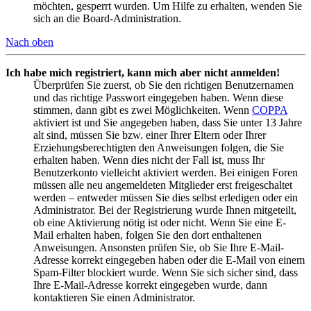
möchten, gesperrt wurden. Um Hilfe zu erhalten, wenden Sie
sich an die Board-Administration.
Nach oben
Ich habe mich registriert, kann mich aber nicht anmelden!
Überprüfen Sie zuerst, ob Sie den richtigen Benutzernamen
und das richtige Passwort eingegeben haben. Wenn diese
stimmen, dann gibt es zwei Möglichkeiten. Wenn
COPPA
aktiviert ist und Sie angegeben haben, dass Sie unter 13 Jahre
alt sind, müssen Sie bzw. einer Ihrer Eltern oder Ihrer
Erziehungsberechtigten den Anweisungen folgen, die Sie
erhalten haben. Wenn dies nicht der Fall ist, muss Ihr
Benutzerkonto vielleicht aktiviert werden. Bei einigen Foren
müssen alle neu angemeldeten Mitglieder erst freigeschaltet
werden – entweder müssen Sie dies selbst erledigen oder ein
Administrator. Bei der Registrierung wurde Ihnen mitgeteilt,
ob eine Aktivierung nötig ist oder nicht. Wenn Sie eine E-
Mail erhalten haben, folgen Sie den dort enthaltenen
Anweisungen. Ansonsten prüfen Sie, ob Sie Ihre E-Mail-
Adresse korrekt eingegeben haben oder die E-Mail von einem
Spam-Filter blockiert wurde. Wenn Sie sich sicher sind, dass
Ihre E-Mail-Adresse korrekt eingegeben wurde, dann
kontaktieren Sie einen Administrator.