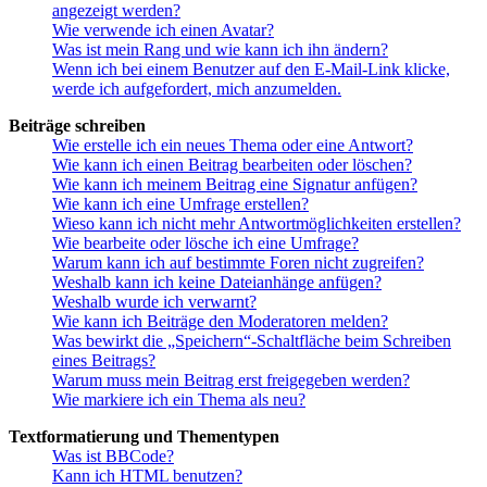
angezeigt werden?
Wie verwende ich einen Avatar?
Was ist mein Rang und wie kann ich ihn ändern?
Wenn ich bei einem Benutzer auf den E-Mail-Link klicke,
werde ich aufgefordert, mich anzumelden.
Beiträge schreiben
Wie erstelle ich ein neues Thema oder eine Antwort?
Wie kann ich einen Beitrag bearbeiten oder löschen?
Wie kann ich meinem Beitrag eine Signatur anfügen?
Wie kann ich eine Umfrage erstellen?
Wieso kann ich nicht mehr Antwortmöglichkeiten erstellen?
Wie bearbeite oder lösche ich eine Umfrage?
Warum kann ich auf bestimmte Foren nicht zugreifen?
Weshalb kann ich keine Dateianhänge anfügen?
Weshalb wurde ich verwarnt?
Wie kann ich Beiträge den Moderatoren melden?
Was bewirkt die „Speichern“-Schaltfläche beim Schreiben
eines Beitrags?
Warum muss mein Beitrag erst freigegeben werden?
Wie markiere ich ein Thema als neu?
Textformatierung und Thementypen
Was ist BBCode?
Kann ich HTML benutzen?