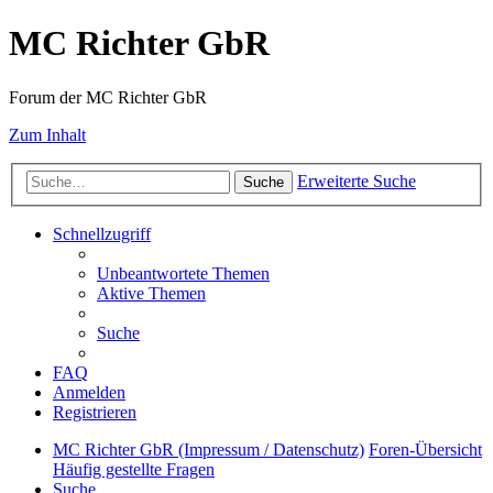
MC Richter GbR
Forum der MC Richter GbR
Zum Inhalt
Erweiterte Suche
Suche
Schnellzugriff
Unbeantwortete Themen
Aktive Themen
Suche
FAQ
Anmelden
Registrieren
MC Richter GbR (Impressum / Datenschutz)
Foren-Übersicht
Häufig gestellte Fragen
Suche