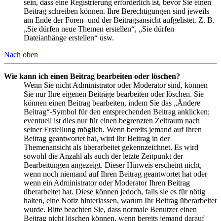
sein, dass eine Registrierung erforderlich ist, bevor Sie einen
Beitrag schreiben können. Ihre Berechtigungen sind jeweils
am Ende der Foren- und der Beitragsansicht aufgelistet. Z. B.
„Sie dürfen neue Themen erstellen“, „Sie dürfen
Dateianhänge erstellen“ usw.
Nach oben
Wie kann ich einen Beitrag bearbeiten oder löschen?
Wenn Sie nicht Administrator oder Moderator sind, können
Sie nur Ihre eigenen Beiträge bearbeiten oder löschen. Sie
können einen Beitrag bearbeiten, indem Sie das „Ändere
Beitrag“-Symbol für den entsprechenden Beitrag anklicken;
eventuell ist dies nur für einen begrenzten Zeitraum nach
seiner Erstellung möglich. Wenn bereits jemand auf Ihren
Beitrag geantwortet hat, wird Ihr Beitrag in der
Themenansicht als überarbeitet gekennzeichnet. Es wird
sowohl die Anzahl als auch der letzte Zeitpunkt der
Bearbeitungen angezeigt. Dieser Hinweis erscheint nicht,
wenn noch niemand auf Ihren Beitrag geantwortet hat oder
wenn ein Administrator oder Moderator Ihren Beitrag
überarbeitet hat. Diese können jedoch, falls sie es für nötig
halten, eine Notiz hinterlassen, warum Ihr Beitrag überarbeitet
wurde. Bitte beachten Sie, dass normale Benutzer einen
Beitrag nicht löschen können, wenn bereits jemand darauf