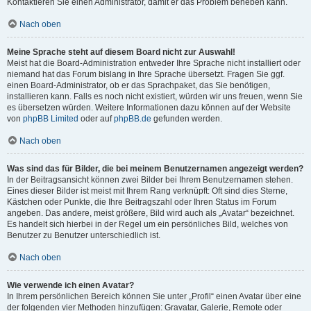
Kontaktieren Sie einen Administrator, damit er das Problem beheben kann.
Nach oben
Meine Sprache steht auf diesem Board nicht zur Auswahl!
Meist hat die Board-Administration entweder Ihre Sprache nicht installiert oder
niemand hat das Forum bislang in Ihre Sprache übersetzt. Fragen Sie ggf.
einen Board-Administrator, ob er das Sprachpaket, das Sie benötigen,
installieren kann. Falls es noch nicht existiert, würden wir uns freuen, wenn Sie
es übersetzen würden. Weitere Informationen dazu können auf der Website
von
phpBB Limited
oder auf
phpBB.de
gefunden werden.
Nach oben
Was sind das für Bilder, die bei meinem Benutzernamen angezeigt werden?
In der Beitragsansicht können zwei Bilder bei Ihrem Benutzernamen stehen.
Eines dieser Bilder ist meist mit Ihrem Rang verknüpft: Oft sind dies Sterne,
Kästchen oder Punkte, die Ihre Beitragszahl oder Ihren Status im Forum
angeben. Das andere, meist größere, Bild wird auch als „Avatar“ bezeichnet.
Es handelt sich hierbei in der Regel um ein persönliches Bild, welches von
Benutzer zu Benutzer unterschiedlich ist.
Nach oben
Wie verwende ich einen Avatar?
In Ihrem persönlichen Bereich können Sie unter „Profil“ einen Avatar über eine
der folgenden vier Methoden hinzufügen: Gravatar, Galerie, Remote oder