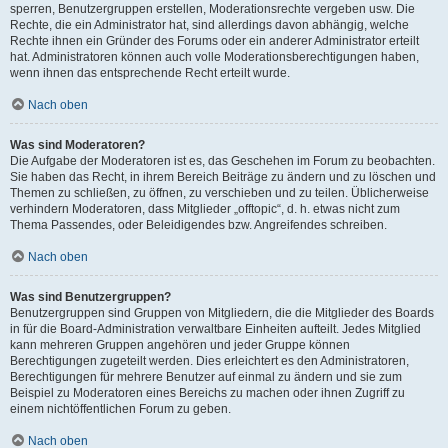
sperren, Benutzergruppen erstellen, Moderationsrechte vergeben usw. Die
Rechte, die ein Administrator hat, sind allerdings davon abhängig, welche
Rechte ihnen ein Gründer des Forums oder ein anderer Administrator erteilt
hat. Administratoren können auch volle Moderationsberechtigungen haben,
wenn ihnen das entsprechende Recht erteilt wurde.
Nach oben
Was sind Moderatoren?
Die Aufgabe der Moderatoren ist es, das Geschehen im Forum zu beobachten.
Sie haben das Recht, in ihrem Bereich Beiträge zu ändern und zu löschen und
Themen zu schließen, zu öffnen, zu verschieben und zu teilen. Üblicherweise
verhindern Moderatoren, dass Mitglieder „offtopic“, d. h. etwas nicht zum
Thema Passendes, oder Beleidigendes bzw. Angreifendes schreiben.
Nach oben
Was sind Benutzergruppen?
Benutzergruppen sind Gruppen von Mitgliedern, die die Mitglieder des Boards
in für die Board-Administration verwaltbare Einheiten aufteilt. Jedes Mitglied
kann mehreren Gruppen angehören und jeder Gruppe können
Berechtigungen zugeteilt werden. Dies erleichtert es den Administratoren,
Berechtigungen für mehrere Benutzer auf einmal zu ändern und sie zum
Beispiel zu Moderatoren eines Bereichs zu machen oder ihnen Zugriff zu
einem nichtöffentlichen Forum zu geben.
Nach oben