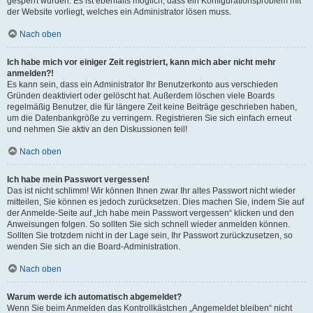
gesperrt wurden. Es ist ebenfalls möglich, dass ein Konfigurationsproblem mit
der Website vorliegt, welches ein Administrator lösen muss.
Nach oben
Ich habe mich vor einiger Zeit registriert, kann mich aber nicht mehr
anmelden?!
Es kann sein, dass ein Administrator Ihr Benutzerkonto aus verschieden
Gründen deaktiviert oder gelöscht hat. Außerdem löschen viele Boards
regelmäßig Benutzer, die für längere Zeit keine Beiträge geschrieben haben,
um die Datenbankgröße zu verringern. Registrieren Sie sich einfach erneut
und nehmen Sie aktiv an den Diskussionen teil!
Nach oben
Ich habe mein Passwort vergessen!
Das ist nicht schlimm! Wir können Ihnen zwar Ihr altes Passwort nicht wieder
mitteilen, Sie können es jedoch zurücksetzen. Dies machen Sie, indem Sie auf
der Anmelde-Seite auf „Ich habe mein Passwort vergessen“ klicken und den
Anweisungen folgen. So sollten Sie sich schnell wieder anmelden können.
Sollten Sie trotzdem nicht in der Lage sein, Ihr Passwort zurückzusetzen, so
wenden Sie sich an die Board-Administration.
Nach oben
Warum werde ich automatisch abgemeldet?
Wenn Sie beim Anmelden das Kontrollkästchen „Angemeldet bleiben“ nicht