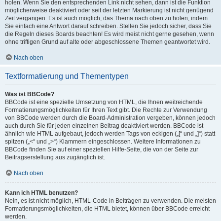
holen. Wenn Sie den entsprechenden Link nicht sehen, dann ist die Funktion
möglicherweise deaktiviert oder seit der letzten Markierung ist nicht genügend
Zeit vergangen. Es ist auch möglich, das Thema nach oben zu holen, indem
Sie einfach eine Antwort darauf schreiben. Stellen Sie jedoch sicher, dass Sie
die Regeln dieses Boards beachten! Es wird meist nicht gerne gesehen, wenn
ohne triftigen Grund auf alte oder abgeschlossene Themen geantwortet wird.
Nach oben
Textformatierung und Thementypen
Was ist BBCode?
BBCode ist eine spezielle Umsetzung von HTML, die Ihnen weitreichende
Formatierungsmöglichkeiten für Ihren Text gibt. Die Rechte zur Verwendung
von BBCode werden durch die Board-Administration vergeben, können jedoch
auch durch Sie für jeden einzelnen Beitrag deaktiviert werden. BBCode ist
ähnlich wie HTML aufgebaut, jedoch werden Tags von eckigen („[“ und „]“) statt
spitzen („<“ und „>“) Klammern eingeschlossen. Weitere Informationen zu
BBCode finden Sie auf einer speziellen Hilfe-Seite, die von der Seite zur
Beitragserstellung aus zugänglich ist.
Nach oben
Kann ich HTML benutzen?
Nein, es ist nicht möglich, HTML-Code in Beiträgen zu verwenden. Die meisten
Formatierungsmöglichkeiten, die HTML bietet, können über BBCode erreicht
werden.