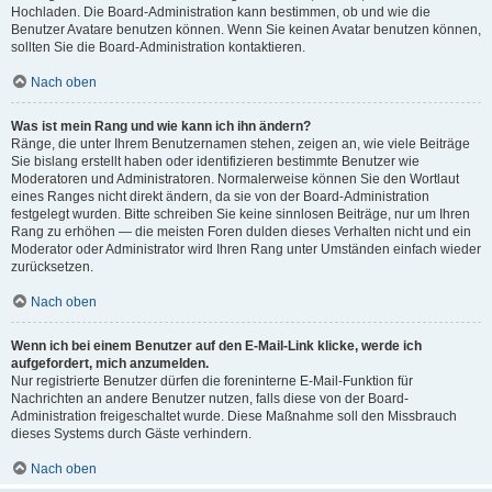
Hochladen. Die Board-Administration kann bestimmen, ob und wie die
Benutzer Avatare benutzen können. Wenn Sie keinen Avatar benutzen können,
sollten Sie die Board-Administration kontaktieren.
Nach oben
Was ist mein Rang und wie kann ich ihn ändern?
Ränge, die unter Ihrem Benutzernamen stehen, zeigen an, wie viele Beiträge
Sie bislang erstellt haben oder identifizieren bestimmte Benutzer wie
Moderatoren und Administratoren. Normalerweise können Sie den Wortlaut
eines Ranges nicht direkt ändern, da sie von der Board-Administration
festgelegt wurden. Bitte schreiben Sie keine sinnlosen Beiträge, nur um Ihren
Rang zu erhöhen — die meisten Foren dulden dieses Verhalten nicht und ein
Moderator oder Administrator wird Ihren Rang unter Umständen einfach wieder
zurücksetzen.
Nach oben
Wenn ich bei einem Benutzer auf den E-Mail-Link klicke, werde ich
aufgefordert, mich anzumelden.
Nur registrierte Benutzer dürfen die foreninterne E-Mail-Funktion für
Nachrichten an andere Benutzer nutzen, falls diese von der Board-
Administration freigeschaltet wurde. Diese Maßnahme soll den Missbrauch
dieses Systems durch Gäste verhindern.
Nach oben