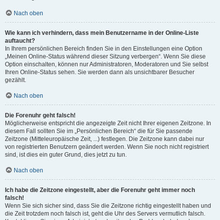
Nach oben
Wie kann ich verhindern, dass mein Benutzername in der Online-Liste
auftaucht?
In Ihrem persönlichen Bereich finden Sie in den Einstellungen eine Option
„Meinen Online-Status während dieser Sitzung verbergen“. Wenn Sie diese
Option einschalten, können nur Administratoren, Moderatoren und Sie selbst
Ihren Online-Status sehen. Sie werden dann als unsichtbarer Besucher
gezählt.
Nach oben
Die Forenuhr geht falsch!
Möglicherweise entspricht die angezeigte Zeit nicht Ihrer eigenen Zeitzone. In
diesem Fall sollten Sie im „Persönlichen Bereich“ die für Sie passende
Zeitzone (Mitteleuropäische Zeit, ...) festlegen. Die Zeitzone kann dabei nur
von registrierten Benutzern geändert werden. Wenn Sie noch nicht registriert
sind, ist dies ein guter Grund, dies jetzt zu tun.
Nach oben
Ich habe die Zeitzone eingestellt, aber die Forenuhr geht immer noch
falsch!
Wenn Sie sich sicher sind, dass Sie die Zeitzone richtig eingestellt haben und
die Zeit trotzdem noch falsch ist, geht die Uhr des Servers vermutlich falsch.