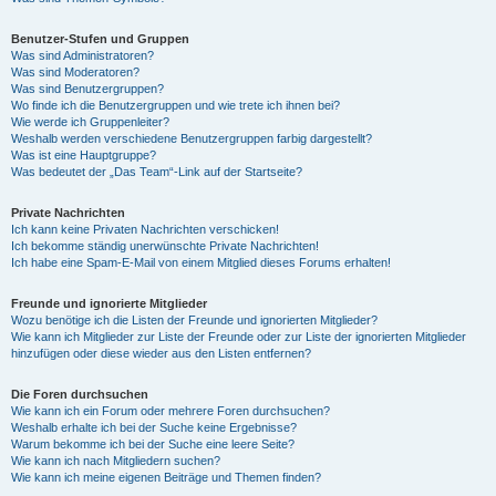
Benutzer-Stufen und Gruppen
Was sind Administratoren?
Was sind Moderatoren?
Was sind Benutzergruppen?
Wo finde ich die Benutzergruppen und wie trete ich ihnen bei?
Wie werde ich Gruppenleiter?
Weshalb werden verschiedene Benutzergruppen farbig dargestellt?
Was ist eine Hauptgruppe?
Was bedeutet der „Das Team“-Link auf der Startseite?
Private Nachrichten
Ich kann keine Privaten Nachrichten verschicken!
Ich bekomme ständig unerwünschte Private Nachrichten!
Ich habe eine Spam-E-Mail von einem Mitglied dieses Forums erhalten!
Freunde und ignorierte Mitglieder
Wozu benötige ich die Listen der Freunde und ignorierten Mitglieder?
Wie kann ich Mitglieder zur Liste der Freunde oder zur Liste der ignorierten Mitglieder
hinzufügen oder diese wieder aus den Listen entfernen?
Die Foren durchsuchen
Wie kann ich ein Forum oder mehrere Foren durchsuchen?
Weshalb erhalte ich bei der Suche keine Ergebnisse?
Warum bekomme ich bei der Suche eine leere Seite?
Wie kann ich nach Mitgliedern suchen?
Wie kann ich meine eigenen Beiträge und Themen finden?