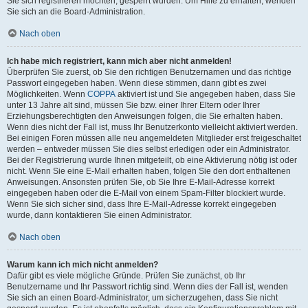
Sie sich registrieren möchten, gesperrt wurden. Um Hilfe zu erhalten, wenden
Sie sich an die Board-Administration.
Nach oben
Ich habe mich registriert, kann mich aber nicht anmelden!
Überprüfen Sie zuerst, ob Sie den richtigen Benutzernamen und das richtige
Passwort eingegeben haben. Wenn diese stimmen, dann gibt es zwei
Möglichkeiten. Wenn
COPPA
aktiviert ist und Sie angegeben haben, dass Sie
unter 13 Jahre alt sind, müssen Sie bzw. einer Ihrer Eltern oder Ihrer
Erziehungsberechtigten den Anweisungen folgen, die Sie erhalten haben.
Wenn dies nicht der Fall ist, muss Ihr Benutzerkonto vielleicht aktiviert werden.
Bei einigen Foren müssen alle neu angemeldeten Mitglieder erst freigeschaltet
werden – entweder müssen Sie dies selbst erledigen oder ein Administrator.
Bei der Registrierung wurde Ihnen mitgeteilt, ob eine Aktivierung nötig ist oder
nicht. Wenn Sie eine E-Mail erhalten haben, folgen Sie den dort enthaltenen
Anweisungen. Ansonsten prüfen Sie, ob Sie Ihre E-Mail-Adresse korrekt
eingegeben haben oder die E-Mail von einem Spam-Filter blockiert wurde.
Wenn Sie sich sicher sind, dass Ihre E-Mail-Adresse korrekt eingegeben
wurde, dann kontaktieren Sie einen Administrator.
Nach oben
Warum kann ich mich nicht anmelden?
Dafür gibt es viele mögliche Gründe. Prüfen Sie zunächst, ob Ihr
Benutzername und Ihr Passwort richtig sind. Wenn dies der Fall ist, wenden
Sie sich an einen Board-Administrator, um sicherzugehen, dass Sie nicht