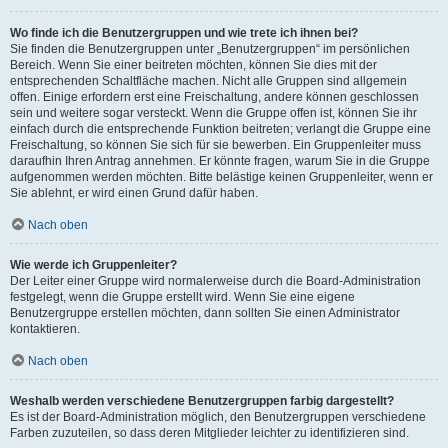
Wo finde ich die Benutzergruppen und wie trete ich ihnen bei?
Sie finden die Benutzergruppen unter „Benutzergruppen“ im persönlichen
Bereich. Wenn Sie einer beitreten möchten, können Sie dies mit der
entsprechenden Schaltfläche machen. Nicht alle Gruppen sind allgemein
offen. Einige erfordern erst eine Freischaltung, andere können geschlossen
sein und weitere sogar versteckt. Wenn die Gruppe offen ist, können Sie ihr
einfach durch die entsprechende Funktion beitreten; verlangt die Gruppe eine
Freischaltung, so können Sie sich für sie bewerben. Ein Gruppenleiter muss
daraufhin Ihren Antrag annehmen. Er könnte fragen, warum Sie in die Gruppe
aufgenommen werden möchten. Bitte belästige keinen Gruppenleiter, wenn er
Sie ablehnt, er wird einen Grund dafür haben.
Nach oben
Wie werde ich Gruppenleiter?
Der Leiter einer Gruppe wird normalerweise durch die Board-Administration
festgelegt, wenn die Gruppe erstellt wird. Wenn Sie eine eigene
Benutzergruppe erstellen möchten, dann sollten Sie einen Administrator
kontaktieren.
Nach oben
Weshalb werden verschiedene Benutzergruppen farbig dargestellt?
Es ist der Board-Administration möglich, den Benutzergruppen verschiedene
Farben zuzuteilen, so dass deren Mitglieder leichter zu identifizieren sind.