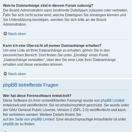
Welche Dateianhänge sind in diesem Forum zulässig?
Die Board-Administration kann bestimmte Dateitypen zulassen oder verbieten.
Falls Sie sich nicht sicher sind, welche Dateitypen Sie anhängen können und
Sie Unterstützung benötigen, wenden Sie sich bitte an die Board-
Administration.
Nach oben
Kann ich eine Übersicht all meiner Dateianhänge erhalten?
Um eine Liste all Ihrer Dateianhänge zu erhalten, gehen Sie in den
persönlichen Bereich. Dort finden Sie unter „Einstieg“ einen Punkt
„Dateianhänge verwalten“, über den Sie eine Liste Ihrer Dateianhänge
erhalten und diese verwalten können.
Nach oben
phpBB betreffende Fragen
Wer hat diese Forensoftware entwickelt?
Diese Software (in ihrer unmodifizierten Fassung) wurde von
phpBB Limited
entwickelt und veröffentlicht. Sie ist urheberrechtlich geschützt. Sie wurde unter
der GNU General Public License, Version 2 (GPL-2.0) veröffentlicht und kann
frei vertrieben werden. Weitere Details finden Sie
auf der Seite von phpBB Limited
. Eine deutschsprachige Anlaufstelle ist unter
phpBB.de
zu finden.