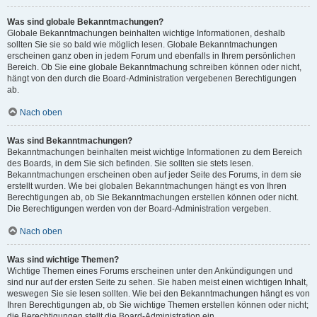
Was sind globale Bekanntmachungen?
Globale Bekanntmachungen beinhalten wichtige Informationen, deshalb
sollten Sie sie so bald wie möglich lesen. Globale Bekanntmachungen
erscheinen ganz oben in jedem Forum und ebenfalls in Ihrem persönlichen
Bereich. Ob Sie eine globale Bekanntmachung schreiben können oder nicht,
hängt von den durch die Board-Administration vergebenen Berechtigungen
ab.
Nach oben
Was sind Bekanntmachungen?
Bekanntmachungen beinhalten meist wichtige Informationen zu dem Bereich
des Boards, in dem Sie sich befinden. Sie sollten sie stets lesen.
Bekanntmachungen erscheinen oben auf jeder Seite des Forums, in dem sie
erstellt wurden. Wie bei globalen Bekanntmachungen hängt es von Ihren
Berechtigungen ab, ob Sie Bekanntmachungen erstellen können oder nicht.
Die Berechtigungen werden von der Board-Administration vergeben.
Nach oben
Was sind wichtige Themen?
Wichtige Themen eines Forums erscheinen unter den Ankündigungen und
sind nur auf der ersten Seite zu sehen. Sie haben meist einen wichtigen Inhalt,
weswegen Sie sie lesen sollten. Wie bei den Bekanntmachungen hängt es von
Ihren Berechtigungen ab, ob Sie wichtige Themen erstellen können oder nicht;
die Berechtigungen stellt die Board-Administration ein.