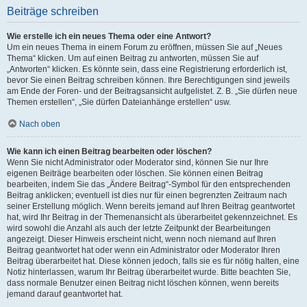
Beiträge schreiben
Wie erstelle ich ein neues Thema oder eine Antwort?
Um ein neues Thema in einem Forum zu eröffnen, müssen Sie auf „Neues
Thema“ klicken. Um auf einen Beitrag zu antworten, müssen Sie auf
„Antworten“ klicken. Es könnte sein, dass eine Registrierung erforderlich ist,
bevor Sie einen Beitrag schreiben können. Ihre Berechtigungen sind jeweils
am Ende der Foren- und der Beitragsansicht aufgelistet. Z. B. „Sie dürfen neue
Themen erstellen“, „Sie dürfen Dateianhänge erstellen“ usw.
Nach oben
Wie kann ich einen Beitrag bearbeiten oder löschen?
Wenn Sie nicht Administrator oder Moderator sind, können Sie nur Ihre
eigenen Beiträge bearbeiten oder löschen. Sie können einen Beitrag
bearbeiten, indem Sie das „Ändere Beitrag“-Symbol für den entsprechenden
Beitrag anklicken; eventuell ist dies nur für einen begrenzten Zeitraum nach
seiner Erstellung möglich. Wenn bereits jemand auf Ihren Beitrag geantwortet
hat, wird Ihr Beitrag in der Themenansicht als überarbeitet gekennzeichnet. Es
wird sowohl die Anzahl als auch der letzte Zeitpunkt der Bearbeitungen
angezeigt. Dieser Hinweis erscheint nicht, wenn noch niemand auf Ihren
Beitrag geantwortet hat oder wenn ein Administrator oder Moderator Ihren
Beitrag überarbeitet hat. Diese können jedoch, falls sie es für nötig halten, eine
Notiz hinterlassen, warum Ihr Beitrag überarbeitet wurde. Bitte beachten Sie,
dass normale Benutzer einen Beitrag nicht löschen können, wenn bereits
jemand darauf geantwortet hat.