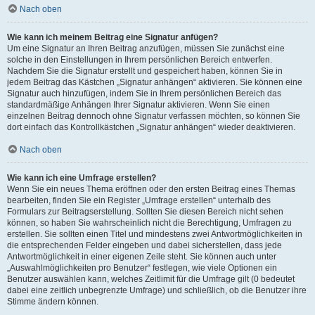
Nach oben
Wie kann ich meinem Beitrag eine Signatur anfügen?
Um eine Signatur an Ihren Beitrag anzufügen, müssen Sie zunächst eine
solche in den Einstellungen in Ihrem persönlichen Bereich entwerfen.
Nachdem Sie die Signatur erstellt und gespeichert haben, können Sie in
jedem Beitrag das Kästchen „Signatur anhängen“ aktivieren. Sie können eine
Signatur auch hinzufügen, indem Sie in Ihrem persönlichen Bereich das
standardmäßige Anhängen Ihrer Signatur aktivieren. Wenn Sie einen
einzelnen Beitrag dennoch ohne Signatur verfassen möchten, so können Sie
dort einfach das Kontrollkästchen „Signatur anhängen“ wieder deaktivieren.
Nach oben
Wie kann ich eine Umfrage erstellen?
Wenn Sie ein neues Thema eröffnen oder den ersten Beitrag eines Themas
bearbeiten, finden Sie ein Register „Umfrage erstellen“ unterhalb des
Formulars zur Beitragserstellung. Sollten Sie diesen Bereich nicht sehen
können, so haben Sie wahrscheinlich nicht die Berechtigung, Umfragen zu
erstellen. Sie sollten einen Titel und mindestens zwei Antwortmöglichkeiten in
die entsprechenden Felder eingeben und dabei sicherstellen, dass jede
Antwortmöglichkeit in einer eigenen Zeile steht. Sie können auch unter
„Auswahlmöglichkeiten pro Benutzer“ festlegen, wie viele Optionen ein
Benutzer auswählen kann, welches Zeitlimit für die Umfrage gilt (0 bedeutet
dabei eine zeitlich unbegrenzte Umfrage) und schließlich, ob die Benutzer ihre
Stimme ändern können.