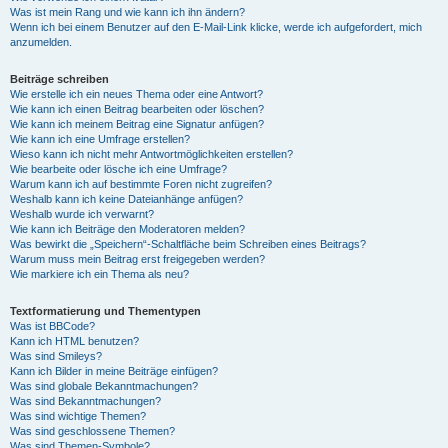
Was ist mein Rang und wie kann ich ihn ändern?
Wenn ich bei einem Benutzer auf den E-Mail-Link klicke, werde ich aufgefordert, mich
anzumelden.
Beiträge schreiben
Wie erstelle ich ein neues Thema oder eine Antwort?
Wie kann ich einen Beitrag bearbeiten oder löschen?
Wie kann ich meinem Beitrag eine Signatur anfügen?
Wie kann ich eine Umfrage erstellen?
Wieso kann ich nicht mehr Antwortmöglichkeiten erstellen?
Wie bearbeite oder lösche ich eine Umfrage?
Warum kann ich auf bestimmte Foren nicht zugreifen?
Weshalb kann ich keine Dateianhänge anfügen?
Weshalb wurde ich verwarnt?
Wie kann ich Beiträge den Moderatoren melden?
Was bewirkt die „Speichern“-Schaltfläche beim Schreiben eines Beitrags?
Warum muss mein Beitrag erst freigegeben werden?
Wie markiere ich ein Thema als neu?
Textformatierung und Thementypen
Was ist BBCode?
Kann ich HTML benutzen?
Was sind Smileys?
Kann ich Bilder in meine Beiträge einfügen?
Was sind globale Bekanntmachungen?
Was sind Bekanntmachungen?
Was sind wichtige Themen?
Was sind geschlossene Themen?
Was sind Themen-Symbole?