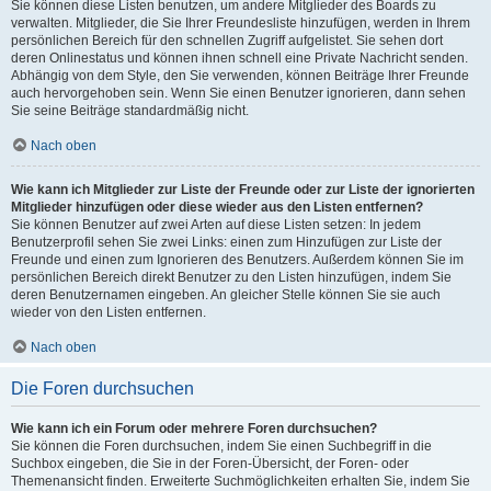
Sie können diese Listen benutzen, um andere Mitglieder des Boards zu
verwalten. Mitglieder, die Sie Ihrer Freundesliste hinzufügen, werden in Ihrem
persönlichen Bereich für den schnellen Zugriff aufgelistet. Sie sehen dort
deren Onlinestatus und können ihnen schnell eine Private Nachricht senden.
Abhängig von dem Style, den Sie verwenden, können Beiträge Ihrer Freunde
auch hervorgehoben sein. Wenn Sie einen Benutzer ignorieren, dann sehen
Sie seine Beiträge standardmäßig nicht.
Nach oben
Wie kann ich Mitglieder zur Liste der Freunde oder zur Liste der ignorierten
Mitglieder hinzufügen oder diese wieder aus den Listen entfernen?
Sie können Benutzer auf zwei Arten auf diese Listen setzen: In jedem
Benutzerprofil sehen Sie zwei Links: einen zum Hinzufügen zur Liste der
Freunde und einen zum Ignorieren des Benutzers. Außerdem können Sie im
persönlichen Bereich direkt Benutzer zu den Listen hinzufügen, indem Sie
deren Benutzernamen eingeben. An gleicher Stelle können Sie sie auch
wieder von den Listen entfernen.
Nach oben
Die Foren durchsuchen
Wie kann ich ein Forum oder mehrere Foren durchsuchen?
Sie können die Foren durchsuchen, indem Sie einen Suchbegriff in die
Suchbox eingeben, die Sie in der Foren-Übersicht, der Foren- oder
Themenansicht finden. Erweiterte Suchmöglichkeiten erhalten Sie, indem Sie