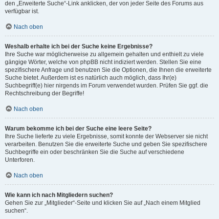
den „Erweiterte Suche“-Link anklicken, der von jeder Seite des Forums aus
verfügbar ist.
Nach oben
Weshalb erhalte ich bei der Suche keine Ergebnisse?
Ihre Suche war möglicherweise zu allgemein gehalten und enthielt zu viele
gängige Wörter, welche von phpBB nicht indiziert werden. Stellen Sie eine
spezifischere Anfrage und benutzen Sie die Optionen, die Ihnen die erweiterte
Suche bietet. Außerdem ist es natürlich auch möglich, dass Ihr(e)
Suchbegriff(e) hier nirgends im Forum verwendet wurden. Prüfen Sie ggf. die
Rechtschreibung der Begriffe!
Nach oben
Warum bekomme ich bei der Suche eine leere Seite?
Ihre Suche lieferte zu viele Ergebnisse, somit konnte der Webserver sie nicht
verarbeiten. Benutzen Sie die erweiterte Suche und geben Sie spezifischere
Suchbegriffe ein oder beschränken Sie die Suche auf verschiedene
Unterforen.
Nach oben
Wie kann ich nach Mitgliedern suchen?
Gehen Sie zur „Mitglieder“-Seite und klicken Sie auf „Nach einem Mitglied
suchen“.