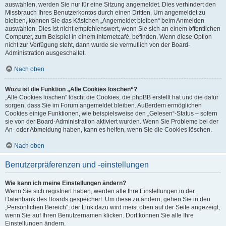
auswählen, werden Sie nur für eine Sitzung angemeldet. Dies verhindert den
Missbrauch Ihres Benutzerkontos durch einen Dritten. Um angemeldet zu
bleiben, können Sie das Kästchen „Angemeldet bleiben“ beim Anmelden
auswählen. Dies ist nicht empfehlenswert, wenn Sie sich an einem öffentlichen
Computer, zum Beispiel in einem Internetcafé, befinden. Wenn diese Option
nicht zur Verfügung steht, dann wurde sie vermutlich von der Board-
Administration ausgeschaltet.
Nach oben
Wozu ist die Funktion „Alle Cookies löschen“?
„Alle Cookies löschen“ löscht die Cookies, die phpBB erstellt hat und die dafür
sorgen, dass Sie im Forum angemeldet bleiben. Außerdem ermöglichen
Cookies einige Funktionen, wie beispielsweise den „Gelesen“-Status – sofern
sie von der Board-Administration aktiviert wurden. Wenn Sie Probleme bei der
An- oder Abmeldung haben, kann es helfen, wenn Sie die Cookies löschen.
Nach oben
Benutzerpräferenzen und -einstellungen
Wie kann ich meine Einstellungen ändern?
Wenn Sie sich registriert haben, werden alle Ihre Einstellungen in der
Datenbank des Boards gespeichert. Um diese zu ändern, gehen Sie in den
„Persönlichen Bereich“; der Link dazu wird meist oben auf der Seite angezeigt,
wenn Sie auf Ihren Benutzernamen klicken. Dort können Sie alle Ihre
Einstellungen ändern.