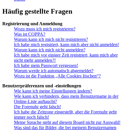
Häufig gestellte Fragen
Registrierung und Anmeldung
Wozu muss ich mich registrieren?
Was ist COPPA?
Warum kann ich mich nicht registrieren?
Ich habe mich registriert, kann mich aber nicht anmelden!
Warum kann ich mich nicht anmelden?
Ich habe mich vor einiger Zeit registriert, kann mich aber
nicht mehr anmelden?!
Ich habe mein Passwort vergessen!
Warum werde ich automatisch abgemeldet?
Wozu ist die Funktion „Alle Cookies löschen“?
Benutzerpräferenzen und -einstellungen
Wie kann ich meine Einstellungen ändern?
Wie kann ich verhindern, dass mein Benutzername in der
Online-Liste auftaucht?
Die Forenuhr geht falsch!
Ich habe die Zeitzone eingestellt, aber die Forenuhr geht
immer noch falsch!
Meine Sprache steht auf diesem Board nicht zur Auswahl!
Was sind das für Bilder, die bei meinem Benutzernamen