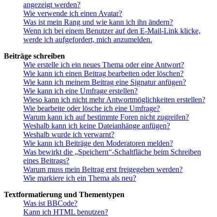
angezeigt werden?
Wie verwende ich einen Avatar?
Was ist mein Rang und wie kann ich ihn ändern?
Wenn ich bei einem Benutzer auf den E-Mail-Link klicke,
werde ich aufgefordert, mich anzumelden.
Beiträge schreiben
Wie erstelle ich ein neues Thema oder eine Antwort?
Wie kann ich einen Beitrag bearbeiten oder löschen?
Wie kann ich meinem Beitrag eine Signatur anfügen?
Wie kann ich eine Umfrage erstellen?
Wieso kann ich nicht mehr Antwortmöglichkeiten erstellen?
Wie bearbeite oder lösche ich eine Umfrage?
Warum kann ich auf bestimmte Foren nicht zugreifen?
Weshalb kann ich keine Dateianhänge anfügen?
Weshalb wurde ich verwarnt?
Wie kann ich Beiträge den Moderatoren melden?
Was bewirkt die „Speichern“-Schaltfläche beim Schreiben
eines Beitrags?
Warum muss mein Beitrag erst freigegeben werden?
Wie markiere ich ein Thema als neu?
Textformatierung und Thementypen
Was ist BBCode?
Kann ich HTML benutzen?