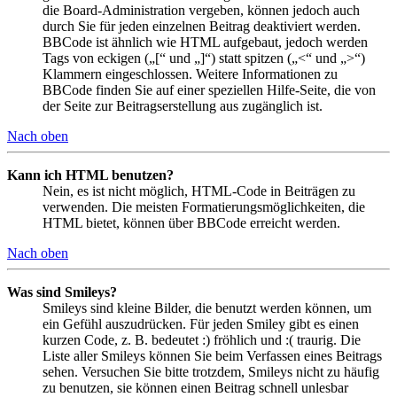
die Board-Administration vergeben, können jedoch auch
durch Sie für jeden einzelnen Beitrag deaktiviert werden.
BBCode ist ähnlich wie HTML aufgebaut, jedoch werden
Tags von eckigen („[“ und „]“) statt spitzen („<“ und „>“)
Klammern eingeschlossen. Weitere Informationen zu
BBCode finden Sie auf einer speziellen Hilfe-Seite, die von
der Seite zur Beitragserstellung aus zugänglich ist.
Nach oben
Kann ich HTML benutzen?
Nein, es ist nicht möglich, HTML-Code in Beiträgen zu
verwenden. Die meisten Formatierungsmöglichkeiten, die
HTML bietet, können über BBCode erreicht werden.
Nach oben
Was sind Smileys?
Smileys sind kleine Bilder, die benutzt werden können, um
ein Gefühl auszudrücken. Für jeden Smiley gibt es einen
kurzen Code, z. B. bedeutet :) fröhlich und :( traurig. Die
Liste aller Smileys können Sie beim Verfassen eines Beitrags
sehen. Versuchen Sie bitte trotzdem, Smileys nicht zu häufig
zu benutzen, sie können einen Beitrag schnell unlesbar