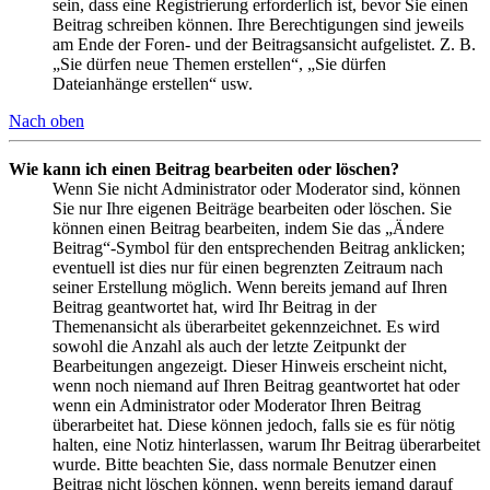
sein, dass eine Registrierung erforderlich ist, bevor Sie einen
Beitrag schreiben können. Ihre Berechtigungen sind jeweils
am Ende der Foren- und der Beitragsansicht aufgelistet. Z. B.
„Sie dürfen neue Themen erstellen“, „Sie dürfen
Dateianhänge erstellen“ usw.
Nach oben
Wie kann ich einen Beitrag bearbeiten oder löschen?
Wenn Sie nicht Administrator oder Moderator sind, können
Sie nur Ihre eigenen Beiträge bearbeiten oder löschen. Sie
können einen Beitrag bearbeiten, indem Sie das „Ändere
Beitrag“-Symbol für den entsprechenden Beitrag anklicken;
eventuell ist dies nur für einen begrenzten Zeitraum nach
seiner Erstellung möglich. Wenn bereits jemand auf Ihren
Beitrag geantwortet hat, wird Ihr Beitrag in der
Themenansicht als überarbeitet gekennzeichnet. Es wird
sowohl die Anzahl als auch der letzte Zeitpunkt der
Bearbeitungen angezeigt. Dieser Hinweis erscheint nicht,
wenn noch niemand auf Ihren Beitrag geantwortet hat oder
wenn ein Administrator oder Moderator Ihren Beitrag
überarbeitet hat. Diese können jedoch, falls sie es für nötig
halten, eine Notiz hinterlassen, warum Ihr Beitrag überarbeitet
wurde. Bitte beachten Sie, dass normale Benutzer einen
Beitrag nicht löschen können, wenn bereits jemand darauf