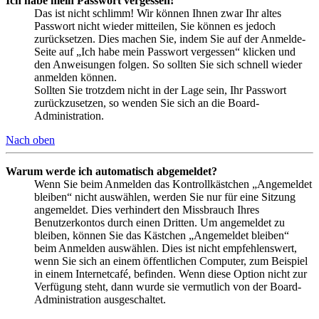
Ich habe mein Passwort vergessen!
Das ist nicht schlimm! Wir können Ihnen zwar Ihr altes
Passwort nicht wieder mitteilen, Sie können es jedoch
zurücksetzen. Dies machen Sie, indem Sie auf der Anmelde-
Seite auf „Ich habe mein Passwort vergessen“ klicken und
den Anweisungen folgen. So sollten Sie sich schnell wieder
anmelden können.
Sollten Sie trotzdem nicht in der Lage sein, Ihr Passwort
zurückzusetzen, so wenden Sie sich an die Board-
Administration.
Nach oben
Warum werde ich automatisch abgemeldet?
Wenn Sie beim Anmelden das Kontrollkästchen „Angemeldet
bleiben“ nicht auswählen, werden Sie nur für eine Sitzung
angemeldet. Dies verhindert den Missbrauch Ihres
Benutzerkontos durch einen Dritten. Um angemeldet zu
bleiben, können Sie das Kästchen „Angemeldet bleiben“
beim Anmelden auswählen. Dies ist nicht empfehlenswert,
wenn Sie sich an einem öffentlichen Computer, zum Beispiel
in einem Internetcafé, befinden. Wenn diese Option nicht zur
Verfügung steht, dann wurde sie vermutlich von der Board-
Administration ausgeschaltet.