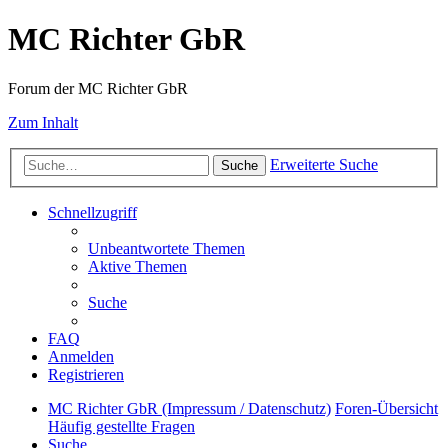
MC Richter GbR
Forum der MC Richter GbR
Zum Inhalt
Erweiterte Suche
Suche
Schnellzugriff
Unbeantwortete Themen
Aktive Themen
Suche
FAQ
Anmelden
Registrieren
MC Richter GbR (Impressum / Datenschutz)
Foren-Übersicht
Häufig gestellte Fragen
Suche