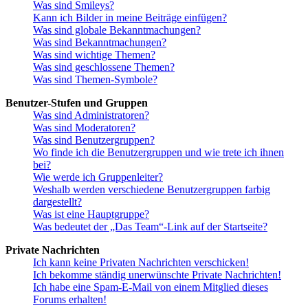
Was sind Smileys?
Kann ich Bilder in meine Beiträge einfügen?
Was sind globale Bekanntmachungen?
Was sind Bekanntmachungen?
Was sind wichtige Themen?
Was sind geschlossene Themen?
Was sind Themen-Symbole?
Benutzer-Stufen und Gruppen
Was sind Administratoren?
Was sind Moderatoren?
Was sind Benutzergruppen?
Wo finde ich die Benutzergruppen und wie trete ich ihnen
bei?
Wie werde ich Gruppenleiter?
Weshalb werden verschiedene Benutzergruppen farbig
dargestellt?
Was ist eine Hauptgruppe?
Was bedeutet der „Das Team“-Link auf der Startseite?
Private Nachrichten
Ich kann keine Privaten Nachrichten verschicken!
Ich bekomme ständig unerwünschte Private Nachrichten!
Ich habe eine Spam-E-Mail von einem Mitglied dieses
Forums erhalten!