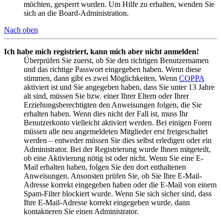
möchten, gesperrt wurden. Um Hilfe zu erhalten, wenden Sie
sich an die Board-Administration.
Nach oben
Ich habe mich registriert, kann mich aber nicht anmelden!
Überprüfen Sie zuerst, ob Sie den richtigen Benutzernamen
und das richtige Passwort eingegeben haben. Wenn diese
stimmen, dann gibt es zwei Möglichkeiten. Wenn
COPPA
aktiviert ist und Sie angegeben haben, dass Sie unter 13 Jahre
alt sind, müssen Sie bzw. einer Ihrer Eltern oder Ihrer
Erziehungsberechtigten den Anweisungen folgen, die Sie
erhalten haben. Wenn dies nicht der Fall ist, muss Ihr
Benutzerkonto vielleicht aktiviert werden. Bei einigen Foren
müssen alle neu angemeldeten Mitglieder erst freigeschaltet
werden – entweder müssen Sie dies selbst erledigen oder ein
Administrator. Bei der Registrierung wurde Ihnen mitgeteilt,
ob eine Aktivierung nötig ist oder nicht. Wenn Sie eine E-
Mail erhalten haben, folgen Sie den dort enthaltenen
Anweisungen. Ansonsten prüfen Sie, ob Sie Ihre E-Mail-
Adresse korrekt eingegeben haben oder die E-Mail von einem
Spam-Filter blockiert wurde. Wenn Sie sich sicher sind, dass
Ihre E-Mail-Adresse korrekt eingegeben wurde, dann
kontaktieren Sie einen Administrator.