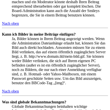
machen und ein Moderator könnte deshalb Ihren Beitrag
entsprechend überarbeiten oder gar komplett löschen. Die
Board-Administration kann auch die Anzahl der Smileys
begrenzen, die Sie in einem Beitrag benutzen können.
Nach oben
Kann ich Bilder in meine Beiträge einfügen?
Ja, Bilder können in Ihrem Beitrag angezeigt werden. Wenn
die Administration Dateianhänge erlaubt hat, können Sie das
Bild auch direkt hochladen. Ansonsten müssen Sie zu einem
Bild verlinken, das auf einem öffentlich zugänglichen Server
liegt, z. B. http://www.domain.tld/mein-bild.gif. Sie können
weder Bilder verlinken, die sich auf Ihrem eigenen PC
befinden (außer es ist ein öffentlich zugänglicher Server),
noch zu Bildern, die nur nach einer Anmeldung verfügbar
sind, z. B. Hotmail- oder Yahoo-Mailboxen, mit einem
Passwort geschützte Seiten usw. Um das Bild anzuzeigen,
benutze den BBCode-Tag „[img]“.
Nach oben
Was sind globale Bekanntmachungen?
Globale Bekanntmachungen beinhalten wichtige