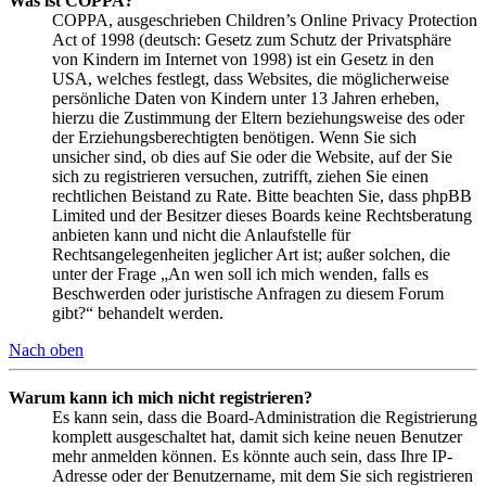
Was ist COPPA?
COPPA, ausgeschrieben Children’s Online Privacy Protection
Act of 1998 (deutsch: Gesetz zum Schutz der Privatsphäre
von Kindern im Internet von 1998) ist ein Gesetz in den
USA, welches festlegt, dass Websites, die möglicherweise
persönliche Daten von Kindern unter 13 Jahren erheben,
hierzu die Zustimmung der Eltern beziehungsweise des oder
der Erziehungsberechtigten benötigen. Wenn Sie sich
unsicher sind, ob dies auf Sie oder die Website, auf der Sie
sich zu registrieren versuchen, zutrifft, ziehen Sie einen
rechtlichen Beistand zu Rate. Bitte beachten Sie, dass phpBB
Limited und der Besitzer dieses Boards keine Rechtsberatung
anbieten kann und nicht die Anlaufstelle für
Rechtsangelegenheiten jeglicher Art ist; außer solchen, die
unter der Frage „An wen soll ich mich wenden, falls es
Beschwerden oder juristische Anfragen zu diesem Forum
gibt?“ behandelt werden.
Nach oben
Warum kann ich mich nicht registrieren?
Es kann sein, dass die Board-Administration die Registrierung
komplett ausgeschaltet hat, damit sich keine neuen Benutzer
mehr anmelden können. Es könnte auch sein, dass Ihre IP-
Adresse oder der Benutzername, mit dem Sie sich registrieren