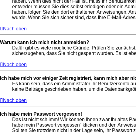
haben. Wenn dies nicht der Fall ist, muss Ihr Benutzerkon
entweder müssen Sie dies selbst erledigen oder ein Adminis
haben, folgen Sie den dort enthaltenen Anweisungen. Ans
wurde. Wenn Sie sich sicher sind, dass Ihre E-Mail-Adres
Nach oben
Warum kann ich mich nicht anmelden?
Dafür gibt es viele mögliche Gründe. Prüfen Sie zunächst,
sicherzugehen, dass Sie nicht gesperrt wurden. Es ist ebe
Nach oben
Ich habe mich vor einiger Zeit registriert, kann mich aber 
Es kann sein, dass ein Administrator Ihr Benutzerkonto a
keine Beiträge geschrieben haben, um die Datenbankgröße
Nach oben
Ich habe mein Passwort vergessen!
Das ist nicht schlimm! Wir können Ihnen zwar Ihr altes P
habe mein Passwort vergessen“ klicken und den Anweisun
Sollten Sie trotzdem nicht in der Lage sein, Ihr Passwort