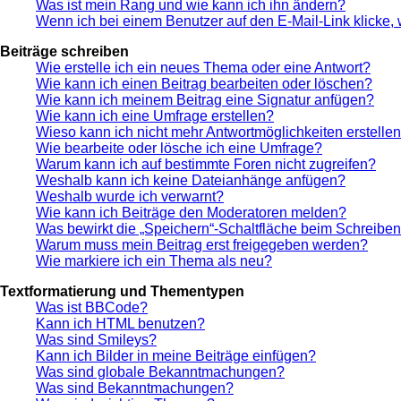
Was ist mein Rang und wie kann ich ihn ändern?
Wenn ich bei einem Benutzer auf den E-Mail-Link klicke,
Beiträge schreiben
Wie erstelle ich ein neues Thema oder eine Antwort?
Wie kann ich einen Beitrag bearbeiten oder löschen?
Wie kann ich meinem Beitrag eine Signatur anfügen?
Wie kann ich eine Umfrage erstellen?
Wieso kann ich nicht mehr Antwortmöglichkeiten erstelle
Wie bearbeite oder lösche ich eine Umfrage?
Warum kann ich auf bestimmte Foren nicht zugreifen?
Weshalb kann ich keine Dateianhänge anfügen?
Weshalb wurde ich verwarnt?
Wie kann ich Beiträge den Moderatoren melden?
Was bewirkt die „Speichern“-Schaltfläche beim Schreiben
Warum muss mein Beitrag erst freigegeben werden?
Wie markiere ich ein Thema als neu?
Textformatierung und Thementypen
Was ist BBCode?
Kann ich HTML benutzen?
Was sind Smileys?
Kann ich Bilder in meine Beiträge einfügen?
Was sind globale Bekanntmachungen?
Was sind Bekanntmachungen?