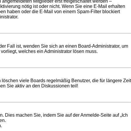
u angemeldeten Mitglieder erst freigeschaltet werden –
tivierung nötig ist oder nicht. Wenn Sie eine E-Mail erhalten
ben haben oder die E-Mail von einem Spam-Filter blockiert
istrator.
der Fall ist, wenden Sie sich an einen Board-Administrator, um
vorliegt, welches ein Administrator lösen muss.
 löschen viele Boards regelmäßig Benutzer, die für längere Zeit
n Sie aktiv an den Diskussionen teil!
en. Dies machen Sie, indem Sie auf der Anmelde-Seite auf „Ich
en.
.