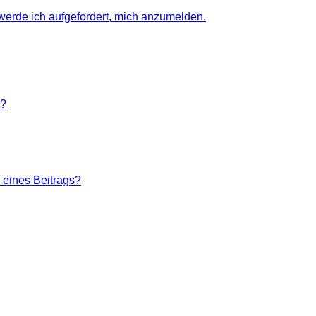
 werde ich aufgefordert, mich anzumelden.
n?
 eines Beitrags?