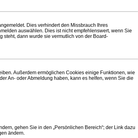
angemeldet. Dies verhindert den Missbrauch Ihres
melden auswählen. Dies ist nicht empfehlenswert, wenn Sie
g steht, dann wurde sie vermutlich von der Board-
bleiben. Außerdem ermöglichen Cookies einige Funktionen, wie
i der An- oder Abmeldung haben, kann es helfen, wenn Sie die
ndern, gehen Sie in den „Persönlichen Bereich“; der Link dazu
ngen ändern.