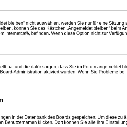
t bleiben“ nicht auswählen, werden Sie nur für eine Sitzung 
leiben, können Sie das Kästchen „Angemeldet bleiben“ beim An
em Internetcafé, befinden. Wenn diese Option nicht zur Verfügun
stellt hat und die dafür sorgen, dass Sie im Forum angemeldet 
r Board-Administration aktiviert wurden. Wenn Sie Probleme be
n
llungen in der Datenbank des Boards gespeichert. Um diese zu ä
ren Benutzernamen klicken. Dort können Sie alle Ihre Einstellu