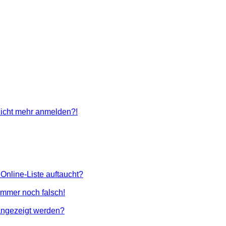
 nicht mehr anmelden?!
Online-Liste auftaucht?
 immer noch falsch!
angezeigt werden?