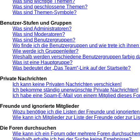
Was sind wichtige Themen?
Was sind geschlossene Themen?
Was sind Themen-Symbole?
Benutzer-Stufen und Gruppen
Was sind Administratoren?
Was sind Moderatoren?
Was sind Benutzergruppen?
Wo finde ich die Benutzergruppen und wie trete ich ihnen
Wie werde ich Gruppenleiter?
Weshalb werden verschiedene Benutzergruppen farbig da
Was ist eine Hauptgruppe?
Was bedeutet der „Das Team“-Link auf der Startseite?
Private Nachrichten
Ich kann keine Privaten Nachrichten verschicken!
Ich bekomme ständig unerwünschte Private Nachrichten!
Ich habe eine Spam-E-Mail von einem Mitglied dieses Fo
Freunde und ignorierte Mitglieder
Wozu benötige ich die Listen der Freunde und ignorierten
Wie kann ich Mitglieder zur Liste der Freunde oder zur Li
Die Foren durchsuchen
Wie kann ich ein Forum oder mehrere Foren durchsuche
Weshalb erhalte ich bei der Suche keine Ergebnisse?