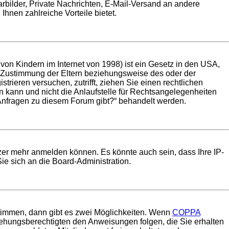
tarbilder, Private Nachrichten, E-Mail-Versand an andere
Ihnen zahlreiche Vorteile bietet.
on Kindern im Internet von 1998) ist ein Gesetz in den USA,
e Zustimmung der Eltern beziehungsweise des oder der
trieren versuchen, zutrifft, ziehen Sie einen rechtlichen
 kann und nicht die Anlaufstelle für Rechtsangelegenheiten
he Anfragen zu diesem Forum gibt?“ behandelt werden.
tzer mehr anmelden können. Es könnte auch sein, dass Ihre IP-
ie sich an die Board-Administration.
timmen, dann gibt es zwei Möglichkeiten. Wenn
COPPA
rziehungsberechtigten den Anweisungen folgen, die Sie erhalten