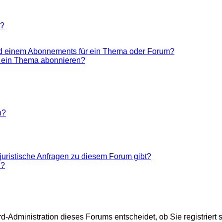
n?
nd einem Abonnements für ein Thema oder Forum?
r ein Thema abonnieren?
n?
juristische Anfragen zu diesem Forum gibt?
n?
d-Administration dieses Forums entscheidet, ob Sie registriert 