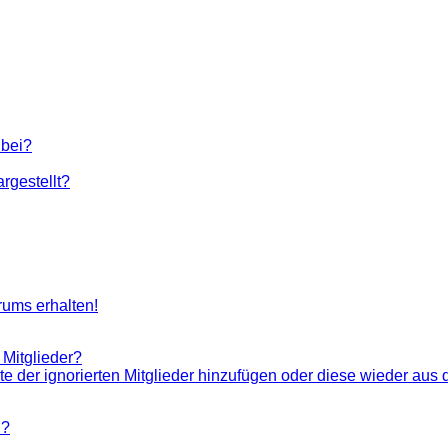
 bei?
rgestellt?
rums erhalten!
 Mitglieder?
ste der ignorierten Mitglieder hinzufügen oder diese wieder aus 
n?