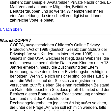
stehen: zum Beispiel Avatarbilder, Private Nachrichten, E-
Mail-Versand an andere Mitglieder, Beitritt zu
Benutzergruppen und so weiter. Wir empfehlen Ihnen
eine Anmeldung, da sie schnell erledigt ist und Ihnen
zahlreiche Vorteile bietet.
Nach oben
Was ist COPPA?
COPPA, ausgeschrieben Children’s Online Privacy
Protection Act of 1998 (deutsch: Gesetz zum Schutz der
Privatsphäre von Kindern im Internet von 1998) ist ein
Gesetz in den USA, welches festlegt, dass Websites, die
möglicherweise persönliche Daten von Kindern unter 13
Jahren erheben, hierzu die Zustimmung der Eltern
beziehungsweise des oder der Erziehungsberechtigten
benötigen. Wenn Sie sich unsicher sind, ob dies auf Sie
oder die Website, auf der Sie sich zu registrieren
versuchen, zutrifft, ziehen Sie einen rechtlichen Beistand
zu Rate. Bitte beachten Sie, dass phpBB Limited und der
Besitzer dieses Boards keine Rechtsberatung anbieten
kann und nicht die Anlaufstelle für
Rechtsangelegenheiten jeglicher Art ist; außer solchen,
die unter der Frage „An wen soll ich mich wenden, falls