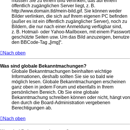
müssen Sie zu einem Bild verlinken, das auf einem
öffentlich zugänglichen Server liegt, z. B.
http://www.domain.tld/mein-bild.gif. Sie können weder
Bilder verlinken, die sich auf Ihrem eigenen PC befinden
(außer es ist ein öffentlich zugänglicher Server), noch zu
Bildern, die nur nach einer Anmeldung verfügbar sind,
z. B. Hotmail- oder Yahoo-Mailboxen, mit einem Passwort
geschützte Seiten usw. Um das Bild anzuzeigen, benutze
den BBCode-Tag „[img]“.
Nach oben
Was sind globale Bekanntmachungen?
Globale Bekanntmachungen beinhalten wichtige
Informationen, deshalb sollten Sie sie so bald wie
möglich lesen. Globale Bekanntmachungen erscheinen
ganz oben in jedem Forum und ebenfalls in Ihrem
persönlichen Bereich. Ob Sie eine globale
Bekanntmachung schreiben können oder nicht, hängt von
den durch die Board-Administration vergebenen
Berechtigungen ab.
Nach oben