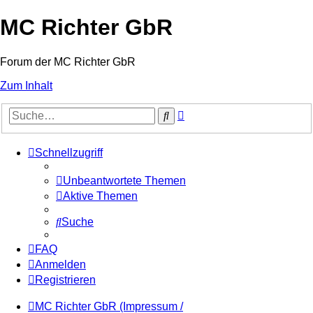
MC Richter GbR
Forum der MC Richter GbR
Zum Inhalt
Erweiterte
Suche
Suche
Schnellzugriff
Unbeantwortete Themen
Aktive Themen
Suche
FAQ
Anmelden
Registrieren
MC Richter GbR (Impressum /