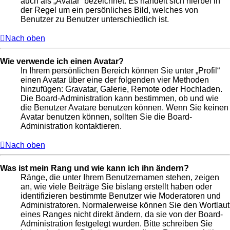
auch als „Avatar“ bezeichnet. Es handelt sich hierbei in
der Regel um ein persönliches Bild, welches von
Benutzer zu Benutzer unterschiedlich ist.
Nach oben
Wie verwende ich einen Avatar?
In Ihrem persönlichen Bereich können Sie unter „Profil“
einen Avatar über eine der folgenden vier Methoden
hinzufügen: Gravatar, Galerie, Remote oder Hochladen.
Die Board-Administration kann bestimmen, ob und wie
die Benutzer Avatare benutzen können. Wenn Sie keinen
Avatar benutzen können, sollten Sie die Board-
Administration kontaktieren.
Nach oben
Was ist mein Rang und wie kann ich ihn ändern?
Ränge, die unter Ihrem Benutzernamen stehen, zeigen
an, wie viele Beiträge Sie bislang erstellt haben oder
identifizieren bestimmte Benutzer wie Moderatoren und
Administratoren. Normalerweise können Sie den Wortlaut
eines Ranges nicht direkt ändern, da sie von der Board-
Administration festgelegt wurden. Bitte schreiben Sie