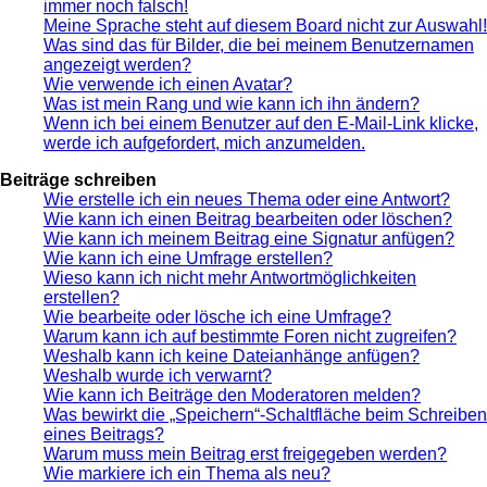
immer noch falsch!
Meine Sprache steht auf diesem Board nicht zur Auswahl!
Was sind das für Bilder, die bei meinem Benutzernamen
angezeigt werden?
Wie verwende ich einen Avatar?
Was ist mein Rang und wie kann ich ihn ändern?
Wenn ich bei einem Benutzer auf den E-Mail-Link klicke,
werde ich aufgefordert, mich anzumelden.
Beiträge schreiben
Wie erstelle ich ein neues Thema oder eine Antwort?
Wie kann ich einen Beitrag bearbeiten oder löschen?
Wie kann ich meinem Beitrag eine Signatur anfügen?
Wie kann ich eine Umfrage erstellen?
Wieso kann ich nicht mehr Antwortmöglichkeiten
erstellen?
Wie bearbeite oder lösche ich eine Umfrage?
Warum kann ich auf bestimmte Foren nicht zugreifen?
Weshalb kann ich keine Dateianhänge anfügen?
Weshalb wurde ich verwarnt?
Wie kann ich Beiträge den Moderatoren melden?
Was bewirkt die „Speichern“-Schaltfläche beim Schreiben
eines Beitrags?
Warum muss mein Beitrag erst freigegeben werden?
Wie markiere ich ein Thema als neu?