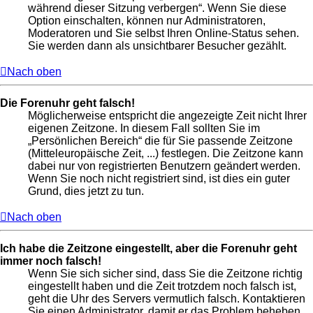
während dieser Sitzung verbergen“. Wenn Sie diese
Option einschalten, können nur Administratoren,
Moderatoren und Sie selbst Ihren Online-Status sehen.
Sie werden dann als unsichtbarer Besucher gezählt.
Nach oben
Die Forenuhr geht falsch!
Möglicherweise entspricht die angezeigte Zeit nicht Ihrer
eigenen Zeitzone. In diesem Fall sollten Sie im
„Persönlichen Bereich“ die für Sie passende Zeitzone
(Mitteleuropäische Zeit, ...) festlegen. Die Zeitzone kann
dabei nur von registrierten Benutzern geändert werden.
Wenn Sie noch nicht registriert sind, ist dies ein guter
Grund, dies jetzt zu tun.
Nach oben
Ich habe die Zeitzone eingestellt, aber die Forenuhr geht
immer noch falsch!
Wenn Sie sich sicher sind, dass Sie die Zeitzone richtig
eingestellt haben und die Zeit trotzdem noch falsch ist,
geht die Uhr des Servers vermutlich falsch. Kontaktieren
Sie einen Administrator, damit er das Problem beheben