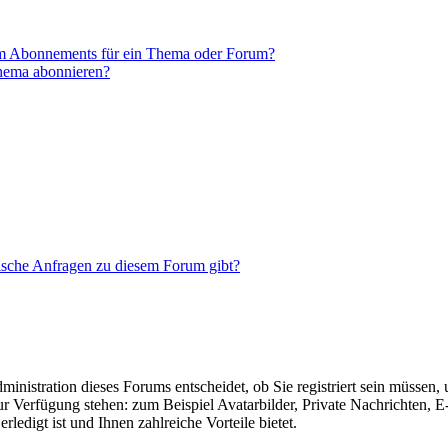
em Abonnements für ein Thema oder Forum?
Thema abonnieren?
tische Anfragen zu diesem Forum gibt?
nistration dieses Forums entscheidet, ob Sie registriert sein müssen, um
zur Verfügung stehen: zum Beispiel Avatarbilder, Private Nachrichten, 
ledigt ist und Ihnen zahlreiche Vorteile bietet.