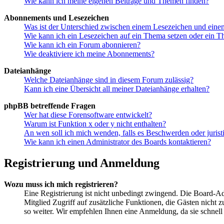
Wie kann ich meine eigenen Beiträge und Themen finden?
Abonnements und Lesezeichen
Was ist der Unterschied zwischen einem Lesezeichen und ein
Wie kann ich ein Lesezeichen auf ein Thema setzen oder ein 
Wie kann ich ein Forum abonnieren?
Wie deaktiviere ich meine Abonnements?
Dateianhänge
Welche Dateianhänge sind in diesem Forum zulässig?
Kann ich eine Übersicht all meiner Dateianhänge erhalten?
phpBB betreffende Fragen
Wer hat diese Forensoftware entwickelt?
Warum ist Funktion x oder y nicht enthalten?
An wen soll ich mich wenden, falls es Beschwerden oder juris
Wie kann ich einen Administrator des Boards kontaktieren?
Registrierung und Anmeldung
Wozu muss ich mich registrieren?
Eine Registrierung ist nicht unbedingt zwingend. Die Board-Admi
Mitglied Zugriff auf zusätzliche Funktionen, die Gästen nicht 
so weiter. Wir empfehlen Ihnen eine Anmeldung, da sie schnell er