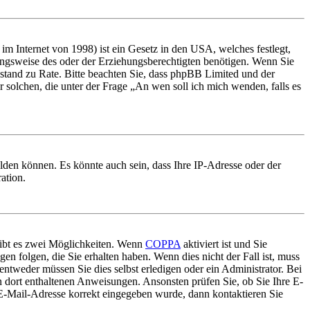
m Internet von 1998) ist ein Gesetz in den USA, welches festlegt,
ungsweise des oder der Erziehungsberechtigten benötigen. Wenn Sie
 Beistand zu Rate. Bitte beachten Sie, dass phpBB Limited und der
r solchen, die unter der Frage „An wen soll ich mich wenden, falls es
lden können. Es könnte auch sein, dass Ihre IP-Adresse oder der
ation.
gibt es zwei Möglichkeiten. Wenn
COPPA
aktiviert ist und Sie
en folgen, die Sie erhalten haben. Wenn dies nicht der Fall ist, muss
entweder müssen Sie dies selbst erledigen oder ein Administrator. Bei
en dort enthaltenen Anweisungen. Ansonsten prüfen Sie, ob Sie Ihre E-
 E-Mail-Adresse korrekt eingegeben wurde, dann kontaktieren Sie