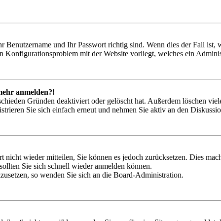
hr Benutzername und Ihr Passwort richtig sind. Wenn dies der Fall ist
ein Konfigurationsproblem mit der Website vorliegt, welches ein Adminis
t mehr anmelden?!
schieden Gründen deaktiviert oder gelöscht hat. Außerdem löschen viele
trieren Sie sich einfach erneut und nehmen Sie aktiv an den Diskussion
rt nicht wieder mitteilen, Sie können es jedoch zurücksetzen. Dies ma
ollten Sie sich schnell wieder anmelden können.
ckzusetzen, so wenden Sie sich an die Board-Administration.