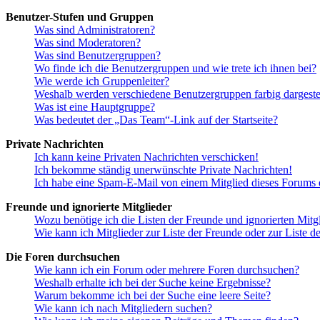
Benutzer-Stufen und Gruppen
Was sind Administratoren?
Was sind Moderatoren?
Was sind Benutzergruppen?
Wo finde ich die Benutzergruppen und wie trete ich ihnen bei?
Wie werde ich Gruppenleiter?
Weshalb werden verschiedene Benutzergruppen farbig dargestel
Was ist eine Hauptgruppe?
Was bedeutet der „Das Team“-Link auf der Startseite?
Private Nachrichten
Ich kann keine Privaten Nachrichten verschicken!
Ich bekomme ständig unerwünschte Private Nachrichten!
Ich habe eine Spam-E-Mail von einem Mitglied dieses Forums e
Freunde und ignorierte Mitglieder
Wozu benötige ich die Listen der Freunde und ignorierten Mitg
Wie kann ich Mitglieder zur Liste der Freunde oder zur Liste d
Die Foren durchsuchen
Wie kann ich ein Forum oder mehrere Foren durchsuchen?
Weshalb erhalte ich bei der Suche keine Ergebnisse?
Warum bekomme ich bei der Suche eine leere Seite?
Wie kann ich nach Mitgliedern suchen?