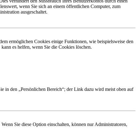
Dies verhindert den Missbrauch Ihres Benutzerkontos durch einen
lenswert, wenn Sie sich an einem öffentlichen Computer, zum
istration ausgeschaltet.
erdem ermöglichen Cookies einige Funktionen, wie beispielsweise den
 kann es helfen, wenn Sie die Cookies löschen.
Sie in den „Persönlichen Bereich“; der Link dazu wird meist oben auf
. Wenn Sie diese Option einschalten, können nur Administratoren,