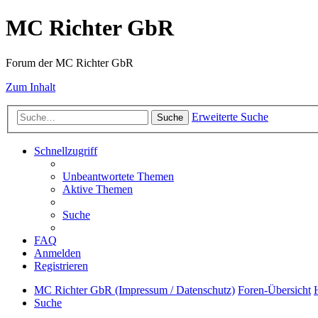
MC Richter GbR
Forum der MC Richter GbR
Zum Inhalt
Erweiterte Suche
Suche
Schnellzugriff
Unbeantwortete Themen
Aktive Themen
Suche
FAQ
Anmelden
Registrieren
MC Richter GbR (Impressum / Datenschutz)
Foren-Übersicht
Suche