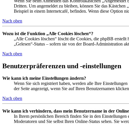
Wenn Sie beim Anmelden das Kontrollkästchen „Angemeldet ble
Dritten. Um angemeldet zu bleiben, können Sie das Kästchen 
Beispiel in einem Internetcafé, befinden. Wenn diese Option ni
Nach oben
Wozu ist die Funktion „Alle Cookies löschen“?
„Alle Cookies löschen“ löscht die Cookies, die phpBB erstellt
„Gelesen“-Status – sofern sie von der Board-Administration a
Nach oben
Benutzerpräferenzen und -einstellungen
Wie kann ich meine Einstellungen ändern?
Wenn Sie sich registriert haben, werden alle Ihre Einstellunge
der Seite angezeigt, wenn Sie auf Ihren Benutzernamen klicken.
Nach oben
Wie kann ich verhindern, dass mein Benutzername in der Online
In Ihrem persönlichen Bereich finden Sie in den Einstellungen
Moderatoren und Sie selbst Ihren Online-Status sehen. Sie wer