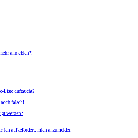
t mehr anmelden?!
e-Liste auftaucht?
 noch falsch!
eigt werden?
e ich aufgefordert, mich anzumelden.