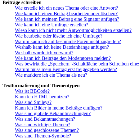
Beiträge schreiben
Wie erstelle ich ein neues Thema oder eine Antwort?
Wie kann ich einen Beitrag bearbeiten oder löschen?
Wie kann ich meinem Beitrag eine Signatur anfügen?
Wie kann ich eine Umfrage erstellen?
Wieso kann ich nicht mehr Antwortmöglichkeiten erstellen?
Wie bearbeite oder lösche ich eine Umfrage?
Warum kann ich auf bestimmte Foren nicht zugreifen?
Weshalb kann ich keine Dateianhänge anfügen?
Weshalb wurde ich verwarnt?
Wie kann ich Beiträge den Moderatoren melden?
Was bewirkt die „Speichern“-Schaltfläche beim Schreiben eine
Warum muss mein Beitrag erst freigegeben werden?
Wie markiere ich ein Thema als neu?
Textformatierung und Thementypen
Was ist BBCode?
Kann ich HTML benutzen?
Was sind Smileys?
Kann ich Bilder in meine Beiträge einfügen?
Was sind globale Bekanntmachungen?
Was sind Bekanntmachungen?
Was sind wichtige Themen?
Was sind geschlossene Themen?
Was sind Themen-Symbole?