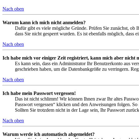
Nach oben
Warum kann ich mich nicht anmelden?
Dafür gibt es viele mögliche Gründe. Prüfen Sie zunächst, ob I
dass Sie nicht gesperrt wurden. Es ist ebenfalls möglich, dass 
Nach oben
Ich habe mich vor einiger Zeit registriert, kann mich aber nich
Es kann sein, dass ein Administrator Ihr Benutzerkonto aus ver
geschrieben haben, um die Datenbankgröße zu verringern. Regis
Nach oben
Ich habe mein Passwort vergessen!
Das ist nicht schlimm! Wir können Ihnen zwar Ihr altes Passwo
Passwort vergessen“ klicken und den Anweisungen folgen. So s
Sollten Sie trotzdem nicht in der Lage sein, Ihr Passwort zurü
Nach oben
Warum werde ich automatisch abgemeldet?