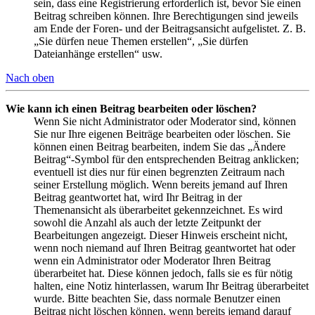
sein, dass eine Registrierung erforderlich ist, bevor Sie einen
Beitrag schreiben können. Ihre Berechtigungen sind jeweils
am Ende der Foren- und der Beitragsansicht aufgelistet. Z. B.
„Sie dürfen neue Themen erstellen“, „Sie dürfen
Dateianhänge erstellen“ usw.
Nach oben
Wie kann ich einen Beitrag bearbeiten oder löschen?
Wenn Sie nicht Administrator oder Moderator sind, können
Sie nur Ihre eigenen Beiträge bearbeiten oder löschen. Sie
können einen Beitrag bearbeiten, indem Sie das „Ändere
Beitrag“-Symbol für den entsprechenden Beitrag anklicken;
eventuell ist dies nur für einen begrenzten Zeitraum nach
seiner Erstellung möglich. Wenn bereits jemand auf Ihren
Beitrag geantwortet hat, wird Ihr Beitrag in der
Themenansicht als überarbeitet gekennzeichnet. Es wird
sowohl die Anzahl als auch der letzte Zeitpunkt der
Bearbeitungen angezeigt. Dieser Hinweis erscheint nicht,
wenn noch niemand auf Ihren Beitrag geantwortet hat oder
wenn ein Administrator oder Moderator Ihren Beitrag
überarbeitet hat. Diese können jedoch, falls sie es für nötig
halten, eine Notiz hinterlassen, warum Ihr Beitrag überarbeitet
wurde. Bitte beachten Sie, dass normale Benutzer einen
Beitrag nicht löschen können, wenn bereits jemand darauf