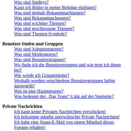
Was sind Smileys?
Kann ich Bilder in meine Beiträge einfügen?
Was sind globale Bekanntmachungen?
Was sind Bekanntmachungen?
Was sind wichtige Themen?
Was sind geschlossene Themen?
Was sind Themen-Symbole?
Benutzer-Stufen und Gruppen
Was sind Administratoren?
Was sind Moderatoren?
Was sind Benutzergruppen?
Wo finde ich die Benutzergruppen und wie trete ich ihnen
bei?
Wie werde ich Gruppenleiter?
Weshalb werden verschiedene Benutzergruppen farbig
dargestellt?
Was ist eine Hauptgruppe?
Was bedeutet der „Das Team“-Link auf der Startseite?
Private Nachrichten
Ich kann keine Privaten Nachrichten verschicken!
Ich bekomme ständig unerwünschte Private Nachrichten!
Ich habe eine Spam-E-Mail von einem Mitglied dieses
Forums erhalten!