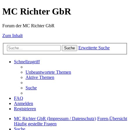
MC Richter GbR
Forum der MC Richter GbR
Zum Inhalt
Erweiterte Suche
Suche
Schnellzugriff
Unbeantwortete Themen
Aktive Themen
Suche
FAQ
Anmelden
Registrieren
MC Richter GbR (Impressum / Datenschutz)
Foren-Übersicht
Häufig gestellte Fragen
Suche