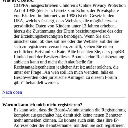
Was ist COPPA?
COPPA, ausgeschrieben Children’s Online Privacy Protection
Act of 1998 (deutsch: Gesetz zum Schutz der Privatsphäre
von Kindern im Internet von 1998) ist ein Gesetz in den
USA, welches festlegt, dass Websites, die möglicherweise
persönliche Daten von Kindern unter 13 Jahren erheben,
hierzu die Zustimmung der Eltern beziehungsweise des oder
der Erziehungsberechtigten benötigen. Wenn Sie sich
unsicher sind, ob dies auf Sie oder die Website, auf der Sie
sich zu registrieren versuchen, zutrifft, ziehen Sie einen
rechtlichen Beistand zu Rate. Bitte beachten Sie, dass phpBB
Limited und der Besitzer dieses Boards keine Rechtsberatung
anbieten kann und nicht die Anlaufstelle für
Rechtsangelegenheiten jeglicher Art ist; außer solchen, die
unter der Frage „An wen soll ich mich wenden, falls es
Beschwerden oder juristische Anfragen zu diesem Forum
gibt?“ behandelt werden.
Nach oben
Warum kann ich mich nicht registrieren?
Es kann sein, dass die Board-Administration die Registrierung
komplett ausgeschaltet hat, damit sich keine neuen Benutzer
mehr anmelden können. Es könnte auch sein, dass Ihre IP-
Adresse oder der Benutzername, mit dem Sie sich registrieren