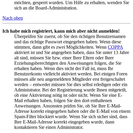
möchten, gesperrt wurden. Um Hilfe zu erhalten, wenden Sie
sich an die Board-Administration.
Nach oben
Ich habe mich registriert, kann mich aber nicht anmelden!
Überprüfen Sie zuerst, ob Sie den richtigen Benutzernamen
und das richtige Passwort eingegeben haben. Wenn diese
stimmen, dann gibt es zwei Möglichkeiten. Wenn
COPPA
aktiviert ist und Sie angegeben haben, dass Sie unter 13 Jahre
alt sind, müssen Sie bzw. einer Ihrer Eltern oder Ihrer
Erziehungsberechtigten den Anweisungen folgen, die Sie
erhalten haben. Wenn dies nicht der Fall ist, muss Ihr
Benutzerkonto vielleicht aktiviert werden. Bei einigen Foren
müssen alle neu angemeldeten Mitglieder erst freigeschaltet
werden – entweder müssen Sie dies selbst erledigen oder ein
Administrator. Bei der Registrierung wurde Ihnen mitgeteilt,
ob eine Aktivierung nötig ist oder nicht. Wenn Sie eine E-
Mail erhalten haben, folgen Sie den dort enthaltenen
Anweisungen. Ansonsten prüfen Sie, ob Sie Ihre E-Mail-
Adresse korrekt eingegeben haben oder die E-Mail von einem
Spam-Filter blockiert wurde. Wenn Sie sich sicher sind, dass
Ihre E-Mail-Adresse korrekt eingegeben wurde, dann
kontaktieren Sie einen Administrator.