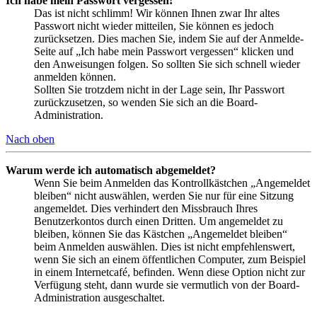
Ich habe mein Passwort vergessen!
Das ist nicht schlimm! Wir können Ihnen zwar Ihr altes
Passwort nicht wieder mitteilen, Sie können es jedoch
zurücksetzen. Dies machen Sie, indem Sie auf der Anmelde-
Seite auf „Ich habe mein Passwort vergessen“ klicken und
den Anweisungen folgen. So sollten Sie sich schnell wieder
anmelden können.
Sollten Sie trotzdem nicht in der Lage sein, Ihr Passwort
zurückzusetzen, so wenden Sie sich an die Board-
Administration.
Nach oben
Warum werde ich automatisch abgemeldet?
Wenn Sie beim Anmelden das Kontrollkästchen „Angemeldet
bleiben“ nicht auswählen, werden Sie nur für eine Sitzung
angemeldet. Dies verhindert den Missbrauch Ihres
Benutzerkontos durch einen Dritten. Um angemeldet zu
bleiben, können Sie das Kästchen „Angemeldet bleiben“
beim Anmelden auswählen. Dies ist nicht empfehlenswert,
wenn Sie sich an einem öffentlichen Computer, zum Beispiel
in einem Internetcafé, befinden. Wenn diese Option nicht zur
Verfügung steht, dann wurde sie vermutlich von der Board-
Administration ausgeschaltet.