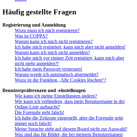
Häufig gestellte Fragen
Registrierung und Anmeldung
Wozu muss ich mich registrieren?
Was ist COPPA?
Warum kann ich mich nicht registrieren?
Ich habe mich registriert, kann mich aber nicht anmelden!
Warum kann ich mich nicht anmelden?
Ich habe mich vor einiger Zeit registriert, kann mich aber
nicht mehr anmelden?!
Ich habe mein Passwort vergessen!
Warum werde ich automatisch abgemeldet?
Wozu ist die Funktion „Alle Cookies löschen“?
Benutzerpräferenzen und -einstellungen
Wie kann ich meine Einstellungen ändern?
Wie kann ich verhindern, dass mein Benutzername in der
Online-Liste auftaucht?
Die Forenuhr geht falsch!
Ich habe die Zeitzone eingestellt, aber die Forenuhr geht
immer noch falsch!
Meine Sprache steht auf diesem Board nicht zur Auswahl!
Was sind das für Bilder, die bei meinem Benutzernamen