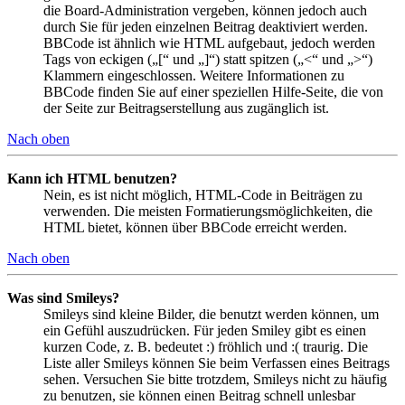
die Board-Administration vergeben, können jedoch auch
durch Sie für jeden einzelnen Beitrag deaktiviert werden.
BBCode ist ähnlich wie HTML aufgebaut, jedoch werden
Tags von eckigen („[“ und „]“) statt spitzen („<“ und „>“)
Klammern eingeschlossen. Weitere Informationen zu
BBCode finden Sie auf einer speziellen Hilfe-Seite, die von
der Seite zur Beitragserstellung aus zugänglich ist.
Nach oben
Kann ich HTML benutzen?
Nein, es ist nicht möglich, HTML-Code in Beiträgen zu
verwenden. Die meisten Formatierungsmöglichkeiten, die
HTML bietet, können über BBCode erreicht werden.
Nach oben
Was sind Smileys?
Smileys sind kleine Bilder, die benutzt werden können, um
ein Gefühl auszudrücken. Für jeden Smiley gibt es einen
kurzen Code, z. B. bedeutet :) fröhlich und :( traurig. Die
Liste aller Smileys können Sie beim Verfassen eines Beitrags
sehen. Versuchen Sie bitte trotzdem, Smileys nicht zu häufig
zu benutzen, sie können einen Beitrag schnell unlesbar