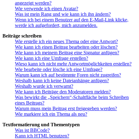
angezeigt werden?
Wie verwende ich einen Avatar?
Was ist mein Rang und wie kann ich ihn ändern?
Wenn ich bei einem Benutzer auf den E-Mail-Link klicke,
werde ich aufgefordert, mich anzumelden.
Beiträge schreiben
Wie erstelle ich ein neues Thema oder eine Antwort?
Wie kann ich einen Beitrag bearbeiten oder löschen?
Wie kann ich meinem Beitrag eine Signatur anfügen?
Wie kann ich eine Umfrage erstellen?
Wieso kann ich nicht mehr Antwortmöglichkeiten erstellen?
Wie bearbeite oder lösche ich eine Umfrage?
Warum kann ich auf bestimmte Foren nicht zugreifen?
Weshalb kann ich keine Dateianhänge anfügen?
Weshalb wurde ich verwarnt?
Wie kann ich Beiträge den Moderatoren melden?
Was bewirkt die „Speichern“-Schaltfläche beim Schreiben
eines Beitrags?
Warum muss mein Beitrag erst freigegeben werden?
Wie markiere ich ein Thema als neu?
Textformatierung und Thementypen
Was ist BBCode?
Kann ich HTML benutzen?