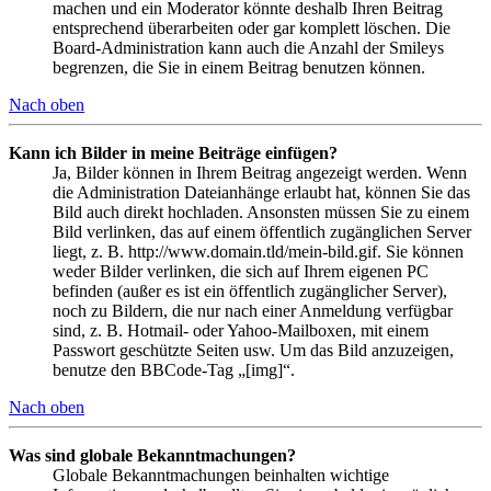
machen und ein Moderator könnte deshalb Ihren Beitrag
entsprechend überarbeiten oder gar komplett löschen. Die
Board-Administration kann auch die Anzahl der Smileys
begrenzen, die Sie in einem Beitrag benutzen können.
Nach oben
Kann ich Bilder in meine Beiträge einfügen?
Ja, Bilder können in Ihrem Beitrag angezeigt werden. Wenn
die Administration Dateianhänge erlaubt hat, können Sie das
Bild auch direkt hochladen. Ansonsten müssen Sie zu einem
Bild verlinken, das auf einem öffentlich zugänglichen Server
liegt, z. B. http://www.domain.tld/mein-bild.gif. Sie können
weder Bilder verlinken, die sich auf Ihrem eigenen PC
befinden (außer es ist ein öffentlich zugänglicher Server),
noch zu Bildern, die nur nach einer Anmeldung verfügbar
sind, z. B. Hotmail- oder Yahoo-Mailboxen, mit einem
Passwort geschützte Seiten usw. Um das Bild anzuzeigen,
benutze den BBCode-Tag „[img]“.
Nach oben
Was sind globale Bekanntmachungen?
Globale Bekanntmachungen beinhalten wichtige