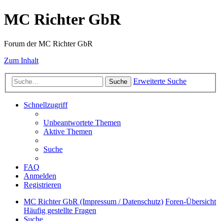
MC Richter GbR
Forum der MC Richter GbR
Zum Inhalt
Erweiterte Suche
Suche
Schnellzugriff
Unbeantwortete Themen
Aktive Themen
Suche
FAQ
Anmelden
Registrieren
MC Richter GbR (Impressum / Datenschutz)
Foren-Übersicht
Häufig gestellte Fragen
Suche