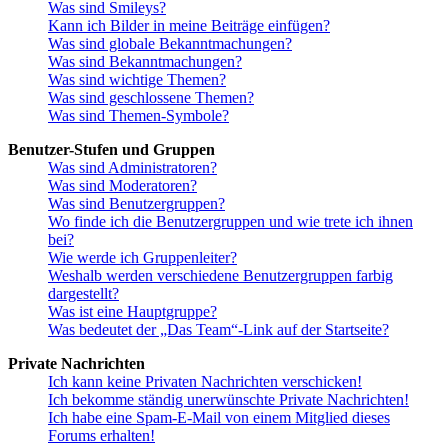
Was sind Smileys?
Kann ich Bilder in meine Beiträge einfügen?
Was sind globale Bekanntmachungen?
Was sind Bekanntmachungen?
Was sind wichtige Themen?
Was sind geschlossene Themen?
Was sind Themen-Symbole?
Benutzer-Stufen und Gruppen
Was sind Administratoren?
Was sind Moderatoren?
Was sind Benutzergruppen?
Wo finde ich die Benutzergruppen und wie trete ich ihnen
bei?
Wie werde ich Gruppenleiter?
Weshalb werden verschiedene Benutzergruppen farbig
dargestellt?
Was ist eine Hauptgruppe?
Was bedeutet der „Das Team“-Link auf der Startseite?
Private Nachrichten
Ich kann keine Privaten Nachrichten verschicken!
Ich bekomme ständig unerwünschte Private Nachrichten!
Ich habe eine Spam-E-Mail von einem Mitglied dieses
Forums erhalten!