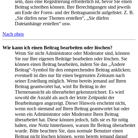
sein, dass eine Registrierung erforderlich ist, bevor Sie einen
Beitrag schreiben können. Ihre Berechtigungen sind jeweils
am Ende der Foren- und der Beitragsansicht aufgelistet. Z. B.
„Sie dürfen neue Themen erstellen“, „Sie dürfen
Dateianhänge erstellen“ usw.
Nach oben
Wie kann ich einen Beitrag bearbeiten oder löschen?
Wenn Sie nicht Administrator oder Moderator sind, können
Sie nur Ihre eigenen Beiträge bearbeiten oder löschen. Sie
können einen Beitrag bearbeiten, indem Sie das „Ändere
Beitrag“-Symbol für den entsprechenden Beitrag anklicken;
eventuell ist dies nur für einen begrenzten Zeitraum nach
seiner Erstellung möglich. Wenn bereits jemand auf Ihren
Beitrag geantwortet hat, wird Ihr Beitrag in der
Themenansicht als überarbeitet gekennzeichnet. Es wird
sowohl die Anzahl als auch der letzte Zeitpunkt der
Bearbeitungen angezeigt. Dieser Hinweis erscheint nicht,
wenn noch niemand auf Ihren Beitrag geantwortet hat oder
wenn ein Administrator oder Moderator Ihren Beitrag
überarbeitet hat. Diese können jedoch, falls sie es für nötig
halten, eine Notiz hinterlassen, warum Ihr Beitrag überarbeitet
wurde. Bitte beachten Sie, dass normale Benutzer einen
Beitrag nicht löschen können, wenn bereits jemand darauf