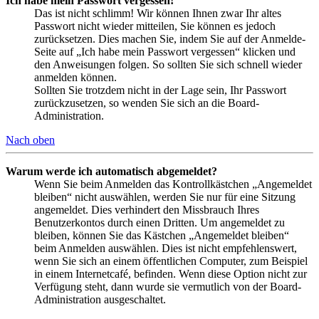
Ich habe mein Passwort vergessen!
Das ist nicht schlimm! Wir können Ihnen zwar Ihr altes
Passwort nicht wieder mitteilen, Sie können es jedoch
zurücksetzen. Dies machen Sie, indem Sie auf der Anmelde-
Seite auf „Ich habe mein Passwort vergessen“ klicken und
den Anweisungen folgen. So sollten Sie sich schnell wieder
anmelden können.
Sollten Sie trotzdem nicht in der Lage sein, Ihr Passwort
zurückzusetzen, so wenden Sie sich an die Board-
Administration.
Nach oben
Warum werde ich automatisch abgemeldet?
Wenn Sie beim Anmelden das Kontrollkästchen „Angemeldet
bleiben“ nicht auswählen, werden Sie nur für eine Sitzung
angemeldet. Dies verhindert den Missbrauch Ihres
Benutzerkontos durch einen Dritten. Um angemeldet zu
bleiben, können Sie das Kästchen „Angemeldet bleiben“
beim Anmelden auswählen. Dies ist nicht empfehlenswert,
wenn Sie sich an einem öffentlichen Computer, zum Beispiel
in einem Internetcafé, befinden. Wenn diese Option nicht zur
Verfügung steht, dann wurde sie vermutlich von der Board-
Administration ausgeschaltet.