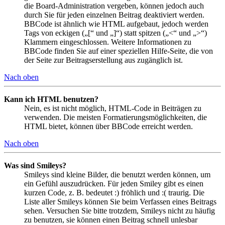
die Board-Administration vergeben, können jedoch auch
durch Sie für jeden einzelnen Beitrag deaktiviert werden.
BBCode ist ähnlich wie HTML aufgebaut, jedoch werden
Tags von eckigen („[“ und „]“) statt spitzen („<“ und „>“)
Klammern eingeschlossen. Weitere Informationen zu
BBCode finden Sie auf einer speziellen Hilfe-Seite, die von
der Seite zur Beitragserstellung aus zugänglich ist.
Nach oben
Kann ich HTML benutzen?
Nein, es ist nicht möglich, HTML-Code in Beiträgen zu
verwenden. Die meisten Formatierungsmöglichkeiten, die
HTML bietet, können über BBCode erreicht werden.
Nach oben
Was sind Smileys?
Smileys sind kleine Bilder, die benutzt werden können, um
ein Gefühl auszudrücken. Für jeden Smiley gibt es einen
kurzen Code, z. B. bedeutet :) fröhlich und :( traurig. Die
Liste aller Smileys können Sie beim Verfassen eines Beitrags
sehen. Versuchen Sie bitte trotzdem, Smileys nicht zu häufig
zu benutzen, sie können einen Beitrag schnell unlesbar