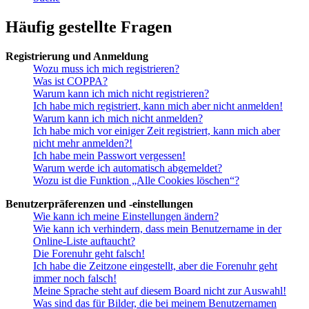
Häufig gestellte Fragen
Registrierung und Anmeldung
Wozu muss ich mich registrieren?
Was ist COPPA?
Warum kann ich mich nicht registrieren?
Ich habe mich registriert, kann mich aber nicht anmelden!
Warum kann ich mich nicht anmelden?
Ich habe mich vor einiger Zeit registriert, kann mich aber
nicht mehr anmelden?!
Ich habe mein Passwort vergessen!
Warum werde ich automatisch abgemeldet?
Wozu ist die Funktion „Alle Cookies löschen“?
Benutzerpräferenzen und -einstellungen
Wie kann ich meine Einstellungen ändern?
Wie kann ich verhindern, dass mein Benutzername in der
Online-Liste auftaucht?
Die Forenuhr geht falsch!
Ich habe die Zeitzone eingestellt, aber die Forenuhr geht
immer noch falsch!
Meine Sprache steht auf diesem Board nicht zur Auswahl!
Was sind das für Bilder, die bei meinem Benutzernamen