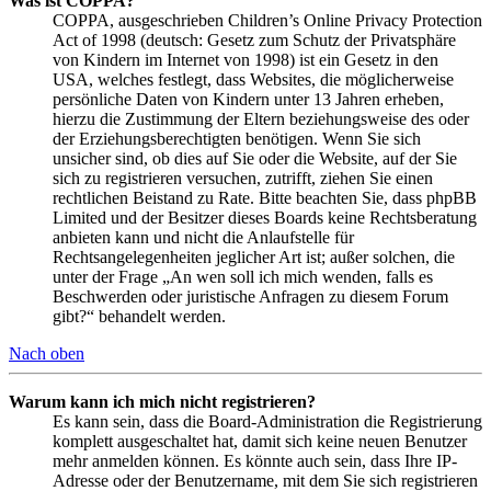
Was ist COPPA?
COPPA, ausgeschrieben Children’s Online Privacy Protection
Act of 1998 (deutsch: Gesetz zum Schutz der Privatsphäre
von Kindern im Internet von 1998) ist ein Gesetz in den
USA, welches festlegt, dass Websites, die möglicherweise
persönliche Daten von Kindern unter 13 Jahren erheben,
hierzu die Zustimmung der Eltern beziehungsweise des oder
der Erziehungsberechtigten benötigen. Wenn Sie sich
unsicher sind, ob dies auf Sie oder die Website, auf der Sie
sich zu registrieren versuchen, zutrifft, ziehen Sie einen
rechtlichen Beistand zu Rate. Bitte beachten Sie, dass phpBB
Limited und der Besitzer dieses Boards keine Rechtsberatung
anbieten kann und nicht die Anlaufstelle für
Rechtsangelegenheiten jeglicher Art ist; außer solchen, die
unter der Frage „An wen soll ich mich wenden, falls es
Beschwerden oder juristische Anfragen zu diesem Forum
gibt?“ behandelt werden.
Nach oben
Warum kann ich mich nicht registrieren?
Es kann sein, dass die Board-Administration die Registrierung
komplett ausgeschaltet hat, damit sich keine neuen Benutzer
mehr anmelden können. Es könnte auch sein, dass Ihre IP-
Adresse oder der Benutzername, mit dem Sie sich registrieren