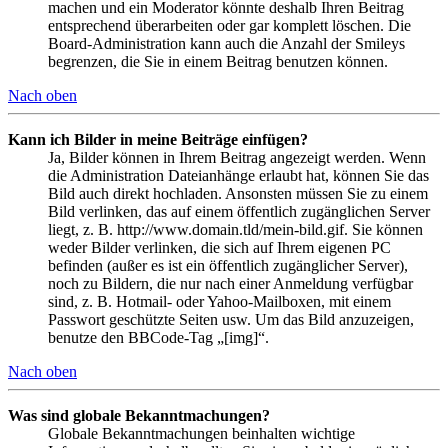
machen und ein Moderator könnte deshalb Ihren Beitrag
entsprechend überarbeiten oder gar komplett löschen. Die
Board-Administration kann auch die Anzahl der Smileys
begrenzen, die Sie in einem Beitrag benutzen können.
Nach oben
Kann ich Bilder in meine Beiträge einfügen?
Ja, Bilder können in Ihrem Beitrag angezeigt werden. Wenn
die Administration Dateianhänge erlaubt hat, können Sie das
Bild auch direkt hochladen. Ansonsten müssen Sie zu einem
Bild verlinken, das auf einem öffentlich zugänglichen Server
liegt, z. B. http://www.domain.tld/mein-bild.gif. Sie können
weder Bilder verlinken, die sich auf Ihrem eigenen PC
befinden (außer es ist ein öffentlich zugänglicher Server),
noch zu Bildern, die nur nach einer Anmeldung verfügbar
sind, z. B. Hotmail- oder Yahoo-Mailboxen, mit einem
Passwort geschützte Seiten usw. Um das Bild anzuzeigen,
benutze den BBCode-Tag „[img]“.
Nach oben
Was sind globale Bekanntmachungen?
Globale Bekanntmachungen beinhalten wichtige