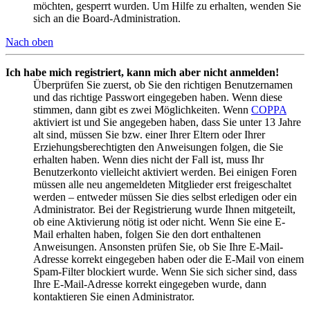
möchten, gesperrt wurden. Um Hilfe zu erhalten, wenden Sie
sich an die Board-Administration.
Nach oben
Ich habe mich registriert, kann mich aber nicht anmelden!
Überprüfen Sie zuerst, ob Sie den richtigen Benutzernamen
und das richtige Passwort eingegeben haben. Wenn diese
stimmen, dann gibt es zwei Möglichkeiten. Wenn
COPPA
aktiviert ist und Sie angegeben haben, dass Sie unter 13 Jahre
alt sind, müssen Sie bzw. einer Ihrer Eltern oder Ihrer
Erziehungsberechtigten den Anweisungen folgen, die Sie
erhalten haben. Wenn dies nicht der Fall ist, muss Ihr
Benutzerkonto vielleicht aktiviert werden. Bei einigen Foren
müssen alle neu angemeldeten Mitglieder erst freigeschaltet
werden – entweder müssen Sie dies selbst erledigen oder ein
Administrator. Bei der Registrierung wurde Ihnen mitgeteilt,
ob eine Aktivierung nötig ist oder nicht. Wenn Sie eine E-
Mail erhalten haben, folgen Sie den dort enthaltenen
Anweisungen. Ansonsten prüfen Sie, ob Sie Ihre E-Mail-
Adresse korrekt eingegeben haben oder die E-Mail von einem
Spam-Filter blockiert wurde. Wenn Sie sich sicher sind, dass
Ihre E-Mail-Adresse korrekt eingegeben wurde, dann
kontaktieren Sie einen Administrator.