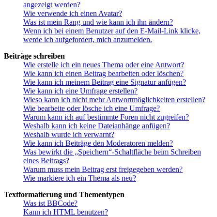
angezeigt werden?
Wie verwende ich einen Avatar?
Was ist mein Rang und wie kann ich ihn ändern?
Wenn ich bei einem Benutzer auf den E-Mail-Link klicke,
werde ich aufgefordert, mich anzumelden.
Beiträge schreiben
Wie erstelle ich ein neues Thema oder eine Antwort?
Wie kann ich einen Beitrag bearbeiten oder löschen?
Wie kann ich meinem Beitrag eine Signatur anfügen?
Wie kann ich eine Umfrage erstellen?
Wieso kann ich nicht mehr Antwortmöglichkeiten erstellen?
Wie bearbeite oder lösche ich eine Umfrage?
Warum kann ich auf bestimmte Foren nicht zugreifen?
Weshalb kann ich keine Dateianhänge anfügen?
Weshalb wurde ich verwarnt?
Wie kann ich Beiträge den Moderatoren melden?
Was bewirkt die „Speichern“-Schaltfläche beim Schreiben
eines Beitrags?
Warum muss mein Beitrag erst freigegeben werden?
Wie markiere ich ein Thema als neu?
Textformatierung und Thementypen
Was ist BBCode?
Kann ich HTML benutzen?