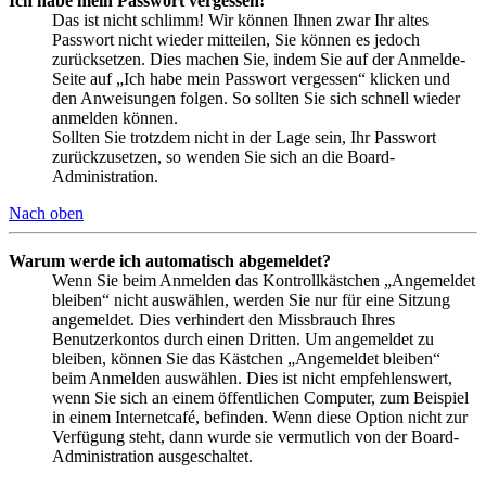
Ich habe mein Passwort vergessen!
Das ist nicht schlimm! Wir können Ihnen zwar Ihr altes
Passwort nicht wieder mitteilen, Sie können es jedoch
zurücksetzen. Dies machen Sie, indem Sie auf der Anmelde-
Seite auf „Ich habe mein Passwort vergessen“ klicken und
den Anweisungen folgen. So sollten Sie sich schnell wieder
anmelden können.
Sollten Sie trotzdem nicht in der Lage sein, Ihr Passwort
zurückzusetzen, so wenden Sie sich an die Board-
Administration.
Nach oben
Warum werde ich automatisch abgemeldet?
Wenn Sie beim Anmelden das Kontrollkästchen „Angemeldet
bleiben“ nicht auswählen, werden Sie nur für eine Sitzung
angemeldet. Dies verhindert den Missbrauch Ihres
Benutzerkontos durch einen Dritten. Um angemeldet zu
bleiben, können Sie das Kästchen „Angemeldet bleiben“
beim Anmelden auswählen. Dies ist nicht empfehlenswert,
wenn Sie sich an einem öffentlichen Computer, zum Beispiel
in einem Internetcafé, befinden. Wenn diese Option nicht zur
Verfügung steht, dann wurde sie vermutlich von der Board-
Administration ausgeschaltet.