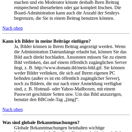
machen und ein Moderator könnte deshalb Ihren Beitrag
entsprechend überarbeiten oder gar komplett löschen. Die
Board-Administration kann auch die Anzahl der Smileys
begrenzen, die Sie in einem Beitrag benutzen können.
Nach oben
Kann ich Bilder in meine Beiträge einfügen?
Ja, Bilder können in Ihrem Beitrag angezeigt werden. Wenn
die Administration Dateianhänge erlaubt hat, können Sie das
Bild auch direkt hochladen. Ansonsten müssen Sie zu einem
Bild verlinken, das auf einem öffentlich zugänglichen Server
liegt, z. B. http://www.domain.tld/mein-bild.gif. Sie können
weder Bilder verlinken, die sich auf Ihrem eigenen PC
befinden (außer es ist ein öffentlich zugänglicher Server),
noch zu Bildern, die nur nach einer Anmeldung verfügbar
sind, z. B. Hotmail- oder Yahoo-Mailboxen, mit einem
Passwort geschützte Seiten usw. Um das Bild anzuzeigen,
benutze den BBCode-Tag „[img]“.
Nach oben
Was sind globale Bekanntmachungen?
Globale Bekanntmachungen beinhalten wichtige