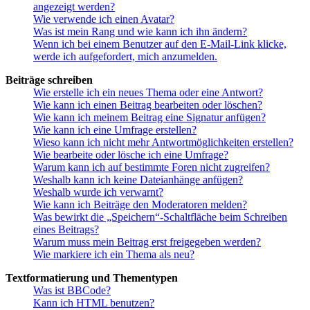
angezeigt werden?
Wie verwende ich einen Avatar?
Was ist mein Rang und wie kann ich ihn ändern?
Wenn ich bei einem Benutzer auf den E-Mail-Link klicke,
werde ich aufgefordert, mich anzumelden.
Beiträge schreiben
Wie erstelle ich ein neues Thema oder eine Antwort?
Wie kann ich einen Beitrag bearbeiten oder löschen?
Wie kann ich meinem Beitrag eine Signatur anfügen?
Wie kann ich eine Umfrage erstellen?
Wieso kann ich nicht mehr Antwortmöglichkeiten erstellen?
Wie bearbeite oder lösche ich eine Umfrage?
Warum kann ich auf bestimmte Foren nicht zugreifen?
Weshalb kann ich keine Dateianhänge anfügen?
Weshalb wurde ich verwarnt?
Wie kann ich Beiträge den Moderatoren melden?
Was bewirkt die „Speichern“-Schaltfläche beim Schreiben
eines Beitrags?
Warum muss mein Beitrag erst freigegeben werden?
Wie markiere ich ein Thema als neu?
Textformatierung und Thementypen
Was ist BBCode?
Kann ich HTML benutzen?