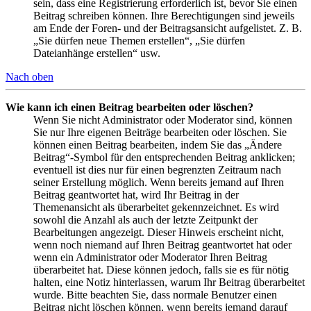
sein, dass eine Registrierung erforderlich ist, bevor Sie einen
Beitrag schreiben können. Ihre Berechtigungen sind jeweils
am Ende der Foren- und der Beitragsansicht aufgelistet. Z. B.
„Sie dürfen neue Themen erstellen“, „Sie dürfen
Dateianhänge erstellen“ usw.
Nach oben
Wie kann ich einen Beitrag bearbeiten oder löschen?
Wenn Sie nicht Administrator oder Moderator sind, können
Sie nur Ihre eigenen Beiträge bearbeiten oder löschen. Sie
können einen Beitrag bearbeiten, indem Sie das „Ändere
Beitrag“-Symbol für den entsprechenden Beitrag anklicken;
eventuell ist dies nur für einen begrenzten Zeitraum nach
seiner Erstellung möglich. Wenn bereits jemand auf Ihren
Beitrag geantwortet hat, wird Ihr Beitrag in der
Themenansicht als überarbeitet gekennzeichnet. Es wird
sowohl die Anzahl als auch der letzte Zeitpunkt der
Bearbeitungen angezeigt. Dieser Hinweis erscheint nicht,
wenn noch niemand auf Ihren Beitrag geantwortet hat oder
wenn ein Administrator oder Moderator Ihren Beitrag
überarbeitet hat. Diese können jedoch, falls sie es für nötig
halten, eine Notiz hinterlassen, warum Ihr Beitrag überarbeitet
wurde. Bitte beachten Sie, dass normale Benutzer einen
Beitrag nicht löschen können, wenn bereits jemand darauf