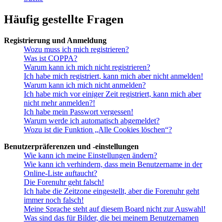
Häufig gestellte Fragen
Registrierung und Anmeldung
Wozu muss ich mich registrieren?
Was ist COPPA?
Warum kann ich mich nicht registrieren?
Ich habe mich registriert, kann mich aber nicht anmelden!
Warum kann ich mich nicht anmelden?
Ich habe mich vor einiger Zeit registriert, kann mich aber
nicht mehr anmelden?!
Ich habe mein Passwort vergessen!
Warum werde ich automatisch abgemeldet?
Wozu ist die Funktion „Alle Cookies löschen“?
Benutzerpräferenzen und -einstellungen
Wie kann ich meine Einstellungen ändern?
Wie kann ich verhindern, dass mein Benutzername in der
Online-Liste auftaucht?
Die Forenuhr geht falsch!
Ich habe die Zeitzone eingestellt, aber die Forenuhr geht
immer noch falsch!
Meine Sprache steht auf diesem Board nicht zur Auswahl!
Was sind das für Bilder, die bei meinem Benutzernamen