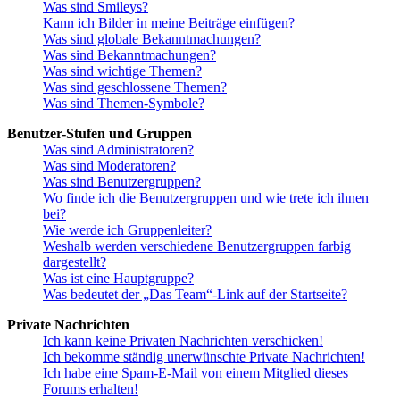
Was sind Smileys?
Kann ich Bilder in meine Beiträge einfügen?
Was sind globale Bekanntmachungen?
Was sind Bekanntmachungen?
Was sind wichtige Themen?
Was sind geschlossene Themen?
Was sind Themen-Symbole?
Benutzer-Stufen und Gruppen
Was sind Administratoren?
Was sind Moderatoren?
Was sind Benutzergruppen?
Wo finde ich die Benutzergruppen und wie trete ich ihnen
bei?
Wie werde ich Gruppenleiter?
Weshalb werden verschiedene Benutzergruppen farbig
dargestellt?
Was ist eine Hauptgruppe?
Was bedeutet der „Das Team“-Link auf der Startseite?
Private Nachrichten
Ich kann keine Privaten Nachrichten verschicken!
Ich bekomme ständig unerwünschte Private Nachrichten!
Ich habe eine Spam-E-Mail von einem Mitglied dieses
Forums erhalten!