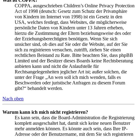
Was ist COPPA?
COPPA, ausgeschrieben Children’s Online Privacy Protection
Act of 1998 (deutsch: Gesetz zum Schutz der Privatsphäre
von Kindern im Internet von 1998) ist ein Gesetz in den
USA, welches festlegt, dass Websites, die möglicherweise
persönliche Daten von Kindern unter 13 Jahren erheben,
hierzu die Zustimmung der Eltern beziehungsweise des oder
der Erziehungsberechtigten benötigen. Wenn Sie sich
unsicher sind, ob dies auf Sie oder die Website, auf der Sie
sich zu registrieren versuchen, zutrifft, ziehen Sie einen
rechtlichen Beistand zu Rate. Bitte beachten Sie, dass phpBB
Limited und der Besitzer dieses Boards keine Rechtsberatung
anbieten kann und nicht die Anlaufstelle für
Rechtsangelegenheiten jeglicher Art ist; außer solchen, die
unter der Frage „An wen soll ich mich wenden, falls es
Beschwerden oder juristische Anfragen zu diesem Forum
gibt?“ behandelt werden.
Nach oben
Warum kann ich mich nicht registrieren?
Es kann sein, dass die Board-Administration die Registrierung
komplett ausgeschaltet hat, damit sich keine neuen Benutzer
mehr anmelden können. Es könnte auch sein, dass Ihre IP-
Adresse oder der Benutzername, mit dem Sie sich registrieren