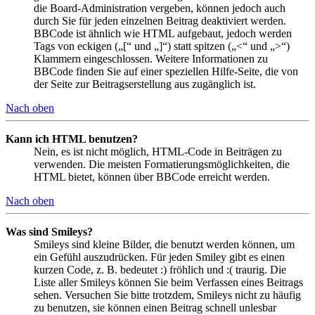
die Board-Administration vergeben, können jedoch auch
durch Sie für jeden einzelnen Beitrag deaktiviert werden.
BBCode ist ähnlich wie HTML aufgebaut, jedoch werden
Tags von eckigen („[“ und „]“) statt spitzen („<“ und „>“)
Klammern eingeschlossen. Weitere Informationen zu
BBCode finden Sie auf einer speziellen Hilfe-Seite, die von
der Seite zur Beitragserstellung aus zugänglich ist.
Nach oben
Kann ich HTML benutzen?
Nein, es ist nicht möglich, HTML-Code in Beiträgen zu
verwenden. Die meisten Formatierungsmöglichkeiten, die
HTML bietet, können über BBCode erreicht werden.
Nach oben
Was sind Smileys?
Smileys sind kleine Bilder, die benutzt werden können, um
ein Gefühl auszudrücken. Für jeden Smiley gibt es einen
kurzen Code, z. B. bedeutet :) fröhlich und :( traurig. Die
Liste aller Smileys können Sie beim Verfassen eines Beitrags
sehen. Versuchen Sie bitte trotzdem, Smileys nicht zu häufig
zu benutzen, sie können einen Beitrag schnell unlesbar