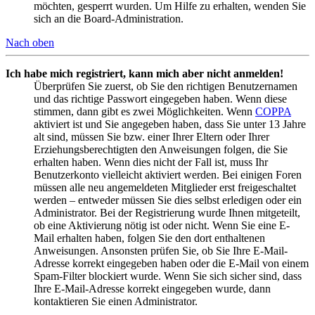
möchten, gesperrt wurden. Um Hilfe zu erhalten, wenden Sie
sich an die Board-Administration.
Nach oben
Ich habe mich registriert, kann mich aber nicht anmelden!
Überprüfen Sie zuerst, ob Sie den richtigen Benutzernamen
und das richtige Passwort eingegeben haben. Wenn diese
stimmen, dann gibt es zwei Möglichkeiten. Wenn
COPPA
aktiviert ist und Sie angegeben haben, dass Sie unter 13 Jahre
alt sind, müssen Sie bzw. einer Ihrer Eltern oder Ihrer
Erziehungsberechtigten den Anweisungen folgen, die Sie
erhalten haben. Wenn dies nicht der Fall ist, muss Ihr
Benutzerkonto vielleicht aktiviert werden. Bei einigen Foren
müssen alle neu angemeldeten Mitglieder erst freigeschaltet
werden – entweder müssen Sie dies selbst erledigen oder ein
Administrator. Bei der Registrierung wurde Ihnen mitgeteilt,
ob eine Aktivierung nötig ist oder nicht. Wenn Sie eine E-
Mail erhalten haben, folgen Sie den dort enthaltenen
Anweisungen. Ansonsten prüfen Sie, ob Sie Ihre E-Mail-
Adresse korrekt eingegeben haben oder die E-Mail von einem
Spam-Filter blockiert wurde. Wenn Sie sich sicher sind, dass
Ihre E-Mail-Adresse korrekt eingegeben wurde, dann
kontaktieren Sie einen Administrator.