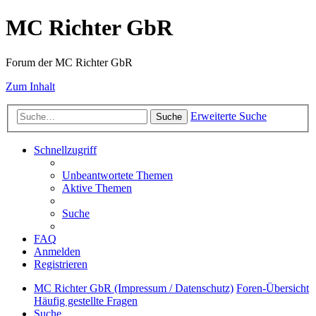
MC Richter GbR
Forum der MC Richter GbR
Zum Inhalt
Erweiterte Suche
Suche
Schnellzugriff
Unbeantwortete Themen
Aktive Themen
Suche
FAQ
Anmelden
Registrieren
MC Richter GbR (Impressum / Datenschutz)
Foren-Übersicht
Häufig gestellte Fragen
Suche