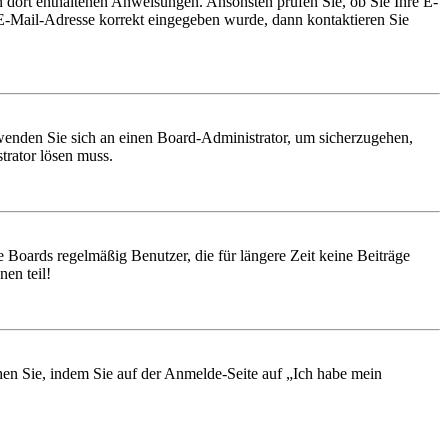
en dort enthaltenen Anweisungen. Ansonsten prüfen Sie, ob Sie Ihre E-
 E-Mail-Adresse korrekt eingegeben wurde, dann kontaktieren Sie
, wenden Sie sich an einen Board-Administrator, um sicherzugehen,
trator lösen muss.
 Boards regelmäßig Benutzer, die für längere Zeit keine Beiträge
en teil!
chen Sie, indem Sie auf der Anmelde-Seite auf „Ich habe mein