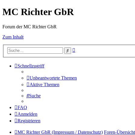
MC Richter GbR
Forum der MC Richter GbR
Zum Inhalt
Erweiterte
Suche
Suche
Schnellzugriff
Unbeantwortete Themen
Aktive Themen
Suche
FAQ
Anmelden
Registrieren
MC Richter GbR (Impressum / Datenschutz)
Foren-Übersicht