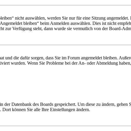
iben“ nicht auswählen, werden Sie nur für eine Sitzung angemeldet. 
„Angemeldet bleiben“ beim Anmelden auswählen. Dies ist nicht empfeh
cht zur Verfügung steht, dann wurde sie vermutlich von der Board-Admin
 hat und die dafür sorgen, dass Sie im Forum angemeldet bleiben. Auß
ktiviert wurden. Wenn Sie Probleme bei der An- oder Abmeldung haben,
n in der Datenbank des Boards gespeichert. Um diese zu ändern, gehen 
 Dort können Sie alle Ihre Einstellungen ändern.