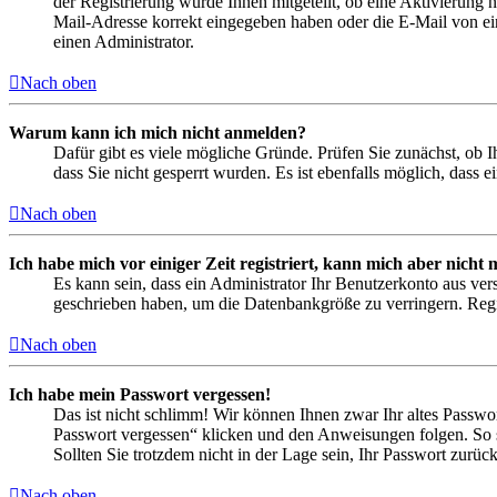
der Registrierung wurde Ihnen mitgeteilt, ob eine Aktivierung 
Mail-Adresse korrekt eingegeben haben oder die E-Mail von ein
einen Administrator.
Nach oben
Warum kann ich mich nicht anmelden?
Dafür gibt es viele mögliche Gründe. Prüfen Sie zunächst, ob I
dass Sie nicht gesperrt wurden. Es ist ebenfalls möglich, dass 
Nach oben
Ich habe mich vor einiger Zeit registriert, kann mich aber nich
Es kann sein, dass ein Administrator Ihr Benutzerkonto aus ver
geschrieben haben, um die Datenbankgröße zu verringern. Regis
Nach oben
Ich habe mein Passwort vergessen!
Das ist nicht schlimm! Wir können Ihnen zwar Ihr altes Passwo
Passwort vergessen“ klicken und den Anweisungen folgen. So s
Sollten Sie trotzdem nicht in der Lage sein, Ihr Passwort zurü
Nach oben