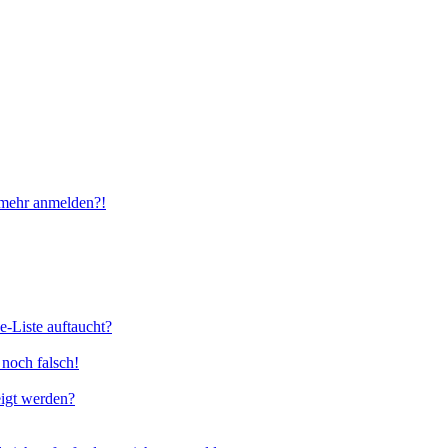
t mehr anmelden?!
e-Liste auftaucht?
 noch falsch!
eigt werden?