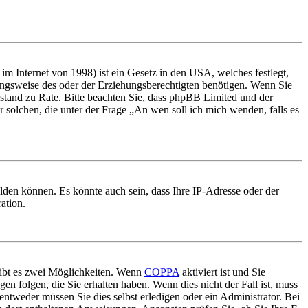
m Internet von 1998) ist ein Gesetz in den USA, welches festlegt,
ungsweise des oder der Erziehungsberechtigten benötigen. Wenn Sie
 Beistand zu Rate. Bitte beachten Sie, dass phpBB Limited und der
r solchen, die unter der Frage „An wen soll ich mich wenden, falls es
lden können. Es könnte auch sein, dass Ihre IP-Adresse oder der
ation.
gibt es zwei Möglichkeiten. Wenn
COPPA
aktiviert ist und Sie
en folgen, die Sie erhalten haben. Wenn dies nicht der Fall ist, muss
entweder müssen Sie dies selbst erledigen oder ein Administrator. Bei