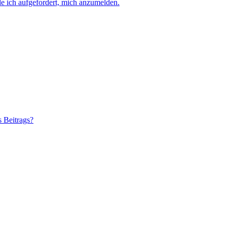
e ich aufgefordert, mich anzumelden.
s Beitrags?