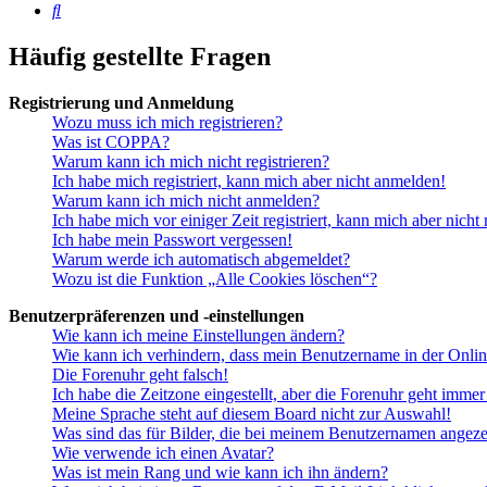
Suche
Häufig gestellte Fragen
Registrierung und Anmeldung
Wozu muss ich mich registrieren?
Was ist COPPA?
Warum kann ich mich nicht registrieren?
Ich habe mich registriert, kann mich aber nicht anmelden!
Warum kann ich mich nicht anmelden?
Ich habe mich vor einiger Zeit registriert, kann mich aber nich
Ich habe mein Passwort vergessen!
Warum werde ich automatisch abgemeldet?
Wozu ist die Funktion „Alle Cookies löschen“?
Benutzerpräferenzen und -einstellungen
Wie kann ich meine Einstellungen ändern?
Wie kann ich verhindern, dass mein Benutzername in der Onlin
Die Forenuhr geht falsch!
Ich habe die Zeitzone eingestellt, aber die Forenuhr geht immer
Meine Sprache steht auf diesem Board nicht zur Auswahl!
Was sind das für Bilder, die bei meinem Benutzernamen angez
Wie verwende ich einen Avatar?
Was ist mein Rang und wie kann ich ihn ändern?