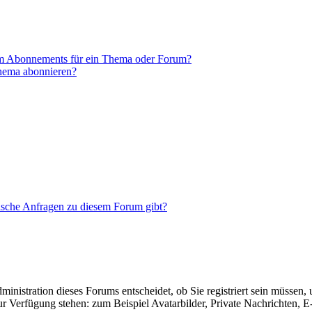
em Abonnements für ein Thema oder Forum?
Thema abonnieren?
tische Anfragen zu diesem Forum gibt?
nistration dieses Forums entscheidet, ob Sie registriert sein müssen, um
zur Verfügung stehen: zum Beispiel Avatarbilder, Private Nachrichten, 