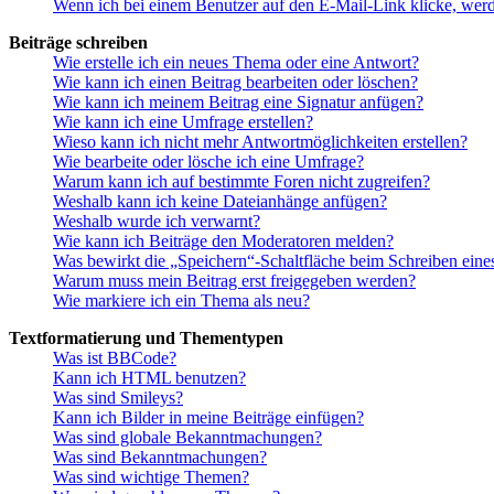
Wenn ich bei einem Benutzer auf den E-Mail-Link klicke, werd
Beiträge schreiben
Wie erstelle ich ein neues Thema oder eine Antwort?
Wie kann ich einen Beitrag bearbeiten oder löschen?
Wie kann ich meinem Beitrag eine Signatur anfügen?
Wie kann ich eine Umfrage erstellen?
Wieso kann ich nicht mehr Antwortmöglichkeiten erstellen?
Wie bearbeite oder lösche ich eine Umfrage?
Warum kann ich auf bestimmte Foren nicht zugreifen?
Weshalb kann ich keine Dateianhänge anfügen?
Weshalb wurde ich verwarnt?
Wie kann ich Beiträge den Moderatoren melden?
Was bewirkt die „Speichern“-Schaltfläche beim Schreiben eine
Warum muss mein Beitrag erst freigegeben werden?
Wie markiere ich ein Thema als neu?
Textformatierung und Thementypen
Was ist BBCode?
Kann ich HTML benutzen?
Was sind Smileys?
Kann ich Bilder in meine Beiträge einfügen?
Was sind globale Bekanntmachungen?
Was sind Bekanntmachungen?
Was sind wichtige Themen?