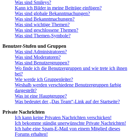
Was sind Smileys?
Kann ich Bilder in meine Beiträge einfügen?
Was sind globale Bekanntmachungen?
Was sind Bekanntmachungen?
Was sind wichtige Themen?
Was sind geschlossene Themen?
Was sind Themen-Symbole?
Benutzer-Stufen und Gruppen
Was sind Administratoren?
Was sind Moderatoren?
Was sind Benutzergruppen?
Wo finde ich die Benutzergruppen und wie trete ich ihnen
bei?
Wie werde ich Gruppenleiter?
Weshalb werden verschiedene Benutzergruppen farbig
dargestellt?
Was ist eine Hauptgruppe?
Was bedeutet der „Das Team“-Link auf der Startseite?
Private Nachrichten
Ich kann keine Privaten Nachrichten verschicken!
Ich bekomme ständig unerwünschte Private Nachrichten!
Ich habe eine Spam-E-Mail von einem Mitglied dieses
Forums erhalten!