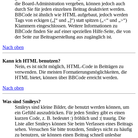
die Board-Administration vergeben, können jedoch auch
durch Sie für jeden einzelnen Beitrag deaktiviert werden.
BBCode ist ähnlich wie HTML aufgebaut, jedoch werden
Tags von eckigen („[“ und „]“) statt spitzen („<“ und „>“)
Klammern eingeschlossen. Weitere Informationen zu
BBCode finden Sie auf einer speziellen Hilfe-Seite, die von
der Seite zur Beitragserstellung aus zugänglich ist.
Nach oben
Kann ich HTML benutzen?
Nein, es ist nicht möglich, HTML-Code in Beiträgen zu
verwenden. Die meisten Formatierungsmöglichkeiten, die
HTML bietet, können über BBCode erreicht werden.
Nach oben
Was sind Smileys?
Smileys sind kleine Bilder, die benutzt werden können, um
ein Gefühl auszudrücken. Für jeden Smiley gibt es einen
kurzen Code, z. B. bedeutet :) fröhlich und :( traurig. Die
Liste aller Smileys können Sie beim Verfassen eines Beitrags
sehen. Versuchen Sie bitte trotzdem, Smileys nicht zu häufig
zu benutzen, sie können einen Beitrag schnell unlesbar