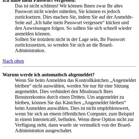
Ich habe mein Passwort vergessen!
Das ist nicht schlimm! Wir können Ihnen zwar Ihr altes
Passwort nicht wieder mitteilen, Sie können es jedoch
zurücksetzen. Dies machen Sie, indem Sie auf der Anmelde-
Seite auf „Ich habe mein Passwort vergessen“ klicken und
den Anweisungen folgen. So sollten Sie sich schnell wieder
anmelden können.
Sollten Sie trotzdem nicht in der Lage sein, Ihr Passwort
zurückzusetzen, so wenden Sie sich an die Board-
Administration.
Nach oben
Warum werde ich automatisch abgemeldet?
Wenn Sie beim Anmelden das Kontrollkästchen „Angemeldet
bleiben“ nicht auswählen, werden Sie nur für eine Sitzung
angemeldet. Dies verhindert den Missbrauch Ihres
Benutzerkontos durch einen Dritten. Um angemeldet zu
bleiben, können Sie das Kästchen „Angemeldet bleiben“
beim Anmelden auswählen. Dies ist nicht empfehlenswert,
wenn Sie sich an einem öffentlichen Computer, zum Beispiel
in einem Internetcafé, befinden. Wenn diese Option nicht zur
Verfügung steht, dann wurde sie vermutlich von der Board-
Administration ausgeschaltet.