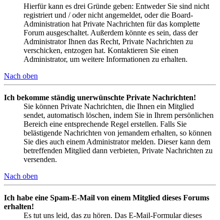
Hierfür kann es drei Gründe geben: Entweder Sie sind nicht
registriert und / oder nicht angemeldet, oder die Board-
Administration hat Private Nachrichten für das komplette
Forum ausgeschaltet. Außerdem könnte es sein, dass der
Administrator Ihnen das Recht, Private Nachrichten zu
verschicken, entzogen hat. Kontaktieren Sie einen
Administrator, um weitere Informationen zu erhalten.
Nach oben
Ich bekomme ständig unerwünschte Private Nachrichten!
Sie können Private Nachrichten, die Ihnen ein Mitglied
sendet, automatisch löschen, indem Sie in Ihrem persönlichen
Bereich eine entsprechende Regel erstellen. Falls Sie
belästigende Nachrichten von jemandem erhalten, so können
Sie dies auch einem Administrator melden. Dieser kann dem
betreffenden Mitglied dann verbieten, Private Nachrichten zu
versenden.
Nach oben
Ich habe eine Spam-E-Mail von einem Mitglied dieses Forums
erhalten!
Es tut uns leid, das zu hören. Das E-Mail-Formular dieses