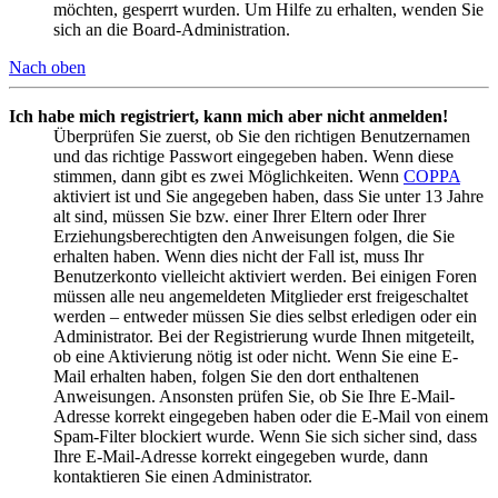
möchten, gesperrt wurden. Um Hilfe zu erhalten, wenden Sie
sich an die Board-Administration.
Nach oben
Ich habe mich registriert, kann mich aber nicht anmelden!
Überprüfen Sie zuerst, ob Sie den richtigen Benutzernamen
und das richtige Passwort eingegeben haben. Wenn diese
stimmen, dann gibt es zwei Möglichkeiten. Wenn
COPPA
aktiviert ist und Sie angegeben haben, dass Sie unter 13 Jahre
alt sind, müssen Sie bzw. einer Ihrer Eltern oder Ihrer
Erziehungsberechtigten den Anweisungen folgen, die Sie
erhalten haben. Wenn dies nicht der Fall ist, muss Ihr
Benutzerkonto vielleicht aktiviert werden. Bei einigen Foren
müssen alle neu angemeldeten Mitglieder erst freigeschaltet
werden – entweder müssen Sie dies selbst erledigen oder ein
Administrator. Bei der Registrierung wurde Ihnen mitgeteilt,
ob eine Aktivierung nötig ist oder nicht. Wenn Sie eine E-
Mail erhalten haben, folgen Sie den dort enthaltenen
Anweisungen. Ansonsten prüfen Sie, ob Sie Ihre E-Mail-
Adresse korrekt eingegeben haben oder die E-Mail von einem
Spam-Filter blockiert wurde. Wenn Sie sich sicher sind, dass
Ihre E-Mail-Adresse korrekt eingegeben wurde, dann
kontaktieren Sie einen Administrator.