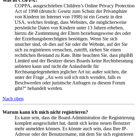
Was ist COPPA?
COPPA, ausgeschrieben Children’s Online Privacy Protection
Act of 1998 (deutsch: Gesetz zum Schutz der Privatsphäre
von Kindern im Internet von 1998) ist ein Gesetz in den
USA, welches festlegt, dass Websites, die möglicherweise
persönliche Daten von Kindern unter 13 Jahren erheben,
hierzu die Zustimmung der Eltern beziehungsweise des oder
der Erziehungsberechtigten benötigen. Wenn Sie sich
unsicher sind, ob dies auf Sie oder die Website, auf der Sie
sich zu registrieren versuchen, zutrifft, ziehen Sie einen
rechtlichen Beistand zu Rate. Bitte beachten Sie, dass phpBB
Limited und der Besitzer dieses Boards keine Rechtsberatung
anbieten kann und nicht die Anlaufstelle für
Rechtsangelegenheiten jeglicher Art ist; außer solchen, die
unter der Frage „An wen soll ich mich wenden, falls es
Beschwerden oder juristische Anfragen zu diesem Forum
gibt?“ behandelt werden.
Nach oben
Warum kann ich mich nicht registrieren?
Es kann sein, dass die Board-Administration die Registrierung
komplett ausgeschaltet hat, damit sich keine neuen Benutzer
mehr anmelden können. Es könnte auch sein, dass Ihre IP-
Adresse oder der Benutzername, mit dem Sie sich registrieren