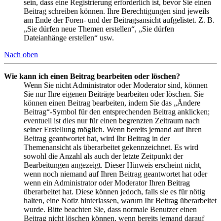
sein, dass eine Registrierung erforderlich ist, bevor Sie einen
Beitrag schreiben können. Ihre Berechtigungen sind jeweils
am Ende der Foren- und der Beitragsansicht aufgelistet. Z. B.
„Sie dürfen neue Themen erstellen“, „Sie dürfen
Dateianhänge erstellen“ usw.
Nach oben
Wie kann ich einen Beitrag bearbeiten oder löschen?
Wenn Sie nicht Administrator oder Moderator sind, können
Sie nur Ihre eigenen Beiträge bearbeiten oder löschen. Sie
können einen Beitrag bearbeiten, indem Sie das „Ändere
Beitrag“-Symbol für den entsprechenden Beitrag anklicken;
eventuell ist dies nur für einen begrenzten Zeitraum nach
seiner Erstellung möglich. Wenn bereits jemand auf Ihren
Beitrag geantwortet hat, wird Ihr Beitrag in der
Themenansicht als überarbeitet gekennzeichnet. Es wird
sowohl die Anzahl als auch der letzte Zeitpunkt der
Bearbeitungen angezeigt. Dieser Hinweis erscheint nicht,
wenn noch niemand auf Ihren Beitrag geantwortet hat oder
wenn ein Administrator oder Moderator Ihren Beitrag
überarbeitet hat. Diese können jedoch, falls sie es für nötig
halten, eine Notiz hinterlassen, warum Ihr Beitrag überarbeitet
wurde. Bitte beachten Sie, dass normale Benutzer einen
Beitrag nicht löschen können, wenn bereits jemand darauf