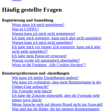
Häufig gestellte Fragen
Registrierung und Anmeldung
Wozu muss ich mich registrieren?
Was ist COPPA?
Warum kann ich mich nicht registrieren?
Ich habe mich registriert, kann mich aber nicht anmelden!
Warum kann ich mich nicht anmelden?
Ich habe mich vor einiger Zeit registriert, kann mich aber
nicht mehr anmelden?!
Ich habe mein Passwort vergessen!
Warum werde ich automatisch abgemeldet?
Wozu ist die Funktion „Alle Cookies löschen“?
Benutzerpräferenzen und -einstellungen
Wie kann ich meine Einstellungen ändern?
Wie kann ich verhindern, dass mein Benutzername in der
Online-Liste auftaucht?
Die Forenuhr geht falsch!
Ich habe die Zeitzone eingestellt, aber die Forenuhr geht
immer noch falsch!
Meine Sprache steht auf diesem Board nicht zur Auswahl!
Was sind das für Bilder, die bei meinem Benutzernamen