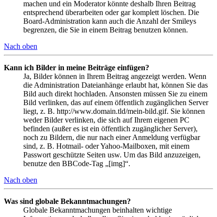
machen und ein Moderator könnte deshalb Ihren Beitrag
entsprechend überarbeiten oder gar komplett löschen. Die
Board-Administration kann auch die Anzahl der Smileys
begrenzen, die Sie in einem Beitrag benutzen können.
Nach oben
Kann ich Bilder in meine Beiträge einfügen?
Ja, Bilder können in Ihrem Beitrag angezeigt werden. Wenn
die Administration Dateianhänge erlaubt hat, können Sie das
Bild auch direkt hochladen. Ansonsten müssen Sie zu einem
Bild verlinken, das auf einem öffentlich zugänglichen Server
liegt, z. B. http://www.domain.tld/mein-bild.gif. Sie können
weder Bilder verlinken, die sich auf Ihrem eigenen PC
befinden (außer es ist ein öffentlich zugänglicher Server),
noch zu Bildern, die nur nach einer Anmeldung verfügbar
sind, z. B. Hotmail- oder Yahoo-Mailboxen, mit einem
Passwort geschützte Seiten usw. Um das Bild anzuzeigen,
benutze den BBCode-Tag „[img]“.
Nach oben
Was sind globale Bekanntmachungen?
Globale Bekanntmachungen beinhalten wichtige