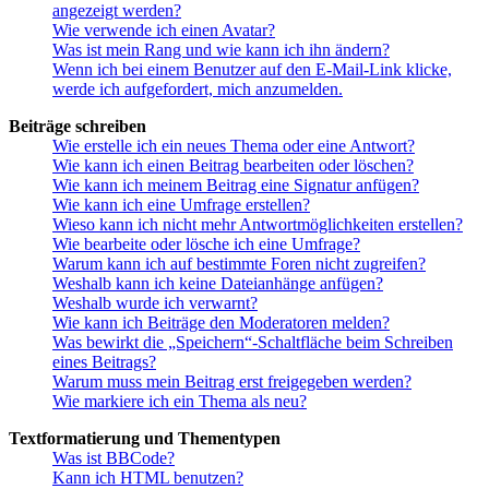
angezeigt werden?
Wie verwende ich einen Avatar?
Was ist mein Rang und wie kann ich ihn ändern?
Wenn ich bei einem Benutzer auf den E-Mail-Link klicke,
werde ich aufgefordert, mich anzumelden.
Beiträge schreiben
Wie erstelle ich ein neues Thema oder eine Antwort?
Wie kann ich einen Beitrag bearbeiten oder löschen?
Wie kann ich meinem Beitrag eine Signatur anfügen?
Wie kann ich eine Umfrage erstellen?
Wieso kann ich nicht mehr Antwortmöglichkeiten erstellen?
Wie bearbeite oder lösche ich eine Umfrage?
Warum kann ich auf bestimmte Foren nicht zugreifen?
Weshalb kann ich keine Dateianhänge anfügen?
Weshalb wurde ich verwarnt?
Wie kann ich Beiträge den Moderatoren melden?
Was bewirkt die „Speichern“-Schaltfläche beim Schreiben
eines Beitrags?
Warum muss mein Beitrag erst freigegeben werden?
Wie markiere ich ein Thema als neu?
Textformatierung und Thementypen
Was ist BBCode?
Kann ich HTML benutzen?