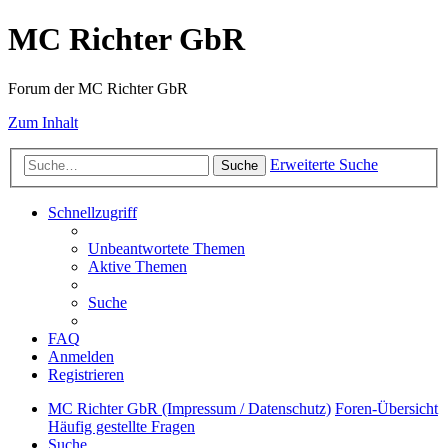
MC Richter GbR
Forum der MC Richter GbR
Zum Inhalt
Erweiterte Suche
Suche
Schnellzugriff
Unbeantwortete Themen
Aktive Themen
Suche
FAQ
Anmelden
Registrieren
MC Richter GbR (Impressum / Datenschutz)
Foren-Übersicht
Häufig gestellte Fragen
Suche