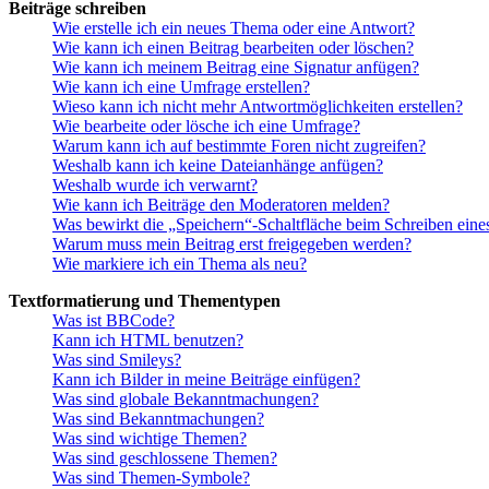
Beiträge schreiben
Wie erstelle ich ein neues Thema oder eine Antwort?
Wie kann ich einen Beitrag bearbeiten oder löschen?
Wie kann ich meinem Beitrag eine Signatur anfügen?
Wie kann ich eine Umfrage erstellen?
Wieso kann ich nicht mehr Antwortmöglichkeiten erstellen?
Wie bearbeite oder lösche ich eine Umfrage?
Warum kann ich auf bestimmte Foren nicht zugreifen?
Weshalb kann ich keine Dateianhänge anfügen?
Weshalb wurde ich verwarnt?
Wie kann ich Beiträge den Moderatoren melden?
Was bewirkt die „Speichern“-Schaltfläche beim Schreiben eine
Warum muss mein Beitrag erst freigegeben werden?
Wie markiere ich ein Thema als neu?
Textformatierung und Thementypen
Was ist BBCode?
Kann ich HTML benutzen?
Was sind Smileys?
Kann ich Bilder in meine Beiträge einfügen?
Was sind globale Bekanntmachungen?
Was sind Bekanntmachungen?
Was sind wichtige Themen?
Was sind geschlossene Themen?
Was sind Themen-Symbole?