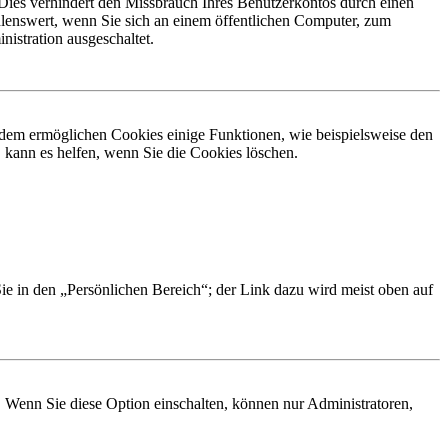
Dies verhindert den Missbrauch Ihres Benutzerkontos durch einen
lenswert, wenn Sie sich an einem öffentlichen Computer, zum
istration ausgeschaltet.
erdem ermöglichen Cookies einige Funktionen, wie beispielsweise den
 kann es helfen, wenn Sie die Cookies löschen.
Sie in den „Persönlichen Bereich“; der Link dazu wird meist oben auf
. Wenn Sie diese Option einschalten, können nur Administratoren,