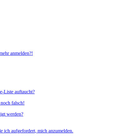
t mehr anmelden?!
e-Liste auftaucht?
 noch falsch!
eigt werden?
e ich aufgefordert, mich anzumelden.