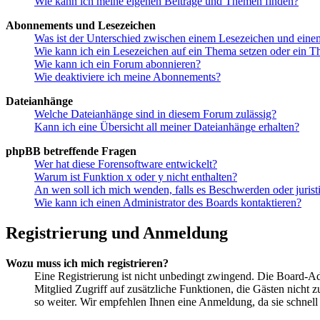
Wie kann ich meine eigenen Beiträge und Themen finden?
Abonnements und Lesezeichen
Was ist der Unterschied zwischen einem Lesezeichen und ein
Wie kann ich ein Lesezeichen auf ein Thema setzen oder ein 
Wie kann ich ein Forum abonnieren?
Wie deaktiviere ich meine Abonnements?
Dateianhänge
Welche Dateianhänge sind in diesem Forum zulässig?
Kann ich eine Übersicht all meiner Dateianhänge erhalten?
phpBB betreffende Fragen
Wer hat diese Forensoftware entwickelt?
Warum ist Funktion x oder y nicht enthalten?
An wen soll ich mich wenden, falls es Beschwerden oder juris
Wie kann ich einen Administrator des Boards kontaktieren?
Registrierung und Anmeldung
Wozu muss ich mich registrieren?
Eine Registrierung ist nicht unbedingt zwingend. Die Board-Admi
Mitglied Zugriff auf zusätzliche Funktionen, die Gästen nicht 
so weiter. Wir empfehlen Ihnen eine Anmeldung, da sie schnell er