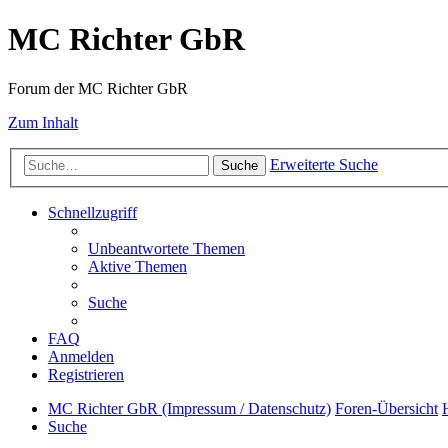
MC Richter GbR
Forum der MC Richter GbR
Zum Inhalt
Erweiterte Suche
Suche
Schnellzugriff
Unbeantwortete Themen
Aktive Themen
Suche
FAQ
Anmelden
Registrieren
MC Richter GbR (Impressum / Datenschutz)
Foren-Übersicht
Suche