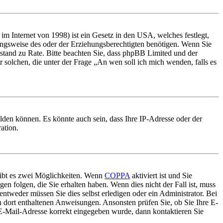
m Internet von 1998) ist ein Gesetz in den USA, welches festlegt,
ungsweise des oder der Erziehungsberechtigten benötigen. Wenn Sie
 Beistand zu Rate. Bitte beachten Sie, dass phpBB Limited und der
r solchen, die unter der Frage „An wen soll ich mich wenden, falls es
lden können. Es könnte auch sein, dass Ihre IP-Adresse oder der
ation.
gibt es zwei Möglichkeiten. Wenn
COPPA
aktiviert ist und Sie
en folgen, die Sie erhalten haben. Wenn dies nicht der Fall ist, muss
entweder müssen Sie dies selbst erledigen oder ein Administrator. Bei
en dort enthaltenen Anweisungen. Ansonsten prüfen Sie, ob Sie Ihre E-
 E-Mail-Adresse korrekt eingegeben wurde, dann kontaktieren Sie