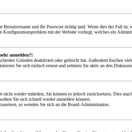
hr Benutzername und Ihr Passwort richtig sind. Wenn dies der Fall ist
ein Konfigurationsproblem mit der Website vorliegt, welches ein Adminis
t mehr anmelden?!
schieden Gründen deaktiviert oder gelöscht hat. Außerdem löschen viele
trieren Sie sich einfach erneut und nehmen Sie aktiv an den Diskussion
rt nicht wieder mitteilen, Sie können es jedoch zurücksetzen. Dies ma
ollten Sie sich schnell wieder anmelden können.
ckzusetzen, so wenden Sie sich an die Board-Administration.