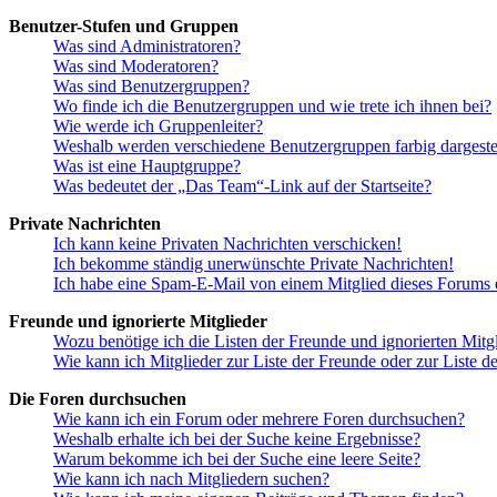
Benutzer-Stufen und Gruppen
Was sind Administratoren?
Was sind Moderatoren?
Was sind Benutzergruppen?
Wo finde ich die Benutzergruppen und wie trete ich ihnen bei?
Wie werde ich Gruppenleiter?
Weshalb werden verschiedene Benutzergruppen farbig dargestel
Was ist eine Hauptgruppe?
Was bedeutet der „Das Team“-Link auf der Startseite?
Private Nachrichten
Ich kann keine Privaten Nachrichten verschicken!
Ich bekomme ständig unerwünschte Private Nachrichten!
Ich habe eine Spam-E-Mail von einem Mitglied dieses Forums e
Freunde und ignorierte Mitglieder
Wozu benötige ich die Listen der Freunde und ignorierten Mitg
Wie kann ich Mitglieder zur Liste der Freunde oder zur Liste d
Die Foren durchsuchen
Wie kann ich ein Forum oder mehrere Foren durchsuchen?
Weshalb erhalte ich bei der Suche keine Ergebnisse?
Warum bekomme ich bei der Suche eine leere Seite?
Wie kann ich nach Mitgliedern suchen?