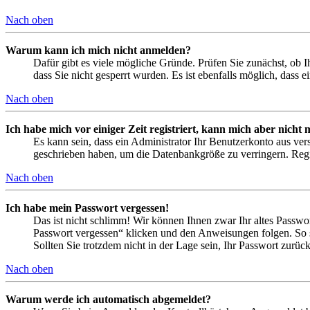
Nach oben
Warum kann ich mich nicht anmelden?
Dafür gibt es viele mögliche Gründe. Prüfen Sie zunächst, ob I
dass Sie nicht gesperrt wurden. Es ist ebenfalls möglich, dass 
Nach oben
Ich habe mich vor einiger Zeit registriert, kann mich aber nich
Es kann sein, dass ein Administrator Ihr Benutzerkonto aus ver
geschrieben haben, um die Datenbankgröße zu verringern. Regis
Nach oben
Ich habe mein Passwort vergessen!
Das ist nicht schlimm! Wir können Ihnen zwar Ihr altes Passwo
Passwort vergessen“ klicken und den Anweisungen folgen. So s
Sollten Sie trotzdem nicht in der Lage sein, Ihr Passwort zurü
Nach oben
Warum werde ich automatisch abgemeldet?