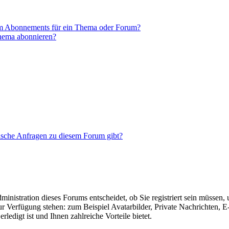
em Abonnements für ein Thema oder Forum?
Thema abonnieren?
tische Anfragen zu diesem Forum gibt?
nistration dieses Forums entscheidet, ob Sie registriert sein müssen, um
zur Verfügung stehen: zum Beispiel Avatarbilder, Private Nachrichten, 
ledigt ist und Ihnen zahlreiche Vorteile bietet.