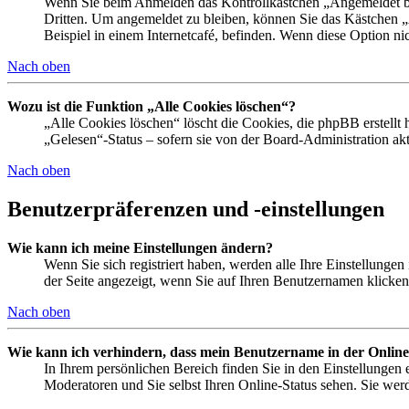
Wenn Sie beim Anmelden das Kontrollkästchen „Angemeldet ble
Dritten. Um angemeldet zu bleiben, können Sie das Kästchen 
Beispiel in einem Internetcafé, befinden. Wenn diese Option ni
Nach oben
Wozu ist die Funktion „Alle Cookies löschen“?
„Alle Cookies löschen“ löscht die Cookies, die phpBB erstellt
„Gelesen“-Status – sofern sie von der Board-Administration a
Nach oben
Benutzerpräferenzen und -einstellungen
Wie kann ich meine Einstellungen ändern?
Wenn Sie sich registriert haben, werden alle Ihre Einstellunge
der Seite angezeigt, wenn Sie auf Ihren Benutzernamen klicken.
Nach oben
Wie kann ich verhindern, dass mein Benutzername in der Online
In Ihrem persönlichen Bereich finden Sie in den Einstellungen
Moderatoren und Sie selbst Ihren Online-Status sehen. Sie wer