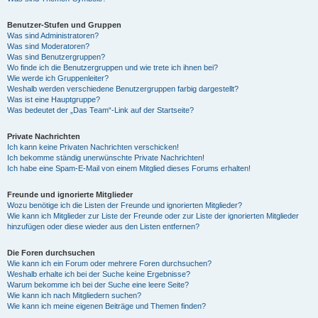
Benutzer-Stufen und Gruppen
Was sind Administratoren?
Was sind Moderatoren?
Was sind Benutzergruppen?
Wo finde ich die Benutzergruppen und wie trete ich ihnen bei?
Wie werde ich Gruppenleiter?
Weshalb werden verschiedene Benutzergruppen farbig dargestellt?
Was ist eine Hauptgruppe?
Was bedeutet der „Das Team“-Link auf der Startseite?
Private Nachrichten
Ich kann keine Privaten Nachrichten verschicken!
Ich bekomme ständig unerwünschte Private Nachrichten!
Ich habe eine Spam-E-Mail von einem Mitglied dieses Forums erhalten!
Freunde und ignorierte Mitglieder
Wozu benötige ich die Listen der Freunde und ignorierten Mitglieder?
Wie kann ich Mitglieder zur Liste der Freunde oder zur Liste der ignorierten Mitglieder
hinzufügen oder diese wieder aus den Listen entfernen?
Die Foren durchsuchen
Wie kann ich ein Forum oder mehrere Foren durchsuchen?
Weshalb erhalte ich bei der Suche keine Ergebnisse?
Warum bekomme ich bei der Suche eine leere Seite?
Wie kann ich nach Mitgliedern suchen?
Wie kann ich meine eigenen Beiträge und Themen finden?