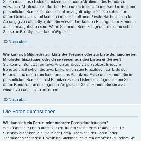
Sie können diese Listen benutzen, um andere Mitglieder des Boards zu
verwalten. Mitglieder, die Sie Ihrer Freundesliste hinzufügen, werden in Ihrem
persönlichen Bereich für den schnellen Zugriff aufgelistet. Sie sehen dort
deren Onlinestatus und können ihnen schnell eine Private Nachricht senden.
Abhängig von dem Style, den Sie verwenden, können Beiträge Ihrer Freunde
auch hervorgehoben sein. Wenn Sie einen Benutzer ignorieren, dann sehen
Sie seine Beiträge standardmäßig nicht.
Nach oben
Wie kann ich Mitglieder zur Liste der Freunde oder zur Liste der ignorierten
Mitglieder hinzufügen oder diese wieder aus den Listen entfernen?
Sie können Benutzer auf zwei Arten auf diese Listen setzen: In jedem
Benutzerprofil sehen Sie zwei Links: einen zum Hinzufügen zur Liste der
Freunde und einen zum Ignorieren des Benutzers. Außerdem können Sie im
persönlichen Bereich direkt Benutzer zu den Listen hinzufügen, indem Sie
deren Benutzernamen eingeben. An gleicher Stelle können Sie sie auch
wieder von den Listen entfernen.
Nach oben
Die Foren durchsuchen
Wie kann ich ein Forum oder mehrere Foren durchsuchen?
Sie können die Foren durchsuchen, indem Sie einen Suchbegriff in die
Suchbox eingeben, die Sie in der Foren-Übersicht, der Foren- oder
Themenansicht finden. Erweiterte Suchmöglichkeiten erhalten Sie, indem Sie