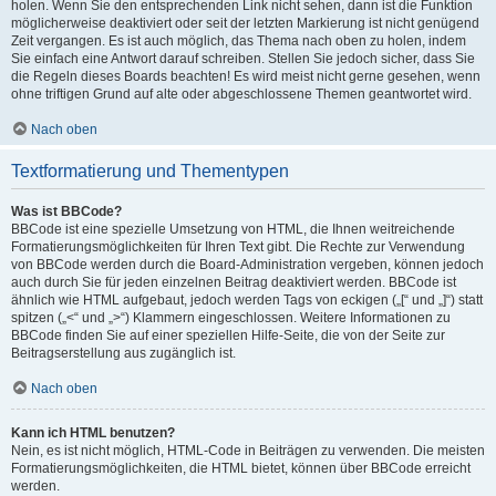
holen. Wenn Sie den entsprechenden Link nicht sehen, dann ist die Funktion
möglicherweise deaktiviert oder seit der letzten Markierung ist nicht genügend
Zeit vergangen. Es ist auch möglich, das Thema nach oben zu holen, indem
Sie einfach eine Antwort darauf schreiben. Stellen Sie jedoch sicher, dass Sie
die Regeln dieses Boards beachten! Es wird meist nicht gerne gesehen, wenn
ohne triftigen Grund auf alte oder abgeschlossene Themen geantwortet wird.
Nach oben
Textformatierung und Thementypen
Was ist BBCode?
BBCode ist eine spezielle Umsetzung von HTML, die Ihnen weitreichende
Formatierungsmöglichkeiten für Ihren Text gibt. Die Rechte zur Verwendung
von BBCode werden durch die Board-Administration vergeben, können jedoch
auch durch Sie für jeden einzelnen Beitrag deaktiviert werden. BBCode ist
ähnlich wie HTML aufgebaut, jedoch werden Tags von eckigen („[“ und „]“) statt
spitzen („<“ und „>“) Klammern eingeschlossen. Weitere Informationen zu
BBCode finden Sie auf einer speziellen Hilfe-Seite, die von der Seite zur
Beitragserstellung aus zugänglich ist.
Nach oben
Kann ich HTML benutzen?
Nein, es ist nicht möglich, HTML-Code in Beiträgen zu verwenden. Die meisten
Formatierungsmöglichkeiten, die HTML bietet, können über BBCode erreicht
werden.