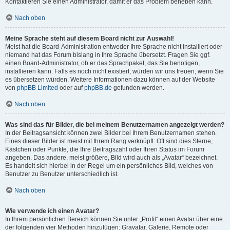
Kontaktieren Sie einen Administrator, damit er das Problem beheben kann.
Nach oben
Meine Sprache steht auf diesem Board nicht zur Auswahl!
Meist hat die Board-Administration entweder Ihre Sprache nicht installiert oder
niemand hat das Forum bislang in Ihre Sprache übersetzt. Fragen Sie ggf.
einen Board-Administrator, ob er das Sprachpaket, das Sie benötigen,
installieren kann. Falls es noch nicht existiert, würden wir uns freuen, wenn Sie
es übersetzen würden. Weitere Informationen dazu können auf der Website
von
phpBB Limited
oder auf
phpBB.de
gefunden werden.
Nach oben
Was sind das für Bilder, die bei meinem Benutzernamen angezeigt werden?
In der Beitragsansicht können zwei Bilder bei Ihrem Benutzernamen stehen.
Eines dieser Bilder ist meist mit Ihrem Rang verknüpft: Oft sind dies Sterne,
Kästchen oder Punkte, die Ihre Beitragszahl oder Ihren Status im Forum
angeben. Das andere, meist größere, Bild wird auch als „Avatar“ bezeichnet.
Es handelt sich hierbei in der Regel um ein persönliches Bild, welches von
Benutzer zu Benutzer unterschiedlich ist.
Nach oben
Wie verwende ich einen Avatar?
In Ihrem persönlichen Bereich können Sie unter „Profil“ einen Avatar über eine
der folgenden vier Methoden hinzufügen: Gravatar, Galerie, Remote oder