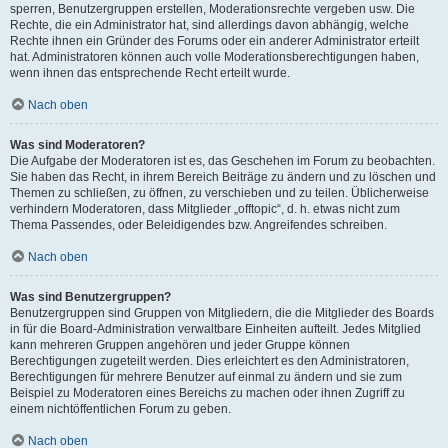
sperren, Benutzergruppen erstellen, Moderationsrechte vergeben usw. Die
Rechte, die ein Administrator hat, sind allerdings davon abhängig, welche
Rechte ihnen ein Gründer des Forums oder ein anderer Administrator erteilt
hat. Administratoren können auch volle Moderationsberechtigungen haben,
wenn ihnen das entsprechende Recht erteilt wurde.
Nach oben
Was sind Moderatoren?
Die Aufgabe der Moderatoren ist es, das Geschehen im Forum zu beobachten.
Sie haben das Recht, in ihrem Bereich Beiträge zu ändern und zu löschen und
Themen zu schließen, zu öffnen, zu verschieben und zu teilen. Üblicherweise
verhindern Moderatoren, dass Mitglieder „offtopic“, d. h. etwas nicht zum
Thema Passendes, oder Beleidigendes bzw. Angreifendes schreiben.
Nach oben
Was sind Benutzergruppen?
Benutzergruppen sind Gruppen von Mitgliedern, die die Mitglieder des Boards
in für die Board-Administration verwaltbare Einheiten aufteilt. Jedes Mitglied
kann mehreren Gruppen angehören und jeder Gruppe können
Berechtigungen zugeteilt werden. Dies erleichtert es den Administratoren,
Berechtigungen für mehrere Benutzer auf einmal zu ändern und sie zum
Beispiel zu Moderatoren eines Bereichs zu machen oder ihnen Zugriff zu
einem nichtöffentlichen Forum zu geben.
Nach oben