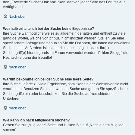
den „Erweiterte Suche“-Link anklicken, der von jeder Seite des Forums aus
verfügbar ist.
Nach oben
Weshalb erhalte ich bei der Suche keine Ergebnisse?
Ihre Suche war möglicherweise zu allgemein gehalten und enthielt zu viele
gängige Wörter, welche von phpBB nicht indiziert werden. Stellen Sie eine
spezifischere Anfrage und benutzen Sie die Optionen, die Ihnen die erweiterte
Suche bietet. Außerdem ist es natürlich auch möglich, dass Ihr(e)
Suchbegriff(e) hier nirgends im Forum verwendet wurden. Prüfen Sie ggf. die
Rechtschreibung der Begriffe!
Nach oben
Warum bekomme ich bei der Suche eine leere Seite?
Ihre Suche lieferte zu viele Ergebnisse, somit konnte der Webserver sie nicht
verarbeiten. Benutzen Sie die erweiterte Suche und geben Sie spezifischere
Suchbegriffe ein oder beschränken Sie die Suche auf verschiedene
Unterforen.
Nach oben
Wie kann ich nach Mitgliedern suchen?
Gehen Sie zur „Mitglieder“-Seite und klicken Sie auf „Nach einem Mitglied
suchen“.