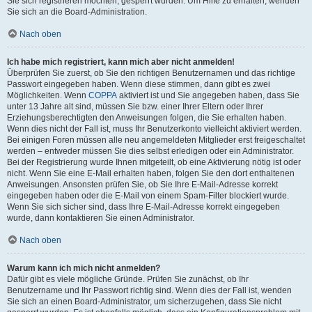
Sie sich registrieren möchten, gesperrt wurden. Um Hilfe zu erhalten, wenden
Sie sich an die Board-Administration.
Nach oben
Ich habe mich registriert, kann mich aber nicht anmelden!
Überprüfen Sie zuerst, ob Sie den richtigen Benutzernamen und das richtige
Passwort eingegeben haben. Wenn diese stimmen, dann gibt es zwei
Möglichkeiten. Wenn
COPPA
aktiviert ist und Sie angegeben haben, dass Sie
unter 13 Jahre alt sind, müssen Sie bzw. einer Ihrer Eltern oder Ihrer
Erziehungsberechtigten den Anweisungen folgen, die Sie erhalten haben.
Wenn dies nicht der Fall ist, muss Ihr Benutzerkonto vielleicht aktiviert werden.
Bei einigen Foren müssen alle neu angemeldeten Mitglieder erst freigeschaltet
werden – entweder müssen Sie dies selbst erledigen oder ein Administrator.
Bei der Registrierung wurde Ihnen mitgeteilt, ob eine Aktivierung nötig ist oder
nicht. Wenn Sie eine E-Mail erhalten haben, folgen Sie den dort enthaltenen
Anweisungen. Ansonsten prüfen Sie, ob Sie Ihre E-Mail-Adresse korrekt
eingegeben haben oder die E-Mail von einem Spam-Filter blockiert wurde.
Wenn Sie sich sicher sind, dass Ihre E-Mail-Adresse korrekt eingegeben
wurde, dann kontaktieren Sie einen Administrator.
Nach oben
Warum kann ich mich nicht anmelden?
Dafür gibt es viele mögliche Gründe. Prüfen Sie zunächst, ob Ihr
Benutzername und Ihr Passwort richtig sind. Wenn dies der Fall ist, wenden
Sie sich an einen Board-Administrator, um sicherzugehen, dass Sie nicht