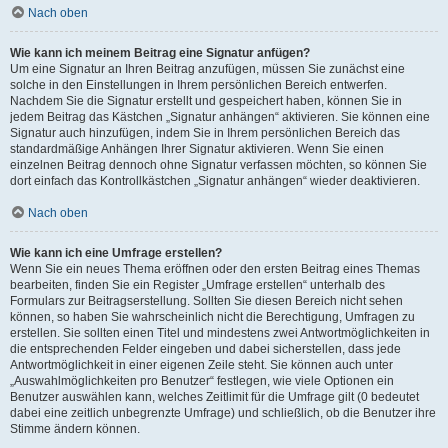
Nach oben
Wie kann ich meinem Beitrag eine Signatur anfügen?
Um eine Signatur an Ihren Beitrag anzufügen, müssen Sie zunächst eine
solche in den Einstellungen in Ihrem persönlichen Bereich entwerfen.
Nachdem Sie die Signatur erstellt und gespeichert haben, können Sie in
jedem Beitrag das Kästchen „Signatur anhängen“ aktivieren. Sie können eine
Signatur auch hinzufügen, indem Sie in Ihrem persönlichen Bereich das
standardmäßige Anhängen Ihrer Signatur aktivieren. Wenn Sie einen
einzelnen Beitrag dennoch ohne Signatur verfassen möchten, so können Sie
dort einfach das Kontrollkästchen „Signatur anhängen“ wieder deaktivieren.
Nach oben
Wie kann ich eine Umfrage erstellen?
Wenn Sie ein neues Thema eröffnen oder den ersten Beitrag eines Themas
bearbeiten, finden Sie ein Register „Umfrage erstellen“ unterhalb des
Formulars zur Beitragserstellung. Sollten Sie diesen Bereich nicht sehen
können, so haben Sie wahrscheinlich nicht die Berechtigung, Umfragen zu
erstellen. Sie sollten einen Titel und mindestens zwei Antwortmöglichkeiten in
die entsprechenden Felder eingeben und dabei sicherstellen, dass jede
Antwortmöglichkeit in einer eigenen Zeile steht. Sie können auch unter
„Auswahlmöglichkeiten pro Benutzer“ festlegen, wie viele Optionen ein
Benutzer auswählen kann, welches Zeitlimit für die Umfrage gilt (0 bedeutet
dabei eine zeitlich unbegrenzte Umfrage) und schließlich, ob die Benutzer ihre
Stimme ändern können.