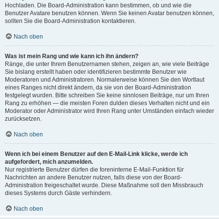
Hochladen. Die Board-Administration kann bestimmen, ob und wie die
Benutzer Avatare benutzen können. Wenn Sie keinen Avatar benutzen können,
sollten Sie die Board-Administration kontaktieren.
Nach oben
Was ist mein Rang und wie kann ich ihn ändern?
Ränge, die unter Ihrem Benutzernamen stehen, zeigen an, wie viele Beiträge
Sie bislang erstellt haben oder identifizieren bestimmte Benutzer wie
Moderatoren und Administratoren. Normalerweise können Sie den Wortlaut
eines Ranges nicht direkt ändern, da sie von der Board-Administration
festgelegt wurden. Bitte schreiben Sie keine sinnlosen Beiträge, nur um Ihren
Rang zu erhöhen — die meisten Foren dulden dieses Verhalten nicht und ein
Moderator oder Administrator wird Ihren Rang unter Umständen einfach wieder
zurücksetzen.
Nach oben
Wenn ich bei einem Benutzer auf den E-Mail-Link klicke, werde ich
aufgefordert, mich anzumelden.
Nur registrierte Benutzer dürfen die foreninterne E-Mail-Funktion für
Nachrichten an andere Benutzer nutzen, falls diese von der Board-
Administration freigeschaltet wurde. Diese Maßnahme soll den Missbrauch
dieses Systems durch Gäste verhindern.
Nach oben