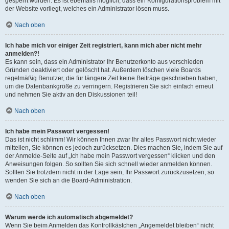
gesperrt wurden. Es ist ebenfalls möglich, dass ein Konfigurationsproblem mit
der Website vorliegt, welches ein Administrator lösen muss.
Nach oben
Ich habe mich vor einiger Zeit registriert, kann mich aber nicht mehr
anmelden?!
Es kann sein, dass ein Administrator Ihr Benutzerkonto aus verschieden
Gründen deaktiviert oder gelöscht hat. Außerdem löschen viele Boards
regelmäßig Benutzer, die für längere Zeit keine Beiträge geschrieben haben,
um die Datenbankgröße zu verringern. Registrieren Sie sich einfach erneut
und nehmen Sie aktiv an den Diskussionen teil!
Nach oben
Ich habe mein Passwort vergessen!
Das ist nicht schlimm! Wir können Ihnen zwar Ihr altes Passwort nicht wieder
mitteilen, Sie können es jedoch zurücksetzen. Dies machen Sie, indem Sie auf
der Anmelde-Seite auf „Ich habe mein Passwort vergessen“ klicken und den
Anweisungen folgen. So sollten Sie sich schnell wieder anmelden können.
Sollten Sie trotzdem nicht in der Lage sein, Ihr Passwort zurückzusetzen, so
wenden Sie sich an die Board-Administration.
Nach oben
Warum werde ich automatisch abgemeldet?
Wenn Sie beim Anmelden das Kontrollkästchen „Angemeldet bleiben“ nicht