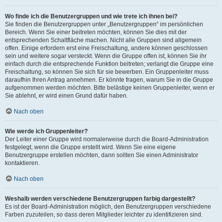
Wo finde ich die Benutzergruppen und wie trete ich ihnen bei?
Sie finden die Benutzergruppen unter „Benutzergruppen“ im persönlichen
Bereich. Wenn Sie einer beitreten möchten, können Sie dies mit der
entsprechenden Schaltfläche machen. Nicht alle Gruppen sind allgemein
offen. Einige erfordern erst eine Freischaltung, andere können geschlossen
sein und weitere sogar versteckt. Wenn die Gruppe offen ist, können Sie ihr
einfach durch die entsprechende Funktion beitreten; verlangt die Gruppe eine
Freischaltung, so können Sie sich für sie bewerben. Ein Gruppenleiter muss
daraufhin Ihren Antrag annehmen. Er könnte fragen, warum Sie in die Gruppe
aufgenommen werden möchten. Bitte belästige keinen Gruppenleiter, wenn er
Sie ablehnt, er wird einen Grund dafür haben.
Nach oben
Wie werde ich Gruppenleiter?
Der Leiter einer Gruppe wird normalerweise durch die Board-Administration
festgelegt, wenn die Gruppe erstellt wird. Wenn Sie eine eigene
Benutzergruppe erstellen möchten, dann sollten Sie einen Administrator
kontaktieren.
Nach oben
Weshalb werden verschiedene Benutzergruppen farbig dargestellt?
Es ist der Board-Administration möglich, den Benutzergruppen verschiedene
Farben zuzuteilen, so dass deren Mitglieder leichter zu identifizieren sind.