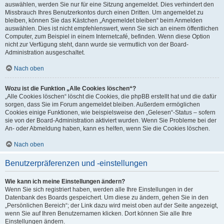
auswählen, werden Sie nur für eine Sitzung angemeldet. Dies verhindert den
Missbrauch Ihres Benutzerkontos durch einen Dritten. Um angemeldet zu
bleiben, können Sie das Kästchen „Angemeldet bleiben“ beim Anmelden
auswählen. Dies ist nicht empfehlenswert, wenn Sie sich an einem öffentlichen
Computer, zum Beispiel in einem Internetcafé, befinden. Wenn diese Option
nicht zur Verfügung steht, dann wurde sie vermutlich von der Board-
Administration ausgeschaltet.
Nach oben
Wozu ist die Funktion „Alle Cookies löschen“?
„Alle Cookies löschen“ löscht die Cookies, die phpBB erstellt hat und die dafür
sorgen, dass Sie im Forum angemeldet bleiben. Außerdem ermöglichen
Cookies einige Funktionen, wie beispielsweise den „Gelesen“-Status – sofern
sie von der Board-Administration aktiviert wurden. Wenn Sie Probleme bei der
An- oder Abmeldung haben, kann es helfen, wenn Sie die Cookies löschen.
Nach oben
Benutzerpräferenzen und -einstellungen
Wie kann ich meine Einstellungen ändern?
Wenn Sie sich registriert haben, werden alle Ihre Einstellungen in der
Datenbank des Boards gespeichert. Um diese zu ändern, gehen Sie in den
„Persönlichen Bereich“; der Link dazu wird meist oben auf der Seite angezeigt,
wenn Sie auf Ihren Benutzernamen klicken. Dort können Sie alle Ihre
Einstellungen ändern.