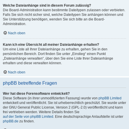
Welche Dateianhänge sind in diesem Forum zulässig?
Die Board-Administration kann bestimmte Dateitypen zulassen oder verbieten.
Falls Sie sich nicht sicher sind, welche Dateitypen Sie anhängen können und
Sie Unterstützung benötigen, wenden Sie sich bitte an die Board-
Administration.
Nach oben
Kann ich eine Übersicht all meiner Dateianhänge erhalten?
Um eine Liste all Ihrer Dateianhänge zu erhalten, gehen Sie in den
persönlichen Bereich. Dort finden Sie unter „Einstieg“ einen Punkt
„Dateianhänge verwalten“, über den Sie eine Liste Ihrer Dateianhänge
erhalten und diese verwalten können.
Nach oben
phpBB betreffende Fragen
Wer hat diese Forensoftware entwickelt?
Diese Software (in ihrer unmodifizierten Fassung) wurde von
phpBB Limited
entwickelt und veröffentlicht. Sie ist urheberrechtlich geschützt. Sie wurde unter
der GNU General Public License, Version 2 (GPL-2.0) veröffentlicht und kann
frei vertrieben werden. Weitere Details finden Sie
auf der Seite von phpBB Limited
. Eine deutschsprachige Anlaufstelle ist unter
phpBB.de
zu finden.