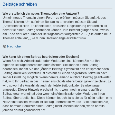
Beiträge schreiben
Wie erstelle ich ein neues Thema oder eine Antwort?
Um ein neues Thema in einem Forum zu eröffnen, müssen Sie auf „Neues
Thema“ klicken. Um auf einen Beitrag zu antworten, müssen Sie auf
„Antworten“ klicken. Es könnte sein, dass eine Registrierung erforderlich ist,
bevor Sie einen Beitrag schreiben können. Ihre Berechtigungen sind jeweils
am Ende der Foren- und der Beitragsansicht aufgelistet. Z. B. „Sie dürfen neue
Themen erstellen“, „Sie dürfen Dateianhänge erstellen“ usw.
Nach oben
Wie kann ich einen Beitrag bearbeiten oder löschen?
Wenn Sie nicht Administrator oder Moderator sind, können Sie nur Ihre
eigenen Beiträge bearbeiten oder löschen. Sie können einen Beitrag
bearbeiten, indem Sie das „Ändere Beitrag“-Symbol für den entsprechenden
Beitrag anklicken; eventuell ist dies nur für einen begrenzten Zeitraum nach
seiner Erstellung möglich. Wenn bereits jemand auf Ihren Beitrag geantwortet
hat, wird Ihr Beitrag in der Themenansicht als überarbeitet gekennzeichnet. Es
wird sowohl die Anzahl als auch der letzte Zeitpunkt der Bearbeitungen
angezeigt. Dieser Hinweis erscheint nicht, wenn noch niemand auf Ihren
Beitrag geantwortet hat oder wenn ein Administrator oder Moderator Ihren
Beitrag überarbeitet hat. Diese können jedoch, falls sie es für nötig halten, eine
Notiz hinterlassen, warum Ihr Beitrag überarbeitet wurde. Bitte beachten Sie,
dass normale Benutzer einen Beitrag nicht löschen können, wenn bereits
jemand darauf geantwortet hat.