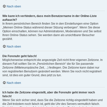
Nach oben
Wie kann ich verhindern, dass mein Benutzername in der Online-Liste
auftaucht?
In Ihrem persönlichen Bereich finden Sie in den Einstellungen eine Option
„Meinen Online-Status während dieser Sitzung verbergen“. Wenn Sie diese
Option einschalten, können nur Administratoren, Moderatoren und Sie selbst
Ihren Online-Status sehen. Sie werden dann als unsichtbarer Besucher
gezählt.
Nach oben
Die Forenuhr geht falsch!
Möglicherweise entspricht die angezeigte Zeit nicht Ihrer eigenen Zeitzone. In
diesem Fall sollten Sie im „Persönlichen Bereich“ die für Sie passende
Zeitzone (Mitteleuropäische Zeit, ...) festlegen. Die Zeitzone kann dabei nur
von registrierten Benutzern geändert werden. Wenn Sie noch nicht registriert
sind, ist dies ein guter Grund, dies jetzt zu tun.
Nach oben
Ich habe die Zeitzone eingestellt, aber die Forenuhr geht immer noch
falsch!
Wenn Sie sich sicher sind, dass Sie die Zeitzone richtig eingestellt haben und
die Zeit trotzdem noch falsch ist, geht die Uhr des Servers vermutlich falsch.