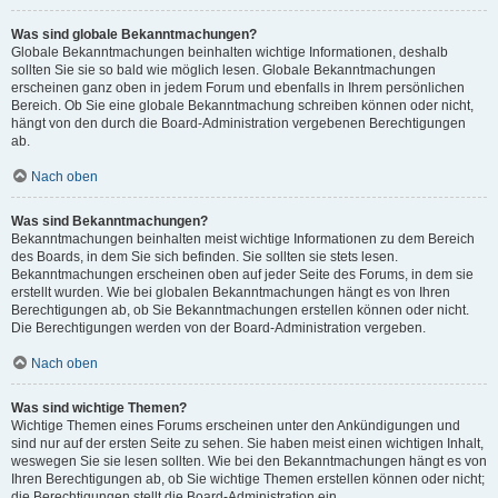
Was sind globale Bekanntmachungen?
Globale Bekanntmachungen beinhalten wichtige Informationen, deshalb
sollten Sie sie so bald wie möglich lesen. Globale Bekanntmachungen
erscheinen ganz oben in jedem Forum und ebenfalls in Ihrem persönlichen
Bereich. Ob Sie eine globale Bekanntmachung schreiben können oder nicht,
hängt von den durch die Board-Administration vergebenen Berechtigungen
ab.
Nach oben
Was sind Bekanntmachungen?
Bekanntmachungen beinhalten meist wichtige Informationen zu dem Bereich
des Boards, in dem Sie sich befinden. Sie sollten sie stets lesen.
Bekanntmachungen erscheinen oben auf jeder Seite des Forums, in dem sie
erstellt wurden. Wie bei globalen Bekanntmachungen hängt es von Ihren
Berechtigungen ab, ob Sie Bekanntmachungen erstellen können oder nicht.
Die Berechtigungen werden von der Board-Administration vergeben.
Nach oben
Was sind wichtige Themen?
Wichtige Themen eines Forums erscheinen unter den Ankündigungen und
sind nur auf der ersten Seite zu sehen. Sie haben meist einen wichtigen Inhalt,
weswegen Sie sie lesen sollten. Wie bei den Bekanntmachungen hängt es von
Ihren Berechtigungen ab, ob Sie wichtige Themen erstellen können oder nicht;
die Berechtigungen stellt die Board-Administration ein.