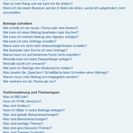
Was ist mein Rang und wie kann ich ihn ändern?
Wenn ich bei einem Benutzer auf den E-Mail-Link klicke, werde ich aufgefordert, mich
anzumelden.
Beiträge schreiben
Wie erstelle ich ein neues Thema oder eine Antwort?
Wie kann ich einen Beitrag bearbeiten oder löschen?
Wie kann ich meinem Beitrag eine Signatur anfügen?
Wie kann ich eine Umfrage erstellen?
Wieso kann ich nicht mehr Antwortmöglichkeiten erstellen?
Wie bearbeite oder lösche ich eine Umfrage?
Warum kann ich auf bestimmte Foren nicht zugreifen?
Weshalb kann ich keine Dateianhänge anfügen?
Weshalb wurde ich verwarnt?
Wie kann ich Beiträge den Moderatoren melden?
Was bewirkt die „Speichern“-Schaltfläche beim Schreiben eines Beitrags?
Warum muss mein Beitrag erst freigegeben werden?
Wie markiere ich ein Thema als neu?
Textformatierung und Thementypen
Was ist BBCode?
Kann ich HTML benutzen?
Was sind Smileys?
Kann ich Bilder in meine Beiträge einfügen?
Was sind globale Bekanntmachungen?
Was sind Bekanntmachungen?
Was sind wichtige Themen?
Was sind geschlossene Themen?
Was sind Themen-Symbole?