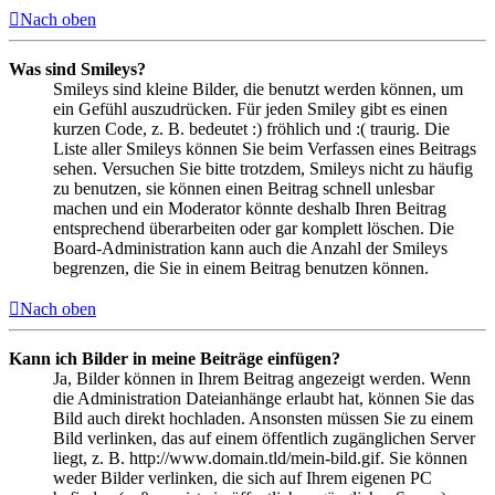
Nach oben
Was sind Smileys?
Smileys sind kleine Bilder, die benutzt werden können, um
ein Gefühl auszudrücken. Für jeden Smiley gibt es einen
kurzen Code, z. B. bedeutet :) fröhlich und :( traurig. Die
Liste aller Smileys können Sie beim Verfassen eines Beitrags
sehen. Versuchen Sie bitte trotzdem, Smileys nicht zu häufig
zu benutzen, sie können einen Beitrag schnell unlesbar
machen und ein Moderator könnte deshalb Ihren Beitrag
entsprechend überarbeiten oder gar komplett löschen. Die
Board-Administration kann auch die Anzahl der Smileys
begrenzen, die Sie in einem Beitrag benutzen können.
Nach oben
Kann ich Bilder in meine Beiträge einfügen?
Ja, Bilder können in Ihrem Beitrag angezeigt werden. Wenn
die Administration Dateianhänge erlaubt hat, können Sie das
Bild auch direkt hochladen. Ansonsten müssen Sie zu einem
Bild verlinken, das auf einem öffentlich zugänglichen Server
liegt, z. B. http://www.domain.tld/mein-bild.gif. Sie können
weder Bilder verlinken, die sich auf Ihrem eigenen PC