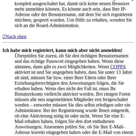
komplett ausgeschaltet hat, damit sich keine neuen Benutzer
mehr anmelden können. Es könnte auch sein, dass Ihre IP-
Adresse oder der Benutzername, mit dem Sie sich registrieren
möchten, gesperrt wurden. Um Hilfe zu erhalten, wenden Sie
sich an die Board-Administration.
Nach oben
Ich habe mich registriert, kann mich aber nicht anmelden!
Überprüfen Sie zuerst, ob Sie den richtigen Benutzernamen
und das richtige Passwort eingegeben haben. Wenn diese
stimmen, dann gibt es zwei Möglichkeiten. Wenn
COPPA
aktiviert ist und Sie angegeben haben, dass Sie unter 13 Jahre
alt sind, müssen Sie bzw. einer Ihrer Eltern oder Ihrer
Erziehungsberechtigten den Anweisungen folgen, die Sie
erhalten haben. Wenn dies nicht der Fall ist, muss Ihr
Benutzerkonto vielleicht aktiviert werden. Bei einigen Foren
müssen alle neu angemeldeten Mitglieder erst freigeschaltet
werden – entweder müssen Sie dies selbst erledigen oder ein
Administrator. Bei der Registrierung wurde Ihnen mitgeteilt,
ob eine Aktivierung nötig ist oder nicht. Wenn Sie eine E-
Mail erhalten haben, folgen Sie den dort enthaltenen
Anweisungen. Ansonsten prüfen Sie, ob Sie Ihre E-Mail-
Adresse korrekt eingegeben haben oder die E-Mail von einem