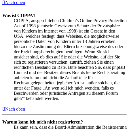
Nach oben
Was ist COPPA?
COPPA, ausgeschrieben Children’s Online Privacy Protection
Act of 1998 (deutsch: Gesetz zum Schutz der Privatsphäre
von Kindern im Internet von 1998) ist ein Gesetz in den
USA, welches festlegt, dass Websites, die möglicherweise
persönliche Daten von Kindern unter 13 Jahren erheben,
hierzu die Zustimmung der Eltern beziehungsweise des oder
der Erziehungsberechtigten benötigen. Wenn Sie sich
unsicher sind, ob dies auf Sie oder die Website, auf der Sie
sich zu registrieren versuchen, zutrifft, ziehen Sie einen
rechtlichen Beistand zu Rate. Bitte beachten Sie, dass phpBB
Limited und der Besitzer dieses Boards keine Rechtsberatung
anbieten kann und nicht die Anlaufstelle für
Rechtsangelegenheiten jeglicher Art ist; außer solchen, die
unter der Frage „An wen soll ich mich wenden, falls es
Beschwerden oder juristische Anfragen zu diesem Forum
gibt?“ behandelt werden.
Nach oben
Warum kann ich mich nicht registrieren?
Es kann sein, dass die Board-Administration die Registrierung