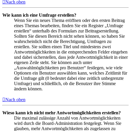
Nach oben
Wie kann ich eine Umfrage erstellen?
Wenn Sie ein neues Thema eröffnen oder den ersten Beitrag
eines Themas bearbeiten, finden Sie ein Register „Umfrage
erstellen“ unterhalb des Formulars zur Beitragserstellung.
Sollten Sie diesen Bereich nicht sehen können, so haben Sie
wahrscheinlich nicht die Berechtigung, Umfragen zu
erstellen. Sie sollten einen Titel und mindestens zwei
Antwortmöglichkeiten in die entsprechenden Felder eingeben
und dabei sicherstellen, dass jede Antwortmöglichkeit in einer
eigenen Zeile steht. Sie können auch unter
„Auswahlmöglichkeiten pro Benutzer“ festlegen, wie viele
Optionen ein Benutzer auswählen kann, welches Zeitlimit für
die Umfrage gilt (0 bedeutet dabei eine zeitlich unbegrenzte
Umfrage) und schließlich, ob die Benutzer ihre Stimme
ändern können.
Nach oben
Wieso kann ich nicht mehr Antwortmöglichkeiten erstellen?
Die maximal zulässige Anzahl von Antwortmöglichkeiten
wird durch die Board-Administration festgelegt. Wenn Sie
glauben, mehr Antwortmöglichkeiten als zugelassen zu