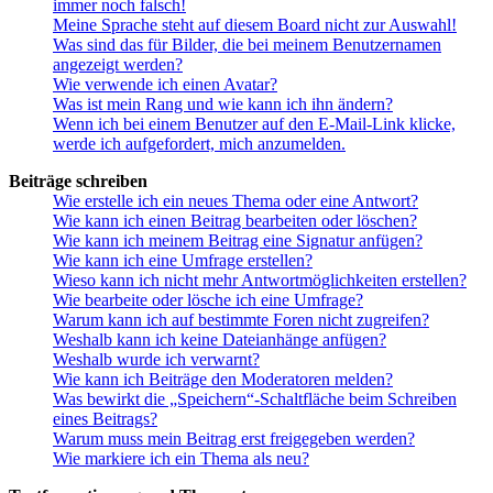
immer noch falsch!
Meine Sprache steht auf diesem Board nicht zur Auswahl!
Was sind das für Bilder, die bei meinem Benutzernamen
angezeigt werden?
Wie verwende ich einen Avatar?
Was ist mein Rang und wie kann ich ihn ändern?
Wenn ich bei einem Benutzer auf den E-Mail-Link klicke,
werde ich aufgefordert, mich anzumelden.
Beiträge schreiben
Wie erstelle ich ein neues Thema oder eine Antwort?
Wie kann ich einen Beitrag bearbeiten oder löschen?
Wie kann ich meinem Beitrag eine Signatur anfügen?
Wie kann ich eine Umfrage erstellen?
Wieso kann ich nicht mehr Antwortmöglichkeiten erstellen?
Wie bearbeite oder lösche ich eine Umfrage?
Warum kann ich auf bestimmte Foren nicht zugreifen?
Weshalb kann ich keine Dateianhänge anfügen?
Weshalb wurde ich verwarnt?
Wie kann ich Beiträge den Moderatoren melden?
Was bewirkt die „Speichern“-Schaltfläche beim Schreiben
eines Beitrags?
Warum muss mein Beitrag erst freigegeben werden?
Wie markiere ich ein Thema als neu?