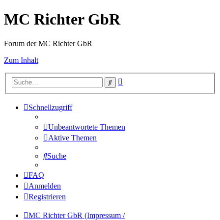
MC Richter GbR
Forum der MC Richter GbR
Zum Inhalt
Erweiterte
Suche
Suche
Schnellzugriff
Unbeantwortete Themen
Aktive Themen
Suche
FAQ
Anmelden
Registrieren
MC Richter GbR (Impressum /