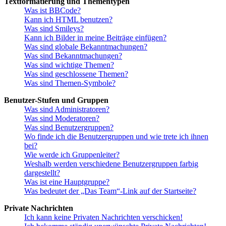
Textformatierung und Thementypen
Was ist BBCode?
Kann ich HTML benutzen?
Was sind Smileys?
Kann ich Bilder in meine Beiträge einfügen?
Was sind globale Bekanntmachungen?
Was sind Bekanntmachungen?
Was sind wichtige Themen?
Was sind geschlossene Themen?
Was sind Themen-Symbole?
Benutzer-Stufen und Gruppen
Was sind Administratoren?
Was sind Moderatoren?
Was sind Benutzergruppen?
Wo finde ich die Benutzergruppen und wie trete ich ihnen
bei?
Wie werde ich Gruppenleiter?
Weshalb werden verschiedene Benutzergruppen farbig
dargestellt?
Was ist eine Hauptgruppe?
Was bedeutet der „Das Team“-Link auf der Startseite?
Private Nachrichten
Ich kann keine Privaten Nachrichten verschicken!