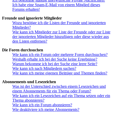
Ich bekomme ständig unerwünschte Private Nachrichten!
Ich habe eine Spam-E-Mail von einem Mitglied dieses
Forums erhalten!
Freunde und ignorierte Mitglieder
Wozu benötige ich die Listen der Freunde und ignorierten
Mitglieder?
Wie kann ich Mitglieder zur Liste der Freunde oder zur Liste
der ignorierten Mitglieder hinzufügen oder diese wieder aus
den Listen entfernen?
Die Foren durchsuchen
Wie kann ich ein Forum oder mehrere Foren durchsuchen?
Weshalb erhalte ich bei der Suche keine Ergebnisse?
Warum bekomme ich bei der Suche eine leere Seite?
Wie kann ich nach Mitgliedern suchen?
Wie kann ich meine eigenen Beiträge und Themen finden?
Abonnements und Lesezeichen
Was ist der Unterschied zwischen einem Lesezeichen und
einem Abonnements für ein Thema oder Forum?
Wie kann ich ein Lesezeichen auf ein Thema setzen oder ein
Thema abonnieren?
Wie kann ich ein Forum abonnieren?
Wie deaktiviere ich meine Abonnements?