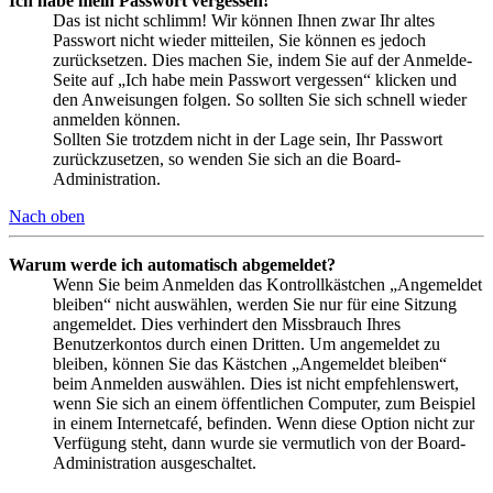
Ich habe mein Passwort vergessen!
Das ist nicht schlimm! Wir können Ihnen zwar Ihr altes
Passwort nicht wieder mitteilen, Sie können es jedoch
zurücksetzen. Dies machen Sie, indem Sie auf der Anmelde-
Seite auf „Ich habe mein Passwort vergessen“ klicken und
den Anweisungen folgen. So sollten Sie sich schnell wieder
anmelden können.
Sollten Sie trotzdem nicht in der Lage sein, Ihr Passwort
zurückzusetzen, so wenden Sie sich an die Board-
Administration.
Nach oben
Warum werde ich automatisch abgemeldet?
Wenn Sie beim Anmelden das Kontrollkästchen „Angemeldet
bleiben“ nicht auswählen, werden Sie nur für eine Sitzung
angemeldet. Dies verhindert den Missbrauch Ihres
Benutzerkontos durch einen Dritten. Um angemeldet zu
bleiben, können Sie das Kästchen „Angemeldet bleiben“
beim Anmelden auswählen. Dies ist nicht empfehlenswert,
wenn Sie sich an einem öffentlichen Computer, zum Beispiel
in einem Internetcafé, befinden. Wenn diese Option nicht zur
Verfügung steht, dann wurde sie vermutlich von der Board-
Administration ausgeschaltet.