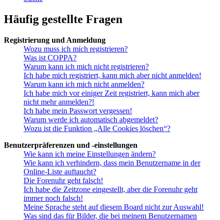
Häufig gestellte Fragen
Registrierung und Anmeldung
Wozu muss ich mich registrieren?
Was ist COPPA?
Warum kann ich mich nicht registrieren?
Ich habe mich registriert, kann mich aber nicht anmelden!
Warum kann ich mich nicht anmelden?
Ich habe mich vor einiger Zeit registriert, kann mich aber
nicht mehr anmelden?!
Ich habe mein Passwort vergessen!
Warum werde ich automatisch abgemeldet?
Wozu ist die Funktion „Alle Cookies löschen“?
Benutzerpräferenzen und -einstellungen
Wie kann ich meine Einstellungen ändern?
Wie kann ich verhindern, dass mein Benutzername in der
Online-Liste auftaucht?
Die Forenuhr geht falsch!
Ich habe die Zeitzone eingestellt, aber die Forenuhr geht
immer noch falsch!
Meine Sprache steht auf diesem Board nicht zur Auswahl!
Was sind das für Bilder, die bei meinem Benutzernamen