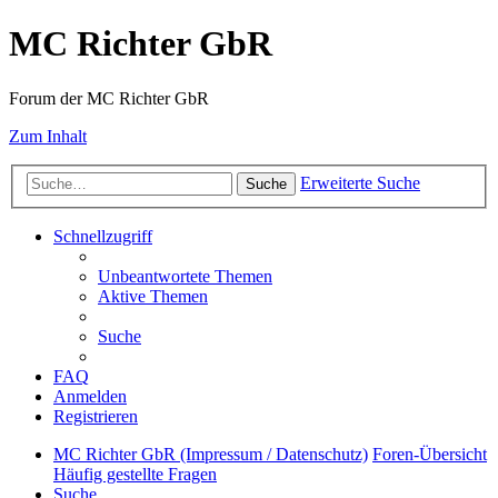
MC Richter GbR
Forum der MC Richter GbR
Zum Inhalt
Erweiterte Suche
Suche
Schnellzugriff
Unbeantwortete Themen
Aktive Themen
Suche
FAQ
Anmelden
Registrieren
MC Richter GbR (Impressum / Datenschutz)
Foren-Übersicht
Häufig gestellte Fragen
Suche