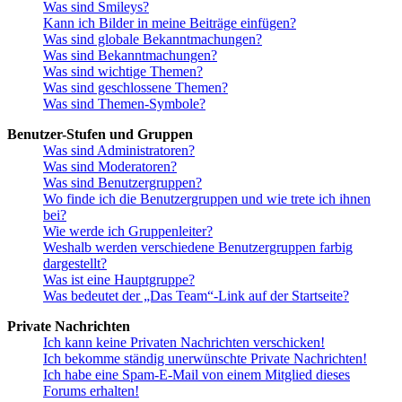
Was sind Smileys?
Kann ich Bilder in meine Beiträge einfügen?
Was sind globale Bekanntmachungen?
Was sind Bekanntmachungen?
Was sind wichtige Themen?
Was sind geschlossene Themen?
Was sind Themen-Symbole?
Benutzer-Stufen und Gruppen
Was sind Administratoren?
Was sind Moderatoren?
Was sind Benutzergruppen?
Wo finde ich die Benutzergruppen und wie trete ich ihnen
bei?
Wie werde ich Gruppenleiter?
Weshalb werden verschiedene Benutzergruppen farbig
dargestellt?
Was ist eine Hauptgruppe?
Was bedeutet der „Das Team“-Link auf der Startseite?
Private Nachrichten
Ich kann keine Privaten Nachrichten verschicken!
Ich bekomme ständig unerwünschte Private Nachrichten!
Ich habe eine Spam-E-Mail von einem Mitglied dieses
Forums erhalten!