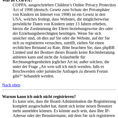
Was ist COPPA?
COPPA, ausgeschrieben Children’s Online Privacy Protection
Act of 1998 (deutsch: Gesetz zum Schutz der Privatsphäre
von Kindern im Internet von 1998) ist ein Gesetz in den
USA, welches festlegt, dass Websites, die möglicherweise
persönliche Daten von Kindern unter 13 Jahren erheben,
hierzu die Zustimmung der Eltern beziehungsweise des oder
der Erziehungsberechtigten benötigen. Wenn Sie sich
unsicher sind, ob dies auf Sie oder die Website, auf der Sie
sich zu registrieren versuchen, zutrifft, ziehen Sie einen
rechtlichen Beistand zu Rate. Bitte beachten Sie, dass phpBB
Limited und der Besitzer dieses Boards keine Rechtsberatung
anbieten kann und nicht die Anlaufstelle für
Rechtsangelegenheiten jeglicher Art ist; außer solchen, die
unter der Frage „An wen soll ich mich wenden, falls es
Beschwerden oder juristische Anfragen zu diesem Forum
gibt?“ behandelt werden.
Nach oben
Warum kann ich mich nicht registrieren?
Es kann sein, dass die Board-Administration die Registrierung
komplett ausgeschaltet hat, damit sich keine neuen Benutzer
mehr anmelden können. Es könnte auch sein, dass Ihre IP-
Adresse oder der Benutzername, mit dem Sie sich registrieren