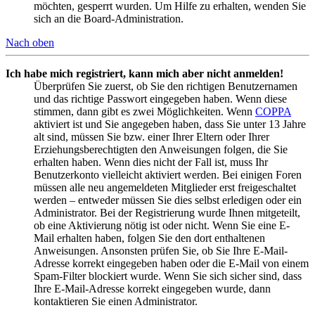
möchten, gesperrt wurden. Um Hilfe zu erhalten, wenden Sie
sich an die Board-Administration.
Nach oben
Ich habe mich registriert, kann mich aber nicht anmelden!
Überprüfen Sie zuerst, ob Sie den richtigen Benutzernamen
und das richtige Passwort eingegeben haben. Wenn diese
stimmen, dann gibt es zwei Möglichkeiten. Wenn
COPPA
aktiviert ist und Sie angegeben haben, dass Sie unter 13 Jahre
alt sind, müssen Sie bzw. einer Ihrer Eltern oder Ihrer
Erziehungsberechtigten den Anweisungen folgen, die Sie
erhalten haben. Wenn dies nicht der Fall ist, muss Ihr
Benutzerkonto vielleicht aktiviert werden. Bei einigen Foren
müssen alle neu angemeldeten Mitglieder erst freigeschaltet
werden – entweder müssen Sie dies selbst erledigen oder ein
Administrator. Bei der Registrierung wurde Ihnen mitgeteilt,
ob eine Aktivierung nötig ist oder nicht. Wenn Sie eine E-
Mail erhalten haben, folgen Sie den dort enthaltenen
Anweisungen. Ansonsten prüfen Sie, ob Sie Ihre E-Mail-
Adresse korrekt eingegeben haben oder die E-Mail von einem
Spam-Filter blockiert wurde. Wenn Sie sich sicher sind, dass
Ihre E-Mail-Adresse korrekt eingegeben wurde, dann
kontaktieren Sie einen Administrator.