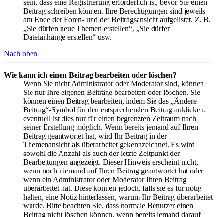
sein, dass eine Registrierung erforderlich ist, bevor Sie einen
Beitrag schreiben können. Ihre Berechtigungen sind jeweils
am Ende der Foren- und der Beitragsansicht aufgelistet. Z. B.
„Sie dürfen neue Themen erstellen“, „Sie dürfen
Dateianhänge erstellen“ usw.
Nach oben
Wie kann ich einen Beitrag bearbeiten oder löschen?
Wenn Sie nicht Administrator oder Moderator sind, können
Sie nur Ihre eigenen Beiträge bearbeiten oder löschen. Sie
können einen Beitrag bearbeiten, indem Sie das „Ändere
Beitrag“-Symbol für den entsprechenden Beitrag anklicken;
eventuell ist dies nur für einen begrenzten Zeitraum nach
seiner Erstellung möglich. Wenn bereits jemand auf Ihren
Beitrag geantwortet hat, wird Ihr Beitrag in der
Themenansicht als überarbeitet gekennzeichnet. Es wird
sowohl die Anzahl als auch der letzte Zeitpunkt der
Bearbeitungen angezeigt. Dieser Hinweis erscheint nicht,
wenn noch niemand auf Ihren Beitrag geantwortet hat oder
wenn ein Administrator oder Moderator Ihren Beitrag
überarbeitet hat. Diese können jedoch, falls sie es für nötig
halten, eine Notiz hinterlassen, warum Ihr Beitrag überarbeitet
wurde. Bitte beachten Sie, dass normale Benutzer einen
Beitrag nicht löschen können, wenn bereits jemand darauf