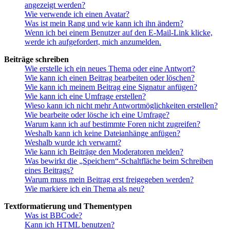
angezeigt werden?
Wie verwende ich einen Avatar?
Was ist mein Rang und wie kann ich ihn ändern?
Wenn ich bei einem Benutzer auf den E-Mail-Link klicke,
werde ich aufgefordert, mich anzumelden.
Beiträge schreiben
Wie erstelle ich ein neues Thema oder eine Antwort?
Wie kann ich einen Beitrag bearbeiten oder löschen?
Wie kann ich meinem Beitrag eine Signatur anfügen?
Wie kann ich eine Umfrage erstellen?
Wieso kann ich nicht mehr Antwortmöglichkeiten erstellen?
Wie bearbeite oder lösche ich eine Umfrage?
Warum kann ich auf bestimmte Foren nicht zugreifen?
Weshalb kann ich keine Dateianhänge anfügen?
Weshalb wurde ich verwarnt?
Wie kann ich Beiträge den Moderatoren melden?
Was bewirkt die „Speichern“-Schaltfläche beim Schreiben
eines Beitrags?
Warum muss mein Beitrag erst freigegeben werden?
Wie markiere ich ein Thema als neu?
Textformatierung und Thementypen
Was ist BBCode?
Kann ich HTML benutzen?