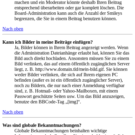
machen und ein Moderator könnte deshalb Ihren Beitrag
entsprechend überarbeiten oder gar komplett löschen. Die
Board-Administration kann auch die Anzahl der Smileys
begrenzen, die Sie in einem Beitrag benutzen können.
Nach oben
Kann ich Bilder in meine Beiträge einfügen?
Ja, Bilder können in Ihrem Beitrag angezeigt werden. Wenn
die Administration Dateianhänge erlaubt hat, können Sie das
Bild auch direkt hochladen. Ansonsten müssen Sie zu einem
Bild verlinken, das auf einem öffentlich zugänglichen Server
liegt, z. B. http://www.domain.tld/mein-bild.gif. Sie können
weder Bilder verlinken, die sich auf Ihrem eigenen PC
befinden (außer es ist ein öffentlich zugänglicher Server),
noch zu Bildern, die nur nach einer Anmeldung verfügbar
sind, z. B. Hotmail- oder Yahoo-Mailboxen, mit einem
Passwort geschützte Seiten usw. Um das Bild anzuzeigen,
benutze den BBCode-Tag „[img]“.
Nach oben
Was sind globale Bekanntmachungen?
Globale Bekanntmachungen beinhalten wichtige