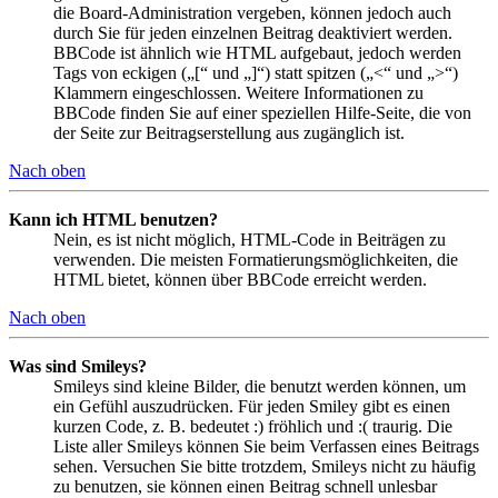
die Board-Administration vergeben, können jedoch auch
durch Sie für jeden einzelnen Beitrag deaktiviert werden.
BBCode ist ähnlich wie HTML aufgebaut, jedoch werden
Tags von eckigen („[“ und „]“) statt spitzen („<“ und „>“)
Klammern eingeschlossen. Weitere Informationen zu
BBCode finden Sie auf einer speziellen Hilfe-Seite, die von
der Seite zur Beitragserstellung aus zugänglich ist.
Nach oben
Kann ich HTML benutzen?
Nein, es ist nicht möglich, HTML-Code in Beiträgen zu
verwenden. Die meisten Formatierungsmöglichkeiten, die
HTML bietet, können über BBCode erreicht werden.
Nach oben
Was sind Smileys?
Smileys sind kleine Bilder, die benutzt werden können, um
ein Gefühl auszudrücken. Für jeden Smiley gibt es einen
kurzen Code, z. B. bedeutet :) fröhlich und :( traurig. Die
Liste aller Smileys können Sie beim Verfassen eines Beitrags
sehen. Versuchen Sie bitte trotzdem, Smileys nicht zu häufig
zu benutzen, sie können einen Beitrag schnell unlesbar