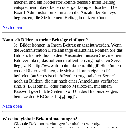
machen und ein Moderator könnte deshalb Ihren Beitrag
entsprechend überarbeiten oder gar komplett löschen. Die
Board-Administration kann auch die Anzahl der Smileys
begrenzen, die Sie in einem Beitrag benutzen können.
Nach oben
Kann ich Bilder in meine Beiträge einfügen?
Ja, Bilder können in Ihrem Beitrag angezeigt werden. Wenn
die Administration Dateianhänge erlaubt hat, können Sie das
Bild auch direkt hochladen. Ansonsten müssen Sie zu einem
Bild verlinken, das auf einem öffentlich zugänglichen Server
liegt, z. B. http://www.domain.tld/mein-bild.gif. Sie können
weder Bilder verlinken, die sich auf Ihrem eigenen PC
befinden (außer es ist ein öffentlich zugänglicher Server),
noch zu Bildern, die nur nach einer Anmeldung verfügbar
sind, z. B. Hotmail- oder Yahoo-Mailboxen, mit einem
Passwort geschützte Seiten usw. Um das Bild anzuzeigen,
benutze den BBCode-Tag „[img]“.
Nach oben
Was sind globale Bekanntmachungen?
Globale Bekanntmachungen beinhalten wichtige