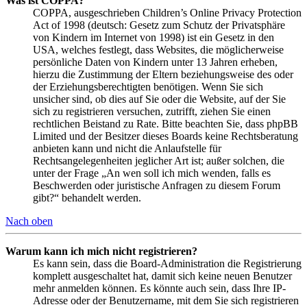
Was ist COPPA?
COPPA, ausgeschrieben Children’s Online Privacy Protection
Act of 1998 (deutsch: Gesetz zum Schutz der Privatsphäre
von Kindern im Internet von 1998) ist ein Gesetz in den
USA, welches festlegt, dass Websites, die möglicherweise
persönliche Daten von Kindern unter 13 Jahren erheben,
hierzu die Zustimmung der Eltern beziehungsweise des oder
der Erziehungsberechtigten benötigen. Wenn Sie sich
unsicher sind, ob dies auf Sie oder die Website, auf der Sie
sich zu registrieren versuchen, zutrifft, ziehen Sie einen
rechtlichen Beistand zu Rate. Bitte beachten Sie, dass phpBB
Limited und der Besitzer dieses Boards keine Rechtsberatung
anbieten kann und nicht die Anlaufstelle für
Rechtsangelegenheiten jeglicher Art ist; außer solchen, die
unter der Frage „An wen soll ich mich wenden, falls es
Beschwerden oder juristische Anfragen zu diesem Forum
gibt?“ behandelt werden.
Nach oben
Warum kann ich mich nicht registrieren?
Es kann sein, dass die Board-Administration die Registrierung
komplett ausgeschaltet hat, damit sich keine neuen Benutzer
mehr anmelden können. Es könnte auch sein, dass Ihre IP-
Adresse oder der Benutzername, mit dem Sie sich registrieren