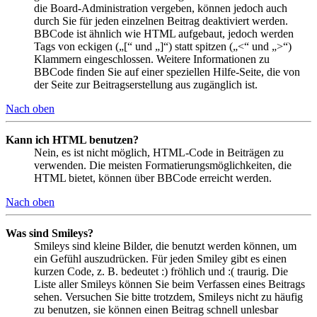
die Board-Administration vergeben, können jedoch auch
durch Sie für jeden einzelnen Beitrag deaktiviert werden.
BBCode ist ähnlich wie HTML aufgebaut, jedoch werden
Tags von eckigen („[“ und „]“) statt spitzen („<“ und „>“)
Klammern eingeschlossen. Weitere Informationen zu
BBCode finden Sie auf einer speziellen Hilfe-Seite, die von
der Seite zur Beitragserstellung aus zugänglich ist.
Nach oben
Kann ich HTML benutzen?
Nein, es ist nicht möglich, HTML-Code in Beiträgen zu
verwenden. Die meisten Formatierungsmöglichkeiten, die
HTML bietet, können über BBCode erreicht werden.
Nach oben
Was sind Smileys?
Smileys sind kleine Bilder, die benutzt werden können, um
ein Gefühl auszudrücken. Für jeden Smiley gibt es einen
kurzen Code, z. B. bedeutet :) fröhlich und :( traurig. Die
Liste aller Smileys können Sie beim Verfassen eines Beitrags
sehen. Versuchen Sie bitte trotzdem, Smileys nicht zu häufig
zu benutzen, sie können einen Beitrag schnell unlesbar