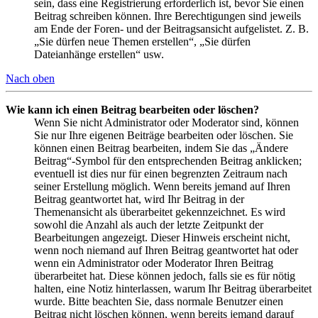
sein, dass eine Registrierung erforderlich ist, bevor Sie einen
Beitrag schreiben können. Ihre Berechtigungen sind jeweils
am Ende der Foren- und der Beitragsansicht aufgelistet. Z. B.
„Sie dürfen neue Themen erstellen“, „Sie dürfen
Dateianhänge erstellen“ usw.
Nach oben
Wie kann ich einen Beitrag bearbeiten oder löschen?
Wenn Sie nicht Administrator oder Moderator sind, können
Sie nur Ihre eigenen Beiträge bearbeiten oder löschen. Sie
können einen Beitrag bearbeiten, indem Sie das „Ändere
Beitrag“-Symbol für den entsprechenden Beitrag anklicken;
eventuell ist dies nur für einen begrenzten Zeitraum nach
seiner Erstellung möglich. Wenn bereits jemand auf Ihren
Beitrag geantwortet hat, wird Ihr Beitrag in der
Themenansicht als überarbeitet gekennzeichnet. Es wird
sowohl die Anzahl als auch der letzte Zeitpunkt der
Bearbeitungen angezeigt. Dieser Hinweis erscheint nicht,
wenn noch niemand auf Ihren Beitrag geantwortet hat oder
wenn ein Administrator oder Moderator Ihren Beitrag
überarbeitet hat. Diese können jedoch, falls sie es für nötig
halten, eine Notiz hinterlassen, warum Ihr Beitrag überarbeitet
wurde. Bitte beachten Sie, dass normale Benutzer einen
Beitrag nicht löschen können, wenn bereits jemand darauf