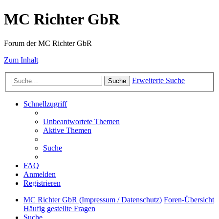
MC Richter GbR
Forum der MC Richter GbR
Zum Inhalt
Erweiterte Suche
Suche
Schnellzugriff
Unbeantwortete Themen
Aktive Themen
Suche
FAQ
Anmelden
Registrieren
MC Richter GbR (Impressum / Datenschutz)
Foren-Übersicht
Häufig gestellte Fragen
Suche