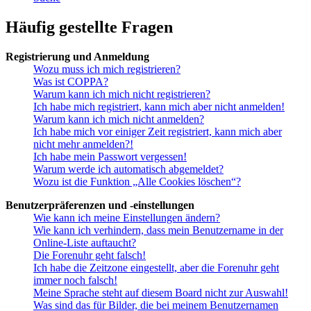
Häufig gestellte Fragen
Registrierung und Anmeldung
Wozu muss ich mich registrieren?
Was ist COPPA?
Warum kann ich mich nicht registrieren?
Ich habe mich registriert, kann mich aber nicht anmelden!
Warum kann ich mich nicht anmelden?
Ich habe mich vor einiger Zeit registriert, kann mich aber
nicht mehr anmelden?!
Ich habe mein Passwort vergessen!
Warum werde ich automatisch abgemeldet?
Wozu ist die Funktion „Alle Cookies löschen“?
Benutzerpräferenzen und -einstellungen
Wie kann ich meine Einstellungen ändern?
Wie kann ich verhindern, dass mein Benutzername in der
Online-Liste auftaucht?
Die Forenuhr geht falsch!
Ich habe die Zeitzone eingestellt, aber die Forenuhr geht
immer noch falsch!
Meine Sprache steht auf diesem Board nicht zur Auswahl!
Was sind das für Bilder, die bei meinem Benutzernamen