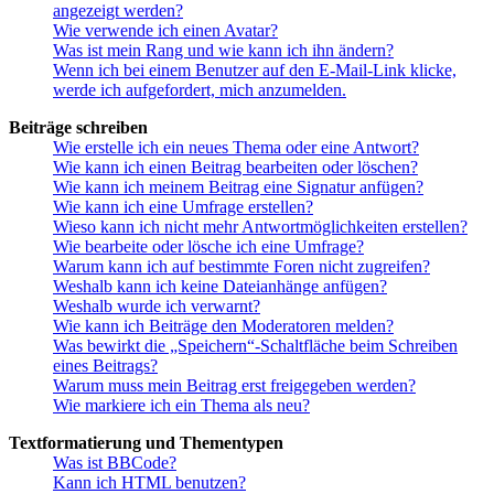
angezeigt werden?
Wie verwende ich einen Avatar?
Was ist mein Rang und wie kann ich ihn ändern?
Wenn ich bei einem Benutzer auf den E-Mail-Link klicke,
werde ich aufgefordert, mich anzumelden.
Beiträge schreiben
Wie erstelle ich ein neues Thema oder eine Antwort?
Wie kann ich einen Beitrag bearbeiten oder löschen?
Wie kann ich meinem Beitrag eine Signatur anfügen?
Wie kann ich eine Umfrage erstellen?
Wieso kann ich nicht mehr Antwortmöglichkeiten erstellen?
Wie bearbeite oder lösche ich eine Umfrage?
Warum kann ich auf bestimmte Foren nicht zugreifen?
Weshalb kann ich keine Dateianhänge anfügen?
Weshalb wurde ich verwarnt?
Wie kann ich Beiträge den Moderatoren melden?
Was bewirkt die „Speichern“-Schaltfläche beim Schreiben
eines Beitrags?
Warum muss mein Beitrag erst freigegeben werden?
Wie markiere ich ein Thema als neu?
Textformatierung und Thementypen
Was ist BBCode?
Kann ich HTML benutzen?