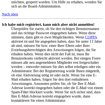
möchten, gesperrt wurden. Um Hilfe zu erhalten, wenden Sie
sich an die Board-Administration.
Nach oben
Ich habe mich registriert, kann mich aber nicht anmelden!
Überprüfen Sie zuerst, ob Sie den richtigen Benutzernamen
und das richtige Passwort eingegeben haben. Wenn diese
stimmen, dann gibt es zwei Möglichkeiten. Wenn
COPPA
aktiviert ist und Sie angegeben haben, dass Sie unter 13 Jahre
alt sind, müssen Sie bzw. einer Ihrer Eltern oder Ihrer
Erziehungsberechtigten den Anweisungen folgen, die Sie
erhalten haben. Wenn dies nicht der Fall ist, muss Ihr
Benutzerkonto vielleicht aktiviert werden. Bei einigen Foren
müssen alle neu angemeldeten Mitglieder erst freigeschaltet
werden – entweder müssen Sie dies selbst erledigen oder ein
Administrator. Bei der Registrierung wurde Ihnen mitgeteilt,
ob eine Aktivierung nötig ist oder nicht. Wenn Sie eine E-
Mail erhalten haben, folgen Sie den dort enthaltenen
Anweisungen. Ansonsten prüfen Sie, ob Sie Ihre E-Mail-
Adresse korrekt eingegeben haben oder die E-Mail von einem
Spam-Filter blockiert wurde. Wenn Sie sich sicher sind, dass
Ihre E-Mail-Adresse korrekt eingegeben wurde, dann
kontaktieren Sie einen Administrator.