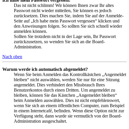
Ich habe mein Passwort vergessen!
Das ist nicht schlimm! Wir können Ihnen zwar Ihr altes
Passwort nicht wieder mitteilen, Sie können es jedoch
zurücksetzen. Dies machen Sie, indem Sie auf der Anmelde-
Seite auf „Ich habe mein Passwort vergessen“ klicken und
den Anweisungen folgen. So sollten Sie sich schnell wieder
anmelden können.
Sollten Sie trotzdem nicht in der Lage sein, Ihr Passwort
zurückzusetzen, so wenden Sie sich an die Board-
Administration.
Nach oben
Warum werde ich automatisch abgemeldet?
Wenn Sie beim Anmelden das Kontrollkästchen „Angemeldet
bleiben“ nicht auswählen, werden Sie nur für eine Sitzung
angemeldet. Dies verhindert den Missbrauch Ihres
Benutzerkontos durch einen Dritten. Um angemeldet zu
bleiben, können Sie das Kästchen „Angemeldet bleiben“
beim Anmelden auswählen. Dies ist nicht empfehlenswert,
wenn Sie sich an einem öffentlichen Computer, zum Beispiel
in einem Internetcafé, befinden. Wenn diese Option nicht zur
Verfügung steht, dann wurde sie vermutlich von der Board-
Administration ausgeschaltet.