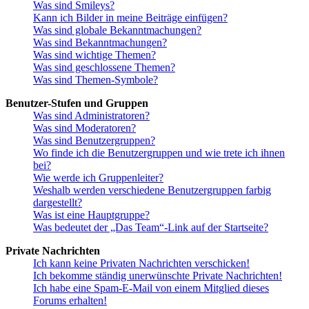
Was sind Smileys?
Kann ich Bilder in meine Beiträge einfügen?
Was sind globale Bekanntmachungen?
Was sind Bekanntmachungen?
Was sind wichtige Themen?
Was sind geschlossene Themen?
Was sind Themen-Symbole?
Benutzer-Stufen und Gruppen
Was sind Administratoren?
Was sind Moderatoren?
Was sind Benutzergruppen?
Wo finde ich die Benutzergruppen und wie trete ich ihnen
bei?
Wie werde ich Gruppenleiter?
Weshalb werden verschiedene Benutzergruppen farbig
dargestellt?
Was ist eine Hauptgruppe?
Was bedeutet der „Das Team“-Link auf der Startseite?
Private Nachrichten
Ich kann keine Privaten Nachrichten verschicken!
Ich bekomme ständig unerwünschte Private Nachrichten!
Ich habe eine Spam-E-Mail von einem Mitglied dieses
Forums erhalten!