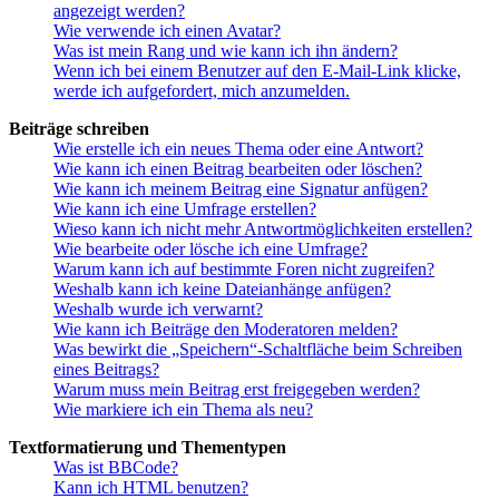
angezeigt werden?
Wie verwende ich einen Avatar?
Was ist mein Rang und wie kann ich ihn ändern?
Wenn ich bei einem Benutzer auf den E-Mail-Link klicke,
werde ich aufgefordert, mich anzumelden.
Beiträge schreiben
Wie erstelle ich ein neues Thema oder eine Antwort?
Wie kann ich einen Beitrag bearbeiten oder löschen?
Wie kann ich meinem Beitrag eine Signatur anfügen?
Wie kann ich eine Umfrage erstellen?
Wieso kann ich nicht mehr Antwortmöglichkeiten erstellen?
Wie bearbeite oder lösche ich eine Umfrage?
Warum kann ich auf bestimmte Foren nicht zugreifen?
Weshalb kann ich keine Dateianhänge anfügen?
Weshalb wurde ich verwarnt?
Wie kann ich Beiträge den Moderatoren melden?
Was bewirkt die „Speichern“-Schaltfläche beim Schreiben
eines Beitrags?
Warum muss mein Beitrag erst freigegeben werden?
Wie markiere ich ein Thema als neu?
Textformatierung und Thementypen
Was ist BBCode?
Kann ich HTML benutzen?