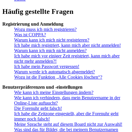
Häufig gestellte Fragen
Registrierung und Anmeldung
Wozu muss ich mich registrieren?
Was ist COPPA?
Warum kann ich mich nicht registrieren?
Ich habe mich registriert, kann mich aber nicht anmelden!
Warum kann ich mich nicht anmelden?
Ich habe mich vor einiger Zeit registriert, kann mich aber
nicht mehr anmelden?!
Ich habe mein Passwort vergessen!
Warum werde ich automatisch abgemeldet?
Wozu ist die Funktion „Alle Cookies löschen“?
Benutzerpräferenzen und -einstellungen
Wie kann ich meine Einstellungen ändern?
Wie kann ich verhindern, dass mein Benutzername in der
Online-Liste auftaucht?
Die Forenuhr geht falsch!
Ich habe die Zeitzone eingestellt, aber die Forenuhr geht
immer noch falsch!
Meine Sprache steht auf diesem Board nicht zur Auswahl!
Was sind das für Bilder, die bei meinem Benutzernamen