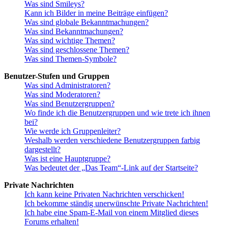
Was sind Smileys?
Kann ich Bilder in meine Beiträge einfügen?
Was sind globale Bekanntmachungen?
Was sind Bekanntmachungen?
Was sind wichtige Themen?
Was sind geschlossene Themen?
Was sind Themen-Symbole?
Benutzer-Stufen und Gruppen
Was sind Administratoren?
Was sind Moderatoren?
Was sind Benutzergruppen?
Wo finde ich die Benutzergruppen und wie trete ich ihnen
bei?
Wie werde ich Gruppenleiter?
Weshalb werden verschiedene Benutzergruppen farbig
dargestellt?
Was ist eine Hauptgruppe?
Was bedeutet der „Das Team“-Link auf der Startseite?
Private Nachrichten
Ich kann keine Privaten Nachrichten verschicken!
Ich bekomme ständig unerwünschte Private Nachrichten!
Ich habe eine Spam-E-Mail von einem Mitglied dieses
Forums erhalten!