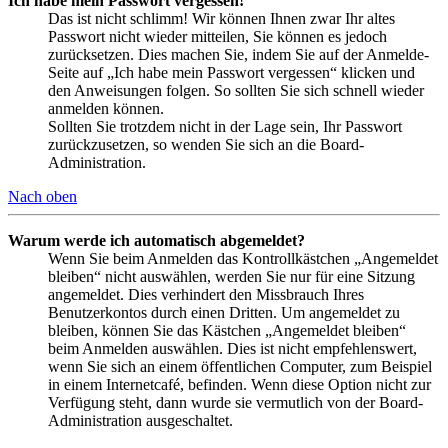
Ich habe mein Passwort vergessen!
Das ist nicht schlimm! Wir können Ihnen zwar Ihr altes
Passwort nicht wieder mitteilen, Sie können es jedoch
zurücksetzen. Dies machen Sie, indem Sie auf der Anmelde-
Seite auf „Ich habe mein Passwort vergessen“ klicken und
den Anweisungen folgen. So sollten Sie sich schnell wieder
anmelden können.
Sollten Sie trotzdem nicht in der Lage sein, Ihr Passwort
zurückzusetzen, so wenden Sie sich an die Board-
Administration.
Nach oben
Warum werde ich automatisch abgemeldet?
Wenn Sie beim Anmelden das Kontrollkästchen „Angemeldet
bleiben“ nicht auswählen, werden Sie nur für eine Sitzung
angemeldet. Dies verhindert den Missbrauch Ihres
Benutzerkontos durch einen Dritten. Um angemeldet zu
bleiben, können Sie das Kästchen „Angemeldet bleiben“
beim Anmelden auswählen. Dies ist nicht empfehlenswert,
wenn Sie sich an einem öffentlichen Computer, zum Beispiel
in einem Internetcafé, befinden. Wenn diese Option nicht zur
Verfügung steht, dann wurde sie vermutlich von der Board-
Administration ausgeschaltet.