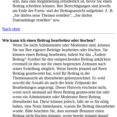
sein, dass eine Registrierung erforderlich ist, bevor Sie einen
Beitrag schreiben können. Ihre Berechtigungen sind jeweils
am Ende der Foren- und der Beitragsansicht aufgelistet. Z. B.
„Sie dürfen neue Themen erstellen“, „Sie dürfen
Dateianhänge erstellen“ usw.
Nach oben
Wie kann ich einen Beitrag bearbeiten oder löschen?
Wenn Sie nicht Administrator oder Moderator sind, können
Sie nur Ihre eigenen Beiträge bearbeiten oder löschen. Sie
können einen Beitrag bearbeiten, indem Sie das „Ändere
Beitrag“-Symbol für den entsprechenden Beitrag anklicken;
eventuell ist dies nur für einen begrenzten Zeitraum nach
seiner Erstellung möglich. Wenn bereits jemand auf Ihren
Beitrag geantwortet hat, wird Ihr Beitrag in der
Themenansicht als überarbeitet gekennzeichnet. Es wird
sowohl die Anzahl als auch der letzte Zeitpunkt der
Bearbeitungen angezeigt. Dieser Hinweis erscheint nicht,
wenn noch niemand auf Ihren Beitrag geantwortet hat oder
wenn ein Administrator oder Moderator Ihren Beitrag
überarbeitet hat. Diese können jedoch, falls sie es für nötig
halten, eine Notiz hinterlassen, warum Ihr Beitrag überarbeitet
wurde. Bitte beachten Sie, dass normale Benutzer einen
Beitrag nicht löschen können, wenn bereits jemand darauf