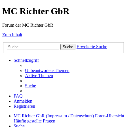
MC Richter GbR
Forum der MC Richter GbR
Zum Inhalt
Erweiterte Suche
Suche
Schnellzugriff
Unbeantwortete Themen
Aktive Themen
Suche
FAQ
Anmelden
Registrieren
MC Richter GbR (Impressum / Datenschutz)
Foren-Übersicht
Häufig gestellte Fragen
Suche