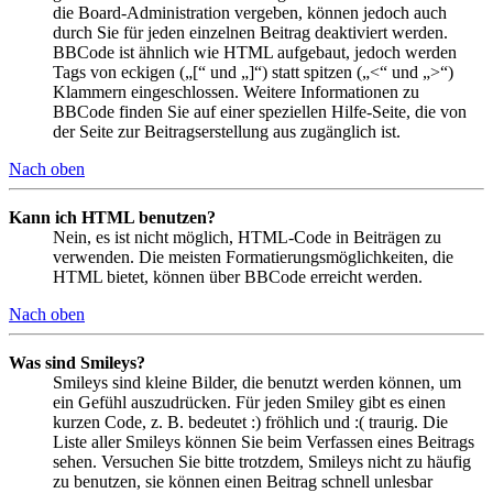
die Board-Administration vergeben, können jedoch auch
durch Sie für jeden einzelnen Beitrag deaktiviert werden.
BBCode ist ähnlich wie HTML aufgebaut, jedoch werden
Tags von eckigen („[“ und „]“) statt spitzen („<“ und „>“)
Klammern eingeschlossen. Weitere Informationen zu
BBCode finden Sie auf einer speziellen Hilfe-Seite, die von
der Seite zur Beitragserstellung aus zugänglich ist.
Nach oben
Kann ich HTML benutzen?
Nein, es ist nicht möglich, HTML-Code in Beiträgen zu
verwenden. Die meisten Formatierungsmöglichkeiten, die
HTML bietet, können über BBCode erreicht werden.
Nach oben
Was sind Smileys?
Smileys sind kleine Bilder, die benutzt werden können, um
ein Gefühl auszudrücken. Für jeden Smiley gibt es einen
kurzen Code, z. B. bedeutet :) fröhlich und :( traurig. Die
Liste aller Smileys können Sie beim Verfassen eines Beitrags
sehen. Versuchen Sie bitte trotzdem, Smileys nicht zu häufig
zu benutzen, sie können einen Beitrag schnell unlesbar