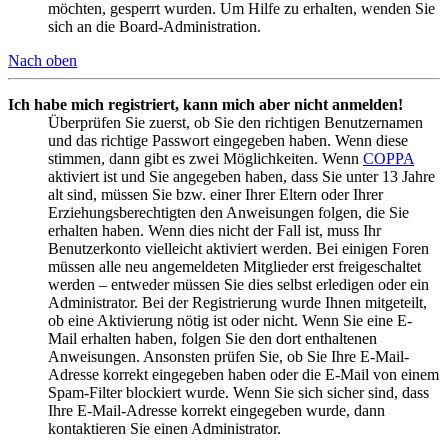
möchten, gesperrt wurden. Um Hilfe zu erhalten, wenden Sie
sich an die Board-Administration.
Nach oben
Ich habe mich registriert, kann mich aber nicht anmelden!
Überprüfen Sie zuerst, ob Sie den richtigen Benutzernamen
und das richtige Passwort eingegeben haben. Wenn diese
stimmen, dann gibt es zwei Möglichkeiten. Wenn
COPPA
aktiviert ist und Sie angegeben haben, dass Sie unter 13 Jahre
alt sind, müssen Sie bzw. einer Ihrer Eltern oder Ihrer
Erziehungsberechtigten den Anweisungen folgen, die Sie
erhalten haben. Wenn dies nicht der Fall ist, muss Ihr
Benutzerkonto vielleicht aktiviert werden. Bei einigen Foren
müssen alle neu angemeldeten Mitglieder erst freigeschaltet
werden – entweder müssen Sie dies selbst erledigen oder ein
Administrator. Bei der Registrierung wurde Ihnen mitgeteilt,
ob eine Aktivierung nötig ist oder nicht. Wenn Sie eine E-
Mail erhalten haben, folgen Sie den dort enthaltenen
Anweisungen. Ansonsten prüfen Sie, ob Sie Ihre E-Mail-
Adresse korrekt eingegeben haben oder die E-Mail von einem
Spam-Filter blockiert wurde. Wenn Sie sich sicher sind, dass
Ihre E-Mail-Adresse korrekt eingegeben wurde, dann
kontaktieren Sie einen Administrator.