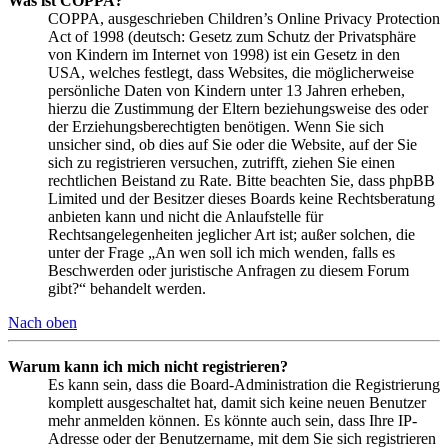
Was ist COPPA?
COPPA, ausgeschrieben Children’s Online Privacy Protection
Act of 1998 (deutsch: Gesetz zum Schutz der Privatsphäre
von Kindern im Internet von 1998) ist ein Gesetz in den
USA, welches festlegt, dass Websites, die möglicherweise
persönliche Daten von Kindern unter 13 Jahren erheben,
hierzu die Zustimmung der Eltern beziehungsweise des oder
der Erziehungsberechtigten benötigen. Wenn Sie sich
unsicher sind, ob dies auf Sie oder die Website, auf der Sie
sich zu registrieren versuchen, zutrifft, ziehen Sie einen
rechtlichen Beistand zu Rate. Bitte beachten Sie, dass phpBB
Limited und der Besitzer dieses Boards keine Rechtsberatung
anbieten kann und nicht die Anlaufstelle für
Rechtsangelegenheiten jeglicher Art ist; außer solchen, die
unter der Frage „An wen soll ich mich wenden, falls es
Beschwerden oder juristische Anfragen zu diesem Forum
gibt?“ behandelt werden.
Nach oben
Warum kann ich mich nicht registrieren?
Es kann sein, dass die Board-Administration die Registrierung
komplett ausgeschaltet hat, damit sich keine neuen Benutzer
mehr anmelden können. Es könnte auch sein, dass Ihre IP-
Adresse oder der Benutzername, mit dem Sie sich registrieren