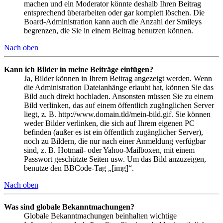
machen und ein Moderator könnte deshalb Ihren Beitrag
entsprechend überarbeiten oder gar komplett löschen. Die
Board-Administration kann auch die Anzahl der Smileys
begrenzen, die Sie in einem Beitrag benutzen können.
Nach oben
Kann ich Bilder in meine Beiträge einfügen?
Ja, Bilder können in Ihrem Beitrag angezeigt werden. Wenn
die Administration Dateianhänge erlaubt hat, können Sie das
Bild auch direkt hochladen. Ansonsten müssen Sie zu einem
Bild verlinken, das auf einem öffentlich zugänglichen Server
liegt, z. B. http://www.domain.tld/mein-bild.gif. Sie können
weder Bilder verlinken, die sich auf Ihrem eigenen PC
befinden (außer es ist ein öffentlich zugänglicher Server),
noch zu Bildern, die nur nach einer Anmeldung verfügbar
sind, z. B. Hotmail- oder Yahoo-Mailboxen, mit einem
Passwort geschützte Seiten usw. Um das Bild anzuzeigen,
benutze den BBCode-Tag „[img]“.
Nach oben
Was sind globale Bekanntmachungen?
Globale Bekanntmachungen beinhalten wichtige