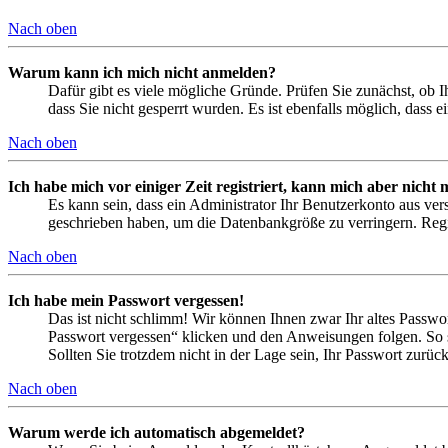
Nach oben
Warum kann ich mich nicht anmelden?
Dafür gibt es viele mögliche Gründe. Prüfen Sie zunächst, ob I
dass Sie nicht gesperrt wurden. Es ist ebenfalls möglich, dass 
Nach oben
Ich habe mich vor einiger Zeit registriert, kann mich aber nich
Es kann sein, dass ein Administrator Ihr Benutzerkonto aus ver
geschrieben haben, um die Datenbankgröße zu verringern. Regis
Nach oben
Ich habe mein Passwort vergessen!
Das ist nicht schlimm! Wir können Ihnen zwar Ihr altes Passwo
Passwort vergessen“ klicken und den Anweisungen folgen. So s
Sollten Sie trotzdem nicht in der Lage sein, Ihr Passwort zurü
Nach oben
Warum werde ich automatisch abgemeldet?