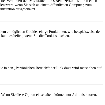
Dies verhindert den Missbrauch Ihres Benutzerkontos durch einen
lenswert, wenn Sie sich an einem öffentlichen Computer, zum
istration ausgeschaltet.
erdem ermöglichen Cookies einige Funktionen, wie beispielsweise den
 kann es helfen, wenn Sie die Cookies löschen.
Sie in den „Persönlichen Bereich“; der Link dazu wird meist oben auf
. Wenn Sie diese Option einschalten, können nur Administratoren,