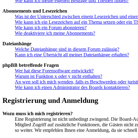
Wie kann ich meine eigenen Beiträge und Themen finden?
Abonnements und Lesezeichen
Was ist der Unterschied zwischen einem Lesezeichen und ein
Wie kann ich ein Lesezeichen auf ein Thema setzen oder ein 
Wie kann ich ein Forum abonnieren?
Wie deaktiviere ich meine Abonnements?
Dateianhänge
Welche Dateianhänge sind in diesem Forum zulässig?
Kann ich eine Übersicht all meiner Dateianhänge erhalten?
phpBB betreffende Fragen
Wer hat diese Forensoftware entwickelt?
Warum ist Funktion x oder y nicht enthalten?
An wen soll ich mich wenden, falls es Beschwerden oder juris
Wie kann ich einen Administrator des Boards kontaktieren?
Registrierung und Anmeldung
Wozu muss ich mich registrieren?
Eine Registrierung ist nicht unbedingt zwingend. Die Board-Admi
Mitglied Zugriff auf zusätzliche Funktionen, die Gästen nicht 
so weiter. Wir empfehlen Ihnen eine Anmeldung, da sie schnell er