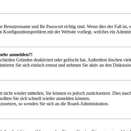
hr Benutzername und Ihr Passwort richtig sind. Wenn dies der Fall ist
ein Konfigurationsproblem mit der Website vorliegt, welches ein Adminis
t mehr anmelden?!
schieden Gründen deaktiviert oder gelöscht hat. Außerdem löschen viele
trieren Sie sich einfach erneut und nehmen Sie aktiv an den Diskussion
rt nicht wieder mitteilen, Sie können es jedoch zurücksetzen. Dies ma
ollten Sie sich schnell wieder anmelden können.
ckzusetzen, so wenden Sie sich an die Board-Administration.