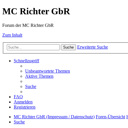
MC Richter GbR
Forum der MC Richter GbR
Zum Inhalt
Erweiterte Suche
Suche
Schnellzugriff
Unbeantwortete Themen
Aktive Themen
Suche
FAQ
Anmelden
Registrieren
MC Richter GbR (Impressum / Datenschutz)
Foren-Übersicht
Suche