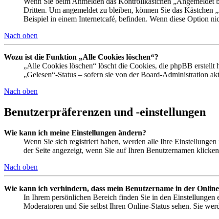
Wenn Sie beim Anmelden das Kontrollkästchen „Angemeldet ble
Dritten. Um angemeldet zu bleiben, können Sie das Kästchen 
Beispiel in einem Internetcafé, befinden. Wenn diese Option ni
Nach oben
Wozu ist die Funktion „Alle Cookies löschen“?
„Alle Cookies löschen“ löscht die Cookies, die phpBB erstellt
„Gelesen“-Status – sofern sie von der Board-Administration a
Nach oben
Benutzerpräferenzen und -einstellungen
Wie kann ich meine Einstellungen ändern?
Wenn Sie sich registriert haben, werden alle Ihre Einstellunge
der Seite angezeigt, wenn Sie auf Ihren Benutzernamen klicken.
Nach oben
Wie kann ich verhindern, dass mein Benutzername in der Online
In Ihrem persönlichen Bereich finden Sie in den Einstellungen
Moderatoren und Sie selbst Ihren Online-Status sehen. Sie wer