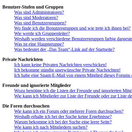
Benutzer-Stufen und Gruppen
Was sind Administratoren?
Was sind Moderatoren?
Was sind Benutzergruppen?
Wo finde ich die Benutzergruppen und wie trete ich ihnen bei?
Wie werde ich Gruppenleiter?
Weshalb werden verschiedene Benutzergruppen farbig dargestel
Was ist eine Hauptgruppe?
Was bedeutet der „Das Team“-Link auf der Startseite?
Private Nachrichten
Ich kann keine Privaten Nachrichten verschicken!
Ich bekomme ständig unerwünschte Private Nachrichten!
Ich habe eine Spam-E-Mail von einem Mitglied dieses Forums e
Freunde und ignorierte Mitglieder
Wozu benötige ich die Listen der Freunde und ignorierten Mitg
Wie kann ich Mitglieder zur Liste der Freunde oder zur Liste d
Die Foren durchsuchen
Wie kann ich ein Forum oder mehrere Foren durchsuchen?
Weshalb erhalte ich bei der Suche keine Ergebnisse?
Warum bekomme ich bei der Suche eine leere Seite?
Wie kann ich nach Mitgliedern suchen?