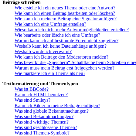
Beiträge schreiben
Wie erstelle ich ein neues Thema oder eine Antwort?
Wie kann ich einen Beitrag bearbeiten oder löschen?
Wie kann ich meinem Beitrag eine Signatur anfügen?
Wie kann ich eine Umfrage erstellen?
Wieso kann ich nicht mehr Antwortmöglichkeiten erstellen?
Wie bearbeite oder lösche ich eine Umfrage?
Warum kann ich auf bestimmte Foren nicht zugreifen?
Weshalb kann ich keine Dateianhänge anfügen?
Weshalb wurde ich verwarnt?
Wie kann ich Beiträge den Moderatoren melden?
Was bewirkt die „Speichern“-Schaltfläche beim Schreiben eine
Warum muss mein Beitrag erst freigegeben werden?
Wie markiere ich ein Thema als neu?
Textformatierung und Thementypen
Was ist BBCode?
Kann ich HTML benutzen?
Was sind Smileys?
Kann ich Bilder in meine Beiträge einfügen?
Was sind globale Bekanntmachungen?
Was sind Bekanntmachungen?
Was sind wichtige Themen?
Was sind geschlossene Themen?
Was sind Themen-Symbole?