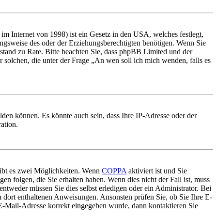
m Internet von 1998) ist ein Gesetz in den USA, welches festlegt,
ungsweise des oder der Erziehungsberechtigten benötigen. Wenn Sie
 Beistand zu Rate. Bitte beachten Sie, dass phpBB Limited und der
r solchen, die unter der Frage „An wen soll ich mich wenden, falls es
lden können. Es könnte auch sein, dass Ihre IP-Adresse oder der
ation.
gibt es zwei Möglichkeiten. Wenn
COPPA
aktiviert ist und Sie
en folgen, die Sie erhalten haben. Wenn dies nicht der Fall ist, muss
entweder müssen Sie dies selbst erledigen oder ein Administrator. Bei
en dort enthaltenen Anweisungen. Ansonsten prüfen Sie, ob Sie Ihre E-
 E-Mail-Adresse korrekt eingegeben wurde, dann kontaktieren Sie