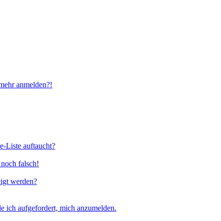
t mehr anmelden?!
e-Liste auftaucht?
 noch falsch!
eigt werden?
e ich aufgefordert, mich anzumelden.