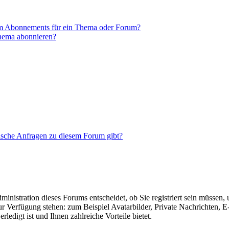
em Abonnements für ein Thema oder Forum?
Thema abonnieren?
tische Anfragen zu diesem Forum gibt?
nistration dieses Forums entscheidet, ob Sie registriert sein müssen, um
zur Verfügung stehen: zum Beispiel Avatarbilder, Private Nachrichten, 
ledigt ist und Ihnen zahlreiche Vorteile bietet.