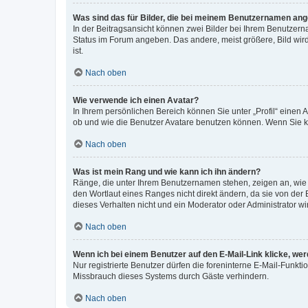
Was sind das für Bilder, die bei meinem Benutzernamen an
In der Beitragsansicht können zwei Bilder bei Ihrem Benutzerna
Status im Forum angeben. Das andere, meist größere, Bild wird 
ist.
Nach oben
Wie verwende ich einen Avatar?
In Ihrem persönlichen Bereich können Sie unter „Profil“ einen
ob und wie die Benutzer Avatare benutzen können. Wenn Sie ke
Nach oben
Was ist mein Rang und wie kann ich ihn ändern?
Ränge, die unter Ihrem Benutzernamen stehen, zeigen an, wie v
den Wortlaut eines Ranges nicht direkt ändern, da sie von der
dieses Verhalten nicht und ein Moderator oder Administrator 
Nach oben
Wenn ich bei einem Benutzer auf den E-Mail-Link klicke, we
Nur registrierte Benutzer dürfen die foreninterne E-Mail-Funkt
Missbrauch dieses Systems durch Gäste verhindern.
Nach oben