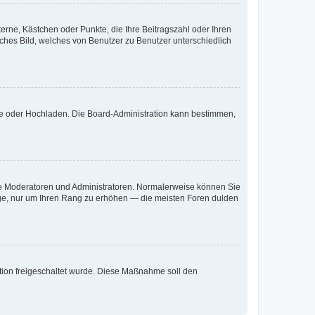
terne, Kästchen oder Punkte, die Ihre Beitragszahl oder Ihren
iches Bild, welches von Benutzer zu Benutzer unterschiedlich
ote oder Hochladen. Die Board-Administration kann bestimmen,
 wie Moderatoren und Administratoren. Normalerweise können Sie
räge, nur um Ihren Rang zu erhöhen — die meisten Foren dulden
ration freigeschaltet wurde. Diese Maßnahme soll den