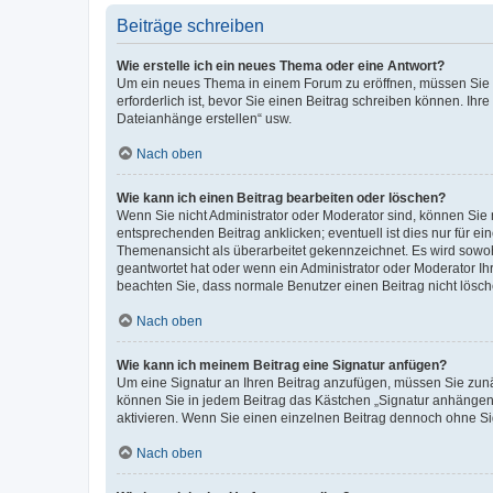
Beiträge schreiben
Wie erstelle ich ein neues Thema oder eine Antwort?
Um ein neues Thema in einem Forum zu eröffnen, müssen Sie au
erforderlich ist, bevor Sie einen Beitrag schreiben können. Ihr
Dateianhänge erstellen“ usw.
Nach oben
Wie kann ich einen Beitrag bearbeiten oder löschen?
Wenn Sie nicht Administrator oder Moderator sind, können Sie 
entsprechenden Beitrag anklicken; eventuell ist dies nur für ei
Themenansicht als überarbeitet gekennzeichnet. Es wird sowohl
geantwortet hat oder wenn ein Administrator oder Moderator Ihren
beachten Sie, dass normale Benutzer einen Beitrag nicht lösc
Nach oben
Wie kann ich meinem Beitrag eine Signatur anfügen?
Um eine Signatur an Ihren Beitrag anzufügen, müssen Sie zunäc
können Sie in jedem Beitrag das Kästchen „Signatur anhängen“
aktivieren. Wenn Sie einen einzelnen Beitrag dennoch ohne Si
Nach oben