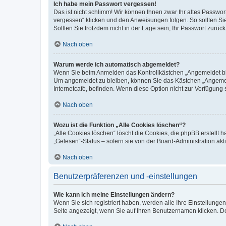
Ich habe mein Passwort vergessen!
Das ist nicht schlimm! Wir können Ihnen zwar Ihr altes Passwo
vergessen“ klicken und den Anweisungen folgen. So sollten Si
Sollten Sie trotzdem nicht in der Lage sein, Ihr Passwort zurü
Nach oben
Warum werde ich automatisch abgemeldet?
Wenn Sie beim Anmelden das Kontrollkästchen „Angemeldet blei
Um angemeldet zu bleiben, können Sie das Kästchen „Angemeld
Internetcafé, befinden. Wenn diese Option nicht zur Verfügung 
Nach oben
Wozu ist die Funktion „Alle Cookies löschen“?
„Alle Cookies löschen“ löscht die Cookies, die phpBB erstellt
„Gelesen“-Status – sofern sie von der Board-Administration a
Nach oben
Benutzerpräferenzen und -einstellungen
Wie kann ich meine Einstellungen ändern?
Wenn Sie sich registriert haben, werden alle Ihre Einstellung
Seite angezeigt, wenn Sie auf Ihren Benutzernamen klicken. Do