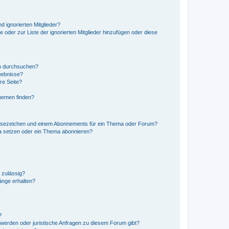
d ignorierten Mitglieder?
e oder zur Liste der ignorierten Mitglieder hinzufügen oder diese
en durchsuchen?
gebnisse?
re Seite?
hemen finden?
esezeichen und einem Abonnements für ein Thema oder Forum?
a setzen oder ein Thema abonnieren?
 zulässig?
hänge erhalten?
?
hwerden oder juristische Anfragen zu diesem Forum gibt?