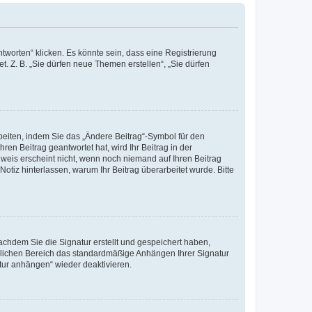
worten“ klicken. Es könnte sein, dass eine Registrierung
t. Z. B. „Sie dürfen neue Themen erstellen“, „Sie dürfen
beiten, indem Sie das „Ändere Beitrag“-Symbol für den
ren Beitrag geantwortet hat, wird Ihr Beitrag in der
nweis erscheint nicht, wenn noch niemand auf Ihren Beitrag
Notiz hinterlassen, warum Ihr Beitrag überarbeitet wurde. Bitte
chdem Sie die Signatur erstellt und gespeichert haben,
nlichen Bereich das standardmäßige Anhängen Ihrer Signatur
tur anhängen“ wieder deaktivieren.