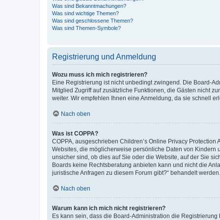
Was sind Bekanntmachungen?
Was sind wichtige Themen?
Was sind geschlossene Themen?
Was sind Themen-Symbole?
Registrierung und Anmeldung
Wozu muss ich mich registrieren?
Eine Registrierung ist nicht unbedingt zwingend. Die Board-Admi
Mitglied Zugriff auf zusätzliche Funktionen, die Gästen nicht z
weiter. Wir empfehlen Ihnen eine Anmeldung, da sie schnell erled
Nach oben
Was ist COPPA?
COPPA, ausgeschrieben Children’s Online Privacy Protection Ac
Websites, die möglicherweise persönliche Daten von Kindern 
unsicher sind, ob dies auf Sie oder die Website, auf der Sie sic
Boards keine Rechtsberatung anbieten kann und nicht die Anlauf
juristische Anfragen zu diesem Forum gibt?“ behandelt werden
Nach oben
Warum kann ich mich nicht registrieren?
Es kann sein, dass die Board-Administration die Registrierung