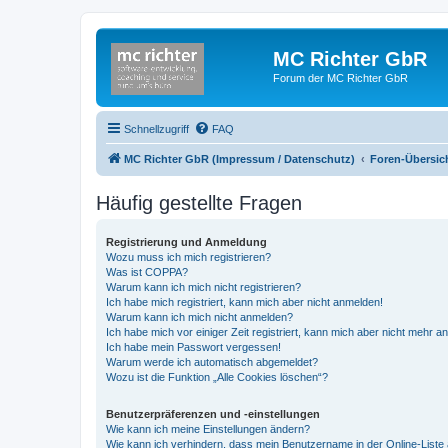
MC Richter GbR
Forum der MC Richter GbR
Schnellzugriff
FAQ
MC Richter GbR (Impressum / Datenschutz)
Foren-Übersic
Häufig gestellte Fragen
Registrierung und Anmeldung
Wozu muss ich mich registrieren?
Was ist COPPA?
Warum kann ich mich nicht registrieren?
Ich habe mich registriert, kann mich aber nicht anmelden!
Warum kann ich mich nicht anmelden?
Ich habe mich vor einiger Zeit registriert, kann mich aber nicht mehr 
Ich habe mein Passwort vergessen!
Warum werde ich automatisch abgemeldet?
Wozu ist die Funktion „Alle Cookies löschen“?
Benutzerpräferenzen und -einstellungen
Wie kann ich meine Einstellungen ändern?
Wie kann ich verhindern, dass mein Benutzername in der Online-Liste 