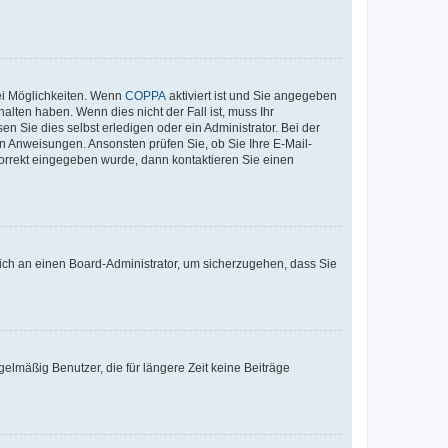
ei Möglichkeiten. Wenn
COPPA
aktiviert ist und Sie angegeben
alten haben. Wenn dies nicht der Fall ist, muss Ihr
n Sie dies selbst erledigen oder ein Administrator. Bei der
nen Anweisungen. Ansonsten prüfen Sie, ob Sie Ihre E-Mail-
korrekt eingegeben wurde, dann kontaktieren Sie einen
 sich an einen Board-Administrator, um sicherzugehen, dass Sie
elmäßig Benutzer, die für längere Zeit keine Beiträge