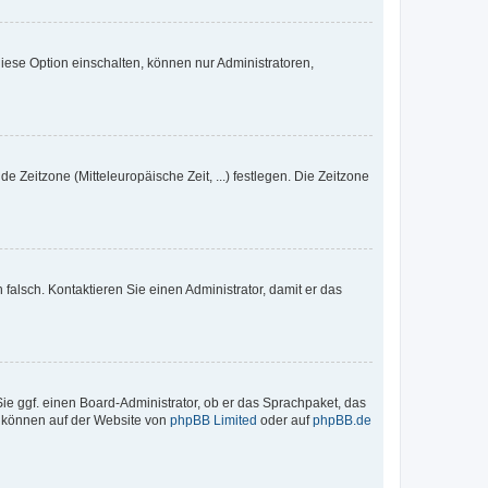
iese Option einschalten, können nur Administratoren,
e Zeitzone (Mitteleuropäische Zeit, ...) festlegen. Die Zeitzone
h falsch. Kontaktieren Sie einen Administrator, damit er das
Sie ggf. einen Board-Administrator, ob er das Sprachpaket, das
zu können auf der Website von
phpBB Limited
oder auf
phpBB.de