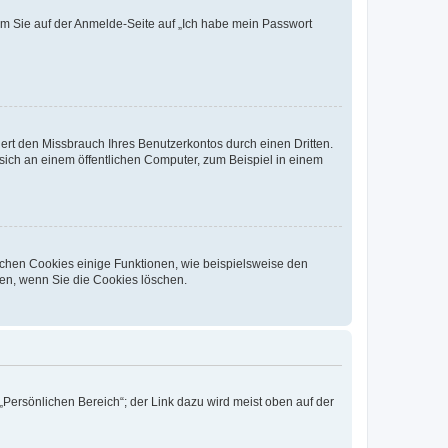
dem Sie auf der Anmelde-Seite auf „Ich habe mein Passwort
rt den Missbrauch Ihres Benutzerkontos durch einen Dritten.
ich an einem öffentlichen Computer, zum Beispiel in einem
ichen Cookies einige Funktionen, wie beispielsweise den
fen, wenn Sie die Cookies löschen.
„Persönlichen Bereich“; der Link dazu wird meist oben auf der