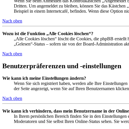
Wenn Sie beim Anmelden das Kontrollkästchen „Angemeldet ble
Dritten. Um angemeldet zu bleiben, können Sie das Kästchen 
Beispiel in einem Internetcafé, befinden. Wenn diese Option ni
Nach oben
Wozu ist die Funktion „Alle Cookies löschen“?
„Alle Cookies löschen“ löscht die Cookies, die phpBB erstellt
„Gelesen“-Status – sofern sie von der Board-Administration a
Nach oben
Benutzerpräferenzen und -einstellungen
Wie kann ich meine Einstellungen ändern?
Wenn Sie sich registriert haben, werden alle Ihre Einstellunge
der Seite angezeigt, wenn Sie auf Ihren Benutzernamen klicken.
Nach oben
Wie kann ich verhindern, dass mein Benutzername in der Online
In Ihrem persönlichen Bereich finden Sie in den Einstellungen
Moderatoren und Sie selbst Ihren Online-Status sehen. Sie wer