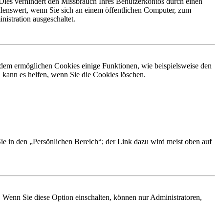
Dies verhindert den Missbrauch Ihres Benutzerkontos durch einen
lenswert, wenn Sie sich an einem öffentlichen Computer, zum
istration ausgeschaltet.
erdem ermöglichen Cookies einige Funktionen, wie beispielsweise den
 kann es helfen, wenn Sie die Cookies löschen.
Sie in den „Persönlichen Bereich“; der Link dazu wird meist oben auf
. Wenn Sie diese Option einschalten, können nur Administratoren,