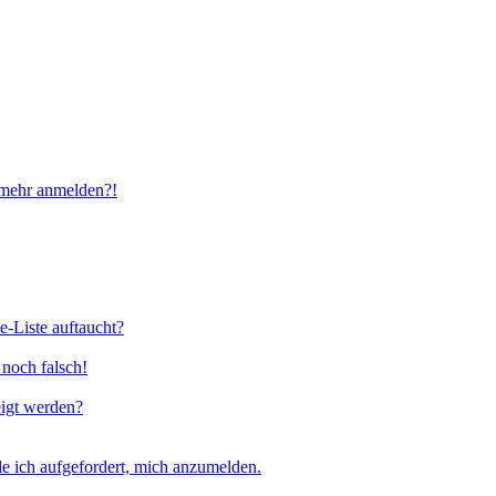
t mehr anmelden?!
e-Liste auftaucht?
 noch falsch!
eigt werden?
e ich aufgefordert, mich anzumelden.