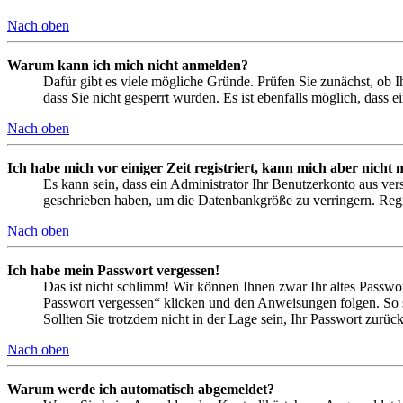
Nach oben
Warum kann ich mich nicht anmelden?
Dafür gibt es viele mögliche Gründe. Prüfen Sie zunächst, ob I
dass Sie nicht gesperrt wurden. Es ist ebenfalls möglich, dass 
Nach oben
Ich habe mich vor einiger Zeit registriert, kann mich aber nich
Es kann sein, dass ein Administrator Ihr Benutzerkonto aus ver
geschrieben haben, um die Datenbankgröße zu verringern. Regis
Nach oben
Ich habe mein Passwort vergessen!
Das ist nicht schlimm! Wir können Ihnen zwar Ihr altes Passwo
Passwort vergessen“ klicken und den Anweisungen folgen. So s
Sollten Sie trotzdem nicht in der Lage sein, Ihr Passwort zurü
Nach oben
Warum werde ich automatisch abgemeldet?