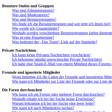
Benutzer-Stufen und Gruppen
Was sind Administratoren?
Was sind Moderatoren?
Was sind Benutzergruppen?
Wo finde ich die Benutzergruppen und wie trete ich ihnen bei?
Wie werde ich Gruppenleiter?
Weshalb werden verschiedene Benutzergruppen farbig dargestel
Was ist eine Hauptgruppe?
Was bedeutet der „Das Team“-Link auf der Startseite?
Private Nachrichten
Ich kann keine Privaten Nachrichten verschicken!
Ich bekomme ständig unerwünschte Private Nachrichten!
Ich habe eine Spam-E-Mail von einem Mitglied dieses Forums e
Freunde und ignorierte Mitglieder
Wozu benötige ich die Listen der Freunde und ignorierten Mitg
Wie kann ich Mitglieder zur Liste der Freunde oder zur Liste d
Die Foren durchsuchen
Wie kann ich ein Forum oder mehrere Foren durchsuchen?
Weshalb erhalte ich bei der Suche keine Ergebnisse?
Warum bekomme ich bei der Suche eine leere Seite?
Wie kann ich nach Mitgliedern suchen?