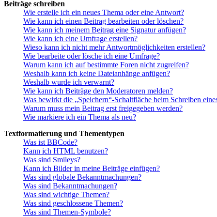
Beiträge schreiben
Wie erstelle ich ein neues Thema oder eine Antwort?
Wie kann ich einen Beitrag bearbeiten oder löschen?
Wie kann ich meinem Beitrag eine Signatur anfügen?
Wie kann ich eine Umfrage erstellen?
Wieso kann ich nicht mehr Antwortmöglichkeiten erstellen?
Wie bearbeite oder lösche ich eine Umfrage?
Warum kann ich auf bestimmte Foren nicht zugreifen?
Weshalb kann ich keine Dateianhänge anfügen?
Weshalb wurde ich verwarnt?
Wie kann ich Beiträge den Moderatoren melden?
Was bewirkt die „Speichern“-Schaltfläche beim Schreiben eine
Warum muss mein Beitrag erst freigegeben werden?
Wie markiere ich ein Thema als neu?
Textformatierung und Thementypen
Was ist BBCode?
Kann ich HTML benutzen?
Was sind Smileys?
Kann ich Bilder in meine Beiträge einfügen?
Was sind globale Bekanntmachungen?
Was sind Bekanntmachungen?
Was sind wichtige Themen?
Was sind geschlossene Themen?
Was sind Themen-Symbole?