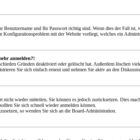
hr Benutzername und Ihr Passwort richtig sind. Wenn dies der Fall ist
ein Konfigurationsproblem mit der Website vorliegt, welches ein Adminis
t mehr anmelden?!
schieden Gründen deaktiviert oder gelöscht hat. Außerdem löschen viele
trieren Sie sich einfach erneut und nehmen Sie aktiv an den Diskussion
rt nicht wieder mitteilen, Sie können es jedoch zurücksetzen. Dies ma
ollten Sie sich schnell wieder anmelden können.
ckzusetzen, so wenden Sie sich an die Board-Administration.