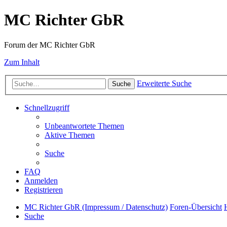
MC Richter GbR
Forum der MC Richter GbR
Zum Inhalt
Erweiterte Suche
Suche
Schnellzugriff
Unbeantwortete Themen
Aktive Themen
Suche
FAQ
Anmelden
Registrieren
MC Richter GbR (Impressum / Datenschutz)
Foren-Übersicht
Suche