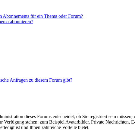
em Abonnements für ein Thema oder Forum?
Thema abonnieren?
tische Anfragen zu diesem Forum gibt?
nistration dieses Forums entscheidet, ob Sie registriert sein müssen, um
zur Verfügung stehen: zum Beispiel Avatarbilder, Private Nachrichten, 
ledigt ist und Ihnen zahlreiche Vorteile bietet.