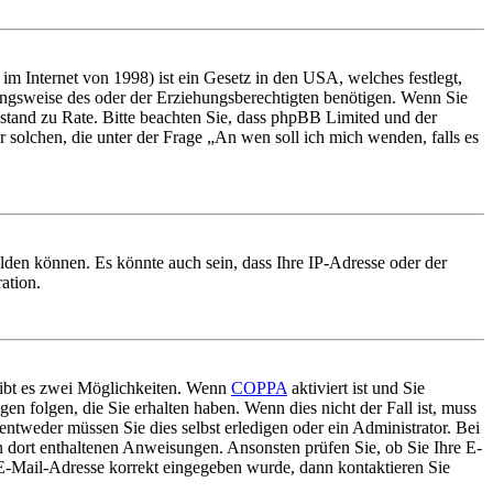
m Internet von 1998) ist ein Gesetz in den USA, welches festlegt,
ungsweise des oder der Erziehungsberechtigten benötigen. Wenn Sie
 Beistand zu Rate. Bitte beachten Sie, dass phpBB Limited und der
r solchen, die unter der Frage „An wen soll ich mich wenden, falls es
lden können. Es könnte auch sein, dass Ihre IP-Adresse oder der
ation.
gibt es zwei Möglichkeiten. Wenn
COPPA
aktiviert ist und Sie
en folgen, die Sie erhalten haben. Wenn dies nicht der Fall ist, muss
entweder müssen Sie dies selbst erledigen oder ein Administrator. Bei
en dort enthaltenen Anweisungen. Ansonsten prüfen Sie, ob Sie Ihre E-
 E-Mail-Adresse korrekt eingegeben wurde, dann kontaktieren Sie