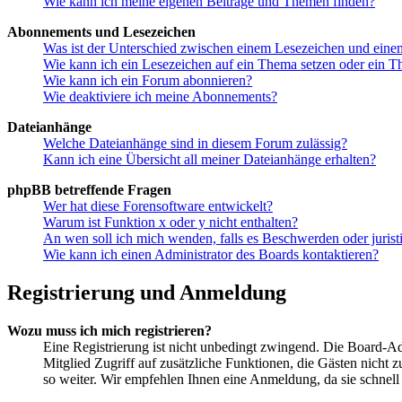
Wie kann ich meine eigenen Beiträge und Themen finden?
Abonnements und Lesezeichen
Was ist der Unterschied zwischen einem Lesezeichen und ein
Wie kann ich ein Lesezeichen auf ein Thema setzen oder ein 
Wie kann ich ein Forum abonnieren?
Wie deaktiviere ich meine Abonnements?
Dateianhänge
Welche Dateianhänge sind in diesem Forum zulässig?
Kann ich eine Übersicht all meiner Dateianhänge erhalten?
phpBB betreffende Fragen
Wer hat diese Forensoftware entwickelt?
Warum ist Funktion x oder y nicht enthalten?
An wen soll ich mich wenden, falls es Beschwerden oder juris
Wie kann ich einen Administrator des Boards kontaktieren?
Registrierung und Anmeldung
Wozu muss ich mich registrieren?
Eine Registrierung ist nicht unbedingt zwingend. Die Board-Admi
Mitglied Zugriff auf zusätzliche Funktionen, die Gästen nicht 
so weiter. Wir empfehlen Ihnen eine Anmeldung, da sie schnell er