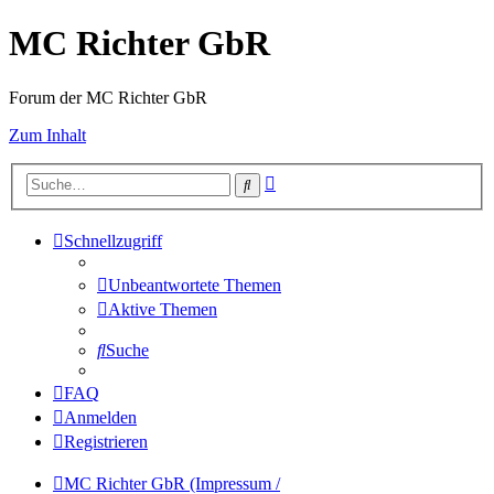
MC Richter GbR
Forum der MC Richter GbR
Zum Inhalt
Erweiterte
Suche
Suche
Schnellzugriff
Unbeantwortete Themen
Aktive Themen
Suche
FAQ
Anmelden
Registrieren
MC Richter GbR (Impressum /