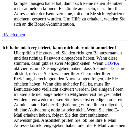
komplett ausgeschaltet hat, damit sich keine neuen Benutzer
mehr anmelden können. Es könnte auch sein, dass Ihre IP-
Adresse oder der Benutzername, mit dem Sie sich registrieren
möchten, gesperrt wurden. Um Hilfe zu erhalten, wenden Sie
sich an die Board-Administration.
Nach oben
Ich habe mich registriert, kann mich aber nicht anmelden!
Überprüfen Sie zuerst, ob Sie den richtigen Benutzernamen
und das richtige Passwort eingegeben haben. Wenn diese
stimmen, dann gibt es zwei Möglichkeiten. Wenn
COPPA
aktiviert ist und Sie angegeben haben, dass Sie unter 13 Jahre
alt sind, müssen Sie bzw. einer Ihrer Eltern oder Ihrer
Erziehungsberechtigten den Anweisungen folgen, die Sie
erhalten haben. Wenn dies nicht der Fall ist, muss Ihr
Benutzerkonto vielleicht aktiviert werden. Bei einigen Foren
müssen alle neu angemeldeten Mitglieder erst freigeschaltet
werden – entweder müssen Sie dies selbst erledigen oder ein
Administrator. Bei der Registrierung wurde Ihnen mitgeteilt,
ob eine Aktivierung nötig ist oder nicht. Wenn Sie eine E-
Mail erhalten haben, folgen Sie den dort enthaltenen
Anweisungen. Ansonsten prüfen Sie, ob Sie Ihre E-Mail-
Adresse korrekt eingegeben haben oder die E-Mail von einem