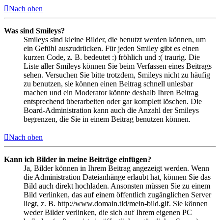
Nach oben
Was sind Smileys?
Smileys sind kleine Bilder, die benutzt werden können, um
ein Gefühl auszudrücken. Für jeden Smiley gibt es einen
kurzen Code, z. B. bedeutet :) fröhlich und :( traurig. Die
Liste aller Smileys können Sie beim Verfassen eines Beitrags
sehen. Versuchen Sie bitte trotzdem, Smileys nicht zu häufig
zu benutzen, sie können einen Beitrag schnell unlesbar
machen und ein Moderator könnte deshalb Ihren Beitrag
entsprechend überarbeiten oder gar komplett löschen. Die
Board-Administration kann auch die Anzahl der Smileys
begrenzen, die Sie in einem Beitrag benutzen können.
Nach oben
Kann ich Bilder in meine Beiträge einfügen?
Ja, Bilder können in Ihrem Beitrag angezeigt werden. Wenn
die Administration Dateianhänge erlaubt hat, können Sie das
Bild auch direkt hochladen. Ansonsten müssen Sie zu einem
Bild verlinken, das auf einem öffentlich zugänglichen Server
liegt, z. B. http://www.domain.tld/mein-bild.gif. Sie können
weder Bilder verlinken, die sich auf Ihrem eigenen PC