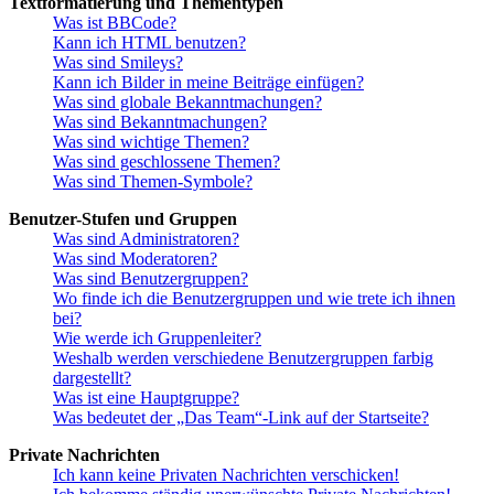
Textformatierung und Thementypen
Was ist BBCode?
Kann ich HTML benutzen?
Was sind Smileys?
Kann ich Bilder in meine Beiträge einfügen?
Was sind globale Bekanntmachungen?
Was sind Bekanntmachungen?
Was sind wichtige Themen?
Was sind geschlossene Themen?
Was sind Themen-Symbole?
Benutzer-Stufen und Gruppen
Was sind Administratoren?
Was sind Moderatoren?
Was sind Benutzergruppen?
Wo finde ich die Benutzergruppen und wie trete ich ihnen
bei?
Wie werde ich Gruppenleiter?
Weshalb werden verschiedene Benutzergruppen farbig
dargestellt?
Was ist eine Hauptgruppe?
Was bedeutet der „Das Team“-Link auf der Startseite?
Private Nachrichten
Ich kann keine Privaten Nachrichten verschicken!