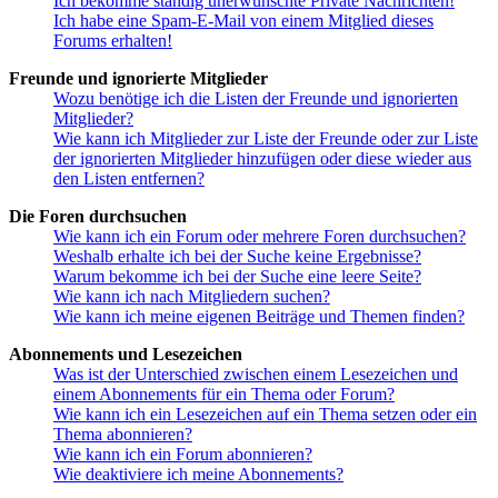
Ich bekomme ständig unerwünschte Private Nachrichten!
Ich habe eine Spam-E-Mail von einem Mitglied dieses
Forums erhalten!
Freunde und ignorierte Mitglieder
Wozu benötige ich die Listen der Freunde und ignorierten
Mitglieder?
Wie kann ich Mitglieder zur Liste der Freunde oder zur Liste
der ignorierten Mitglieder hinzufügen oder diese wieder aus
den Listen entfernen?
Die Foren durchsuchen
Wie kann ich ein Forum oder mehrere Foren durchsuchen?
Weshalb erhalte ich bei der Suche keine Ergebnisse?
Warum bekomme ich bei der Suche eine leere Seite?
Wie kann ich nach Mitgliedern suchen?
Wie kann ich meine eigenen Beiträge und Themen finden?
Abonnements und Lesezeichen
Was ist der Unterschied zwischen einem Lesezeichen und
einem Abonnements für ein Thema oder Forum?
Wie kann ich ein Lesezeichen auf ein Thema setzen oder ein
Thema abonnieren?
Wie kann ich ein Forum abonnieren?
Wie deaktiviere ich meine Abonnements?