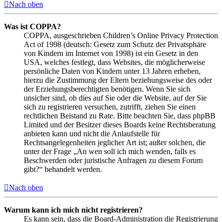
Nach oben
Was ist COPPA?
COPPA, ausgeschrieben Children’s Online Privacy Protection
Act of 1998 (deutsch: Gesetz zum Schutz der Privatsphäre
von Kindern im Internet von 1998) ist ein Gesetz in den
USA, welches festlegt, dass Websites, die möglicherweise
persönliche Daten von Kindern unter 13 Jahren erheben,
hierzu die Zustimmung der Eltern beziehungsweise des oder
der Erziehungsberechtigten benötigen. Wenn Sie sich
unsicher sind, ob dies auf Sie oder die Website, auf der Sie
sich zu registrieren versuchen, zutrifft, ziehen Sie einen
rechtlichen Beistand zu Rate. Bitte beachten Sie, dass phpBB
Limited und der Besitzer dieses Boards keine Rechtsberatung
anbieten kann und nicht die Anlaufstelle für
Rechtsangelegenheiten jeglicher Art ist; außer solchen, die
unter der Frage „An wen soll ich mich wenden, falls es
Beschwerden oder juristische Anfragen zu diesem Forum
gibt?“ behandelt werden.
Nach oben
Warum kann ich mich nicht registrieren?
Es kann sein, dass die Board-Administration die Registrierung