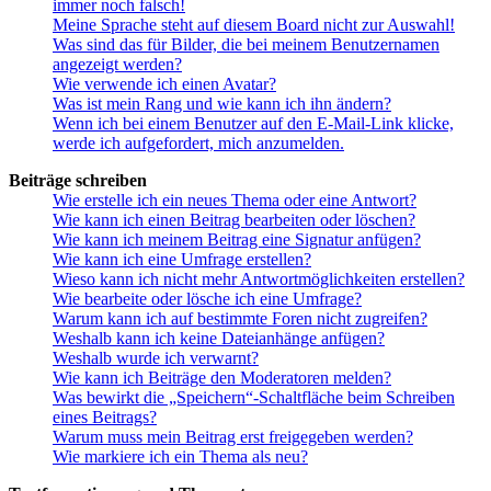
immer noch falsch!
Meine Sprache steht auf diesem Board nicht zur Auswahl!
Was sind das für Bilder, die bei meinem Benutzernamen
angezeigt werden?
Wie verwende ich einen Avatar?
Was ist mein Rang und wie kann ich ihn ändern?
Wenn ich bei einem Benutzer auf den E-Mail-Link klicke,
werde ich aufgefordert, mich anzumelden.
Beiträge schreiben
Wie erstelle ich ein neues Thema oder eine Antwort?
Wie kann ich einen Beitrag bearbeiten oder löschen?
Wie kann ich meinem Beitrag eine Signatur anfügen?
Wie kann ich eine Umfrage erstellen?
Wieso kann ich nicht mehr Antwortmöglichkeiten erstellen?
Wie bearbeite oder lösche ich eine Umfrage?
Warum kann ich auf bestimmte Foren nicht zugreifen?
Weshalb kann ich keine Dateianhänge anfügen?
Weshalb wurde ich verwarnt?
Wie kann ich Beiträge den Moderatoren melden?
Was bewirkt die „Speichern“-Schaltfläche beim Schreiben
eines Beitrags?
Warum muss mein Beitrag erst freigegeben werden?
Wie markiere ich ein Thema als neu?