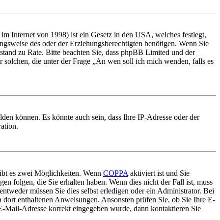
m Internet von 1998) ist ein Gesetz in den USA, welches festlegt,
ungsweise des oder der Erziehungsberechtigten benötigen. Wenn Sie
 Beistand zu Rate. Bitte beachten Sie, dass phpBB Limited und der
r solchen, die unter der Frage „An wen soll ich mich wenden, falls es
lden können. Es könnte auch sein, dass Ihre IP-Adresse oder der
ation.
gibt es zwei Möglichkeiten. Wenn
COPPA
aktiviert ist und Sie
en folgen, die Sie erhalten haben. Wenn dies nicht der Fall ist, muss
entweder müssen Sie dies selbst erledigen oder ein Administrator. Bei
en dort enthaltenen Anweisungen. Ansonsten prüfen Sie, ob Sie Ihre E-
 E-Mail-Adresse korrekt eingegeben wurde, dann kontaktieren Sie