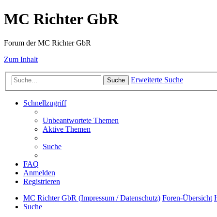
MC Richter GbR
Forum der MC Richter GbR
Zum Inhalt
Erweiterte Suche
Suche
Schnellzugriff
Unbeantwortete Themen
Aktive Themen
Suche
FAQ
Anmelden
Registrieren
MC Richter GbR (Impressum / Datenschutz)
Foren-Übersicht
Suche