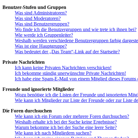
Benutzer-Stufen und Gruppen
Was sind Administratoren?
Was sind Moderatoren?
Was sind Benutzergruppen?
Wo finde ich die Benutzergruppen und wie trete ich ihnen bei?
Wie werde ich Gruppenleiter?
Weshalb werden verschiedene Benutzergruppen farbig dargestel
Was ist eine Hauptgruppe?
Was bedeutet der „Das Team“-Link auf der Startseite?
Private Nachrichten
Ich kann keine Privaten Nachrichten verschicken!
Ich bekomme ständig unerwünschte Private Nachrichten!
Ich habe eine Spam-E-Mail von einem Mitglied dieses Forums e
Freunde und ignorierte Mitglieder
Wozu benötige ich die Listen der Freunde und ignorierten Mitg
Wie kann ich Mitglieder zur Liste der Freunde oder zur Liste d
Die Foren durchsuchen
Wie kann ich ein Forum oder mehrere Foren durchsuchen?
Weshalb erhalte ich bei der Suche keine Ergebnisse?
Warum bekomme ich bei der Suche eine leere Seite?
Wie kann ich nach Mitgliedern suchen?