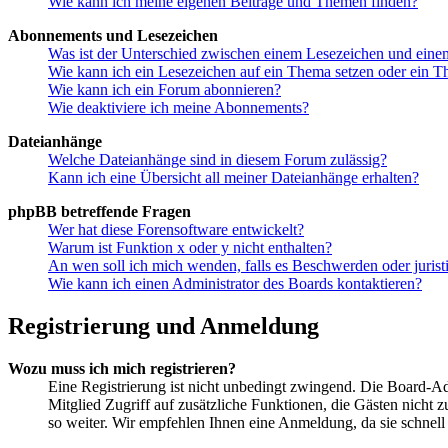
Wie kann ich meine eigenen Beiträge und Themen finden?
Abonnements und Lesezeichen
Was ist der Unterschied zwischen einem Lesezeichen und ein
Wie kann ich ein Lesezeichen auf ein Thema setzen oder ein 
Wie kann ich ein Forum abonnieren?
Wie deaktiviere ich meine Abonnements?
Dateianhänge
Welche Dateianhänge sind in diesem Forum zulässig?
Kann ich eine Übersicht all meiner Dateianhänge erhalten?
phpBB betreffende Fragen
Wer hat diese Forensoftware entwickelt?
Warum ist Funktion x oder y nicht enthalten?
An wen soll ich mich wenden, falls es Beschwerden oder juris
Wie kann ich einen Administrator des Boards kontaktieren?
Registrierung und Anmeldung
Wozu muss ich mich registrieren?
Eine Registrierung ist nicht unbedingt zwingend. Die Board-Admi
Mitglied Zugriff auf zusätzliche Funktionen, die Gästen nicht 
so weiter. Wir empfehlen Ihnen eine Anmeldung, da sie schnell er