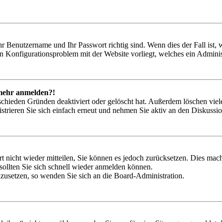
hr Benutzername und Ihr Passwort richtig sind. Wenn dies der Fall ist
ein Konfigurationsproblem mit der Website vorliegt, welches ein Adminis
t mehr anmelden?!
schieden Gründen deaktiviert oder gelöscht hat. Außerdem löschen viele
trieren Sie sich einfach erneut und nehmen Sie aktiv an den Diskussion
rt nicht wieder mitteilen, Sie können es jedoch zurücksetzen. Dies ma
ollten Sie sich schnell wieder anmelden können.
ckzusetzen, so wenden Sie sich an die Board-Administration.