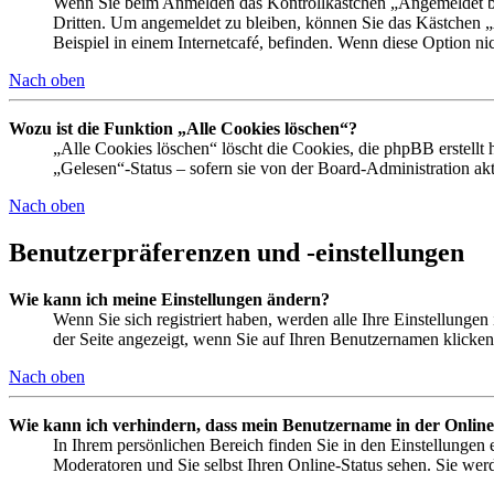
Wenn Sie beim Anmelden das Kontrollkästchen „Angemeldet ble
Dritten. Um angemeldet zu bleiben, können Sie das Kästchen 
Beispiel in einem Internetcafé, befinden. Wenn diese Option ni
Nach oben
Wozu ist die Funktion „Alle Cookies löschen“?
„Alle Cookies löschen“ löscht die Cookies, die phpBB erstellt
„Gelesen“-Status – sofern sie von der Board-Administration a
Nach oben
Benutzerpräferenzen und -einstellungen
Wie kann ich meine Einstellungen ändern?
Wenn Sie sich registriert haben, werden alle Ihre Einstellunge
der Seite angezeigt, wenn Sie auf Ihren Benutzernamen klicken.
Nach oben
Wie kann ich verhindern, dass mein Benutzername in der Online
In Ihrem persönlichen Bereich finden Sie in den Einstellungen
Moderatoren und Sie selbst Ihren Online-Status sehen. Sie wer