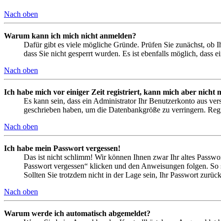
Nach oben
Warum kann ich mich nicht anmelden?
Dafür gibt es viele mögliche Gründe. Prüfen Sie zunächst, ob I
dass Sie nicht gesperrt wurden. Es ist ebenfalls möglich, dass 
Nach oben
Ich habe mich vor einiger Zeit registriert, kann mich aber nich
Es kann sein, dass ein Administrator Ihr Benutzerkonto aus ver
geschrieben haben, um die Datenbankgröße zu verringern. Regis
Nach oben
Ich habe mein Passwort vergessen!
Das ist nicht schlimm! Wir können Ihnen zwar Ihr altes Passwo
Passwort vergessen“ klicken und den Anweisungen folgen. So s
Sollten Sie trotzdem nicht in der Lage sein, Ihr Passwort zurü
Nach oben
Warum werde ich automatisch abgemeldet?