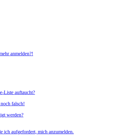
t mehr anmelden?!
e-Liste auftaucht?
 noch falsch!
eigt werden?
e ich aufgefordert, mich anzumelden.