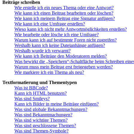
Beiträge schreiben
Wie erstelle ich ein neues Thema oder eine Antwort?
Wie kann ich einen Beitrag bearbeiten oder löschen?
Wie kann ich meinem Beitrag eine Signatur anfügen?
Wie kann ich eine Umfrage erstellen?
Wieso kann ich nicht mehr Antwortmöglichkeiten erstellen?
Wie bearbeite oder lösche ich eine Umfrage?
Warum kann ich auf bestimmte Foren nicht zugreifen?
Weshalb kann ich keine Dateianhänge anfügen?
Weshalb wurde ich verwarnt?
Wie kann ich Beiträge den Moderatoren melden?
Was bewirkt die „Speichern“-Schaltfläche beim Schreiben eine
Warum muss mein Beitrag erst freigegeben werden?
Wie markiere ich ein Thema als neu?
Textformatierung und Thementypen
Was ist BBCode?
Kann ich HTML benutzen?
Was sind Smileys?
Kann ich Bilder in meine Beiträge einfügen?
Was sind globale Bekanntmachungen?
Was sind Bekanntmachungen?
Was sind wichtige Themen?
Was sind geschlossene Themen?
Was sind Themen-Symbole?