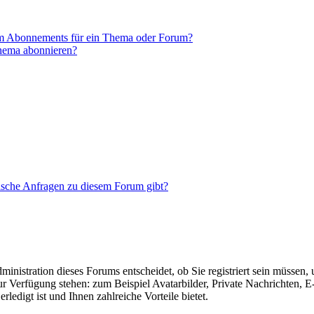
em Abonnements für ein Thema oder Forum?
Thema abonnieren?
tische Anfragen zu diesem Forum gibt?
nistration dieses Forums entscheidet, ob Sie registriert sein müssen, um
zur Verfügung stehen: zum Beispiel Avatarbilder, Private Nachrichten, 
ledigt ist und Ihnen zahlreiche Vorteile bietet.