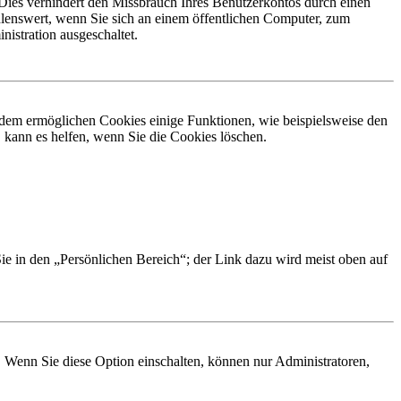
Dies verhindert den Missbrauch Ihres Benutzerkontos durch einen
lenswert, wenn Sie sich an einem öffentlichen Computer, zum
istration ausgeschaltet.
erdem ermöglichen Cookies einige Funktionen, wie beispielsweise den
 kann es helfen, wenn Sie die Cookies löschen.
Sie in den „Persönlichen Bereich“; der Link dazu wird meist oben auf
. Wenn Sie diese Option einschalten, können nur Administratoren,