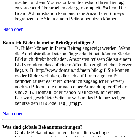
machen und ein Moderator könnte deshalb Ihren Beitrag
entsprechend überarbeiten oder gar komplett löschen. Die
Board-Administration kann auch die Anzahl der Smileys
begrenzen, die Sie in einem Beitrag benutzen können.
Nach oben
Kann ich Bilder in meine Beiträge einfügen?
Ja, Bilder können in Ihrem Beitrag angezeigt werden. Wenn
die Administration Dateianhänge erlaubt hat, können Sie das
Bild auch direkt hochladen. Ansonsten müssen Sie zu einem
Bild verlinken, das auf einem öffentlich zugänglichen Server
liegt, z. B. http://www.domain.tld/mein-bild.gif. Sie können
weder Bilder verlinken, die sich auf Ihrem eigenen PC
befinden (außer es ist ein öffentlich zugänglicher Server),
noch zu Bildern, die nur nach einer Anmeldung verfügbar
sind, z. B. Hotmail- oder Yahoo-Mailboxen, mit einem
Passwort geschützte Seiten usw. Um das Bild anzuzeigen,
benutze den BBCode-Tag „[img]“.
Nach oben
Was sind globale Bekanntmachungen?
Globale Bekanntmachungen beinhalten wichtige