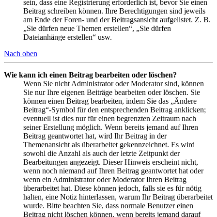
sein, dass eine Registrierung erforderlich ist, bevor Sie einen
Beitrag schreiben können. Ihre Berechtigungen sind jeweils
am Ende der Foren- und der Beitragsansicht aufgelistet. Z. B.
„Sie dürfen neue Themen erstellen“, „Sie dürfen
Dateianhänge erstellen“ usw.
Nach oben
Wie kann ich einen Beitrag bearbeiten oder löschen?
Wenn Sie nicht Administrator oder Moderator sind, können
Sie nur Ihre eigenen Beiträge bearbeiten oder löschen. Sie
können einen Beitrag bearbeiten, indem Sie das „Ändere
Beitrag“-Symbol für den entsprechenden Beitrag anklicken;
eventuell ist dies nur für einen begrenzten Zeitraum nach
seiner Erstellung möglich. Wenn bereits jemand auf Ihren
Beitrag geantwortet hat, wird Ihr Beitrag in der
Themenansicht als überarbeitet gekennzeichnet. Es wird
sowohl die Anzahl als auch der letzte Zeitpunkt der
Bearbeitungen angezeigt. Dieser Hinweis erscheint nicht,
wenn noch niemand auf Ihren Beitrag geantwortet hat oder
wenn ein Administrator oder Moderator Ihren Beitrag
überarbeitet hat. Diese können jedoch, falls sie es für nötig
halten, eine Notiz hinterlassen, warum Ihr Beitrag überarbeitet
wurde. Bitte beachten Sie, dass normale Benutzer einen
Beitrag nicht löschen können, wenn bereits jemand darauf