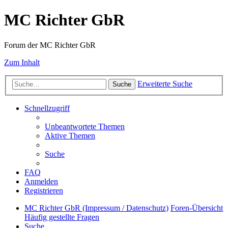
MC Richter GbR
Forum der MC Richter GbR
Zum Inhalt
Erweiterte Suche
Suche
Schnellzugriff
Unbeantwortete Themen
Aktive Themen
Suche
FAQ
Anmelden
Registrieren
MC Richter GbR (Impressum / Datenschutz)
Foren-Übersicht
Häufig gestellte Fragen
Suche