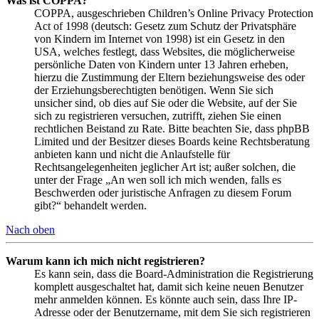
Was ist COPPA?
COPPA, ausgeschrieben Children’s Online Privacy Protection
Act of 1998 (deutsch: Gesetz zum Schutz der Privatsphäre
von Kindern im Internet von 1998) ist ein Gesetz in den
USA, welches festlegt, dass Websites, die möglicherweise
persönliche Daten von Kindern unter 13 Jahren erheben,
hierzu die Zustimmung der Eltern beziehungsweise des oder
der Erziehungsberechtigten benötigen. Wenn Sie sich
unsicher sind, ob dies auf Sie oder die Website, auf der Sie
sich zu registrieren versuchen, zutrifft, ziehen Sie einen
rechtlichen Beistand zu Rate. Bitte beachten Sie, dass phpBB
Limited und der Besitzer dieses Boards keine Rechtsberatung
anbieten kann und nicht die Anlaufstelle für
Rechtsangelegenheiten jeglicher Art ist; außer solchen, die
unter der Frage „An wen soll ich mich wenden, falls es
Beschwerden oder juristische Anfragen zu diesem Forum
gibt?“ behandelt werden.
Nach oben
Warum kann ich mich nicht registrieren?
Es kann sein, dass die Board-Administration die Registrierung
komplett ausgeschaltet hat, damit sich keine neuen Benutzer
mehr anmelden können. Es könnte auch sein, dass Ihre IP-
Adresse oder der Benutzername, mit dem Sie sich registrieren