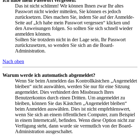
Ich habe mein Passwort vergessen!
Das ist nicht schlimm! Wir können Ihnen zwar Ihr altes
Passwort nicht wieder mitteilen, Sie können es jedoch
zurücksetzen. Dies machen Sie, indem Sie auf der Anmelde-
Seite auf „Ich habe mein Passwort vergessen“ klicken und
den Anweisungen folgen. So sollten Sie sich schnell wieder
anmelden können.
Sollten Sie trotzdem nicht in der Lage sein, Ihr Passwort
zurückzusetzen, so wenden Sie sich an die Board-
Administration.
Nach oben
Warum werde ich automatisch abgemeldet?
Wenn Sie beim Anmelden das Kontrollkästchen „Angemeldet
bleiben“ nicht auswählen, werden Sie nur für eine Sitzung
angemeldet. Dies verhindert den Missbrauch Ihres
Benutzerkontos durch einen Dritten. Um angemeldet zu
bleiben, können Sie das Kästchen „Angemeldet bleiben“
beim Anmelden auswählen. Dies ist nicht empfehlenswert,
wenn Sie sich an einem öffentlichen Computer, zum Beispiel
in einem Internetcafé, befinden. Wenn diese Option nicht zur
Verfügung steht, dann wurde sie vermutlich von der Board-
Administration ausgeschaltet.