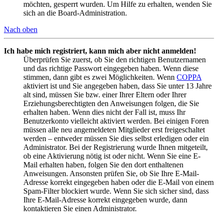
möchten, gesperrt wurden. Um Hilfe zu erhalten, wenden Sie
sich an die Board-Administration.
Nach oben
Ich habe mich registriert, kann mich aber nicht anmelden!
Überprüfen Sie zuerst, ob Sie den richtigen Benutzernamen
und das richtige Passwort eingegeben haben. Wenn diese
stimmen, dann gibt es zwei Möglichkeiten. Wenn
COPPA
aktiviert ist und Sie angegeben haben, dass Sie unter 13 Jahre
alt sind, müssen Sie bzw. einer Ihrer Eltern oder Ihrer
Erziehungsberechtigten den Anweisungen folgen, die Sie
erhalten haben. Wenn dies nicht der Fall ist, muss Ihr
Benutzerkonto vielleicht aktiviert werden. Bei einigen Foren
müssen alle neu angemeldeten Mitglieder erst freigeschaltet
werden – entweder müssen Sie dies selbst erledigen oder ein
Administrator. Bei der Registrierung wurde Ihnen mitgeteilt,
ob eine Aktivierung nötig ist oder nicht. Wenn Sie eine E-
Mail erhalten haben, folgen Sie den dort enthaltenen
Anweisungen. Ansonsten prüfen Sie, ob Sie Ihre E-Mail-
Adresse korrekt eingegeben haben oder die E-Mail von einem
Spam-Filter blockiert wurde. Wenn Sie sich sicher sind, dass
Ihre E-Mail-Adresse korrekt eingegeben wurde, dann
kontaktieren Sie einen Administrator.