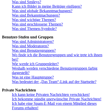
Was sind Smileys?
Kann ich Bilder in meine Beiträge einfügen?
Was sind globale Bekanntmachungen?
Was sind Bekanntmachungen?
Was sind wichtige Themen?
Was sind geschlossene Themen?
Was sind Themen-Symbole?
Benutzer-Stufen und Gruppen
Was sind Administratoren?
Was sind Moderatoren?
Was sind Benutzergruppen?
Wo finde ich die Benutzergruppen und wie trete ich ihnen
bei?
Wie werde ich Gruppenleiter?
Weshalb werden verschiedene Benutzergruppen farbig
dargestellt?
Was ist eine Hauptgruppe?
Was bedeutet der „Das Team“-Link auf der Startseite?
Private Nachrichten
Ich kann keine Privaten Nachrichten verschicken!
Ich bekomme ständig unerwünschte Private Nachrichten!
Ich habe eine Spam-E-Mail von einem Mitglied dieses
Forums erhalten!