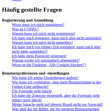
Häufig gestellte Fragen
Registrierung und Anmeldung
Wozu muss ich mich registrieren?
Was ist COPPA?
Warum kann ich mich nicht registrieren?
Ich habe mich registriert, kann mich aber nicht anmelden!
Warum kann ich mich nicht anmelden?
Ich habe mich vor einiger Zeit registriert, kann mich aber
nicht mehr anmelden?!
Ich habe mein Passwort vergessen!
Warum werde ich automatisch abgemeldet?
Wozu ist die Funktion „Alle Cookies löschen“?
Benutzerpräferenzen und -einstellungen
Wie kann ich meine Einstellungen ändern?
Wie kann ich verhindern, dass mein Benutzername in der
Online-Liste auftaucht?
Die Forenuhr geht falsch!
Ich habe die Zeitzone eingestellt, aber die Forenuhr geht
immer noch falsch!
Meine Sprache steht auf diesem Board nicht zur Auswahl!
Was sind das für Bilder, die bei meinem Benutzernamen