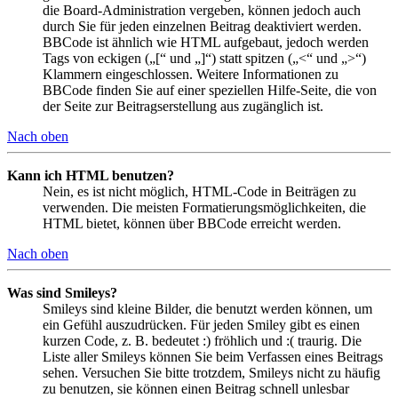
die Board-Administration vergeben, können jedoch auch
durch Sie für jeden einzelnen Beitrag deaktiviert werden.
BBCode ist ähnlich wie HTML aufgebaut, jedoch werden
Tags von eckigen („[“ und „]“) statt spitzen („<“ und „>“)
Klammern eingeschlossen. Weitere Informationen zu
BBCode finden Sie auf einer speziellen Hilfe-Seite, die von
der Seite zur Beitragserstellung aus zugänglich ist.
Nach oben
Kann ich HTML benutzen?
Nein, es ist nicht möglich, HTML-Code in Beiträgen zu
verwenden. Die meisten Formatierungsmöglichkeiten, die
HTML bietet, können über BBCode erreicht werden.
Nach oben
Was sind Smileys?
Smileys sind kleine Bilder, die benutzt werden können, um
ein Gefühl auszudrücken. Für jeden Smiley gibt es einen
kurzen Code, z. B. bedeutet :) fröhlich und :( traurig. Die
Liste aller Smileys können Sie beim Verfassen eines Beitrags
sehen. Versuchen Sie bitte trotzdem, Smileys nicht zu häufig
zu benutzen, sie können einen Beitrag schnell unlesbar