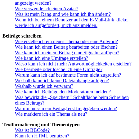
angezeigt werden?
Wie verwende ich einen Avatar?
Was ist mein Rang und wie kann ich ihn ändern?
Wenn ich bei einem Benutzer auf den E-Mail-Link klicke,
werde ich aufgefordert, mich anzumelden.
Beiträge schreiben
Wie erstelle ich ein neues Thema oder eine Antwort?
Wie kann ich einen Beitrag bearbeiten oder löschen?
Wie kann ich meinem Beitrag eine Signatur anfügen?
Wie kann ich eine Umfrage erstellen?
Wieso kann ich nicht mehr Antwortmöglichkeiten erstellen?
Wie bearbeite oder lösche ich eine Umfrage?
Warum kann ich auf bestimmte Foren nicht zugreifen?
Weshalb kann ich keine Dateianhänge anfügen?
Weshalb wurde ich verwarnt?
Wie kann ich Beiträge den Moderatoren melden?
Was bewirkt die „Speichern“-Schaltfläche beim Schreiben
eines Beitrags?
Warum muss mein Beitrag erst freigegeben werden?
Wie markiere ich ein Thema als neu?
Textformatierung und Thementypen
Was ist BBCode?
Kann ich HTML benutzen?