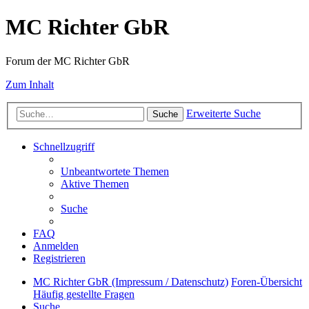
MC Richter GbR
Forum der MC Richter GbR
Zum Inhalt
Erweiterte Suche
Suche
Schnellzugriff
Unbeantwortete Themen
Aktive Themen
Suche
FAQ
Anmelden
Registrieren
MC Richter GbR (Impressum / Datenschutz)
Foren-Übersicht
Häufig gestellte Fragen
Suche