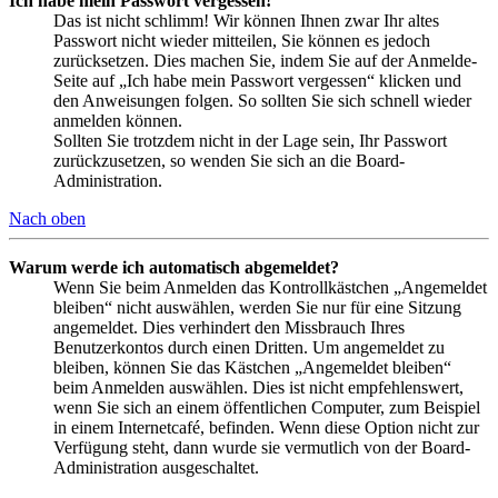
Ich habe mein Passwort vergessen!
Das ist nicht schlimm! Wir können Ihnen zwar Ihr altes
Passwort nicht wieder mitteilen, Sie können es jedoch
zurücksetzen. Dies machen Sie, indem Sie auf der Anmelde-
Seite auf „Ich habe mein Passwort vergessen“ klicken und
den Anweisungen folgen. So sollten Sie sich schnell wieder
anmelden können.
Sollten Sie trotzdem nicht in der Lage sein, Ihr Passwort
zurückzusetzen, so wenden Sie sich an die Board-
Administration.
Nach oben
Warum werde ich automatisch abgemeldet?
Wenn Sie beim Anmelden das Kontrollkästchen „Angemeldet
bleiben“ nicht auswählen, werden Sie nur für eine Sitzung
angemeldet. Dies verhindert den Missbrauch Ihres
Benutzerkontos durch einen Dritten. Um angemeldet zu
bleiben, können Sie das Kästchen „Angemeldet bleiben“
beim Anmelden auswählen. Dies ist nicht empfehlenswert,
wenn Sie sich an einem öffentlichen Computer, zum Beispiel
in einem Internetcafé, befinden. Wenn diese Option nicht zur
Verfügung steht, dann wurde sie vermutlich von der Board-
Administration ausgeschaltet.