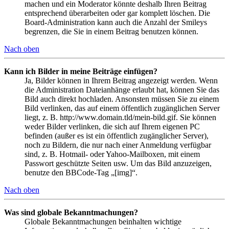
machen und ein Moderator könnte deshalb Ihren Beitrag
entsprechend überarbeiten oder gar komplett löschen. Die
Board-Administration kann auch die Anzahl der Smileys
begrenzen, die Sie in einem Beitrag benutzen können.
Nach oben
Kann ich Bilder in meine Beiträge einfügen?
Ja, Bilder können in Ihrem Beitrag angezeigt werden. Wenn
die Administration Dateianhänge erlaubt hat, können Sie das
Bild auch direkt hochladen. Ansonsten müssen Sie zu einem
Bild verlinken, das auf einem öffentlich zugänglichen Server
liegt, z. B. http://www.domain.tld/mein-bild.gif. Sie können
weder Bilder verlinken, die sich auf Ihrem eigenen PC
befinden (außer es ist ein öffentlich zugänglicher Server),
noch zu Bildern, die nur nach einer Anmeldung verfügbar
sind, z. B. Hotmail- oder Yahoo-Mailboxen, mit einem
Passwort geschützte Seiten usw. Um das Bild anzuzeigen,
benutze den BBCode-Tag „[img]“.
Nach oben
Was sind globale Bekanntmachungen?
Globale Bekanntmachungen beinhalten wichtige