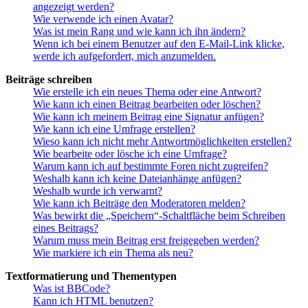
angezeigt werden?
Wie verwende ich einen Avatar?
Was ist mein Rang und wie kann ich ihn ändern?
Wenn ich bei einem Benutzer auf den E-Mail-Link klicke,
werde ich aufgefordert, mich anzumelden.
Beiträge schreiben
Wie erstelle ich ein neues Thema oder eine Antwort?
Wie kann ich einen Beitrag bearbeiten oder löschen?
Wie kann ich meinem Beitrag eine Signatur anfügen?
Wie kann ich eine Umfrage erstellen?
Wieso kann ich nicht mehr Antwortmöglichkeiten erstellen?
Wie bearbeite oder lösche ich eine Umfrage?
Warum kann ich auf bestimmte Foren nicht zugreifen?
Weshalb kann ich keine Dateianhänge anfügen?
Weshalb wurde ich verwarnt?
Wie kann ich Beiträge den Moderatoren melden?
Was bewirkt die „Speichern“-Schaltfläche beim Schreiben
eines Beitrags?
Warum muss mein Beitrag erst freigegeben werden?
Wie markiere ich ein Thema als neu?
Textformatierung und Thementypen
Was ist BBCode?
Kann ich HTML benutzen?