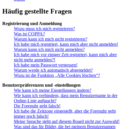
Häufig gestellte Fragen
Registrierung und Anmeldung
Wozu muss ich mich registrieren?
Was ist COPPA?
Warum kann ich mich nicht registrieren?
Ich habe mich registriert, kann mich aber nicht anmelden!
Warum kann ich mich nicht anmelden?
Ich habe mich vor einiger Zeit registriert, kann mich aber
nicht mehr anmelden?!
Ich habe mein Passwort vergessen!
Warum werde ich automatisch abgemeldet?
Wozu ist die Funktion „Alle Cookies löschen“?
Benutzerpräferenzen und -einstellungen
Wie kann ich meine Einstellungen ändern?
Wie kann ich verhindern, dass mein Benutzername in der
Online-Liste auftaucht?
Die Forenuhr geht falsch!
Ich habe die Zeitzone eingestellt, aber die Forenuhr geht
immer noch falsch!
Meine Sprache steht auf diesem Board nicht zur Auswahl!
Was sind das für Bilder, die bei meinem Benutzernamen