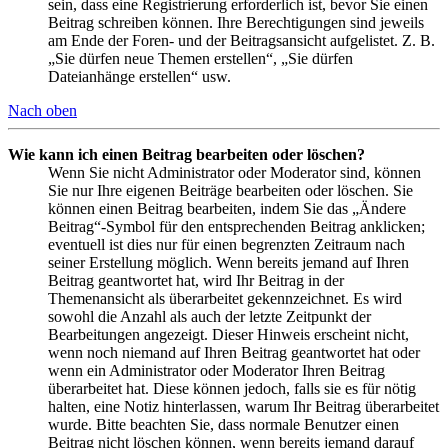
sein, dass eine Registrierung erforderlich ist, bevor Sie einen
Beitrag schreiben können. Ihre Berechtigungen sind jeweils
am Ende der Foren- und der Beitragsansicht aufgelistet. Z. B.
„Sie dürfen neue Themen erstellen“, „Sie dürfen
Dateianhänge erstellen“ usw.
Nach oben
Wie kann ich einen Beitrag bearbeiten oder löschen?
Wenn Sie nicht Administrator oder Moderator sind, können
Sie nur Ihre eigenen Beiträge bearbeiten oder löschen. Sie
können einen Beitrag bearbeiten, indem Sie das „Ändere
Beitrag“-Symbol für den entsprechenden Beitrag anklicken;
eventuell ist dies nur für einen begrenzten Zeitraum nach
seiner Erstellung möglich. Wenn bereits jemand auf Ihren
Beitrag geantwortet hat, wird Ihr Beitrag in der
Themenansicht als überarbeitet gekennzeichnet. Es wird
sowohl die Anzahl als auch der letzte Zeitpunkt der
Bearbeitungen angezeigt. Dieser Hinweis erscheint nicht,
wenn noch niemand auf Ihren Beitrag geantwortet hat oder
wenn ein Administrator oder Moderator Ihren Beitrag
überarbeitet hat. Diese können jedoch, falls sie es für nötig
halten, eine Notiz hinterlassen, warum Ihr Beitrag überarbeitet
wurde. Bitte beachten Sie, dass normale Benutzer einen
Beitrag nicht löschen können, wenn bereits jemand darauf