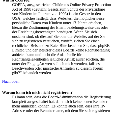
Was ist COPPA?
COPPA, ausgeschrieben Children’s Online Privacy Protection
Act of 1998 (deutsch: Gesetz zum Schutz der Privatsphäre
von Kindern im Internet von 1998) ist ein Gesetz in den
USA, welches festlegt, dass Websites, die möglicherweise
persönliche Daten von Kindern unter 13 Jahren erheben,
hierzu die Zustimmung der Eltern beziehungsweise des oder
der Erziehungsberechtigten benötigen. Wenn Sie sich
unsicher sind, ob dies auf Sie oder die Website, auf der Sie
sich zu registrieren versuchen, zutrifft, ziehen Sie einen
rechtlichen Beistand zu Rate. Bitte beachten Sie, dass phpBB
Limited und der Besitzer dieses Boards keine Rechtsberatung
anbieten kann und nicht die Anlaufstelle für
Rechtsangelegenheiten jeglicher Art ist; außer solchen, die
unter der Frage „An wen soll ich mich wenden, falls es
Beschwerden oder juristische Anfragen zu diesem Forum
gibt?“ behandelt werden.
Nach oben
Warum kann ich mich nicht registrieren?
Es kann sein, dass die Board-Administration die Registrierung
komplett ausgeschaltet hat, damit sich keine neuen Benutzer
mehr anmelden können. Es könnte auch sein, dass Ihre IP-
Adresse oder der Benutzername, mit dem Sie sich registrieren