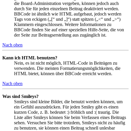
die Board-Administration vergeben, können jedoch auch
durch Sie für jeden einzelnen Beitrag deaktiviert werden.
BBCode ist ähnlich wie HTML aufgebaut, jedoch werden
Tags von eckigen („[“ und „]“) statt spitzen („<“ und „>“)
Klammern eingeschlossen. Weitere Informationen zu
BBCode finden Sie auf einer speziellen Hilfe-Seite, die von
der Seite zur Beitragserstellung aus zugänglich ist.
Nach oben
Kann ich HTML benutzen?
Nein, es ist nicht möglich, HTML-Code in Beiträgen zu
verwenden. Die meisten Formatierungsmöglichkeiten, die
HTML bietet, können über BBCode erreicht werden.
Nach oben
Was sind Smileys?
Smileys sind kleine Bilder, die benutzt werden können, um
ein Gefühl auszudrücken. Für jeden Smiley gibt es einen
kurzen Code, z. B. bedeutet :) fröhlich und :( traurig. Die
Liste aller Smileys können Sie beim Verfassen eines Beitrags
sehen. Versuchen Sie bitte trotzdem, Smileys nicht zu häufig
zu benutzen, sie können einen Beitrag schnell unlesbar