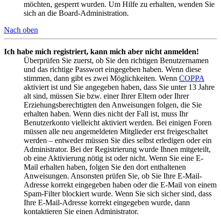
möchten, gesperrt wurden. Um Hilfe zu erhalten, wenden Sie
sich an die Board-Administration.
Nach oben
Ich habe mich registriert, kann mich aber nicht anmelden!
Überprüfen Sie zuerst, ob Sie den richtigen Benutzernamen
und das richtige Passwort eingegeben haben. Wenn diese
stimmen, dann gibt es zwei Möglichkeiten. Wenn
COPPA
aktiviert ist und Sie angegeben haben, dass Sie unter 13 Jahre
alt sind, müssen Sie bzw. einer Ihrer Eltern oder Ihrer
Erziehungsberechtigten den Anweisungen folgen, die Sie
erhalten haben. Wenn dies nicht der Fall ist, muss Ihr
Benutzerkonto vielleicht aktiviert werden. Bei einigen Foren
müssen alle neu angemeldeten Mitglieder erst freigeschaltet
werden – entweder müssen Sie dies selbst erledigen oder ein
Administrator. Bei der Registrierung wurde Ihnen mitgeteilt,
ob eine Aktivierung nötig ist oder nicht. Wenn Sie eine E-
Mail erhalten haben, folgen Sie den dort enthaltenen
Anweisungen. Ansonsten prüfen Sie, ob Sie Ihre E-Mail-
Adresse korrekt eingegeben haben oder die E-Mail von einem
Spam-Filter blockiert wurde. Wenn Sie sich sicher sind, dass
Ihre E-Mail-Adresse korrekt eingegeben wurde, dann
kontaktieren Sie einen Administrator.