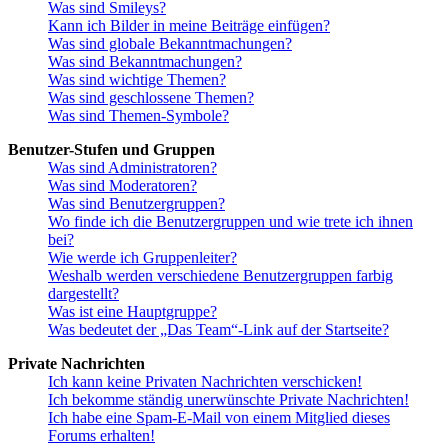
Was sind Smileys?
Kann ich Bilder in meine Beiträge einfügen?
Was sind globale Bekanntmachungen?
Was sind Bekanntmachungen?
Was sind wichtige Themen?
Was sind geschlossene Themen?
Was sind Themen-Symbole?
Benutzer-Stufen und Gruppen
Was sind Administratoren?
Was sind Moderatoren?
Was sind Benutzergruppen?
Wo finde ich die Benutzergruppen und wie trete ich ihnen
bei?
Wie werde ich Gruppenleiter?
Weshalb werden verschiedene Benutzergruppen farbig
dargestellt?
Was ist eine Hauptgruppe?
Was bedeutet der „Das Team“-Link auf der Startseite?
Private Nachrichten
Ich kann keine Privaten Nachrichten verschicken!
Ich bekomme ständig unerwünschte Private Nachrichten!
Ich habe eine Spam-E-Mail von einem Mitglied dieses
Forums erhalten!