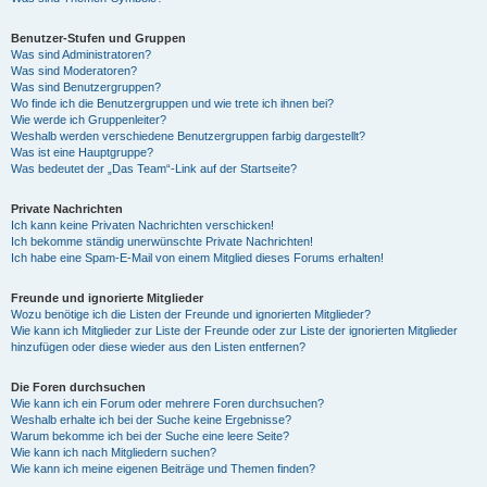
Benutzer-Stufen und Gruppen
Was sind Administratoren?
Was sind Moderatoren?
Was sind Benutzergruppen?
Wo finde ich die Benutzergruppen und wie trete ich ihnen bei?
Wie werde ich Gruppenleiter?
Weshalb werden verschiedene Benutzergruppen farbig dargestellt?
Was ist eine Hauptgruppe?
Was bedeutet der „Das Team“-Link auf der Startseite?
Private Nachrichten
Ich kann keine Privaten Nachrichten verschicken!
Ich bekomme ständig unerwünschte Private Nachrichten!
Ich habe eine Spam-E-Mail von einem Mitglied dieses Forums erhalten!
Freunde und ignorierte Mitglieder
Wozu benötige ich die Listen der Freunde und ignorierten Mitglieder?
Wie kann ich Mitglieder zur Liste der Freunde oder zur Liste der ignorierten Mitglieder
hinzufügen oder diese wieder aus den Listen entfernen?
Die Foren durchsuchen
Wie kann ich ein Forum oder mehrere Foren durchsuchen?
Weshalb erhalte ich bei der Suche keine Ergebnisse?
Warum bekomme ich bei der Suche eine leere Seite?
Wie kann ich nach Mitgliedern suchen?
Wie kann ich meine eigenen Beiträge und Themen finden?