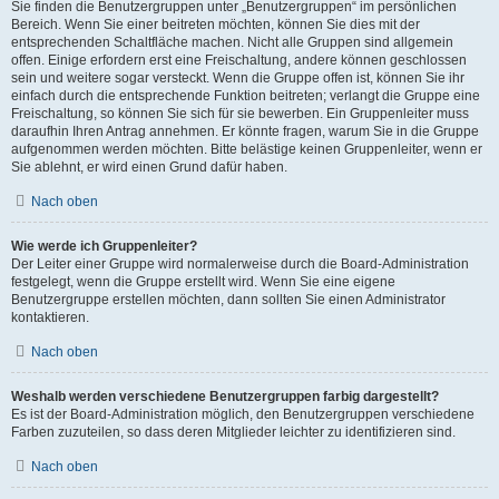
Sie finden die Benutzergruppen unter „Benutzergruppen“ im persönlichen
Bereich. Wenn Sie einer beitreten möchten, können Sie dies mit der
entsprechenden Schaltfläche machen. Nicht alle Gruppen sind allgemein
offen. Einige erfordern erst eine Freischaltung, andere können geschlossen
sein und weitere sogar versteckt. Wenn die Gruppe offen ist, können Sie ihr
einfach durch die entsprechende Funktion beitreten; verlangt die Gruppe eine
Freischaltung, so können Sie sich für sie bewerben. Ein Gruppenleiter muss
daraufhin Ihren Antrag annehmen. Er könnte fragen, warum Sie in die Gruppe
aufgenommen werden möchten. Bitte belästige keinen Gruppenleiter, wenn er
Sie ablehnt, er wird einen Grund dafür haben.
Nach oben
Wie werde ich Gruppenleiter?
Der Leiter einer Gruppe wird normalerweise durch die Board-Administration
festgelegt, wenn die Gruppe erstellt wird. Wenn Sie eine eigene
Benutzergruppe erstellen möchten, dann sollten Sie einen Administrator
kontaktieren.
Nach oben
Weshalb werden verschiedene Benutzergruppen farbig dargestellt?
Es ist der Board-Administration möglich, den Benutzergruppen verschiedene
Farben zuzuteilen, so dass deren Mitglieder leichter zu identifizieren sind.
Nach oben