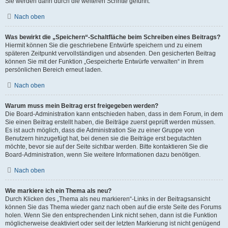
Sie werden dann durch die weiteren Schritte geführt.
Nach oben
Was bewirkt die „Speichern“-Schaltfläche beim Schreiben eines Beitrags?
Hiermit können Sie die geschriebene Entwürfe speichern und zu einem
späteren Zeitpunkt vervollständigen und absenden. Den gesicherten Beitrag
können Sie mit der Funktion „Gespeicherte Entwürfe verwalten“ in Ihrem
persönlichen Bereich erneut laden.
Nach oben
Warum muss mein Beitrag erst freigegeben werden?
Die Board-Administration kann entschieden haben, dass in dem Forum, in dem
Sie einen Beitrag erstellt haben, die Beiträge zuerst geprüft werden müssen.
Es ist auch möglich, dass die Administration Sie zu einer Gruppe von
Benutzern hinzugefügt hat, bei denen sie die Beiträge erst begutachten
möchte, bevor sie auf der Seite sichtbar werden. Bitte kontaktieren Sie die
Board-Administration, wenn Sie weitere Informationen dazu benötigen.
Nach oben
Wie markiere ich ein Thema als neu?
Durch Klicken des „Thema als neu markieren“-Links in der Beitragsansicht
können Sie das Thema wieder ganz nach oben auf die erste Seite des Forums
holen. Wenn Sie den entsprechenden Link nicht sehen, dann ist die Funktion
möglicherweise deaktiviert oder seit der letzten Markierung ist nicht genügend