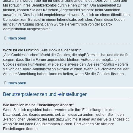
auswählen, werden Sie nur für eine Sitzung angemeldet. Dies verhindert den
Missbrauch Ihres Benutzerkontos durch einen Dritten. Um angemeldet zu
bleiben, können Sie das Kästchen „Angemeldet bleiben“ beim Anmelden
auswählen. Dies ist nicht empfehlenswert, wenn Sie sich an einem öffentlichen
Computer, zum Beispiel in einem Internetcafé, befinden. Wenn diese Option
nicht zur Verfügung steht, dann wurde sie vermutlich von der Board-
Administration ausgeschaltet.
Nach oben
Wozu ist die Funktion „Alle Cookies löschen“?
„Alle Cookies löschen“ löscht die Cookies, die phpBB erstellt hat und die dafür
sorgen, dass Sie im Forum angemeldet bleiben. Außerdem ermöglichen
Cookies einige Funktionen, wie beispielsweise den „Gelesen“-Status – sofern
sie von der Board-Administration aktiviert wurden. Wenn Sie Probleme bei der
An- oder Abmeldung haben, kann es helfen, wenn Sie die Cookies löschen.
Nach oben
Benutzerpräferenzen und -einstellungen
Wie kann ich meine Einstellungen ändern?
Wenn Sie sich registriert haben, werden alle Ihre Einstellungen in der
Datenbank des Boards gespeichert. Um diese zu ändern, gehen Sie in den
„Persönlichen Bereich“; der Link dazu wird meist oben auf der Seite angezeigt,
wenn Sie auf Ihren Benutzernamen klicken. Dort können Sie alle Ihre
Einstellungen ändern.