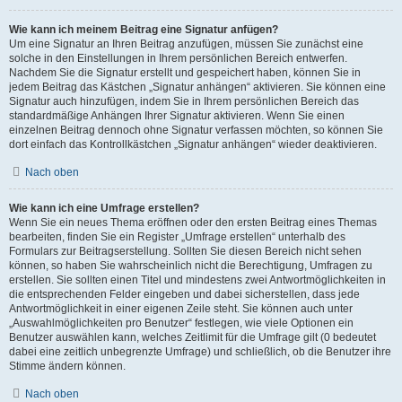
Wie kann ich meinem Beitrag eine Signatur anfügen?
Um eine Signatur an Ihren Beitrag anzufügen, müssen Sie zunächst eine
solche in den Einstellungen in Ihrem persönlichen Bereich entwerfen.
Nachdem Sie die Signatur erstellt und gespeichert haben, können Sie in
jedem Beitrag das Kästchen „Signatur anhängen“ aktivieren. Sie können eine
Signatur auch hinzufügen, indem Sie in Ihrem persönlichen Bereich das
standardmäßige Anhängen Ihrer Signatur aktivieren. Wenn Sie einen
einzelnen Beitrag dennoch ohne Signatur verfassen möchten, so können Sie
dort einfach das Kontrollkästchen „Signatur anhängen“ wieder deaktivieren.
Nach oben
Wie kann ich eine Umfrage erstellen?
Wenn Sie ein neues Thema eröffnen oder den ersten Beitrag eines Themas
bearbeiten, finden Sie ein Register „Umfrage erstellen“ unterhalb des
Formulars zur Beitragserstellung. Sollten Sie diesen Bereich nicht sehen
können, so haben Sie wahrscheinlich nicht die Berechtigung, Umfragen zu
erstellen. Sie sollten einen Titel und mindestens zwei Antwortmöglichkeiten in
die entsprechenden Felder eingeben und dabei sicherstellen, dass jede
Antwortmöglichkeit in einer eigenen Zeile steht. Sie können auch unter
„Auswahlmöglichkeiten pro Benutzer“ festlegen, wie viele Optionen ein
Benutzer auswählen kann, welches Zeitlimit für die Umfrage gilt (0 bedeutet
dabei eine zeitlich unbegrenzte Umfrage) und schließlich, ob die Benutzer ihre
Stimme ändern können.
Nach oben