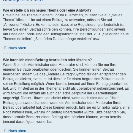
Wie erstelle ich ein neues Thema oder eine Antwort?
Um ein neues Thema in einem Forum zu eröffnen, müssen Sie auf „Neues
Thema“ klicken. Um auf einen Beitrag zu antworten, müssen Sie auf
„Antworten“ klicken. Es könnte sein, dass eine Registrierung erforderlich ist,
bevor Sie einen Beitrag schreiben können. Ihre Berechtigungen sind jeweils
am Ende der Foren- und der Beitragsansicht aufgelistet. Z. B. „Sie dürfen neue
Themen erstellen“, „Sie dürfen Dateianhänge erstellen“ usw.
Nach oben
Wie kann ich einen Beitrag bearbeiten oder löschen?
Wenn Sie nicht Administrator oder Moderator sind, können Sie nur Ihre
eigenen Beiträge bearbeiten oder löschen. Sie können einen Beitrag
bearbeiten, indem Sie das „Ändere Beitrag“-Symbol für den entsprechenden
Beitrag anklicken; eventuell ist dies nur für einen begrenzten Zeitraum nach
seiner Erstellung möglich. Wenn bereits jemand auf Ihren Beitrag geantwortet
hat, wird Ihr Beitrag in der Themenansicht als überarbeitet gekennzeichnet. Es
wird sowohl die Anzahl als auch der letzte Zeitpunkt der Bearbeitungen
angezeigt. Dieser Hinweis erscheint nicht, wenn noch niemand auf Ihren
Beitrag geantwortet hat oder wenn ein Administrator oder Moderator Ihren
Beitrag überarbeitet hat. Diese können jedoch, falls sie es für nötig halten, eine
Notiz hinterlassen, warum Ihr Beitrag überarbeitet wurde. Bitte beachten Sie,
dass normale Benutzer einen Beitrag nicht löschen können, wenn bereits
jemand darauf geantwortet hat.
Nach oben