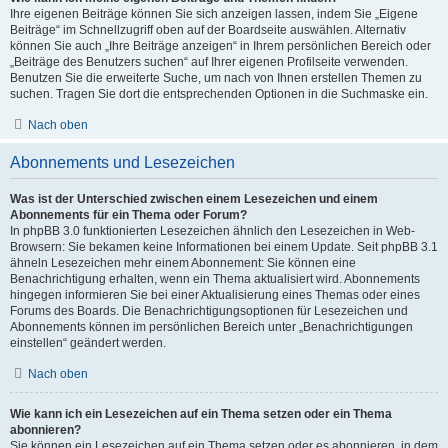
Ihre eigenen Beiträge können Sie sich anzeigen lassen, indem Sie „Eigene
Beiträge“ im Schnellzugriff oben auf der Boardseite auswählen. Alternativ
können Sie auch „Ihre Beiträge anzeigen“ in Ihrem persönlichen Bereich oder
„Beiträge des Benutzers suchen“ auf Ihrer eigenen Profilseite verwenden.
Benutzen Sie die erweiterte Suche, um nach von Ihnen erstellen Themen zu
suchen. Tragen Sie dort die entsprechenden Optionen in die Suchmaske ein.
Nach oben
Abonnements und Lesezeichen
Was ist der Unterschied zwischen einem Lesezeichen und einem
Abonnements für ein Thema oder Forum?
In phpBB 3.0 funktionierten Lesezeichen ähnlich den Lesezeichen in Web-
Browsern: Sie bekamen keine Informationen bei einem Update. Seit phpBB 3.1
ähneln Lesezeichen mehr einem Abonnement: Sie können eine
Benachrichtigung erhalten, wenn ein Thema aktualisiert wird. Abonnements
hingegen informieren Sie bei einer Aktualisierung eines Themas oder eines
Forums des Boards. Die Benachrichtigungsoptionen für Lesezeichen und
Abonnements können im persönlichen Bereich unter „Benachrichtigungen
einstellen“ geändert werden.
Nach oben
Wie kann ich ein Lesezeichen auf ein Thema setzen oder ein Thema
abonnieren?
Sie können ein Lesezeichen auf ein Thema setzen oder es abonnieren, in dem