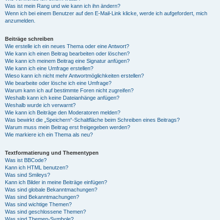
Was ist mein Rang und wie kann ich ihn ändern?
Wenn ich bei einem Benutzer auf den E-Mail-Link klicke, werde ich aufgefordert, mich
anzumelden.
Beiträge schreiben
Wie erstelle ich ein neues Thema oder eine Antwort?
Wie kann ich einen Beitrag bearbeiten oder löschen?
Wie kann ich meinem Beitrag eine Signatur anfügen?
Wie kann ich eine Umfrage erstellen?
Wieso kann ich nicht mehr Antwortmöglichkeiten erstellen?
Wie bearbeite oder lösche ich eine Umfrage?
Warum kann ich auf bestimmte Foren nicht zugreifen?
Weshalb kann ich keine Dateianhänge anfügen?
Weshalb wurde ich verwarnt?
Wie kann ich Beiträge den Moderatoren melden?
Was bewirkt die „Speichern“-Schaltfläche beim Schreiben eines Beitrags?
Warum muss mein Beitrag erst freigegeben werden?
Wie markiere ich ein Thema als neu?
Textformatierung und Thementypen
Was ist BBCode?
Kann ich HTML benutzen?
Was sind Smileys?
Kann ich Bilder in meine Beiträge einfügen?
Was sind globale Bekanntmachungen?
Was sind Bekanntmachungen?
Was sind wichtige Themen?
Was sind geschlossene Themen?
Was sind Themen-Symbole?