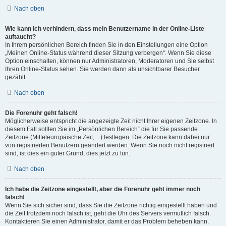
Nach oben
Wie kann ich verhindern, dass mein Benutzername in der Online-Liste
auftaucht?
In Ihrem persönlichen Bereich finden Sie in den Einstellungen eine Option
„Meinen Online-Status während dieser Sitzung verbergen“. Wenn Sie diese
Option einschalten, können nur Administratoren, Moderatoren und Sie selbst
Ihren Online-Status sehen. Sie werden dann als unsichtbarer Besucher
gezählt.
Nach oben
Die Forenuhr geht falsch!
Möglicherweise entspricht die angezeigte Zeit nicht Ihrer eigenen Zeitzone. In
diesem Fall sollten Sie im „Persönlichen Bereich“ die für Sie passende
Zeitzone (Mitteleuropäische Zeit, ...) festlegen. Die Zeitzone kann dabei nur
von registrierten Benutzern geändert werden. Wenn Sie noch nicht registriert
sind, ist dies ein guter Grund, dies jetzt zu tun.
Nach oben
Ich habe die Zeitzone eingestellt, aber die Forenuhr geht immer noch
falsch!
Wenn Sie sich sicher sind, dass Sie die Zeitzone richtig eingestellt haben und
die Zeit trotzdem noch falsch ist, geht die Uhr des Servers vermutlich falsch.
Kontaktieren Sie einen Administrator, damit er das Problem beheben kann.