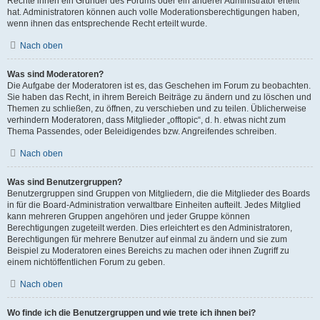
Rechte ihnen ein Gründer des Forums oder ein anderer Administrator erteilt
hat. Administratoren können auch volle Moderationsberechtigungen haben,
wenn ihnen das entsprechende Recht erteilt wurde.
Nach oben
Was sind Moderatoren?
Die Aufgabe der Moderatoren ist es, das Geschehen im Forum zu beobachten.
Sie haben das Recht, in ihrem Bereich Beiträge zu ändern und zu löschen und
Themen zu schließen, zu öffnen, zu verschieben und zu teilen. Üblicherweise
verhindern Moderatoren, dass Mitglieder „offtopic“, d. h. etwas nicht zum
Thema Passendes, oder Beleidigendes bzw. Angreifendes schreiben.
Nach oben
Was sind Benutzergruppen?
Benutzergruppen sind Gruppen von Mitgliedern, die die Mitglieder des Boards
in für die Board-Administration verwaltbare Einheiten aufteilt. Jedes Mitglied
kann mehreren Gruppen angehören und jeder Gruppe können
Berechtigungen zugeteilt werden. Dies erleichtert es den Administratoren,
Berechtigungen für mehrere Benutzer auf einmal zu ändern und sie zum
Beispiel zu Moderatoren eines Bereichs zu machen oder ihnen Zugriff zu
einem nichtöffentlichen Forum zu geben.
Nach oben
Wo finde ich die Benutzergruppen und wie trete ich ihnen bei?