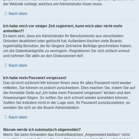
der Website vorliegt, welches ein Administrator lösen muss.
Nach oben
Ich habe mich vor einiger Zeit registriert, kann mich aber nicht mehr
anmelden?!
Es kann sein, dass ein Administrator Ihr Benutzerkonto aus verschieden
Gründen deaktiviert oder gelöscht hat. Außerdem löschen viele Boards
regelmäßig Benutzer, die für längere Zeit keine Beiträge geschrieben haben,
um die Datenbankgröße zu verringern. Registrieren Sie sich einfach erneut
und nehmen Sie aktiv an den Diskussionen teil!
Nach oben
Ich habe mein Passwort vergessen!
Das ist nicht schlimm! Wir können Ihnen zwar Ihr altes Passwort nicht wieder
mitteilen, Sie können es jedoch zurücksetzen. Dies machen Sie, indem Sie auf
der Anmelde-Seite auf „Ich habe mein Passwort vergessen“ klicken und den
Anweisungen folgen. So sollten Sie sich schnell wieder anmelden können.
Sollten Sie trotzdem nicht in der Lage sein, Ihr Passwort zurückzusetzen, so
wenden Sie sich an die Board-Administration.
Nach oben
Warum werde ich automatisch abgemeldet?
Wenn Sie beim Anmelden das Kontrollkästchen „Angemeldet bleiben“ nicht