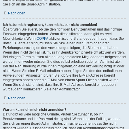
Sie sich an die Board-Administration.
Nach oben
Ich habe mich registriert, kann mich aber nicht anmelden!
Überprüfen Sie zuerst, ob Sie den richtigen Benutzernamen und das richtige
Passwort eingegeben haben. Wenn diese stimmen, dann gibt es zwei
Möglichkeiten. Wenn
COPPA
aktiviert ist und Sie angegeben haben, dass Sie
unter 13 Jahre alt sind, müssen Sie bzw. einer Ihrer Eltern oder Ihrer
Erziehungsberechtigten den Anweisungen folgen, die Sie erhalten haben.
Wenn dies nicht der Fall ist, muss Ihr Benutzerkonto vielleicht aktiviert werden.
Bei einigen Foren müssen alle neu angemeldeten Mitglieder erst freigeschaltet
werden – entweder müssen Sie dies selbst erledigen oder ein Administrator.
Bei der Registrierung wurde Ihnen mitgeteilt, ob eine Aktivierung nötig ist oder
nicht. Wenn Sie eine E-Mail erhalten haben, folgen Sie den dort enthaltenen
Anweisungen. Ansonsten prüfen Sie, ob Sie Ihre E-Mail-Adresse korrekt
eingegeben haben oder die E-Mail von einem Spam-Filter blockiert wurde.
Wenn Sie sich sicher sind, dass Ihre E-Mail-Adresse korrekt eingegeben
wurde, dann kontaktieren Sie einen Administrator.
Nach oben
Warum kann ich mich nicht anmelden?
Dafür gibt es viele mögliche Gründe. Prüfen Sie zunächst, ob Ihr
Benutzername und Ihr Passwort richtig sind. Wenn dies der Fall ist, wenden
Sie sich an einen Board-Administrator, um sicherzugehen, dass Sie nicht
gesperrt wurden. Es ist ebenfalls möglich, dass ein Konfigurationsproblem mit