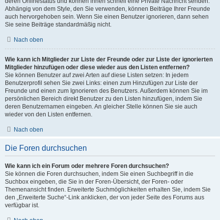
deren Onlinestatus und können ihnen schnell eine Private Nachricht senden.
Abhängig von dem Style, den Sie verwenden, können Beiträge Ihrer Freunde
auch hervorgehoben sein. Wenn Sie einen Benutzer ignorieren, dann sehen
Sie seine Beiträge standardmäßig nicht.
Nach oben
Wie kann ich Mitglieder zur Liste der Freunde oder zur Liste der ignorierten
Mitglieder hinzufügen oder diese wieder aus den Listen entfernen?
Sie können Benutzer auf zwei Arten auf diese Listen setzen: In jedem
Benutzerprofil sehen Sie zwei Links: einen zum Hinzufügen zur Liste der
Freunde und einen zum Ignorieren des Benutzers. Außerdem können Sie im
persönlichen Bereich direkt Benutzer zu den Listen hinzufügen, indem Sie
deren Benutzernamen eingeben. An gleicher Stelle können Sie sie auch
wieder von den Listen entfernen.
Nach oben
Die Foren durchsuchen
Wie kann ich ein Forum oder mehrere Foren durchsuchen?
Sie können die Foren durchsuchen, indem Sie einen Suchbegriff in die
Suchbox eingeben, die Sie in der Foren-Übersicht, der Foren- oder
Themenansicht finden. Erweiterte Suchmöglichkeiten erhalten Sie, indem Sie
den „Erweiterte Suche“-Link anklicken, der von jeder Seite des Forums aus
verfügbar ist.