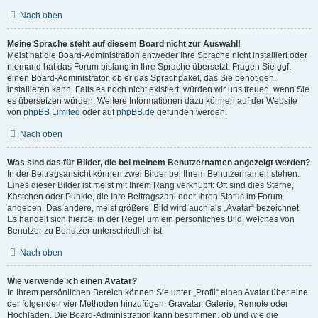
Nach oben
Meine Sprache steht auf diesem Board nicht zur Auswahl!
Meist hat die Board-Administration entweder Ihre Sprache nicht installiert oder
niemand hat das Forum bislang in Ihre Sprache übersetzt. Fragen Sie ggf.
einen Board-Administrator, ob er das Sprachpaket, das Sie benötigen,
installieren kann. Falls es noch nicht existiert, würden wir uns freuen, wenn Sie
es übersetzen würden. Weitere Informationen dazu können auf der Website
von
phpBB Limited
oder auf
phpBB.de
gefunden werden.
Nach oben
Was sind das für Bilder, die bei meinem Benutzernamen angezeigt werden?
In der Beitragsansicht können zwei Bilder bei Ihrem Benutzernamen stehen.
Eines dieser Bilder ist meist mit Ihrem Rang verknüpft: Oft sind dies Sterne,
Kästchen oder Punkte, die Ihre Beitragszahl oder Ihren Status im Forum
angeben. Das andere, meist größere, Bild wird auch als „Avatar“ bezeichnet.
Es handelt sich hierbei in der Regel um ein persönliches Bild, welches von
Benutzer zu Benutzer unterschiedlich ist.
Nach oben
Wie verwende ich einen Avatar?
In Ihrem persönlichen Bereich können Sie unter „Profil“ einen Avatar über eine
der folgenden vier Methoden hinzufügen: Gravatar, Galerie, Remote oder
Hochladen. Die Board-Administration kann bestimmen, ob und wie die