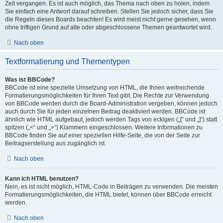
Zeit vergangen. Es ist auch möglich, das Thema nach oben zu holen, indem
Sie einfach eine Antwort darauf schreiben. Stellen Sie jedoch sicher, dass Sie
die Regeln dieses Boards beachten! Es wird meist nicht gerne gesehen, wenn
ohne triftigen Grund auf alte oder abgeschlossene Themen geantwortet wird.
Nach oben
Textformatierung und Thementypen
Was ist BBCode?
BBCode ist eine spezielle Umsetzung von HTML, die Ihnen weitreichende
Formatierungsmöglichkeiten für Ihren Text gibt. Die Rechte zur Verwendung
von BBCode werden durch die Board-Administration vergeben, können jedoch
auch durch Sie für jeden einzelnen Beitrag deaktiviert werden. BBCode ist
ähnlich wie HTML aufgebaut, jedoch werden Tags von eckigen („[“ und „]“) statt
spitzen („<“ und „>“) Klammern eingeschlossen. Weitere Informationen zu
BBCode finden Sie auf einer speziellen Hilfe-Seite, die von der Seite zur
Beitragserstellung aus zugänglich ist.
Nach oben
Kann ich HTML benutzen?
Nein, es ist nicht möglich, HTML-Code in Beiträgen zu verwenden. Die meisten
Formatierungsmöglichkeiten, die HTML bietet, können über BBCode erreicht
werden.
Nach oben