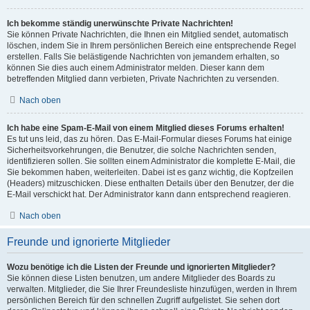
Ich bekomme ständig unerwünschte Private Nachrichten!
Sie können Private Nachrichten, die Ihnen ein Mitglied sendet, automatisch
löschen, indem Sie in Ihrem persönlichen Bereich eine entsprechende Regel
erstellen. Falls Sie belästigende Nachrichten von jemandem erhalten, so
können Sie dies auch einem Administrator melden. Dieser kann dem
betreffenden Mitglied dann verbieten, Private Nachrichten zu versenden.
Nach oben
Ich habe eine Spam-E-Mail von einem Mitglied dieses Forums erhalten!
Es tut uns leid, das zu hören. Das E-Mail-Formular dieses Forums hat einige
Sicherheitsvorkehrungen, die Benutzer, die solche Nachrichten senden,
identifizieren sollen. Sie sollten einem Administrator die komplette E-Mail, die
Sie bekommen haben, weiterleiten. Dabei ist es ganz wichtig, die Kopfzeilen
(Headers) mitzuschicken. Diese enthalten Details über den Benutzer, der die
E-Mail verschickt hat. Der Administrator kann dann entsprechend reagieren.
Nach oben
Freunde und ignorierte Mitglieder
Wozu benötige ich die Listen der Freunde und ignorierten Mitglieder?
Sie können diese Listen benutzen, um andere Mitglieder des Boards zu
verwalten. Mitglieder, die Sie Ihrer Freundesliste hinzufügen, werden in Ihrem
persönlichen Bereich für den schnellen Zugriff aufgelistet. Sie sehen dort