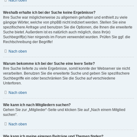
Nach oben
Weshalb erhalte ich bei der Suche keine Ergebnisse?
Ihre Suche war möglicherweise zu allgemein gehalten und enthielt zu viele
gängige Wörter, welche von phpBB nicht indiziert werden. Stellen Sie eine
spezifischere Anfrage und benutzen Sie die Optionen, die Ihnen die erweiterte
Suche bietet. Außerdem ist es natürlich auch möglich, dass Ihr(e)
Suchbegriff(e) hier nirgends im Forum verwendet wurden. Prüfen Sie ggf. die
Rechtschreibung der Begriffe!
Nach oben
Warum bekomme ich bei der Suche eine leere Seite?
Ihre Suche lieferte zu viele Ergebnisse, somit konnte der Webserver sie nicht
verarbeiten. Benutzen Sie die erweiterte Suche und geben Sie spezifischere
Suchbegriffe ein oder beschränken Sie die Suche auf verschiedene
Unterforen.
Nach oben
Wie kann ich nach Mitgliedern suchen?
Gehen Sie zur „Mitglieder“-Seite und klicken Sie auf „Nach einem Mitglied
suchen“.
Nach oben
Wie kann ich meine eigenen Beiträge und Themen finden?