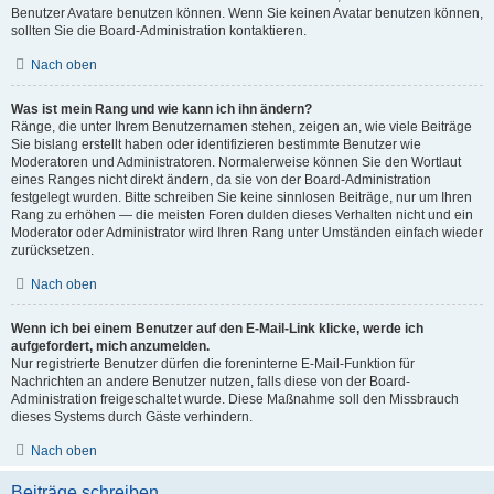
Benutzer Avatare benutzen können. Wenn Sie keinen Avatar benutzen können,
sollten Sie die Board-Administration kontaktieren.
Nach oben
Was ist mein Rang und wie kann ich ihn ändern?
Ränge, die unter Ihrem Benutzernamen stehen, zeigen an, wie viele Beiträge
Sie bislang erstellt haben oder identifizieren bestimmte Benutzer wie
Moderatoren und Administratoren. Normalerweise können Sie den Wortlaut
eines Ranges nicht direkt ändern, da sie von der Board-Administration
festgelegt wurden. Bitte schreiben Sie keine sinnlosen Beiträge, nur um Ihren
Rang zu erhöhen — die meisten Foren dulden dieses Verhalten nicht und ein
Moderator oder Administrator wird Ihren Rang unter Umständen einfach wieder
zurücksetzen.
Nach oben
Wenn ich bei einem Benutzer auf den E-Mail-Link klicke, werde ich
aufgefordert, mich anzumelden.
Nur registrierte Benutzer dürfen die foreninterne E-Mail-Funktion für
Nachrichten an andere Benutzer nutzen, falls diese von der Board-
Administration freigeschaltet wurde. Diese Maßnahme soll den Missbrauch
dieses Systems durch Gäste verhindern.
Nach oben
Beiträge schreiben