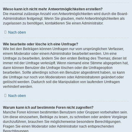
Wieso kann ich nicht mehr Antwortmöglichkeiten erstellen?
Die maximal zulässige Anzahl von Antwortmöglichkeiten wird durch die Board-
Administration festgelegt. Wenn Sie glauben, mehr Antwortmöglichkeiten als
zugelassen zu benötigen, kontaktieren Sie einen Administrator.
Nach oben
Wie bearbeite oder lösche ich eine Umfrage?
Wie bei den Beiträgen können Umfragen nur vom ursprünglichen Verfasser,
einem Moderator oder einem Administrator bearbeitet werden. Um eine
Umfrage zu bearbeiten, ändern Sie den ersten Beitrag des Themas; dieser ist
immer mit der Umfrage verknüpft. Wenn niemand eine Stimme abgegeben hat,
dann können Benutzer die Umfrage löschen oder die Umfrageoption
bearbeiten. Sollte allerdings schon ein Benutzer abgestimmt haben, so kann
die Umfrage nur noch von Moderatoren oder Administratoren geändert oder
gelöscht werden. Dadurch soll die Manipulation von laufenden Umfragen
verhindert werden.
Nach oben
Warum kann ich auf bestimmte Foren nicht zugreifen?
Manche Foren können bestimmten Benutzern oder Gruppen vorbehalten sein.
Um diese einzusehen, Beiträge zu lesen, zu schreiben oder andere Vorgänge
durchzuführen, brauchen Sie möglicherweise besondere Berechtigungen.
Fragen Sie einen Moderator oder Administrator nach entsprechenden
Berechtigungen.