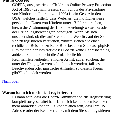
Was ist COPPA?
COPPA, ausgeschrieben Children’s Online Privacy Protection
Act of 1998 (deutsch: Gesetz zum Schutz der Privatsphäre
von Kindern im Internet von 1998) ist ein Gesetz in den
USA, welches festlegt, dass Websites, die möglicherweise
persönliche Daten von Kindern unter 13 Jahren erheben,
hierzu die Zustimmung der Eltern beziehungsweise des oder
der Erziehungsberechtigten benötigen. Wenn Sie sich
unsicher sind, ob dies auf Sie oder die Website, auf der Sie
sich zu registrieren versuchen, zutrifft, ziehen Sie einen
rechtlichen Beistand zu Rate. Bitte beachten Sie, dass phpBB
Limited und der Besitzer dieses Boards keine Rechtsberatung
anbieten kann und nicht die Anlaufstelle für
Rechtsangelegenheiten jeglicher Art ist; außer solchen, die
unter der Frage „An wen soll ich mich wenden, falls es
Beschwerden oder juristische Anfragen zu diesem Forum
gibt?“ behandelt werden.
Nach oben
Warum kann ich mich nicht registrieren?
Es kann sein, dass die Board-Administration die Registrierung
komplett ausgeschaltet hat, damit sich keine neuen Benutzer
mehr anmelden können. Es könnte auch sein, dass Ihre IP-
Adresse oder der Benutzername, mit dem Sie sich registrieren