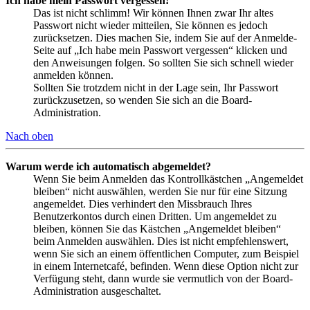
Ich habe mein Passwort vergessen!
Das ist nicht schlimm! Wir können Ihnen zwar Ihr altes
Passwort nicht wieder mitteilen, Sie können es jedoch
zurücksetzen. Dies machen Sie, indem Sie auf der Anmelde-
Seite auf „Ich habe mein Passwort vergessen“ klicken und
den Anweisungen folgen. So sollten Sie sich schnell wieder
anmelden können.
Sollten Sie trotzdem nicht in der Lage sein, Ihr Passwort
zurückzusetzen, so wenden Sie sich an die Board-
Administration.
Nach oben
Warum werde ich automatisch abgemeldet?
Wenn Sie beim Anmelden das Kontrollkästchen „Angemeldet
bleiben“ nicht auswählen, werden Sie nur für eine Sitzung
angemeldet. Dies verhindert den Missbrauch Ihres
Benutzerkontos durch einen Dritten. Um angemeldet zu
bleiben, können Sie das Kästchen „Angemeldet bleiben“
beim Anmelden auswählen. Dies ist nicht empfehlenswert,
wenn Sie sich an einem öffentlichen Computer, zum Beispiel
in einem Internetcafé, befinden. Wenn diese Option nicht zur
Verfügung steht, dann wurde sie vermutlich von der Board-
Administration ausgeschaltet.