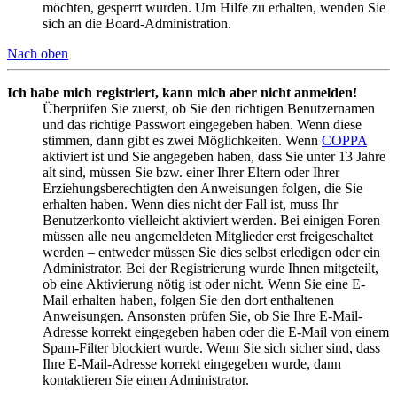
möchten, gesperrt wurden. Um Hilfe zu erhalten, wenden Sie
sich an die Board-Administration.
Nach oben
Ich habe mich registriert, kann mich aber nicht anmelden!
Überprüfen Sie zuerst, ob Sie den richtigen Benutzernamen
und das richtige Passwort eingegeben haben. Wenn diese
stimmen, dann gibt es zwei Möglichkeiten. Wenn
COPPA
aktiviert ist und Sie angegeben haben, dass Sie unter 13 Jahre
alt sind, müssen Sie bzw. einer Ihrer Eltern oder Ihrer
Erziehungsberechtigten den Anweisungen folgen, die Sie
erhalten haben. Wenn dies nicht der Fall ist, muss Ihr
Benutzerkonto vielleicht aktiviert werden. Bei einigen Foren
müssen alle neu angemeldeten Mitglieder erst freigeschaltet
werden – entweder müssen Sie dies selbst erledigen oder ein
Administrator. Bei der Registrierung wurde Ihnen mitgeteilt,
ob eine Aktivierung nötig ist oder nicht. Wenn Sie eine E-
Mail erhalten haben, folgen Sie den dort enthaltenen
Anweisungen. Ansonsten prüfen Sie, ob Sie Ihre E-Mail-
Adresse korrekt eingegeben haben oder die E-Mail von einem
Spam-Filter blockiert wurde. Wenn Sie sich sicher sind, dass
Ihre E-Mail-Adresse korrekt eingegeben wurde, dann
kontaktieren Sie einen Administrator.