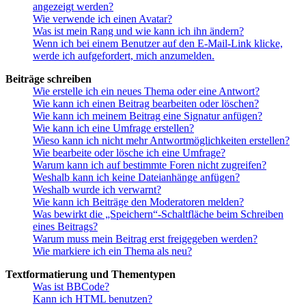
angezeigt werden?
Wie verwende ich einen Avatar?
Was ist mein Rang und wie kann ich ihn ändern?
Wenn ich bei einem Benutzer auf den E-Mail-Link klicke,
werde ich aufgefordert, mich anzumelden.
Beiträge schreiben
Wie erstelle ich ein neues Thema oder eine Antwort?
Wie kann ich einen Beitrag bearbeiten oder löschen?
Wie kann ich meinem Beitrag eine Signatur anfügen?
Wie kann ich eine Umfrage erstellen?
Wieso kann ich nicht mehr Antwortmöglichkeiten erstellen?
Wie bearbeite oder lösche ich eine Umfrage?
Warum kann ich auf bestimmte Foren nicht zugreifen?
Weshalb kann ich keine Dateianhänge anfügen?
Weshalb wurde ich verwarnt?
Wie kann ich Beiträge den Moderatoren melden?
Was bewirkt die „Speichern“-Schaltfläche beim Schreiben
eines Beitrags?
Warum muss mein Beitrag erst freigegeben werden?
Wie markiere ich ein Thema als neu?
Textformatierung und Thementypen
Was ist BBCode?
Kann ich HTML benutzen?