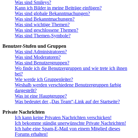
Was sind Smileys?
Kann ich Bilder in meine Beiträge einfügen?
Was sind globale Bekanntmachungen?
Was sind Bekanntmachungen?
Was sind wichtige Themen?
Was sind geschlossene Themen?
Was sind Themen-Symbole?
Benutzer-Stufen und Gruppen
Was sind Administratoren?
Was sind Moderatoren?
Was sind Benutzergruppen?
Wo finde ich die Benutzergruppen und wie trete ich ihnen
bei?
Wie werde ich Gruppenleiter?
Weshalb werden verschiedene Benutzergruppen farbig
dargestellt?
Was ist eine Hauptgruppe?
Was bedeutet der „Das Team“-Link auf der Startseite?
Private Nachrichten
Ich kann keine Privaten Nachrichten verschicken!
Ich bekomme ständig unerwünschte Private Nachrichten!
Ich habe eine Spam-E-Mail von einem Mitglied dieses
Forums erhalten!