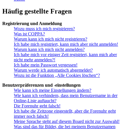
Häufig gestellte Fragen
Registrierung und Anmeldung
Wozu muss ich mich registrieren?
Was ist COPPA?
Warum kann ich mich nicht registrieren?
Ich habe mich registriert, kann mich aber nicht anmelden!
Warum kann ich mich nicht anmelden?
Ich habe mich vor einiger Zeit registriert, kann mich aber
nicht mehr anmelden?!
Ich habe mein Passwort vergessen!
Warum werde ich automatisch abgemeldet?
Wozu ist die Funktion „Alle Cookies löschen“?
Benutzerpräferenzen und -einstellungen
Wie kann ich meine Einstellungen ändern?
Wie kann ich verhindern, dass mein Benutzername in der
Online-Liste auftaucht?
Die Forenuhr geht falsch!
Ich habe die Zeitzone eingestellt, aber die Forenuhr geht
immer noch falsch!
Meine Sprache steht auf diesem Board nicht zur Auswahl!
Was sind das für Bilder, die bei meinem Benutzernamen