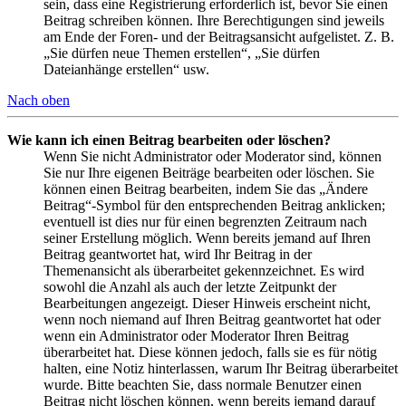
sein, dass eine Registrierung erforderlich ist, bevor Sie einen
Beitrag schreiben können. Ihre Berechtigungen sind jeweils
am Ende der Foren- und der Beitragsansicht aufgelistet. Z. B.
„Sie dürfen neue Themen erstellen“, „Sie dürfen
Dateianhänge erstellen“ usw.
Nach oben
Wie kann ich einen Beitrag bearbeiten oder löschen?
Wenn Sie nicht Administrator oder Moderator sind, können
Sie nur Ihre eigenen Beiträge bearbeiten oder löschen. Sie
können einen Beitrag bearbeiten, indem Sie das „Ändere
Beitrag“-Symbol für den entsprechenden Beitrag anklicken;
eventuell ist dies nur für einen begrenzten Zeitraum nach
seiner Erstellung möglich. Wenn bereits jemand auf Ihren
Beitrag geantwortet hat, wird Ihr Beitrag in der
Themenansicht als überarbeitet gekennzeichnet. Es wird
sowohl die Anzahl als auch der letzte Zeitpunkt der
Bearbeitungen angezeigt. Dieser Hinweis erscheint nicht,
wenn noch niemand auf Ihren Beitrag geantwortet hat oder
wenn ein Administrator oder Moderator Ihren Beitrag
überarbeitet hat. Diese können jedoch, falls sie es für nötig
halten, eine Notiz hinterlassen, warum Ihr Beitrag überarbeitet
wurde. Bitte beachten Sie, dass normale Benutzer einen
Beitrag nicht löschen können, wenn bereits jemand darauf