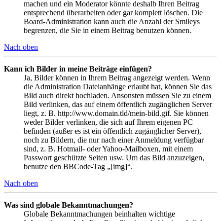
machen und ein Moderator könnte deshalb Ihren Beitrag
entsprechend überarbeiten oder gar komplett löschen. Die
Board-Administration kann auch die Anzahl der Smileys
begrenzen, die Sie in einem Beitrag benutzen können.
Nach oben
Kann ich Bilder in meine Beiträge einfügen?
Ja, Bilder können in Ihrem Beitrag angezeigt werden. Wenn
die Administration Dateianhänge erlaubt hat, können Sie das
Bild auch direkt hochladen. Ansonsten müssen Sie zu einem
Bild verlinken, das auf einem öffentlich zugänglichen Server
liegt, z. B. http://www.domain.tld/mein-bild.gif. Sie können
weder Bilder verlinken, die sich auf Ihrem eigenen PC
befinden (außer es ist ein öffentlich zugänglicher Server),
noch zu Bildern, die nur nach einer Anmeldung verfügbar
sind, z. B. Hotmail- oder Yahoo-Mailboxen, mit einem
Passwort geschützte Seiten usw. Um das Bild anzuzeigen,
benutze den BBCode-Tag „[img]“.
Nach oben
Was sind globale Bekanntmachungen?
Globale Bekanntmachungen beinhalten wichtige