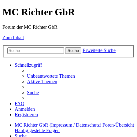
MC Richter GbR
Forum der MC Richter GbR
Zum Inhalt
Erweiterte Suche
Suche
Schnellzugriff
Unbeantwortete Themen
Aktive Themen
Suche
FAQ
Anmelden
Registrieren
MC Richter GbR (Impressum / Datenschutz)
Foren-Übersicht
Häufig gestellte Fragen
Suche