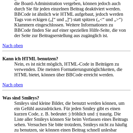
die Board-Administration vergeben, können jedoch auch
durch Sie für jeden einzelnen Beitrag deaktiviert werden.
BBCode ist ähnlich wie HTML aufgebaut, jedoch werden
Tags von eckigen („[“ und „]“) statt spitzen („<“ und „>“)
Klammern eingeschlossen. Weitere Informationen zu
BBCode finden Sie auf einer speziellen Hilfe-Seite, die von
der Seite zur Beitragserstellung aus zugänglich ist.
Nach oben
Kann ich HTML benutzen?
Nein, es ist nicht möglich, HTML-Code in Beiträgen zu
verwenden. Die meisten Formatierungsmöglichkeiten, die
HTML bietet, können über BBCode erreicht werden.
Nach oben
Was sind Smileys?
Smileys sind kleine Bilder, die benutzt werden können, um
ein Gefühl auszudrücken. Für jeden Smiley gibt es einen
kurzen Code, z. B. bedeutet :) fröhlich und :( traurig. Die
Liste aller Smileys können Sie beim Verfassen eines Beitrags
sehen. Versuchen Sie bitte trotzdem, Smileys nicht zu häufig
zu benutzen, sie können einen Beitrag schnell unlesbar