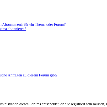
em Abonnements für ein Thema oder Forum?
Thema abonnieren?
tische Anfragen zu diesem Forum gibt?
nistration dieses Forums entscheidet, ob Sie registriert sein müssen, um