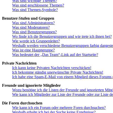
Was sind wichtige Themen?
Was sind geschlossene Themen?
Was sind Themen-Symbole?
Benutzer-Stufen und Gruppen
Was sind Administratoren?
Was sind Moderatoren?
Was sind Benutzergruppen?
Wo finde ich die Benutzergruppen und wie trete ich ihnen bei?
Wie werde ich Gruppenleiter?
Weshalb werden verschiedene Benutzergruppen farbig dargestel
Was ist eine Hauptgruppe?
Was bedeutet der „Das Team“-Link auf der Startseite?
Private Nachrichten
Ich kann keine Privaten Nachrichten verschicken!
Ich bekomme ständig unerwünschte Private Nachrichten!
Ich habe eine Spam-E-Mail von einem Mitglied dieses Forums e
Freunde und ignorierte Mitglieder
Wozu benötige ich die Listen der Freunde und ignorierten Mitg
Wie kann ich Mitglieder zur Liste der Freunde oder zur Liste d
Die Foren durchsuchen
Wie kann ich ein Forum oder mehrere Foren durchsuchen?
Weshalb erhalte ich bei der Suche keine Ergebnisse?