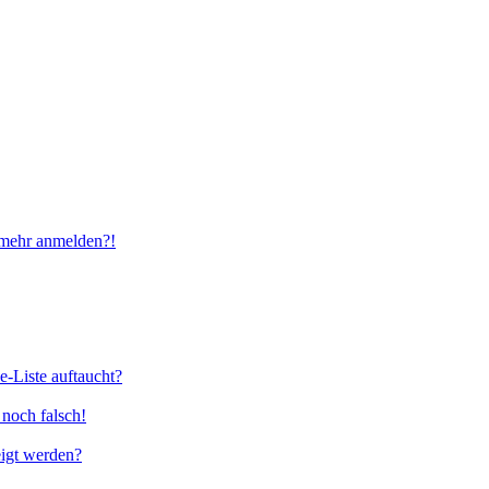
t mehr anmelden?!
e-Liste auftaucht?
 noch falsch!
eigt werden?