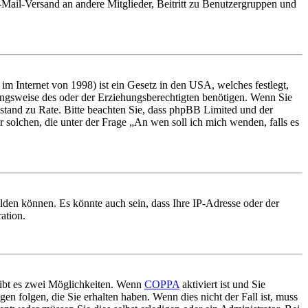
E-Mail-Versand an andere Mitglieder, Beitritt zu Benutzergruppen und
m Internet von 1998) ist ein Gesetz in den USA, welches festlegt,
ungsweise des oder der Erziehungsberechtigten benötigen. Wenn Sie
 Beistand zu Rate. Bitte beachten Sie, dass phpBB Limited und der
r solchen, die unter der Frage „An wen soll ich mich wenden, falls es
lden können. Es könnte auch sein, dass Ihre IP-Adresse oder der
ation.
gibt es zwei Möglichkeiten. Wenn
COPPA
aktiviert ist und Sie
en folgen, die Sie erhalten haben. Wenn dies nicht der Fall ist, muss