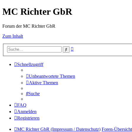
MC Richter GbR
Forum der MC Richter GbR
Zum Inhalt
Erweiterte
Suche
Suche
Schnellzugriff
Unbeantwortete Themen
Aktive Themen
Suche
FAQ
Anmelden
Registrieren
MC Richter GbR (Impressum / Datenschutz)
Foren-Übersicht