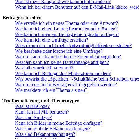
Was ist mein Rang und wie kann ich ihn ändern?
Wenn ich bei einem Benutzer auf den E-Mail-Link klicke, werd
Beiträge schreiben
Wie erstelle ich ein neues Thema oder eine Antwort?
Wie kann ich einen Beitrag bearbeiten oder löschen?
Wie kann ich meinem Beitrag eine Signatur anfügen?
Wie kann ich eine Umfrage erstellen?
Wieso kann ich nicht mehr Antwortmöglichkeiten erstellen?
Wie bearbeite oder lösche ich eine Umfrage?
Warum kann ich auf bestimmte Foren nicht zugreifen?
Weshalb kann ich keine Dateianhänge anfügen?
Weshalb wurde ich verwarnt?
Wie kann ich Beiträge den Moderatoren melden?
Was bewirkt die „Speichern“-Schaltfläche beim Schreiben eine
Warum muss mein Beitrag erst freigegeben werden?
Wie markiere ich ein Thema als neu?
Textformatierung und Thementypen
Was ist BBCode?
Kann ich HTML benutzen?
Was sind Smileys?
Kann ich Bilder in meine Beiträge einfügen?
Was sind globale Bekanntmachungen?
Was sind Bekanntmachungen?