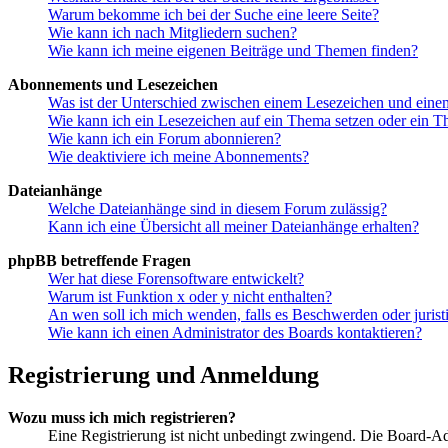
Warum bekomme ich bei der Suche eine leere Seite?
Wie kann ich nach Mitgliedern suchen?
Wie kann ich meine eigenen Beiträge und Themen finden?
Abonnements und Lesezeichen
Was ist der Unterschied zwischen einem Lesezeichen und ein
Wie kann ich ein Lesezeichen auf ein Thema setzen oder ein 
Wie kann ich ein Forum abonnieren?
Wie deaktiviere ich meine Abonnements?
Dateianhänge
Welche Dateianhänge sind in diesem Forum zulässig?
Kann ich eine Übersicht all meiner Dateianhänge erhalten?
phpBB betreffende Fragen
Wer hat diese Forensoftware entwickelt?
Warum ist Funktion x oder y nicht enthalten?
An wen soll ich mich wenden, falls es Beschwerden oder juris
Wie kann ich einen Administrator des Boards kontaktieren?
Registrierung und Anmeldung
Wozu muss ich mich registrieren?
Eine Registrierung ist nicht unbedingt zwingend. Die Board-Admi