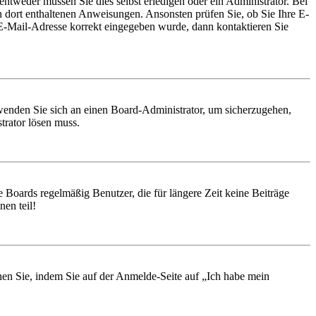
entweder müssen Sie dies selbst erledigen oder ein Administrator. Bei
en dort enthaltenen Anweisungen. Ansonsten prüfen Sie, ob Sie Ihre E-
 E-Mail-Adresse korrekt eingegeben wurde, dann kontaktieren Sie
, wenden Sie sich an einen Board-Administrator, um sicherzugehen,
trator lösen muss.
 Boards regelmäßig Benutzer, die für längere Zeit keine Beiträge
en teil!
chen Sie, indem Sie auf der Anmelde-Seite auf „Ich habe mein