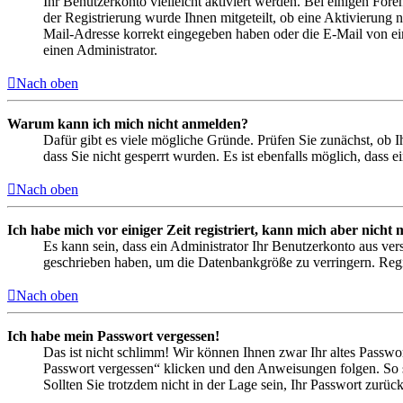
Ihr Benutzerkonto vielleicht aktiviert werden. Bei einigen Fore
der Registrierung wurde Ihnen mitgeteilt, ob eine Aktivierung 
Mail-Adresse korrekt eingegeben haben oder die E-Mail von ein
einen Administrator.
Nach oben
Warum kann ich mich nicht anmelden?
Dafür gibt es viele mögliche Gründe. Prüfen Sie zunächst, ob I
dass Sie nicht gesperrt wurden. Es ist ebenfalls möglich, dass 
Nach oben
Ich habe mich vor einiger Zeit registriert, kann mich aber nich
Es kann sein, dass ein Administrator Ihr Benutzerkonto aus ver
geschrieben haben, um die Datenbankgröße zu verringern. Regis
Nach oben
Ich habe mein Passwort vergessen!
Das ist nicht schlimm! Wir können Ihnen zwar Ihr altes Passwo
Passwort vergessen“ klicken und den Anweisungen folgen. So s
Sollten Sie trotzdem nicht in der Lage sein, Ihr Passwort zurü