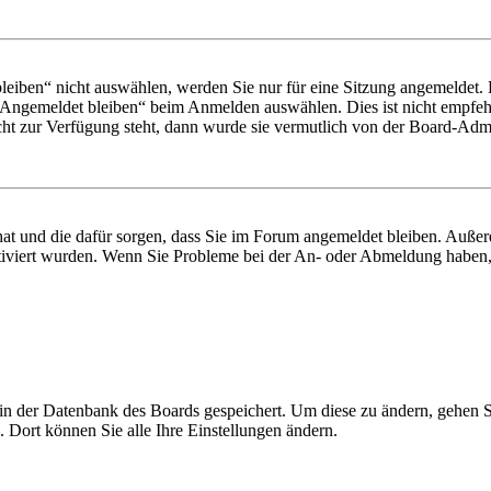
iben“ nicht auswählen, werden Sie nur für eine Sitzung angemeldet. 
„Angemeldet bleiben“ beim Anmelden auswählen. Dies ist nicht empfeh
cht zur Verfügung steht, dann wurde sie vermutlich von der Board-Admin
 hat und die dafür sorgen, dass Sie im Forum angemeldet bleiben. Auß
ktiviert wurden. Wenn Sie Probleme bei der An- oder Abmeldung haben,
n in der Datenbank des Boards gespeichert. Um diese zu ändern, gehen 
 Dort können Sie alle Ihre Einstellungen ändern.