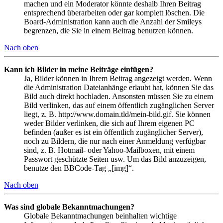
machen und ein Moderator könnte deshalb Ihren Beitrag
entsprechend überarbeiten oder gar komplett löschen. Die
Board-Administration kann auch die Anzahl der Smileys
begrenzen, die Sie in einem Beitrag benutzen können.
Nach oben
Kann ich Bilder in meine Beiträge einfügen?
Ja, Bilder können in Ihrem Beitrag angezeigt werden. Wenn
die Administration Dateianhänge erlaubt hat, können Sie das
Bild auch direkt hochladen. Ansonsten müssen Sie zu einem
Bild verlinken, das auf einem öffentlich zugänglichen Server
liegt, z. B. http://www.domain.tld/mein-bild.gif. Sie können
weder Bilder verlinken, die sich auf Ihrem eigenen PC
befinden (außer es ist ein öffentlich zugänglicher Server),
noch zu Bildern, die nur nach einer Anmeldung verfügbar
sind, z. B. Hotmail- oder Yahoo-Mailboxen, mit einem
Passwort geschützte Seiten usw. Um das Bild anzuzeigen,
benutze den BBCode-Tag „[img]“.
Nach oben
Was sind globale Bekanntmachungen?
Globale Bekanntmachungen beinhalten wichtige