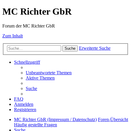
MC Richter GbR
Forum der MC Richter GbR
Zum Inhalt
Erweiterte Suche
Suche
Schnellzugriff
Unbeantwortete Themen
Aktive Themen
Suche
FAQ
Anmelden
Registrieren
MC Richter GbR (Impressum / Datenschutz)
Foren-Übersicht
Häufig gestellte Fragen
Suche