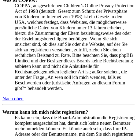
Was ist COPPA?
COPPA, ausgeschrieben Children’s Online Privacy Protection
Act of 1998 (deutsch: Gesetz zum Schutz der Privatsphäre
von Kindern im Internet von 1998) ist ein Gesetz in den
USA, welches festlegt, dass Websites, die möglicherweise
persönliche Daten von Kindern unter 13 Jahren erheben,
hierzu die Zustimmung der Eltern beziehungsweise des oder
der Erziehungsberechtigten benötigen. Wenn Sie sich
unsicher sind, ob dies auf Sie oder die Website, auf der Sie
sich zu registrieren versuchen, zutrifft, ziehen Sie einen
rechtlichen Beistand zu Rate. Bitte beachten Sie, dass phpBB
Limited und der Besitzer dieses Boards keine Rechtsberatung
anbieten kann und nicht die Anlaufstelle für
Rechtsangelegenheiten jeglicher Art ist; außer solchen, die
unter der Frage „An wen soll ich mich wenden, falls es
Beschwerden oder juristische Anfragen zu diesem Forum
gibt?“ behandelt werden.
Nach oben
Warum kann ich mich nicht registrieren?
Es kann sein, dass die Board-Administration die Registrierung
komplett ausgeschaltet hat, damit sich keine neuen Benutzer
mehr anmelden können. Es könnte auch sein, dass Ihre IP-
Adresse oder der Benutzername, mit dem Sie sich registrieren