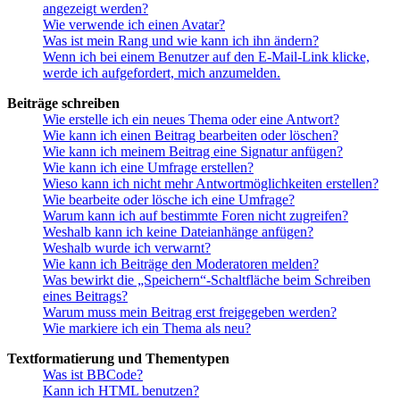
angezeigt werden?
Wie verwende ich einen Avatar?
Was ist mein Rang und wie kann ich ihn ändern?
Wenn ich bei einem Benutzer auf den E-Mail-Link klicke,
werde ich aufgefordert, mich anzumelden.
Beiträge schreiben
Wie erstelle ich ein neues Thema oder eine Antwort?
Wie kann ich einen Beitrag bearbeiten oder löschen?
Wie kann ich meinem Beitrag eine Signatur anfügen?
Wie kann ich eine Umfrage erstellen?
Wieso kann ich nicht mehr Antwortmöglichkeiten erstellen?
Wie bearbeite oder lösche ich eine Umfrage?
Warum kann ich auf bestimmte Foren nicht zugreifen?
Weshalb kann ich keine Dateianhänge anfügen?
Weshalb wurde ich verwarnt?
Wie kann ich Beiträge den Moderatoren melden?
Was bewirkt die „Speichern“-Schaltfläche beim Schreiben
eines Beitrags?
Warum muss mein Beitrag erst freigegeben werden?
Wie markiere ich ein Thema als neu?
Textformatierung und Thementypen
Was ist BBCode?
Kann ich HTML benutzen?