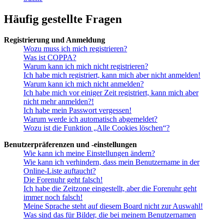
Häufig gestellte Fragen
Registrierung und Anmeldung
Wozu muss ich mich registrieren?
Was ist COPPA?
Warum kann ich mich nicht registrieren?
Ich habe mich registriert, kann mich aber nicht anmelden!
Warum kann ich mich nicht anmelden?
Ich habe mich vor einiger Zeit registriert, kann mich aber
nicht mehr anmelden?!
Ich habe mein Passwort vergessen!
Warum werde ich automatisch abgemeldet?
Wozu ist die Funktion „Alle Cookies löschen“?
Benutzerpräferenzen und -einstellungen
Wie kann ich meine Einstellungen ändern?
Wie kann ich verhindern, dass mein Benutzername in der
Online-Liste auftaucht?
Die Forenuhr geht falsch!
Ich habe die Zeitzone eingestellt, aber die Forenuhr geht
immer noch falsch!
Meine Sprache steht auf diesem Board nicht zur Auswahl!
Was sind das für Bilder, die bei meinem Benutzernamen