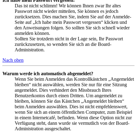
Ich habe mein Passwort vergessen!
Das ist nicht schlimm! Wir können Ihnen zwar Ihr altes
Passwort nicht wieder mitteilen, Sie können es jedoch
zurücksetzen. Dies machen Sie, indem Sie auf der Anmelde-
Seite auf „Ich habe mein Passwort vergessen“ klicken und
den Anweisungen folgen. So sollten Sie sich schnell wieder
anmelden können.
Sollten Sie trotzdem nicht in der Lage sein, Ihr Passwort
zurückzusetzen, so wenden Sie sich an die Board-
Administration.
Nach oben
Warum werde ich automatisch abgemeldet?
Wenn Sie beim Anmelden das Kontrollkästchen „Angemeldet
bleiben“ nicht auswählen, werden Sie nur für eine Sitzung
angemeldet. Dies verhindert den Missbrauch Ihres
Benutzerkontos durch einen Dritten. Um angemeldet zu
bleiben, können Sie das Kästchen „Angemeldet bleiben“
beim Anmelden auswählen. Dies ist nicht empfehlenswert,
wenn Sie sich an einem öffentlichen Computer, zum Beispiel
in einem Internetcafé, befinden. Wenn diese Option nicht zur
Verfügung steht, dann wurde sie vermutlich von der Board-
Administration ausgeschaltet.