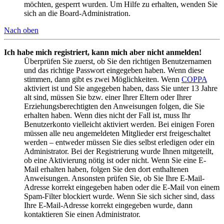
möchten, gesperrt wurden. Um Hilfe zu erhalten, wenden Sie
sich an die Board-Administration.
Nach oben
Ich habe mich registriert, kann mich aber nicht anmelden!
Überprüfen Sie zuerst, ob Sie den richtigen Benutzernamen
und das richtige Passwort eingegeben haben. Wenn diese
stimmen, dann gibt es zwei Möglichkeiten. Wenn
COPPA
aktiviert ist und Sie angegeben haben, dass Sie unter 13 Jahre
alt sind, müssen Sie bzw. einer Ihrer Eltern oder Ihrer
Erziehungsberechtigten den Anweisungen folgen, die Sie
erhalten haben. Wenn dies nicht der Fall ist, muss Ihr
Benutzerkonto vielleicht aktiviert werden. Bei einigen Foren
müssen alle neu angemeldeten Mitglieder erst freigeschaltet
werden – entweder müssen Sie dies selbst erledigen oder ein
Administrator. Bei der Registrierung wurde Ihnen mitgeteilt,
ob eine Aktivierung nötig ist oder nicht. Wenn Sie eine E-
Mail erhalten haben, folgen Sie den dort enthaltenen
Anweisungen. Ansonsten prüfen Sie, ob Sie Ihre E-Mail-
Adresse korrekt eingegeben haben oder die E-Mail von einem
Spam-Filter blockiert wurde. Wenn Sie sich sicher sind, dass
Ihre E-Mail-Adresse korrekt eingegeben wurde, dann
kontaktieren Sie einen Administrator.