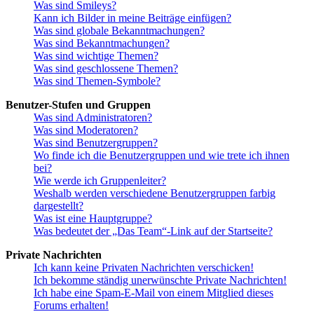
Was sind Smileys?
Kann ich Bilder in meine Beiträge einfügen?
Was sind globale Bekanntmachungen?
Was sind Bekanntmachungen?
Was sind wichtige Themen?
Was sind geschlossene Themen?
Was sind Themen-Symbole?
Benutzer-Stufen und Gruppen
Was sind Administratoren?
Was sind Moderatoren?
Was sind Benutzergruppen?
Wo finde ich die Benutzergruppen und wie trete ich ihnen
bei?
Wie werde ich Gruppenleiter?
Weshalb werden verschiedene Benutzergruppen farbig
dargestellt?
Was ist eine Hauptgruppe?
Was bedeutet der „Das Team“-Link auf der Startseite?
Private Nachrichten
Ich kann keine Privaten Nachrichten verschicken!
Ich bekomme ständig unerwünschte Private Nachrichten!
Ich habe eine Spam-E-Mail von einem Mitglied dieses
Forums erhalten!