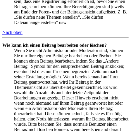
sein, dass eine Registrierung erforderlich ist, bevor Sie einen
Beitrag schreiben können. Ihre Berechtigungen sind jeweils
am Ende der Foren- und der Beitragsansicht aufgelistet. Z. B.
„Sie dürfen neue Themen erstellen“, „Sie dürfen
Dateianhänge erstellen“ usw.
Nach oben
Wie kann ich einen Beitrag bearbeiten oder löschen?
Wenn Sie nicht Administrator oder Moderator sind, können
Sie nur Ihre eigenen Beiträge bearbeiten oder löschen. Sie
können einen Beitrag bearbeiten, indem Sie das „Ändere
Beitrag“-Symbol für den entsprechenden Beitrag anklicken;
eventuell ist dies nur für einen begrenzten Zeitraum nach
seiner Erstellung möglich. Wenn bereits jemand auf Ihren
Beitrag geantwortet hat, wird Ihr Beitrag in der
Themenansicht als überarbeitet gekennzeichnet. Es wird
sowohl die Anzahl als auch der letzte Zeitpunkt der
Bearbeitungen angezeigt. Dieser Hinweis erscheint nicht,
wenn noch niemand auf Ihren Beitrag geantwortet hat oder
wenn ein Administrator oder Moderator Ihren Beitrag
überarbeitet hat. Diese können jedoch, falls sie es für nötig
halten, eine Notiz hinterlassen, warum Ihr Beitrag überarbeitet
wurde. Bitte beachten Sie, dass normale Benutzer einen
Beitrag nicht löschen können, wenn bereits jemand darauf