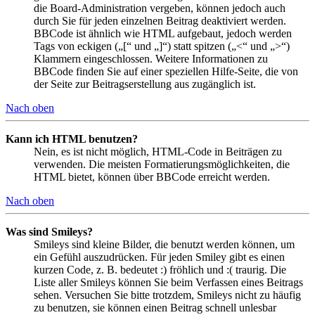
die Board-Administration vergeben, können jedoch auch
durch Sie für jeden einzelnen Beitrag deaktiviert werden.
BBCode ist ähnlich wie HTML aufgebaut, jedoch werden
Tags von eckigen („[“ und „]“) statt spitzen („<“ und „>“)
Klammern eingeschlossen. Weitere Informationen zu
BBCode finden Sie auf einer speziellen Hilfe-Seite, die von
der Seite zur Beitragserstellung aus zugänglich ist.
Nach oben
Kann ich HTML benutzen?
Nein, es ist nicht möglich, HTML-Code in Beiträgen zu
verwenden. Die meisten Formatierungsmöglichkeiten, die
HTML bietet, können über BBCode erreicht werden.
Nach oben
Was sind Smileys?
Smileys sind kleine Bilder, die benutzt werden können, um
ein Gefühl auszudrücken. Für jeden Smiley gibt es einen
kurzen Code, z. B. bedeutet :) fröhlich und :( traurig. Die
Liste aller Smileys können Sie beim Verfassen eines Beitrags
sehen. Versuchen Sie bitte trotzdem, Smileys nicht zu häufig
zu benutzen, sie können einen Beitrag schnell unlesbar