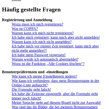
Häufig gestellte Fragen
Registrierung und Anmeldung
Wozu muss ich mich registrieren?
Was ist COPPA?
Warum kann ich mich nicht registrieren?
Ich habe mich registriert, kann mich aber nicht anmelden!
Warum kann ich mich nicht anmelden?
Ich habe mich vor einiger Zeit registriert, kann mich aber
nicht mehr anmelden?!
Ich habe mein Passwort vergessen!
Warum werde ich automatisch abgemeldet?
Wozu ist die Funktion „Alle Cookies löschen“?
Benutzerpräferenzen und -einstellungen
Wie kann ich meine Einstellungen ändern?
Wie kann ich verhindern, dass mein Benutzername in der
Online-Liste auftaucht?
Die Forenuhr geht falsch!
Ich habe die Zeitzone eingestellt, aber die Forenuhr geht
immer noch falsch!
Meine Sprache steht auf diesem Board nicht zur Auswahl!
Was sind das für Bilder, die bei meinem Benutzernamen