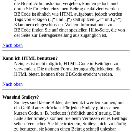
die Board-Administration vergeben, können jedoch auch
durch Sie für jeden einzelnen Beitrag deaktiviert werden.
BBCode ist ähnlich wie HTML aufgebaut, jedoch werden
Tags von eckigen („[“ und „]“) statt spitzen („<“ und „>“)
Klammern eingeschlossen. Weitere Informationen zu
BBCode finden Sie auf einer speziellen Hilfe-Seite, die von
der Seite zur Beitragserstellung aus zugänglich ist.
Nach oben
Kann ich HTML benutzen?
Nein, es ist nicht möglich, HTML-Code in Beiträgen zu
verwenden. Die meisten Formatierungsmöglichkeiten, die
HTML bietet, können über BBCode erreicht werden.
Nach oben
Was sind Smileys?
Smileys sind kleine Bilder, die benutzt werden können, um
ein Gefühl auszudrücken. Für jeden Smiley gibt es einen
kurzen Code, z. B. bedeutet :) fröhlich und :( traurig. Die
Liste aller Smileys können Sie beim Verfassen eines Beitrags
sehen. Versuchen Sie bitte trotzdem, Smileys nicht zu häufig
zu benutzen, sie können einen Beitrag schnell unlesbar