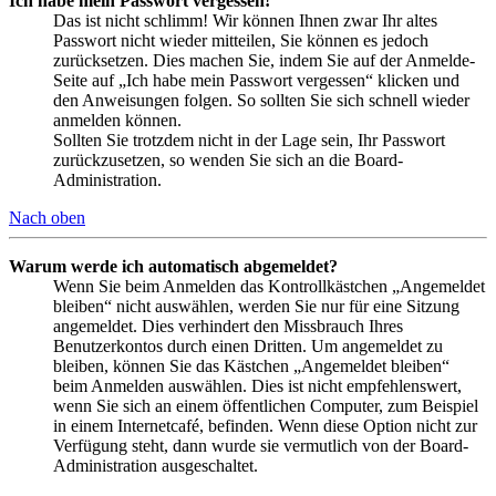
Ich habe mein Passwort vergessen!
Das ist nicht schlimm! Wir können Ihnen zwar Ihr altes
Passwort nicht wieder mitteilen, Sie können es jedoch
zurücksetzen. Dies machen Sie, indem Sie auf der Anmelde-
Seite auf „Ich habe mein Passwort vergessen“ klicken und
den Anweisungen folgen. So sollten Sie sich schnell wieder
anmelden können.
Sollten Sie trotzdem nicht in der Lage sein, Ihr Passwort
zurückzusetzen, so wenden Sie sich an die Board-
Administration.
Nach oben
Warum werde ich automatisch abgemeldet?
Wenn Sie beim Anmelden das Kontrollkästchen „Angemeldet
bleiben“ nicht auswählen, werden Sie nur für eine Sitzung
angemeldet. Dies verhindert den Missbrauch Ihres
Benutzerkontos durch einen Dritten. Um angemeldet zu
bleiben, können Sie das Kästchen „Angemeldet bleiben“
beim Anmelden auswählen. Dies ist nicht empfehlenswert,
wenn Sie sich an einem öffentlichen Computer, zum Beispiel
in einem Internetcafé, befinden. Wenn diese Option nicht zur
Verfügung steht, dann wurde sie vermutlich von der Board-
Administration ausgeschaltet.