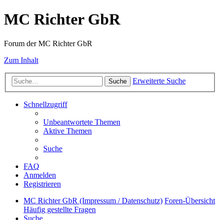
MC Richter GbR
Forum der MC Richter GbR
Zum Inhalt
Erweiterte Suche
Suche
Schnellzugriff
Unbeantwortete Themen
Aktive Themen
Suche
FAQ
Anmelden
Registrieren
MC Richter GbR (Impressum / Datenschutz)
Foren-Übersicht
Häufig gestellte Fragen
Suche