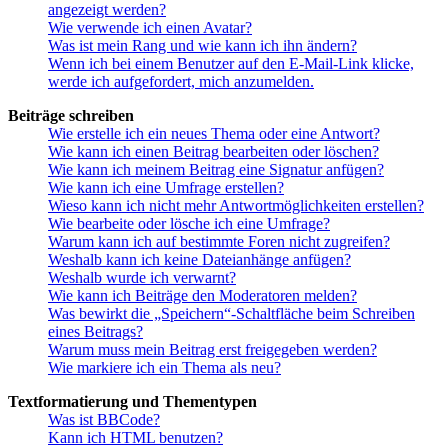
angezeigt werden?
Wie verwende ich einen Avatar?
Was ist mein Rang und wie kann ich ihn ändern?
Wenn ich bei einem Benutzer auf den E-Mail-Link klicke,
werde ich aufgefordert, mich anzumelden.
Beiträge schreiben
Wie erstelle ich ein neues Thema oder eine Antwort?
Wie kann ich einen Beitrag bearbeiten oder löschen?
Wie kann ich meinem Beitrag eine Signatur anfügen?
Wie kann ich eine Umfrage erstellen?
Wieso kann ich nicht mehr Antwortmöglichkeiten erstellen?
Wie bearbeite oder lösche ich eine Umfrage?
Warum kann ich auf bestimmte Foren nicht zugreifen?
Weshalb kann ich keine Dateianhänge anfügen?
Weshalb wurde ich verwarnt?
Wie kann ich Beiträge den Moderatoren melden?
Was bewirkt die „Speichern“-Schaltfläche beim Schreiben
eines Beitrags?
Warum muss mein Beitrag erst freigegeben werden?
Wie markiere ich ein Thema als neu?
Textformatierung und Thementypen
Was ist BBCode?
Kann ich HTML benutzen?