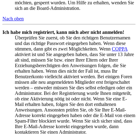
möchten, gesperrt wurden. Um Hilfe zu erhalten, wenden Sie
sich an die Board-Administration.
Nach oben
Ich habe mich registriert, kann mich aber nicht anmelden!
Überprüfen Sie zuerst, ob Sie den richtigen Benutzernamen
und das richtige Passwort eingegeben haben. Wenn diese
stimmen, dann gibt es zwei Möglichkeiten. Wenn
COPPA
aktiviert ist und Sie angegeben haben, dass Sie unter 13 Jahre
alt sind, müssen Sie bzw. einer Ihrer Eltern oder Ihrer
Erziehungsberechtigten den Anweisungen folgen, die Sie
erhalten haben. Wenn dies nicht der Fall ist, muss Ihr
Benutzerkonto vielleicht aktiviert werden. Bei einigen Foren
müssen alle neu angemeldeten Mitglieder erst freigeschaltet
werden – entweder müssen Sie dies selbst erledigen oder ein
Administrator. Bei der Registrierung wurde Ihnen mitgeteilt,
ob eine Aktivierung nötig ist oder nicht. Wenn Sie eine E-
Mail erhalten haben, folgen Sie den dort enthaltenen
Anweisungen. Ansonsten prüfen Sie, ob Sie Ihre E-Mail-
Adresse korrekt eingegeben haben oder die E-Mail von einem
Spam-Filter blockiert wurde. Wenn Sie sich sicher sind, dass
Ihre E-Mail-Adresse korrekt eingegeben wurde, dann
kontaktieren Sie einen Administrator.