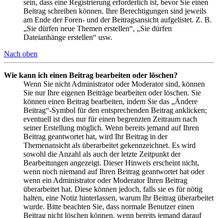
sein, dass eine Registrierung erforderlich ist, bevor Sie einen
Beitrag schreiben können. Ihre Berechtigungen sind jeweils
am Ende der Foren- und der Beitragsansicht aufgelistet. Z. B.
„Sie dürfen neue Themen erstellen“, „Sie dürfen
Dateianhänge erstellen“ usw.
Nach oben
Wie kann ich einen Beitrag bearbeiten oder löschen?
Wenn Sie nicht Administrator oder Moderator sind, können
Sie nur Ihre eigenen Beiträge bearbeiten oder löschen. Sie
können einen Beitrag bearbeiten, indem Sie das „Ändere
Beitrag“-Symbol für den entsprechenden Beitrag anklicken;
eventuell ist dies nur für einen begrenzten Zeitraum nach
seiner Erstellung möglich. Wenn bereits jemand auf Ihren
Beitrag geantwortet hat, wird Ihr Beitrag in der
Themenansicht als überarbeitet gekennzeichnet. Es wird
sowohl die Anzahl als auch der letzte Zeitpunkt der
Bearbeitungen angezeigt. Dieser Hinweis erscheint nicht,
wenn noch niemand auf Ihren Beitrag geantwortet hat oder
wenn ein Administrator oder Moderator Ihren Beitrag
überarbeitet hat. Diese können jedoch, falls sie es für nötig
halten, eine Notiz hinterlassen, warum Ihr Beitrag überarbeitet
wurde. Bitte beachten Sie, dass normale Benutzer einen
Beitrag nicht löschen können, wenn bereits jemand darauf