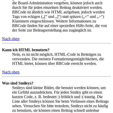
die Board-Administration vergeben, können jedoch auch
durch Sie für jeden einzelnen Beitrag deaktiviert werden.
BBCode ist ähnlich wie HTML aufgebaut, jedoch werden
Tags von eckigen („[“ und „]“) statt spitzen („<“ und „>“)
Klammern eingeschlossen. Weitere Informationen zu
BBCode finden Sie auf einer speziellen Hilfe-Seite, die von
der Seite zur Beitragserstellung aus zugänglich ist.
Nach oben
Kann ich HTML benutzen?
Nein, es ist nicht möglich, HTML-Code in Beiträgen zu
verwenden. Die meisten Formatierungsmöglichkeiten, die
HTML bietet, können über BBCode erreicht werden.
Nach oben
Was sind Smileys?
Smileys sind kleine Bilder, die benutzt werden können, um
ein Gefühl auszudrücken. Für jeden Smiley gibt es einen
kurzen Code, z. B. bedeutet :) fröhlich und :( traurig. Die
Liste aller Smileys können Sie beim Verfassen eines Beitrags
sehen. Versuchen Sie bitte trotzdem, Smileys nicht zu häufig
zu benutzen, sie können einen Beitrag schnell unlesbar