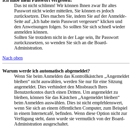
Ich habe mein Passwort vergessen!
Das ist nicht schlimm! Wir können Ihnen zwar Ihr altes
Passwort nicht wieder mitteilen, Sie können es jedoch
zurücksetzen. Dies machen Sie, indem Sie auf der Anmelde-
Seite auf „Ich habe mein Passwort vergessen“ klicken und
den Anweisungen folgen. So sollten Sie sich schnell wieder
anmelden können.
Sollten Sie trotzdem nicht in der Lage sein, Ihr Passwort
zurückzusetzen, so wenden Sie sich an die Board-
Administration.
Nach oben
Warum werde ich automatisch abgemeldet?
Wenn Sie beim Anmelden das Kontrollkästchen „Angemeldet
bleiben“ nicht auswählen, werden Sie nur für eine Sitzung
angemeldet. Dies verhindert den Missbrauch Ihres
Benutzerkontos durch einen Dritten. Um angemeldet zu
bleiben, können Sie das Kästchen „Angemeldet bleiben“
beim Anmelden auswählen. Dies ist nicht empfehlenswert,
wenn Sie sich an einem öffentlichen Computer, zum Beispiel
in einem Internetcafé, befinden. Wenn diese Option nicht zur
Verfügung steht, dann wurde sie vermutlich von der Board-
Administration ausgeschaltet.