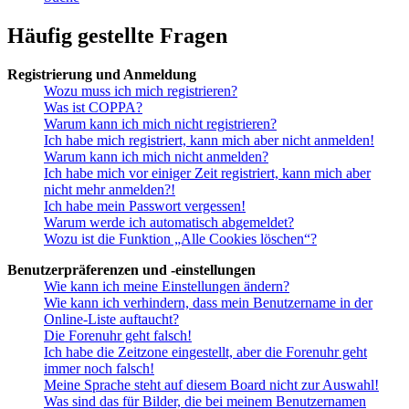
Häufig gestellte Fragen
Registrierung und Anmeldung
Wozu muss ich mich registrieren?
Was ist COPPA?
Warum kann ich mich nicht registrieren?
Ich habe mich registriert, kann mich aber nicht anmelden!
Warum kann ich mich nicht anmelden?
Ich habe mich vor einiger Zeit registriert, kann mich aber
nicht mehr anmelden?!
Ich habe mein Passwort vergessen!
Warum werde ich automatisch abgemeldet?
Wozu ist die Funktion „Alle Cookies löschen“?
Benutzerpräferenzen und -einstellungen
Wie kann ich meine Einstellungen ändern?
Wie kann ich verhindern, dass mein Benutzername in der
Online-Liste auftaucht?
Die Forenuhr geht falsch!
Ich habe die Zeitzone eingestellt, aber die Forenuhr geht
immer noch falsch!
Meine Sprache steht auf diesem Board nicht zur Auswahl!
Was sind das für Bilder, die bei meinem Benutzernamen