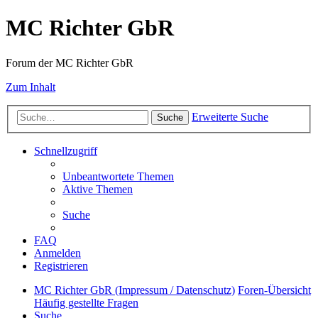
MC Richter GbR
Forum der MC Richter GbR
Zum Inhalt
Erweiterte Suche
Suche
Schnellzugriff
Unbeantwortete Themen
Aktive Themen
Suche
FAQ
Anmelden
Registrieren
MC Richter GbR (Impressum / Datenschutz)
Foren-Übersicht
Häufig gestellte Fragen
Suche