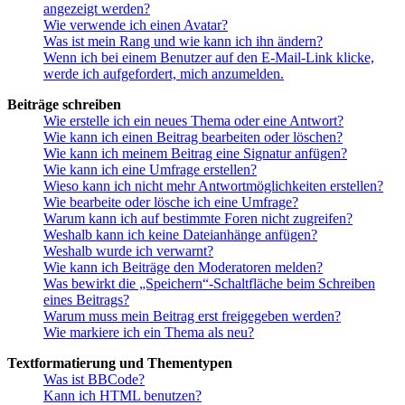
angezeigt werden?
Wie verwende ich einen Avatar?
Was ist mein Rang und wie kann ich ihn ändern?
Wenn ich bei einem Benutzer auf den E-Mail-Link klicke,
werde ich aufgefordert, mich anzumelden.
Beiträge schreiben
Wie erstelle ich ein neues Thema oder eine Antwort?
Wie kann ich einen Beitrag bearbeiten oder löschen?
Wie kann ich meinem Beitrag eine Signatur anfügen?
Wie kann ich eine Umfrage erstellen?
Wieso kann ich nicht mehr Antwortmöglichkeiten erstellen?
Wie bearbeite oder lösche ich eine Umfrage?
Warum kann ich auf bestimmte Foren nicht zugreifen?
Weshalb kann ich keine Dateianhänge anfügen?
Weshalb wurde ich verwarnt?
Wie kann ich Beiträge den Moderatoren melden?
Was bewirkt die „Speichern“-Schaltfläche beim Schreiben
eines Beitrags?
Warum muss mein Beitrag erst freigegeben werden?
Wie markiere ich ein Thema als neu?
Textformatierung und Thementypen
Was ist BBCode?
Kann ich HTML benutzen?