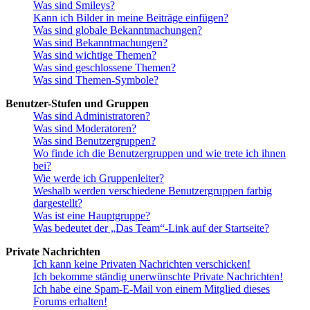
Was sind Smileys?
Kann ich Bilder in meine Beiträge einfügen?
Was sind globale Bekanntmachungen?
Was sind Bekanntmachungen?
Was sind wichtige Themen?
Was sind geschlossene Themen?
Was sind Themen-Symbole?
Benutzer-Stufen und Gruppen
Was sind Administratoren?
Was sind Moderatoren?
Was sind Benutzergruppen?
Wo finde ich die Benutzergruppen und wie trete ich ihnen
bei?
Wie werde ich Gruppenleiter?
Weshalb werden verschiedene Benutzergruppen farbig
dargestellt?
Was ist eine Hauptgruppe?
Was bedeutet der „Das Team“-Link auf der Startseite?
Private Nachrichten
Ich kann keine Privaten Nachrichten verschicken!
Ich bekomme ständig unerwünschte Private Nachrichten!
Ich habe eine Spam-E-Mail von einem Mitglied dieses
Forums erhalten!