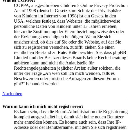
Was ist COPPA?
COPPA, ausgeschrieben Children’s Online Privacy Protection
Act of 1998 (deutsch: Gesetz zum Schutz der Privatsphäre
von Kindern im Internet von 1998) ist ein Gesetz in den
USA, welches festlegt, dass Websites, die möglicherweise
persönliche Daten von Kindern unter 13 Jahren erheben,
hierzu die Zustimmung der Eltern beziehungsweise des oder
der Erziehungsberechtigten benötigen. Wenn Sie sich
unsicher sind, ob dies auf Sie oder die Website, auf der Sie
sich zu registrieren versuchen, zutrifft, ziehen Sie einen
rechtlichen Beistand zu Rate. Bitte beachten Sie, dass phpBB
Limited und der Besitzer dieses Boards keine Rechtsberatung
anbieten kann und nicht die Anlaufstelle für
Rechtsangelegenheiten jeglicher Art ist; außer solchen, die
unter der Frage „An wen soll ich mich wenden, falls es
Beschwerden oder juristische Anfragen zu diesem Forum
gibt?“ behandelt werden.
Nach oben
Warum kann ich mich nicht registrieren?
Es kann sein, dass die Board-Administration die Registrierung
komplett ausgeschaltet hat, damit sich keine neuen Benutzer
mehr anmelden können. Es könnte auch sein, dass Ihre IP-
Adresse oder der Benutzername, mit dem Sie sich registrieren