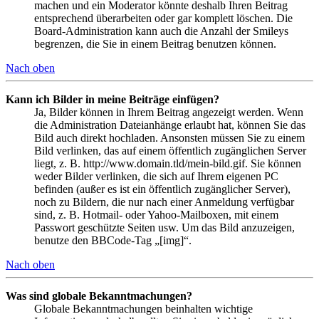
machen und ein Moderator könnte deshalb Ihren Beitrag
entsprechend überarbeiten oder gar komplett löschen. Die
Board-Administration kann auch die Anzahl der Smileys
begrenzen, die Sie in einem Beitrag benutzen können.
Nach oben
Kann ich Bilder in meine Beiträge einfügen?
Ja, Bilder können in Ihrem Beitrag angezeigt werden. Wenn
die Administration Dateianhänge erlaubt hat, können Sie das
Bild auch direkt hochladen. Ansonsten müssen Sie zu einem
Bild verlinken, das auf einem öffentlich zugänglichen Server
liegt, z. B. http://www.domain.tld/mein-bild.gif. Sie können
weder Bilder verlinken, die sich auf Ihrem eigenen PC
befinden (außer es ist ein öffentlich zugänglicher Server),
noch zu Bildern, die nur nach einer Anmeldung verfügbar
sind, z. B. Hotmail- oder Yahoo-Mailboxen, mit einem
Passwort geschützte Seiten usw. Um das Bild anzuzeigen,
benutze den BBCode-Tag „[img]“.
Nach oben
Was sind globale Bekanntmachungen?
Globale Bekanntmachungen beinhalten wichtige