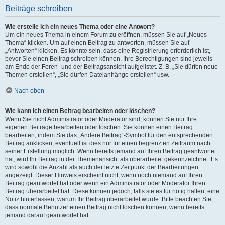
Beiträge schreiben
Wie erstelle ich ein neues Thema oder eine Antwort?
Um ein neues Thema in einem Forum zu eröffnen, müssen Sie auf „Neues
Thema“ klicken. Um auf einen Beitrag zu antworten, müssen Sie auf
„Antworten“ klicken. Es könnte sein, dass eine Registrierung erforderlich ist,
bevor Sie einen Beitrag schreiben können. Ihre Berechtigungen sind jeweils
am Ende der Foren- und der Beitragsansicht aufgelistet. Z. B. „Sie dürfen neue
Themen erstellen“, „Sie dürfen Dateianhänge erstellen“ usw.
Nach oben
Wie kann ich einen Beitrag bearbeiten oder löschen?
Wenn Sie nicht Administrator oder Moderator sind, können Sie nur Ihre
eigenen Beiträge bearbeiten oder löschen. Sie können einen Beitrag
bearbeiten, indem Sie das „Ändere Beitrag“-Symbol für den entsprechenden
Beitrag anklicken; eventuell ist dies nur für einen begrenzten Zeitraum nach
seiner Erstellung möglich. Wenn bereits jemand auf Ihren Beitrag geantwortet
hat, wird Ihr Beitrag in der Themenansicht als überarbeitet gekennzeichnet. Es
wird sowohl die Anzahl als auch der letzte Zeitpunkt der Bearbeitungen
angezeigt. Dieser Hinweis erscheint nicht, wenn noch niemand auf Ihren
Beitrag geantwortet hat oder wenn ein Administrator oder Moderator Ihren
Beitrag überarbeitet hat. Diese können jedoch, falls sie es für nötig halten, eine
Notiz hinterlassen, warum Ihr Beitrag überarbeitet wurde. Bitte beachten Sie,
dass normale Benutzer einen Beitrag nicht löschen können, wenn bereits
jemand darauf geantwortet hat.