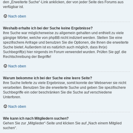
den „Erweiterte Suche“-Link anklicken, der von jeder Seite des Forums aus
verfügbar ist.
Nach oben
Weshalb erhalte ich bei der Suche keine Ergebnisse?
Ihre Suche war möglicherweise zu allgemein gehalten und enthielt zu viele
gängige Wörter, welche von phpBB nicht indiziert werden. Stellen Sie eine
spezifischere Anfrage und benutzen Sie die Optionen, die Ihnen die erweiterte
Suche bietet. Außerdem ist es natürlich auch möglich, dass Ihr(e)
Suchbegriff(e) hier nirgends im Forum verwendet wurden. Prüfen Sie ggf. die
Rechtschreibung der Begriffe!
Nach oben
Warum bekomme ich bei der Suche eine leere Seite?
Ihre Suche lieferte zu viele Ergebnisse, somit konnte der Webserver sie nicht
verarbeiten. Benutzen Sie die erweiterte Suche und geben Sie spezifischere
Suchbegriffe ein oder beschränken Sie die Suche auf verschiedene
Unterforen.
Nach oben
Wie kann ich nach Mitgliedern suchen?
Gehen Sie zur „Mitglieder“-Seite und klicken Sie auf „Nach einem Mitglied
suchen“.