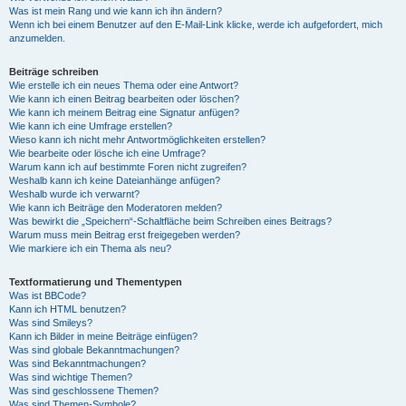
Was ist mein Rang und wie kann ich ihn ändern?
Wenn ich bei einem Benutzer auf den E-Mail-Link klicke, werde ich aufgefordert, mich
anzumelden.
Beiträge schreiben
Wie erstelle ich ein neues Thema oder eine Antwort?
Wie kann ich einen Beitrag bearbeiten oder löschen?
Wie kann ich meinem Beitrag eine Signatur anfügen?
Wie kann ich eine Umfrage erstellen?
Wieso kann ich nicht mehr Antwortmöglichkeiten erstellen?
Wie bearbeite oder lösche ich eine Umfrage?
Warum kann ich auf bestimmte Foren nicht zugreifen?
Weshalb kann ich keine Dateianhänge anfügen?
Weshalb wurde ich verwarnt?
Wie kann ich Beiträge den Moderatoren melden?
Was bewirkt die „Speichern“-Schaltfläche beim Schreiben eines Beitrags?
Warum muss mein Beitrag erst freigegeben werden?
Wie markiere ich ein Thema als neu?
Textformatierung und Thementypen
Was ist BBCode?
Kann ich HTML benutzen?
Was sind Smileys?
Kann ich Bilder in meine Beiträge einfügen?
Was sind globale Bekanntmachungen?
Was sind Bekanntmachungen?
Was sind wichtige Themen?
Was sind geschlossene Themen?
Was sind Themen-Symbole?