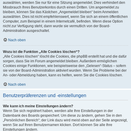
auswählen, werden Sie nur für eine Sitzung angemeldet. Dies verhindert den
Missbrauch Ihres Benutzerkontos durch einen Dritten. Um angemeldet zu
bleiben, können Sie das Kästchen „Angemeldet bleiben“ beim Anmelden
auswählen. Dies ist nicht empfehlenswert, wenn Sie sich an einem öffentlichen
Computer, zum Beispiel in einem Internetcafé, befinden. Wenn diese Option
nicht zur Verfügung steht, dann wurde sie vermutlich von der Board-
Administration ausgeschaltet.
Nach oben
Wozu ist die Funktion „Alle Cookies löschen“?
„Alle Cookies löschen“ löscht die Cookies, die phpBB erstellt hat und die dafür
sorgen, dass Sie im Forum angemeldet bleiben. Außerdem ermöglichen
Cookies einige Funktionen, wie beispielsweise den „Gelesen“-Status – sofern
sie von der Board-Administration aktiviert wurden. Wenn Sie Probleme bei der
An- oder Abmeldung haben, kann es helfen, wenn Sie die Cookies löschen.
Nach oben
Benutzerpräferenzen und -einstellungen
Wie kann ich meine Einstellungen ändern?
Wenn Sie sich registriert haben, werden alle Ihre Einstellungen in der
Datenbank des Boards gespeichert. Um diese zu ändern, gehen Sie in den
„Persönlichen Bereich“; der Link dazu wird meist oben auf der Seite angezeigt,
wenn Sie auf Ihren Benutzernamen klicken. Dort können Sie alle Ihre
Einstellungen ändern.