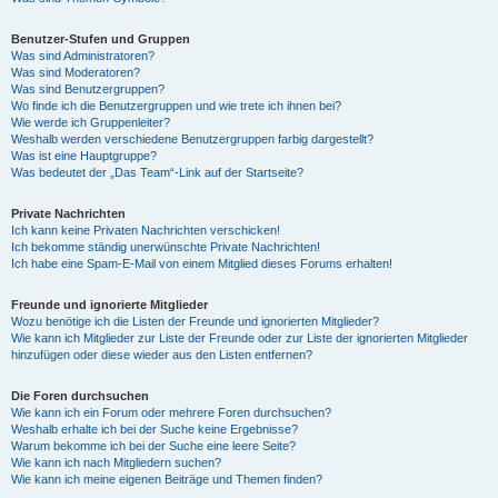
Benutzer-Stufen und Gruppen
Was sind Administratoren?
Was sind Moderatoren?
Was sind Benutzergruppen?
Wo finde ich die Benutzergruppen und wie trete ich ihnen bei?
Wie werde ich Gruppenleiter?
Weshalb werden verschiedene Benutzergruppen farbig dargestellt?
Was ist eine Hauptgruppe?
Was bedeutet der „Das Team“-Link auf der Startseite?
Private Nachrichten
Ich kann keine Privaten Nachrichten verschicken!
Ich bekomme ständig unerwünschte Private Nachrichten!
Ich habe eine Spam-E-Mail von einem Mitglied dieses Forums erhalten!
Freunde und ignorierte Mitglieder
Wozu benötige ich die Listen der Freunde und ignorierten Mitglieder?
Wie kann ich Mitglieder zur Liste der Freunde oder zur Liste der ignorierten Mitglieder
hinzufügen oder diese wieder aus den Listen entfernen?
Die Foren durchsuchen
Wie kann ich ein Forum oder mehrere Foren durchsuchen?
Weshalb erhalte ich bei der Suche keine Ergebnisse?
Warum bekomme ich bei der Suche eine leere Seite?
Wie kann ich nach Mitgliedern suchen?
Wie kann ich meine eigenen Beiträge und Themen finden?