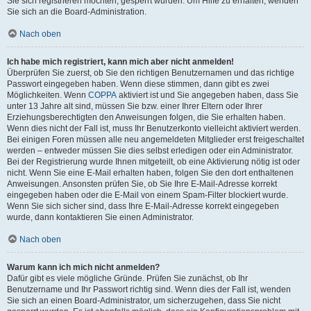
Sie sich registrieren möchten, gesperrt wurden. Um Hilfe zu erhalten, wenden
Sie sich an die Board-Administration.
Nach oben
Ich habe mich registriert, kann mich aber nicht anmelden!
Überprüfen Sie zuerst, ob Sie den richtigen Benutzernamen und das richtige
Passwort eingegeben haben. Wenn diese stimmen, dann gibt es zwei
Möglichkeiten. Wenn
COPPA
aktiviert ist und Sie angegeben haben, dass Sie
unter 13 Jahre alt sind, müssen Sie bzw. einer Ihrer Eltern oder Ihrer
Erziehungsberechtigten den Anweisungen folgen, die Sie erhalten haben.
Wenn dies nicht der Fall ist, muss Ihr Benutzerkonto vielleicht aktiviert werden.
Bei einigen Foren müssen alle neu angemeldeten Mitglieder erst freigeschaltet
werden – entweder müssen Sie dies selbst erledigen oder ein Administrator.
Bei der Registrierung wurde Ihnen mitgeteilt, ob eine Aktivierung nötig ist oder
nicht. Wenn Sie eine E-Mail erhalten haben, folgen Sie den dort enthaltenen
Anweisungen. Ansonsten prüfen Sie, ob Sie Ihre E-Mail-Adresse korrekt
eingegeben haben oder die E-Mail von einem Spam-Filter blockiert wurde.
Wenn Sie sich sicher sind, dass Ihre E-Mail-Adresse korrekt eingegeben
wurde, dann kontaktieren Sie einen Administrator.
Nach oben
Warum kann ich mich nicht anmelden?
Dafür gibt es viele mögliche Gründe. Prüfen Sie zunächst, ob Ihr
Benutzername und Ihr Passwort richtig sind. Wenn dies der Fall ist, wenden
Sie sich an einen Board-Administrator, um sicherzugehen, dass Sie nicht