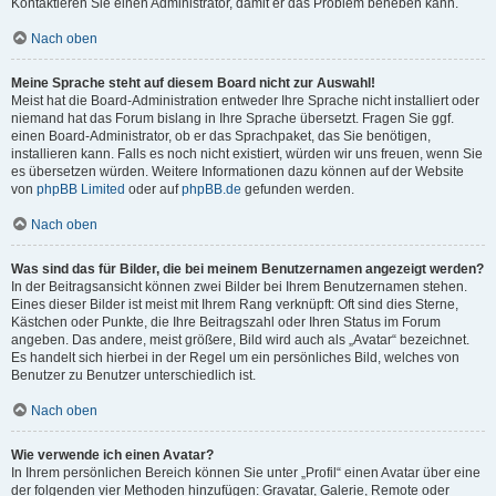
Kontaktieren Sie einen Administrator, damit er das Problem beheben kann.
Nach oben
Meine Sprache steht auf diesem Board nicht zur Auswahl!
Meist hat die Board-Administration entweder Ihre Sprache nicht installiert oder
niemand hat das Forum bislang in Ihre Sprache übersetzt. Fragen Sie ggf.
einen Board-Administrator, ob er das Sprachpaket, das Sie benötigen,
installieren kann. Falls es noch nicht existiert, würden wir uns freuen, wenn Sie
es übersetzen würden. Weitere Informationen dazu können auf der Website
von
phpBB Limited
oder auf
phpBB.de
gefunden werden.
Nach oben
Was sind das für Bilder, die bei meinem Benutzernamen angezeigt werden?
In der Beitragsansicht können zwei Bilder bei Ihrem Benutzernamen stehen.
Eines dieser Bilder ist meist mit Ihrem Rang verknüpft: Oft sind dies Sterne,
Kästchen oder Punkte, die Ihre Beitragszahl oder Ihren Status im Forum
angeben. Das andere, meist größere, Bild wird auch als „Avatar“ bezeichnet.
Es handelt sich hierbei in der Regel um ein persönliches Bild, welches von
Benutzer zu Benutzer unterschiedlich ist.
Nach oben
Wie verwende ich einen Avatar?
In Ihrem persönlichen Bereich können Sie unter „Profil“ einen Avatar über eine
der folgenden vier Methoden hinzufügen: Gravatar, Galerie, Remote oder