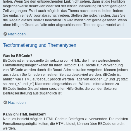
holen. Wenn Sie den entsprechenden Link nicht sehen, dann ist die Funktion
möglicherweise deaktiviert oder seit der letzten Markierung ist nicht genügend
Zeit vergangen. Es ist auch möglich, das Thema nach oben zu holen, indem
Sie einfach eine Antwort darauf schreiben. Stellen Sie jedoch sicher, dass Sie
die Regeln dieses Boards beachten! Es wird meist nicht gerne gesehen, wenn
ohne triftigen Grund auf alte oder abgeschlossene Themen geantwortet wird.
Nach oben
Textformatierung und Thementypen
Was ist BBCode?
BBCode ist eine spezielle Umsetzung von HTML, die Ihnen weitreichende
Formatierungsmöglichkeiten für Ihren Text gibt. Die Rechte zur Verwendung
von BBCode werden durch die Board-Administration vergeben, können jedoch
auch durch Sie für jeden einzelnen Beitrag deaktiviert werden. BBCode ist
ähnlich wie HTML aufgebaut, jedoch werden Tags von eckigen („[“ und „]“) statt
spitzen („<“ und „>“) Klammern eingeschlossen. Weitere Informationen zu
BBCode finden Sie auf einer speziellen Hilfe-Seite, die von der Seite zur
Beitragserstellung aus zugänglich ist.
Nach oben
Kann ich HTML benutzen?
Nein, es ist nicht möglich, HTML-Code in Beiträgen zu verwenden. Die meisten
Formatierungsmöglichkeiten, die HTML bietet, können über BBCode erreicht
werden.