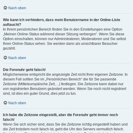
Nach oben
Wie kann ich verhindern, dass mein Benutzername in der Online-Liste
auftaucht?
In Ihrem persönlichen Bereich finden Sie in den Einstellungen eine Option
„Meinen Online-Status während dieser Sitzung verbergen“. Wenn Sie diese
Option einschalten, können nur Administratoren, Moderatoren und Sie selbst
Ihren Online-Status sehen. Sie werden dann als unsichtbarer Besucher
gezählt.
Nach oben
Die Forenuhr geht falsch!
Möglicherweise entspricht die angezeigte Zeit nicht Ihrer eigenen Zeitzone. In
diesem Fall sollten Sie im „Persönlichen Bereich“ die für Sie passende
Zeitzone (Mitteleuropäische Zeit, ...) festlegen. Die Zeitzone kann dabei nur
von registrierten Benutzern geändert werden. Wenn Sie noch nicht registriert
sind, ist dies ein guter Grund, dies jetzt zu tun.
Nach oben
Ich habe die Zeitzone eingestellt, aber die Forenuhr geht immer noch
falsch!
Wenn Sie sich sicher sind, dass Sie die Zeitzone richtig eingestellt haben und
die Zeit trotzdem noch falsch ist, geht die Uhr des Servers vermutlich falsch.