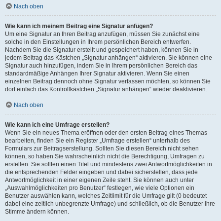
Nach oben
Wie kann ich meinem Beitrag eine Signatur anfügen?
Um eine Signatur an Ihren Beitrag anzufügen, müssen Sie zunächst eine
solche in den Einstellungen in Ihrem persönlichen Bereich entwerfen.
Nachdem Sie die Signatur erstellt und gespeichert haben, können Sie in
jedem Beitrag das Kästchen „Signatur anhängen“ aktivieren. Sie können eine
Signatur auch hinzufügen, indem Sie in Ihrem persönlichen Bereich das
standardmäßige Anhängen Ihrer Signatur aktivieren. Wenn Sie einen
einzelnen Beitrag dennoch ohne Signatur verfassen möchten, so können Sie
dort einfach das Kontrollkästchen „Signatur anhängen“ wieder deaktivieren.
Nach oben
Wie kann ich eine Umfrage erstellen?
Wenn Sie ein neues Thema eröffnen oder den ersten Beitrag eines Themas
bearbeiten, finden Sie ein Register „Umfrage erstellen“ unterhalb des
Formulars zur Beitragserstellung. Sollten Sie diesen Bereich nicht sehen
können, so haben Sie wahrscheinlich nicht die Berechtigung, Umfragen zu
erstellen. Sie sollten einen Titel und mindestens zwei Antwortmöglichkeiten in
die entsprechenden Felder eingeben und dabei sicherstellen, dass jede
Antwortmöglichkeit in einer eigenen Zeile steht. Sie können auch unter
„Auswahlmöglichkeiten pro Benutzer“ festlegen, wie viele Optionen ein
Benutzer auswählen kann, welches Zeitlimit für die Umfrage gilt (0 bedeutet
dabei eine zeitlich unbegrenzte Umfrage) und schließlich, ob die Benutzer ihre
Stimme ändern können.