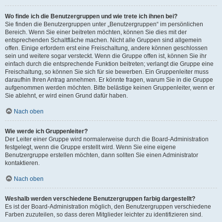
Wo finde ich die Benutzergruppen und wie trete ich ihnen bei?
Sie finden die Benutzergruppen unter „Benutzergruppen“ im persönlichen
Bereich. Wenn Sie einer beitreten möchten, können Sie dies mit der
entsprechenden Schaltfläche machen. Nicht alle Gruppen sind allgemein
offen. Einige erfordern erst eine Freischaltung, andere können geschlossen
sein und weitere sogar versteckt. Wenn die Gruppe offen ist, können Sie ihr
einfach durch die entsprechende Funktion beitreten; verlangt die Gruppe eine
Freischaltung, so können Sie sich für sie bewerben. Ein Gruppenleiter muss
daraufhin Ihren Antrag annehmen. Er könnte fragen, warum Sie in die Gruppe
aufgenommen werden möchten. Bitte belästige keinen Gruppenleiter, wenn er
Sie ablehnt, er wird einen Grund dafür haben.
Nach oben
Wie werde ich Gruppenleiter?
Der Leiter einer Gruppe wird normalerweise durch die Board-Administration
festgelegt, wenn die Gruppe erstellt wird. Wenn Sie eine eigene
Benutzergruppe erstellen möchten, dann sollten Sie einen Administrator
kontaktieren.
Nach oben
Weshalb werden verschiedene Benutzergruppen farbig dargestellt?
Es ist der Board-Administration möglich, den Benutzergruppen verschiedene
Farben zuzuteilen, so dass deren Mitglieder leichter zu identifizieren sind.