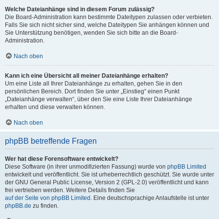
Welche Dateianhänge sind in diesem Forum zulässig?
Die Board-Administration kann bestimmte Dateitypen zulassen oder verbieten.
Falls Sie sich nicht sicher sind, welche Dateitypen Sie anhängen können und
Sie Unterstützung benötigen, wenden Sie sich bitte an die Board-
Administration.
Nach oben
Kann ich eine Übersicht all meiner Dateianhänge erhalten?
Um eine Liste all Ihrer Dateianhänge zu erhalten, gehen Sie in den
persönlichen Bereich. Dort finden Sie unter „Einstieg“ einen Punkt
„Dateianhänge verwalten“, über den Sie eine Liste Ihrer Dateianhänge
erhalten und diese verwalten können.
Nach oben
phpBB betreffende Fragen
Wer hat diese Forensoftware entwickelt?
Diese Software (in ihrer unmodifizierten Fassung) wurde von
phpBB Limited
entwickelt und veröffentlicht. Sie ist urheberrechtlich geschützt. Sie wurde unter
der GNU General Public License, Version 2 (GPL-2.0) veröffentlicht und kann
frei vertrieben werden. Weitere Details finden Sie
auf der Seite von phpBB Limited
. Eine deutschsprachige Anlaufstelle ist unter
phpBB.de
zu finden.