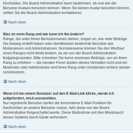
Hochladen. Die Board-Administration kann bestimmen, ob und wie die
Benutzer Avatare benutzen können. Wenn Sie keinen Avatar benutzen können,
sollten Sie die Board-Administration kontaktieren.
Nach oben
Was ist mein Rang und wie kann ich ihn ändern?
Ränge, die unter Ihrem Benutzernamen stehen, zeigen an, wie viele Beiträge
Sie bislang erstellt haben oder identifizieren bestimmte Benutzer wie
Moderatoren und Administratoren. Normalerweise können Sie den Wortlaut
eines Ranges nicht direkt ändern, da sie von der Board-Administration
festgelegt wurden. Bitte schreiben Sie keine sinnlosen Beiträge, nur um Ihren
Rang zu erhöhen — die meisten Foren dulden dieses Verhalten nicht und ein
Moderator oder Administrator wird Ihren Rang unter Umständen einfach wieder
zurücksetzen.
Nach oben
Wenn ich bei einem Benutzer auf den E-Mail-Link klicke, werde ich
aufgefordert, mich anzumelden.
Nur registrierte Benutzer dürfen die foreninterne E-Mail-Funktion für
Nachrichten an andere Benutzer nutzen, falls diese von der Board-
Administration freigeschaltet wurde. Diese Maßnahme soll den Missbrauch
dieses Systems durch Gäste verhindern.
Nach oben