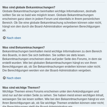
Was sind globale Bekanntmachungen?
Globale Bekanntmachungen beinhalten wichtige Informationen, deshalb
sollten Sie sie so bald wie möglich lesen. Globale Bekanntmachungen
erscheinen ganz oben in jedem Forum und ebenfalls in Ihrem persönlichen
Bereich. Ob Sie eine globale Bekanntmachung schreiben können oder nicht,
hängt von den durch die Board-Administration vergebenen Berechtigungen
ab.
Nach oben
Was sind Bekanntmachungen?
Bekanntmachungen beinhalten meist wichtige Informationen zu dem Bereich
des Boards, in dem Sie sich befinden. Sie sollten sie stets lesen.
Bekanntmachungen erscheinen oben auf jeder Seite des Forums, in dem sie
erstellt wurden. Wie bei globalen Bekanntmachungen hängt es von Ihren
Berechtigungen ab, ob Sie Bekanntmachungen erstellen können oder nicht.
Die Berechtigungen werden von der Board-Administration vergeben.
Nach oben
Was sind wichtige Themen?
Wichtige Themen eines Forums erscheinen unter den Ankündigungen und
sind nur auf der ersten Seite zu sehen. Sie haben meist einen wichtigen Inhalt,
weswegen Sie sie lesen sollten. Wie bei den Bekanntmachungen hängt es von
Ihren Berechtigungen ab, ob Sie wichtige Themen erstellen können oder nicht;
die Berechtigungen stellt die Board-Administration ein.