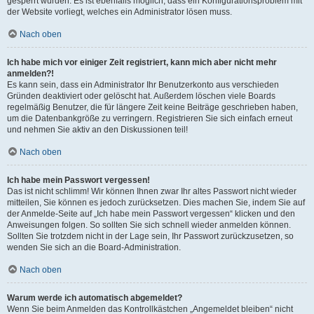
gesperrt wurden. Es ist ebenfalls möglich, dass ein Konfigurationsproblem mit
der Website vorliegt, welches ein Administrator lösen muss.
Nach oben
Ich habe mich vor einiger Zeit registriert, kann mich aber nicht mehr
anmelden?!
Es kann sein, dass ein Administrator Ihr Benutzerkonto aus verschieden
Gründen deaktiviert oder gelöscht hat. Außerdem löschen viele Boards
regelmäßig Benutzer, die für längere Zeit keine Beiträge geschrieben haben,
um die Datenbankgröße zu verringern. Registrieren Sie sich einfach erneut
und nehmen Sie aktiv an den Diskussionen teil!
Nach oben
Ich habe mein Passwort vergessen!
Das ist nicht schlimm! Wir können Ihnen zwar Ihr altes Passwort nicht wieder
mitteilen, Sie können es jedoch zurücksetzen. Dies machen Sie, indem Sie auf
der Anmelde-Seite auf „Ich habe mein Passwort vergessen“ klicken und den
Anweisungen folgen. So sollten Sie sich schnell wieder anmelden können.
Sollten Sie trotzdem nicht in der Lage sein, Ihr Passwort zurückzusetzen, so
wenden Sie sich an die Board-Administration.
Nach oben
Warum werde ich automatisch abgemeldet?
Wenn Sie beim Anmelden das Kontrollkästchen „Angemeldet bleiben“ nicht