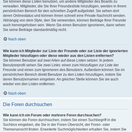
Sie können diese Listen benutzen, um andere Mitglieder des Boards zu
verwalten. Mitglieder, die Sie Ihrer Freundesliste hinzufügen, werden in Ihrem
persönlichen Bereich für den schnellen Zugriff aufgelistet. Sie sehen dort
deren Onlinestatus und können ihnen schnell eine Private Nachricht senden.
Abhängig von dem Style, den Sie verwenden, können Beiträge Ihrer Freunde
auch hervorgehoben sein. Wenn Sie einen Benutzer ignorieren, dann sehen
Sie seine Beiträge standardmäßig nicht.
Nach oben
Wie kann ich Mitglieder zur Liste der Freunde oder zur Liste der ignorierten
Mitglieder hinzufügen oder diese wieder aus den Listen entfernen?
Sie können Benutzer auf zwei Arten auf diese Listen setzen: In jedem
Benutzerprofil sehen Sie zwei Links: einen zum Hinzufügen zur Liste der
Freunde und einen zum Ignorieren des Benutzers. Außerdem können Sie im
persönlichen Bereich direkt Benutzer zu den Listen hinzufügen, indem Sie
deren Benutzernamen eingeben. An gleicher Stelle können Sie sie auch
wieder von den Listen entfernen.
Nach oben
Die Foren durchsuchen
Wie kann ich ein Forum oder mehrere Foren durchsuchen?
Sie können die Foren durchsuchen, indem Sie einen Suchbegriff in die
Suchbox eingeben, die Sie in der Foren-Übersicht, der Foren- oder
Themenansicht finden. Erweiterte Suchmöglichkeiten erhalten Sie, indem Sie