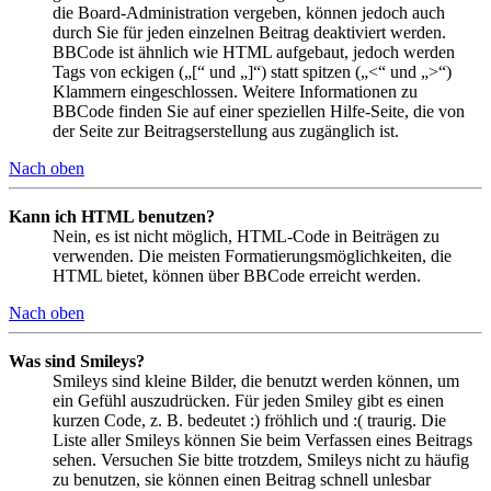
die Board-Administration vergeben, können jedoch auch
durch Sie für jeden einzelnen Beitrag deaktiviert werden.
BBCode ist ähnlich wie HTML aufgebaut, jedoch werden
Tags von eckigen („[“ und „]“) statt spitzen („<“ und „>“)
Klammern eingeschlossen. Weitere Informationen zu
BBCode finden Sie auf einer speziellen Hilfe-Seite, die von
der Seite zur Beitragserstellung aus zugänglich ist.
Nach oben
Kann ich HTML benutzen?
Nein, es ist nicht möglich, HTML-Code in Beiträgen zu
verwenden. Die meisten Formatierungsmöglichkeiten, die
HTML bietet, können über BBCode erreicht werden.
Nach oben
Was sind Smileys?
Smileys sind kleine Bilder, die benutzt werden können, um
ein Gefühl auszudrücken. Für jeden Smiley gibt es einen
kurzen Code, z. B. bedeutet :) fröhlich und :( traurig. Die
Liste aller Smileys können Sie beim Verfassen eines Beitrags
sehen. Versuchen Sie bitte trotzdem, Smileys nicht zu häufig
zu benutzen, sie können einen Beitrag schnell unlesbar