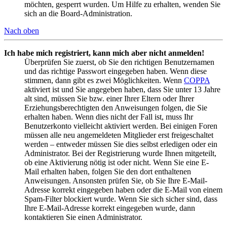
möchten, gesperrt wurden. Um Hilfe zu erhalten, wenden Sie
sich an die Board-Administration.
Nach oben
Ich habe mich registriert, kann mich aber nicht anmelden!
Überprüfen Sie zuerst, ob Sie den richtigen Benutzernamen
und das richtige Passwort eingegeben haben. Wenn diese
stimmen, dann gibt es zwei Möglichkeiten. Wenn
COPPA
aktiviert ist und Sie angegeben haben, dass Sie unter 13 Jahre
alt sind, müssen Sie bzw. einer Ihrer Eltern oder Ihrer
Erziehungsberechtigten den Anweisungen folgen, die Sie
erhalten haben. Wenn dies nicht der Fall ist, muss Ihr
Benutzerkonto vielleicht aktiviert werden. Bei einigen Foren
müssen alle neu angemeldeten Mitglieder erst freigeschaltet
werden – entweder müssen Sie dies selbst erledigen oder ein
Administrator. Bei der Registrierung wurde Ihnen mitgeteilt,
ob eine Aktivierung nötig ist oder nicht. Wenn Sie eine E-
Mail erhalten haben, folgen Sie den dort enthaltenen
Anweisungen. Ansonsten prüfen Sie, ob Sie Ihre E-Mail-
Adresse korrekt eingegeben haben oder die E-Mail von einem
Spam-Filter blockiert wurde. Wenn Sie sich sicher sind, dass
Ihre E-Mail-Adresse korrekt eingegeben wurde, dann
kontaktieren Sie einen Administrator.