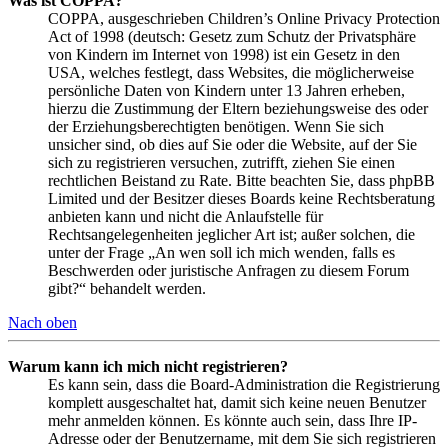
Was ist COPPA?
COPPA, ausgeschrieben Children’s Online Privacy Protection
Act of 1998 (deutsch: Gesetz zum Schutz der Privatsphäre
von Kindern im Internet von 1998) ist ein Gesetz in den
USA, welches festlegt, dass Websites, die möglicherweise
persönliche Daten von Kindern unter 13 Jahren erheben,
hierzu die Zustimmung der Eltern beziehungsweise des oder
der Erziehungsberechtigten benötigen. Wenn Sie sich
unsicher sind, ob dies auf Sie oder die Website, auf der Sie
sich zu registrieren versuchen, zutrifft, ziehen Sie einen
rechtlichen Beistand zu Rate. Bitte beachten Sie, dass phpBB
Limited und der Besitzer dieses Boards keine Rechtsberatung
anbieten kann und nicht die Anlaufstelle für
Rechtsangelegenheiten jeglicher Art ist; außer solchen, die
unter der Frage „An wen soll ich mich wenden, falls es
Beschwerden oder juristische Anfragen zu diesem Forum
gibt?“ behandelt werden.
Nach oben
Warum kann ich mich nicht registrieren?
Es kann sein, dass die Board-Administration die Registrierung
komplett ausgeschaltet hat, damit sich keine neuen Benutzer
mehr anmelden können. Es könnte auch sein, dass Ihre IP-
Adresse oder der Benutzername, mit dem Sie sich registrieren