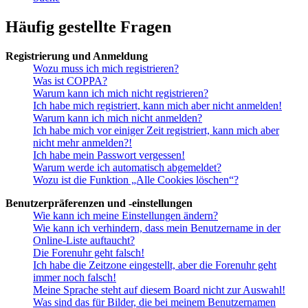
Häufig gestellte Fragen
Registrierung und Anmeldung
Wozu muss ich mich registrieren?
Was ist COPPA?
Warum kann ich mich nicht registrieren?
Ich habe mich registriert, kann mich aber nicht anmelden!
Warum kann ich mich nicht anmelden?
Ich habe mich vor einiger Zeit registriert, kann mich aber
nicht mehr anmelden?!
Ich habe mein Passwort vergessen!
Warum werde ich automatisch abgemeldet?
Wozu ist die Funktion „Alle Cookies löschen“?
Benutzerpräferenzen und -einstellungen
Wie kann ich meine Einstellungen ändern?
Wie kann ich verhindern, dass mein Benutzername in der
Online-Liste auftaucht?
Die Forenuhr geht falsch!
Ich habe die Zeitzone eingestellt, aber die Forenuhr geht
immer noch falsch!
Meine Sprache steht auf diesem Board nicht zur Auswahl!
Was sind das für Bilder, die bei meinem Benutzernamen