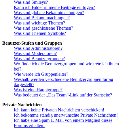
Was sind Smileys?
Kann ich Bilder in meine Beiträge einfügen?
Was sind globale Bekanntmachungen?
Was sind Bekanntmachungen?
Was sind wichtige Themen?
Was sind geschlossene Themen?
Was sind Themen-Symbole?
Benutzer-Stufen und Gruppen
Was sind Administratoren?
Was sind Moderatoren?
Was sind Benutzergruppen?
Wo finde ich die Benutzergruppen und wie trete ich ihnen
bei?
Wie werde ich Gruppenleiter?
Weshalb werden verschiedene Benutzergruppen farbig
dargestellt?
Was ist eine Hauptgruppe?
Was bedeutet der „Das Team“-Link auf der Startseite?
Private Nachrichten
Ich kann keine Privaten Nachrichten verschicken!
Ich bekomme ständig unerwünschte Private Nachrichten!
Ich habe eine Spam-E-Mail von einem Mitglied dieses
Forums erhalten!