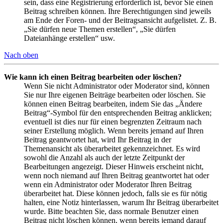
sein, dass eine Registrierung erforderlich ist, bevor Sie einen
Beitrag schreiben können. Ihre Berechtigungen sind jeweils
am Ende der Foren- und der Beitragsansicht aufgelistet. Z. B.
„Sie dürfen neue Themen erstellen“, „Sie dürfen
Dateianhänge erstellen“ usw.
Nach oben
Wie kann ich einen Beitrag bearbeiten oder löschen?
Wenn Sie nicht Administrator oder Moderator sind, können
Sie nur Ihre eigenen Beiträge bearbeiten oder löschen. Sie
können einen Beitrag bearbeiten, indem Sie das „Ändere
Beitrag“-Symbol für den entsprechenden Beitrag anklicken;
eventuell ist dies nur für einen begrenzten Zeitraum nach
seiner Erstellung möglich. Wenn bereits jemand auf Ihren
Beitrag geantwortet hat, wird Ihr Beitrag in der
Themenansicht als überarbeitet gekennzeichnet. Es wird
sowohl die Anzahl als auch der letzte Zeitpunkt der
Bearbeitungen angezeigt. Dieser Hinweis erscheint nicht,
wenn noch niemand auf Ihren Beitrag geantwortet hat oder
wenn ein Administrator oder Moderator Ihren Beitrag
überarbeitet hat. Diese können jedoch, falls sie es für nötig
halten, eine Notiz hinterlassen, warum Ihr Beitrag überarbeitet
wurde. Bitte beachten Sie, dass normale Benutzer einen
Beitrag nicht löschen können, wenn bereits jemand darauf