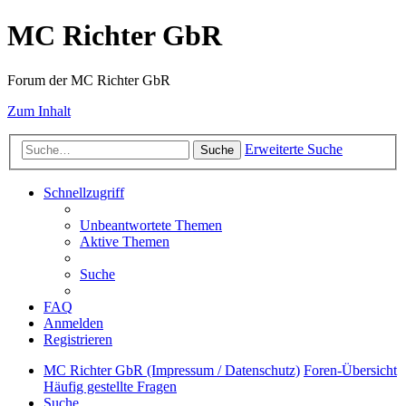
MC Richter GbR
Forum der MC Richter GbR
Zum Inhalt
Erweiterte Suche
Suche
Schnellzugriff
Unbeantwortete Themen
Aktive Themen
Suche
FAQ
Anmelden
Registrieren
MC Richter GbR (Impressum / Datenschutz)
Foren-Übersicht
Häufig gestellte Fragen
Suche