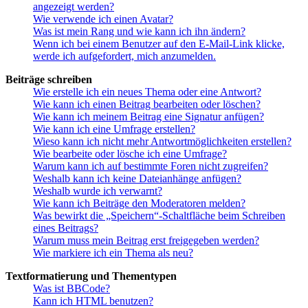
angezeigt werden?
Wie verwende ich einen Avatar?
Was ist mein Rang und wie kann ich ihn ändern?
Wenn ich bei einem Benutzer auf den E-Mail-Link klicke,
werde ich aufgefordert, mich anzumelden.
Beiträge schreiben
Wie erstelle ich ein neues Thema oder eine Antwort?
Wie kann ich einen Beitrag bearbeiten oder löschen?
Wie kann ich meinem Beitrag eine Signatur anfügen?
Wie kann ich eine Umfrage erstellen?
Wieso kann ich nicht mehr Antwortmöglichkeiten erstellen?
Wie bearbeite oder lösche ich eine Umfrage?
Warum kann ich auf bestimmte Foren nicht zugreifen?
Weshalb kann ich keine Dateianhänge anfügen?
Weshalb wurde ich verwarnt?
Wie kann ich Beiträge den Moderatoren melden?
Was bewirkt die „Speichern“-Schaltfläche beim Schreiben
eines Beitrags?
Warum muss mein Beitrag erst freigegeben werden?
Wie markiere ich ein Thema als neu?
Textformatierung und Thementypen
Was ist BBCode?
Kann ich HTML benutzen?