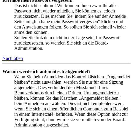
Ich habe mein Passwort vergessen!
Das ist nicht schlimm! Wir können Ihnen zwar Ihr altes
Passwort nicht wieder mitteilen, Sie können es jedoch
zurücksetzen. Dies machen Sie, indem Sie auf der Anmelde-
Seite auf „Ich habe mein Passwort vergessen“ klicken und
den Anweisungen folgen. So sollten Sie sich schnell wieder
anmelden können.
Sollten Sie trotzdem nicht in der Lage sein, Ihr Passwort
zurückzusetzen, so wenden Sie sich an die Board-
Administration.
Nach oben
Warum werde ich automatisch abgemeldet?
Wenn Sie beim Anmelden das Kontrollkästchen „Angemeldet
bleiben“ nicht auswählen, werden Sie nur für eine Sitzung
angemeldet. Dies verhindert den Missbrauch Ihres
Benutzerkontos durch einen Dritten. Um angemeldet zu
bleiben, können Sie das Kästchen „Angemeldet bleiben“
beim Anmelden auswählen. Dies ist nicht empfehlenswert,
wenn Sie sich an einem öffentlichen Computer, zum Beispiel
in einem Internetcafé, befinden. Wenn diese Option nicht zur
Verfügung steht, dann wurde sie vermutlich von der Board-
Administration ausgeschaltet.