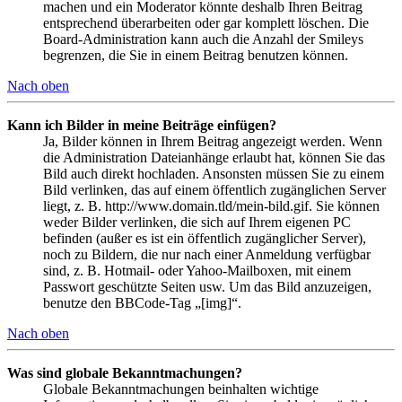
machen und ein Moderator könnte deshalb Ihren Beitrag
entsprechend überarbeiten oder gar komplett löschen. Die
Board-Administration kann auch die Anzahl der Smileys
begrenzen, die Sie in einem Beitrag benutzen können.
Nach oben
Kann ich Bilder in meine Beiträge einfügen?
Ja, Bilder können in Ihrem Beitrag angezeigt werden. Wenn
die Administration Dateianhänge erlaubt hat, können Sie das
Bild auch direkt hochladen. Ansonsten müssen Sie zu einem
Bild verlinken, das auf einem öffentlich zugänglichen Server
liegt, z. B. http://www.domain.tld/mein-bild.gif. Sie können
weder Bilder verlinken, die sich auf Ihrem eigenen PC
befinden (außer es ist ein öffentlich zugänglicher Server),
noch zu Bildern, die nur nach einer Anmeldung verfügbar
sind, z. B. Hotmail- oder Yahoo-Mailboxen, mit einem
Passwort geschützte Seiten usw. Um das Bild anzuzeigen,
benutze den BBCode-Tag „[img]“.
Nach oben
Was sind globale Bekanntmachungen?
Globale Bekanntmachungen beinhalten wichtige