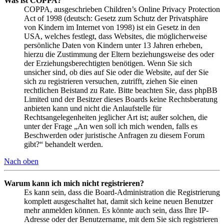
Was ist COPPA?
COPPA, ausgeschrieben Children’s Online Privacy Protection
Act of 1998 (deutsch: Gesetz zum Schutz der Privatsphäre
von Kindern im Internet von 1998) ist ein Gesetz in den
USA, welches festlegt, dass Websites, die möglicherweise
persönliche Daten von Kindern unter 13 Jahren erheben,
hierzu die Zustimmung der Eltern beziehungsweise des oder
der Erziehungsberechtigten benötigen. Wenn Sie sich
unsicher sind, ob dies auf Sie oder die Website, auf der Sie
sich zu registrieren versuchen, zutrifft, ziehen Sie einen
rechtlichen Beistand zu Rate. Bitte beachten Sie, dass phpBB
Limited und der Besitzer dieses Boards keine Rechtsberatung
anbieten kann und nicht die Anlaufstelle für
Rechtsangelegenheiten jeglicher Art ist; außer solchen, die
unter der Frage „An wen soll ich mich wenden, falls es
Beschwerden oder juristische Anfragen zu diesem Forum
gibt?“ behandelt werden.
Nach oben
Warum kann ich mich nicht registrieren?
Es kann sein, dass die Board-Administration die Registrierung
komplett ausgeschaltet hat, damit sich keine neuen Benutzer
mehr anmelden können. Es könnte auch sein, dass Ihre IP-
Adresse oder der Benutzername, mit dem Sie sich registrieren