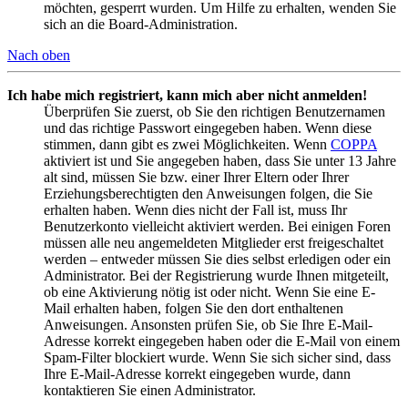
möchten, gesperrt wurden. Um Hilfe zu erhalten, wenden Sie
sich an die Board-Administration.
Nach oben
Ich habe mich registriert, kann mich aber nicht anmelden!
Überprüfen Sie zuerst, ob Sie den richtigen Benutzernamen
und das richtige Passwort eingegeben haben. Wenn diese
stimmen, dann gibt es zwei Möglichkeiten. Wenn
COPPA
aktiviert ist und Sie angegeben haben, dass Sie unter 13 Jahre
alt sind, müssen Sie bzw. einer Ihrer Eltern oder Ihrer
Erziehungsberechtigten den Anweisungen folgen, die Sie
erhalten haben. Wenn dies nicht der Fall ist, muss Ihr
Benutzerkonto vielleicht aktiviert werden. Bei einigen Foren
müssen alle neu angemeldeten Mitglieder erst freigeschaltet
werden – entweder müssen Sie dies selbst erledigen oder ein
Administrator. Bei der Registrierung wurde Ihnen mitgeteilt,
ob eine Aktivierung nötig ist oder nicht. Wenn Sie eine E-
Mail erhalten haben, folgen Sie den dort enthaltenen
Anweisungen. Ansonsten prüfen Sie, ob Sie Ihre E-Mail-
Adresse korrekt eingegeben haben oder die E-Mail von einem
Spam-Filter blockiert wurde. Wenn Sie sich sicher sind, dass
Ihre E-Mail-Adresse korrekt eingegeben wurde, dann
kontaktieren Sie einen Administrator.