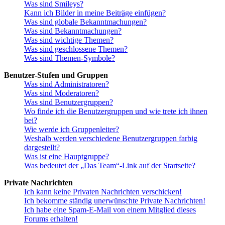
Was sind Smileys?
Kann ich Bilder in meine Beiträge einfügen?
Was sind globale Bekanntmachungen?
Was sind Bekanntmachungen?
Was sind wichtige Themen?
Was sind geschlossene Themen?
Was sind Themen-Symbole?
Benutzer-Stufen und Gruppen
Was sind Administratoren?
Was sind Moderatoren?
Was sind Benutzergruppen?
Wo finde ich die Benutzergruppen und wie trete ich ihnen
bei?
Wie werde ich Gruppenleiter?
Weshalb werden verschiedene Benutzergruppen farbig
dargestellt?
Was ist eine Hauptgruppe?
Was bedeutet der „Das Team“-Link auf der Startseite?
Private Nachrichten
Ich kann keine Privaten Nachrichten verschicken!
Ich bekomme ständig unerwünschte Private Nachrichten!
Ich habe eine Spam-E-Mail von einem Mitglied dieses
Forums erhalten!