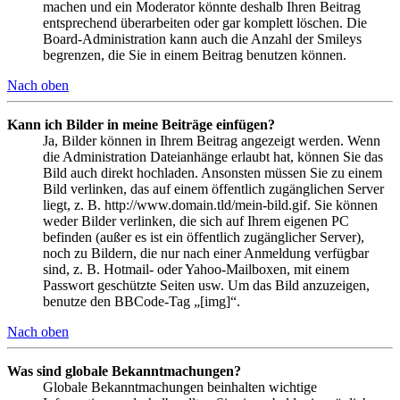
machen und ein Moderator könnte deshalb Ihren Beitrag
entsprechend überarbeiten oder gar komplett löschen. Die
Board-Administration kann auch die Anzahl der Smileys
begrenzen, die Sie in einem Beitrag benutzen können.
Nach oben
Kann ich Bilder in meine Beiträge einfügen?
Ja, Bilder können in Ihrem Beitrag angezeigt werden. Wenn
die Administration Dateianhänge erlaubt hat, können Sie das
Bild auch direkt hochladen. Ansonsten müssen Sie zu einem
Bild verlinken, das auf einem öffentlich zugänglichen Server
liegt, z. B. http://www.domain.tld/mein-bild.gif. Sie können
weder Bilder verlinken, die sich auf Ihrem eigenen PC
befinden (außer es ist ein öffentlich zugänglicher Server),
noch zu Bildern, die nur nach einer Anmeldung verfügbar
sind, z. B. Hotmail- oder Yahoo-Mailboxen, mit einem
Passwort geschützte Seiten usw. Um das Bild anzuzeigen,
benutze den BBCode-Tag „[img]“.
Nach oben
Was sind globale Bekanntmachungen?
Globale Bekanntmachungen beinhalten wichtige