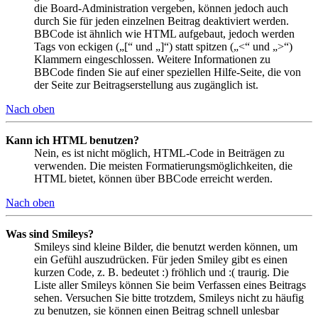
die Board-Administration vergeben, können jedoch auch
durch Sie für jeden einzelnen Beitrag deaktiviert werden.
BBCode ist ähnlich wie HTML aufgebaut, jedoch werden
Tags von eckigen („[“ und „]“) statt spitzen („<“ und „>“)
Klammern eingeschlossen. Weitere Informationen zu
BBCode finden Sie auf einer speziellen Hilfe-Seite, die von
der Seite zur Beitragserstellung aus zugänglich ist.
Nach oben
Kann ich HTML benutzen?
Nein, es ist nicht möglich, HTML-Code in Beiträgen zu
verwenden. Die meisten Formatierungsmöglichkeiten, die
HTML bietet, können über BBCode erreicht werden.
Nach oben
Was sind Smileys?
Smileys sind kleine Bilder, die benutzt werden können, um
ein Gefühl auszudrücken. Für jeden Smiley gibt es einen
kurzen Code, z. B. bedeutet :) fröhlich und :( traurig. Die
Liste aller Smileys können Sie beim Verfassen eines Beitrags
sehen. Versuchen Sie bitte trotzdem, Smileys nicht zu häufig
zu benutzen, sie können einen Beitrag schnell unlesbar