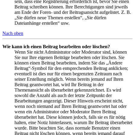
sein, dass eine Registrierung erforderlich ist, bevor Sie einen
Beitrag schreiben können. Ihre Berechtigungen sind jeweils
am Ende der Foren- und der Beitragsansicht aufgelistet. Z. B.
„Sie dürfen neue Themen erstellen“, „Sie dürfen
Dateianhänge erstellen“ usw.
Nach oben
Wie kann ich einen Beitrag bearbeiten oder löschen?
Wenn Sie nicht Administrator oder Moderator sind, können
Sie nur Ihre eigenen Beiträge bearbeiten oder löschen. Sie
können einen Beitrag bearbeiten, indem Sie das „Ändere
Beitrag“-Symbol für den entsprechenden Beitrag anklicken;
eventuell ist dies nur für einen begrenzten Zeitraum nach
seiner Erstellung möglich. Wenn bereits jemand auf Ihren
Beitrag geantwortet hat, wird Ihr Beitrag in der
Themenansicht als überarbeitet gekennzeichnet. Es wird
sowohl die Anzahl als auch der letzte Zeitpunkt der
Bearbeitungen angezeigt. Dieser Hinweis erscheint nicht,
wenn noch niemand auf Ihren Beitrag geantwortet hat oder
wenn ein Administrator oder Moderator Ihren Beitrag
überarbeitet hat. Diese können jedoch, falls sie es für nötig
halten, eine Notiz hinterlassen, warum Ihr Beitrag überarbeitet
wurde. Bitte beachten Sie, dass normale Benutzer einen
Beitrag nicht löschen können, wenn bereits jemand darauf