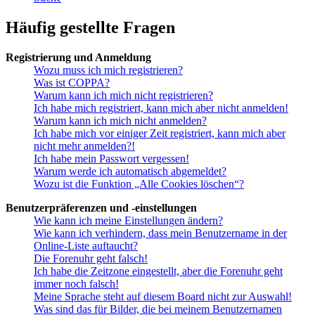
Häufig gestellte Fragen
Registrierung und Anmeldung
Wozu muss ich mich registrieren?
Was ist COPPA?
Warum kann ich mich nicht registrieren?
Ich habe mich registriert, kann mich aber nicht anmelden!
Warum kann ich mich nicht anmelden?
Ich habe mich vor einiger Zeit registriert, kann mich aber
nicht mehr anmelden?!
Ich habe mein Passwort vergessen!
Warum werde ich automatisch abgemeldet?
Wozu ist die Funktion „Alle Cookies löschen“?
Benutzerpräferenzen und -einstellungen
Wie kann ich meine Einstellungen ändern?
Wie kann ich verhindern, dass mein Benutzername in der
Online-Liste auftaucht?
Die Forenuhr geht falsch!
Ich habe die Zeitzone eingestellt, aber die Forenuhr geht
immer noch falsch!
Meine Sprache steht auf diesem Board nicht zur Auswahl!
Was sind das für Bilder, die bei meinem Benutzernamen