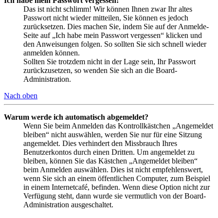
Ich habe mein Passwort vergessen!
Das ist nicht schlimm! Wir können Ihnen zwar Ihr altes
Passwort nicht wieder mitteilen, Sie können es jedoch
zurücksetzen. Dies machen Sie, indem Sie auf der Anmelde-
Seite auf „Ich habe mein Passwort vergessen“ klicken und
den Anweisungen folgen. So sollten Sie sich schnell wieder
anmelden können.
Sollten Sie trotzdem nicht in der Lage sein, Ihr Passwort
zurückzusetzen, so wenden Sie sich an die Board-
Administration.
Nach oben
Warum werde ich automatisch abgemeldet?
Wenn Sie beim Anmelden das Kontrollkästchen „Angemeldet
bleiben“ nicht auswählen, werden Sie nur für eine Sitzung
angemeldet. Dies verhindert den Missbrauch Ihres
Benutzerkontos durch einen Dritten. Um angemeldet zu
bleiben, können Sie das Kästchen „Angemeldet bleiben“
beim Anmelden auswählen. Dies ist nicht empfehlenswert,
wenn Sie sich an einem öffentlichen Computer, zum Beispiel
in einem Internetcafé, befinden. Wenn diese Option nicht zur
Verfügung steht, dann wurde sie vermutlich von der Board-
Administration ausgeschaltet.