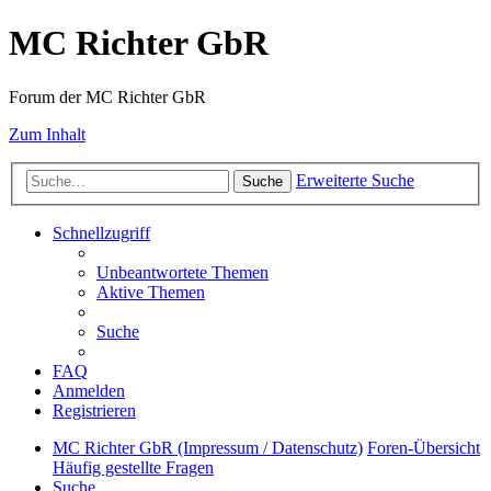
MC Richter GbR
Forum der MC Richter GbR
Zum Inhalt
Erweiterte Suche
Suche
Schnellzugriff
Unbeantwortete Themen
Aktive Themen
Suche
FAQ
Anmelden
Registrieren
MC Richter GbR (Impressum / Datenschutz)
Foren-Übersicht
Häufig gestellte Fragen
Suche