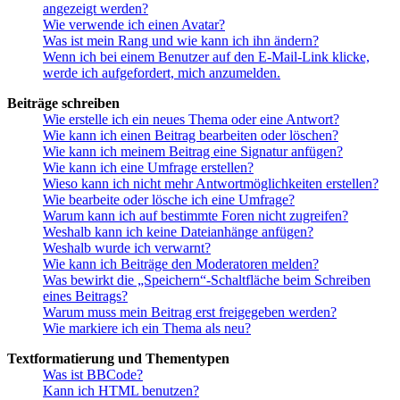
angezeigt werden?
Wie verwende ich einen Avatar?
Was ist mein Rang und wie kann ich ihn ändern?
Wenn ich bei einem Benutzer auf den E-Mail-Link klicke,
werde ich aufgefordert, mich anzumelden.
Beiträge schreiben
Wie erstelle ich ein neues Thema oder eine Antwort?
Wie kann ich einen Beitrag bearbeiten oder löschen?
Wie kann ich meinem Beitrag eine Signatur anfügen?
Wie kann ich eine Umfrage erstellen?
Wieso kann ich nicht mehr Antwortmöglichkeiten erstellen?
Wie bearbeite oder lösche ich eine Umfrage?
Warum kann ich auf bestimmte Foren nicht zugreifen?
Weshalb kann ich keine Dateianhänge anfügen?
Weshalb wurde ich verwarnt?
Wie kann ich Beiträge den Moderatoren melden?
Was bewirkt die „Speichern“-Schaltfläche beim Schreiben
eines Beitrags?
Warum muss mein Beitrag erst freigegeben werden?
Wie markiere ich ein Thema als neu?
Textformatierung und Thementypen
Was ist BBCode?
Kann ich HTML benutzen?