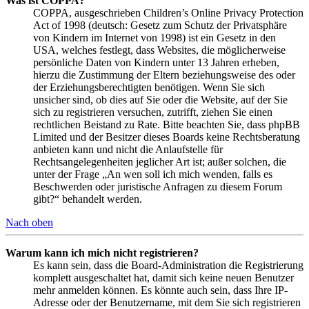
Was ist COPPA?
COPPA, ausgeschrieben Children’s Online Privacy Protection
Act of 1998 (deutsch: Gesetz zum Schutz der Privatsphäre
von Kindern im Internet von 1998) ist ein Gesetz in den
USA, welches festlegt, dass Websites, die möglicherweise
persönliche Daten von Kindern unter 13 Jahren erheben,
hierzu die Zustimmung der Eltern beziehungsweise des oder
der Erziehungsberechtigten benötigen. Wenn Sie sich
unsicher sind, ob dies auf Sie oder die Website, auf der Sie
sich zu registrieren versuchen, zutrifft, ziehen Sie einen
rechtlichen Beistand zu Rate. Bitte beachten Sie, dass phpBB
Limited und der Besitzer dieses Boards keine Rechtsberatung
anbieten kann und nicht die Anlaufstelle für
Rechtsangelegenheiten jeglicher Art ist; außer solchen, die
unter der Frage „An wen soll ich mich wenden, falls es
Beschwerden oder juristische Anfragen zu diesem Forum
gibt?“ behandelt werden.
Nach oben
Warum kann ich mich nicht registrieren?
Es kann sein, dass die Board-Administration die Registrierung
komplett ausgeschaltet hat, damit sich keine neuen Benutzer
mehr anmelden können. Es könnte auch sein, dass Ihre IP-
Adresse oder der Benutzername, mit dem Sie sich registrieren