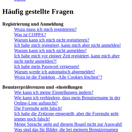
Häufig gestellte Fragen
Registrierung und Anmeldung
Wozu muss ich mich registrieren?
Was ist COPPA?
Warum kann ich mich nicht registrieren?
Ich habe mich registriert, kann mich aber nicht anmelden!
Warum kann ich mich nicht anmelden?
Ich habe mich vor einiger Zeit registriert, kann mich aber
nicht mehr anmelden?!
Ich habe mein Passwort vergessen!
Warum werde ich automatisch abgemeldet?
Wozu ist die Funktion „Alle Cookies löschen“?
Benutzerpräferenzen und -einstellungen
Wie kann ich meine Einstellungen ändern?
Wie kann ich verhindern, dass mein Benutzername in der
Online-Liste auftaucht?
Die Forenuhr geht falsch!
Ich habe die Zeitzone eingestellt, aber die Forenuhr geht
immer noch falsch!
Meine Sprache steht auf diesem Board nicht zur Auswahl!
Was sind das für Bilder, die bei meinem Benutzernamen