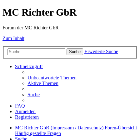
MC Richter GbR
Forum der MC Richter GbR
Zum Inhalt
Erweiterte Suche
Suche
Schnellzugriff
Unbeantwortete Themen
Aktive Themen
Suche
FAQ
Anmelden
Registrieren
MC Richter GbR (Impressum / Datenschutz)
Foren-Übersicht
Häufig gestellte Fragen
Suche