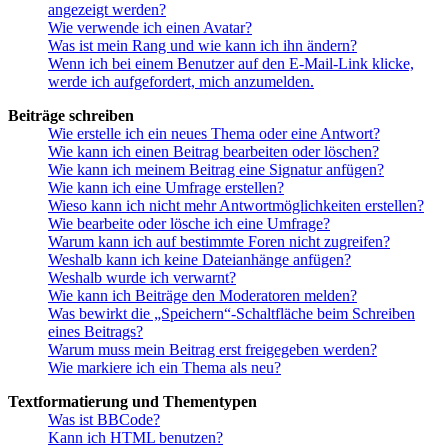
angezeigt werden?
Wie verwende ich einen Avatar?
Was ist mein Rang und wie kann ich ihn ändern?
Wenn ich bei einem Benutzer auf den E-Mail-Link klicke,
werde ich aufgefordert, mich anzumelden.
Beiträge schreiben
Wie erstelle ich ein neues Thema oder eine Antwort?
Wie kann ich einen Beitrag bearbeiten oder löschen?
Wie kann ich meinem Beitrag eine Signatur anfügen?
Wie kann ich eine Umfrage erstellen?
Wieso kann ich nicht mehr Antwortmöglichkeiten erstellen?
Wie bearbeite oder lösche ich eine Umfrage?
Warum kann ich auf bestimmte Foren nicht zugreifen?
Weshalb kann ich keine Dateianhänge anfügen?
Weshalb wurde ich verwarnt?
Wie kann ich Beiträge den Moderatoren melden?
Was bewirkt die „Speichern“-Schaltfläche beim Schreiben
eines Beitrags?
Warum muss mein Beitrag erst freigegeben werden?
Wie markiere ich ein Thema als neu?
Textformatierung und Thementypen
Was ist BBCode?
Kann ich HTML benutzen?