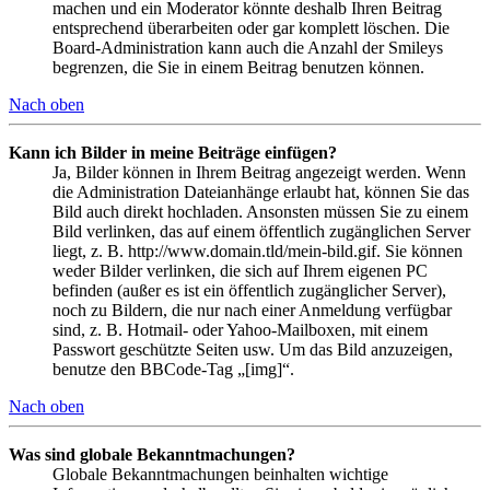
machen und ein Moderator könnte deshalb Ihren Beitrag
entsprechend überarbeiten oder gar komplett löschen. Die
Board-Administration kann auch die Anzahl der Smileys
begrenzen, die Sie in einem Beitrag benutzen können.
Nach oben
Kann ich Bilder in meine Beiträge einfügen?
Ja, Bilder können in Ihrem Beitrag angezeigt werden. Wenn
die Administration Dateianhänge erlaubt hat, können Sie das
Bild auch direkt hochladen. Ansonsten müssen Sie zu einem
Bild verlinken, das auf einem öffentlich zugänglichen Server
liegt, z. B. http://www.domain.tld/mein-bild.gif. Sie können
weder Bilder verlinken, die sich auf Ihrem eigenen PC
befinden (außer es ist ein öffentlich zugänglicher Server),
noch zu Bildern, die nur nach einer Anmeldung verfügbar
sind, z. B. Hotmail- oder Yahoo-Mailboxen, mit einem
Passwort geschützte Seiten usw. Um das Bild anzuzeigen,
benutze den BBCode-Tag „[img]“.
Nach oben
Was sind globale Bekanntmachungen?
Globale Bekanntmachungen beinhalten wichtige