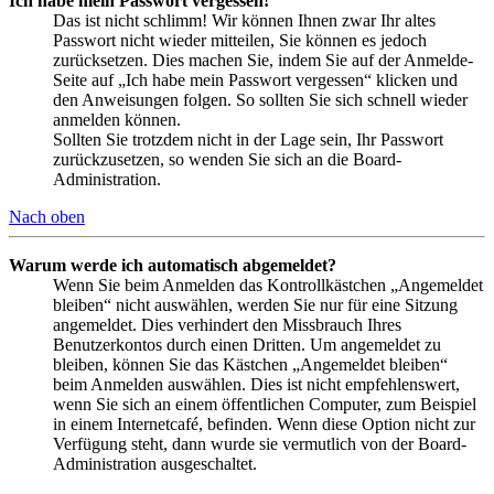
Ich habe mein Passwort vergessen!
Das ist nicht schlimm! Wir können Ihnen zwar Ihr altes
Passwort nicht wieder mitteilen, Sie können es jedoch
zurücksetzen. Dies machen Sie, indem Sie auf der Anmelde-
Seite auf „Ich habe mein Passwort vergessen“ klicken und
den Anweisungen folgen. So sollten Sie sich schnell wieder
anmelden können.
Sollten Sie trotzdem nicht in der Lage sein, Ihr Passwort
zurückzusetzen, so wenden Sie sich an die Board-
Administration.
Nach oben
Warum werde ich automatisch abgemeldet?
Wenn Sie beim Anmelden das Kontrollkästchen „Angemeldet
bleiben“ nicht auswählen, werden Sie nur für eine Sitzung
angemeldet. Dies verhindert den Missbrauch Ihres
Benutzerkontos durch einen Dritten. Um angemeldet zu
bleiben, können Sie das Kästchen „Angemeldet bleiben“
beim Anmelden auswählen. Dies ist nicht empfehlenswert,
wenn Sie sich an einem öffentlichen Computer, zum Beispiel
in einem Internetcafé, befinden. Wenn diese Option nicht zur
Verfügung steht, dann wurde sie vermutlich von der Board-
Administration ausgeschaltet.