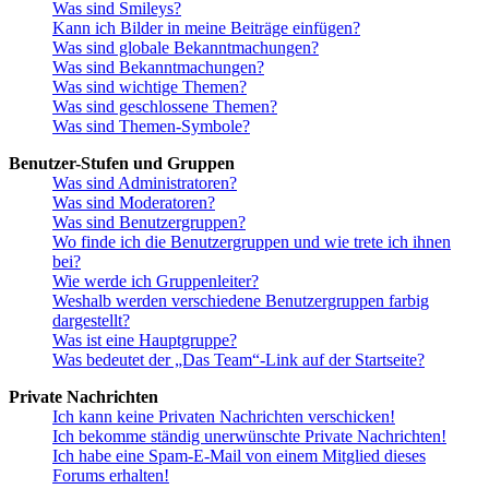
Was sind Smileys?
Kann ich Bilder in meine Beiträge einfügen?
Was sind globale Bekanntmachungen?
Was sind Bekanntmachungen?
Was sind wichtige Themen?
Was sind geschlossene Themen?
Was sind Themen-Symbole?
Benutzer-Stufen und Gruppen
Was sind Administratoren?
Was sind Moderatoren?
Was sind Benutzergruppen?
Wo finde ich die Benutzergruppen und wie trete ich ihnen
bei?
Wie werde ich Gruppenleiter?
Weshalb werden verschiedene Benutzergruppen farbig
dargestellt?
Was ist eine Hauptgruppe?
Was bedeutet der „Das Team“-Link auf der Startseite?
Private Nachrichten
Ich kann keine Privaten Nachrichten verschicken!
Ich bekomme ständig unerwünschte Private Nachrichten!
Ich habe eine Spam-E-Mail von einem Mitglied dieses
Forums erhalten!