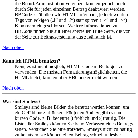
die Board-Administration vergeben, können jedoch auch
durch Sie für jeden einzelnen Beitrag deaktiviert werden.
BBCode ist ähnlich wie HTML aufgebaut, jedoch werden
Tags von eckigen („[“ und „]“) statt spitzen („<“ und „>“)
Klammern eingeschlossen. Weitere Informationen zu
BBCode finden Sie auf einer speziellen Hilfe-Seite, die von
der Seite zur Beitragserstellung aus zugänglich ist.
Nach oben
Kann ich HTML benutzen?
Nein, es ist nicht möglich, HTML-Code in Beiträgen zu
verwenden. Die meisten Formatierungsmöglichkeiten, die
HTML bietet, können über BBCode erreicht werden.
Nach oben
Was sind Smileys?
Smileys sind kleine Bilder, die benutzt werden können, um
ein Gefühl auszudrücken. Für jeden Smiley gibt es einen
kurzen Code, z. B. bedeutet :) fröhlich und :( traurig. Die
Liste aller Smileys können Sie beim Verfassen eines Beitrags
sehen. Versuchen Sie bitte trotzdem, Smileys nicht zu häufig
zu benutzen, sie können einen Beitrag schnell unlesbar