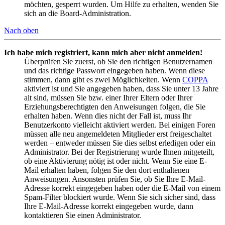
möchten, gesperrt wurden. Um Hilfe zu erhalten, wenden Sie
sich an die Board-Administration.
Nach oben
Ich habe mich registriert, kann mich aber nicht anmelden!
Überprüfen Sie zuerst, ob Sie den richtigen Benutzernamen
und das richtige Passwort eingegeben haben. Wenn diese
stimmen, dann gibt es zwei Möglichkeiten. Wenn
COPPA
aktiviert ist und Sie angegeben haben, dass Sie unter 13 Jahre
alt sind, müssen Sie bzw. einer Ihrer Eltern oder Ihrer
Erziehungsberechtigten den Anweisungen folgen, die Sie
erhalten haben. Wenn dies nicht der Fall ist, muss Ihr
Benutzerkonto vielleicht aktiviert werden. Bei einigen Foren
müssen alle neu angemeldeten Mitglieder erst freigeschaltet
werden – entweder müssen Sie dies selbst erledigen oder ein
Administrator. Bei der Registrierung wurde Ihnen mitgeteilt,
ob eine Aktivierung nötig ist oder nicht. Wenn Sie eine E-
Mail erhalten haben, folgen Sie den dort enthaltenen
Anweisungen. Ansonsten prüfen Sie, ob Sie Ihre E-Mail-
Adresse korrekt eingegeben haben oder die E-Mail von einem
Spam-Filter blockiert wurde. Wenn Sie sich sicher sind, dass
Ihre E-Mail-Adresse korrekt eingegeben wurde, dann
kontaktieren Sie einen Administrator.