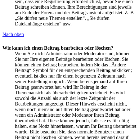
sein, dass eine Registrierung erforderlich ist, bevor Sie einen
Beitrag schreiben können. Ihre Berechtigungen sind jeweils
am Ende der Foren- und der Beitragsansicht aufgelistet. Z. B.
„Sie dürfen neue Themen erstellen“, „Sie dürfen
Dateianhänge erstellen“ usw.
Nach oben
Wie kann ich einen Beitrag bearbeiten oder löschen?
Wenn Sie nicht Administrator oder Moderator sind, können
Sie nur Ihre eigenen Beiträge bearbeiten oder löschen. Sie
können einen Beitrag bearbeiten, indem Sie das „Ändere
Beitrag“-Symbol für den entsprechenden Beitrag anklicken;
eventuell ist dies nur für einen begrenzten Zeitraum nach
seiner Erstellung möglich. Wenn bereits jemand auf Ihren
Beitrag geantwortet hat, wird Ihr Beitrag in der
Themenansicht als überarbeitet gekennzeichnet. Es wird
sowohl die Anzahl als auch der letzte Zeitpunkt der
Bearbeitungen angezeigt. Dieser Hinweis erscheint nicht,
wenn noch niemand auf Ihren Beitrag geantwortet hat oder
wenn ein Administrator oder Moderator Ihren Beitrag
überarbeitet hat. Diese können jedoch, falls sie es für nötig
halten, eine Notiz hinterlassen, warum Ihr Beitrag überarbeitet
wurde. Bitte beachten Sie, dass normale Benutzer einen
Beitrag nicht löschen können, wenn bereits jemand darauf