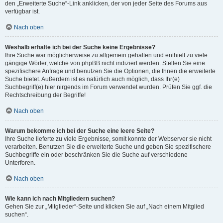
den „Erweiterte Suche“-Link anklicken, der von jeder Seite des Forums aus
verfügbar ist.
Nach oben
Weshalb erhalte ich bei der Suche keine Ergebnisse?
Ihre Suche war möglicherweise zu allgemein gehalten und enthielt zu viele
gängige Wörter, welche von phpBB nicht indiziert werden. Stellen Sie eine
spezifischere Anfrage und benutzen Sie die Optionen, die Ihnen die erweiterte
Suche bietet. Außerdem ist es natürlich auch möglich, dass Ihr(e)
Suchbegriff(e) hier nirgends im Forum verwendet wurden. Prüfen Sie ggf. die
Rechtschreibung der Begriffe!
Nach oben
Warum bekomme ich bei der Suche eine leere Seite?
Ihre Suche lieferte zu viele Ergebnisse, somit konnte der Webserver sie nicht
verarbeiten. Benutzen Sie die erweiterte Suche und geben Sie spezifischere
Suchbegriffe ein oder beschränken Sie die Suche auf verschiedene
Unterforen.
Nach oben
Wie kann ich nach Mitgliedern suchen?
Gehen Sie zur „Mitglieder“-Seite und klicken Sie auf „Nach einem Mitglied
suchen“.