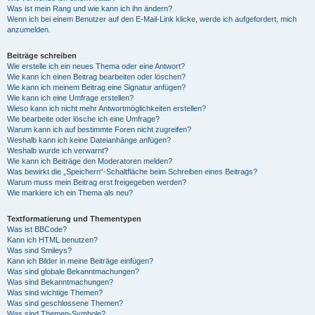
Was ist mein Rang und wie kann ich ihn ändern?
Wenn ich bei einem Benutzer auf den E-Mail-Link klicke, werde ich aufgefordert, mich
anzumelden.
Beiträge schreiben
Wie erstelle ich ein neues Thema oder eine Antwort?
Wie kann ich einen Beitrag bearbeiten oder löschen?
Wie kann ich meinem Beitrag eine Signatur anfügen?
Wie kann ich eine Umfrage erstellen?
Wieso kann ich nicht mehr Antwortmöglichkeiten erstellen?
Wie bearbeite oder lösche ich eine Umfrage?
Warum kann ich auf bestimmte Foren nicht zugreifen?
Weshalb kann ich keine Dateianhänge anfügen?
Weshalb wurde ich verwarnt?
Wie kann ich Beiträge den Moderatoren melden?
Was bewirkt die „Speichern“-Schaltfläche beim Schreiben eines Beitrags?
Warum muss mein Beitrag erst freigegeben werden?
Wie markiere ich ein Thema als neu?
Textformatierung und Thementypen
Was ist BBCode?
Kann ich HTML benutzen?
Was sind Smileys?
Kann ich Bilder in meine Beiträge einfügen?
Was sind globale Bekanntmachungen?
Was sind Bekanntmachungen?
Was sind wichtige Themen?
Was sind geschlossene Themen?
Was sind Themen-Symbole?