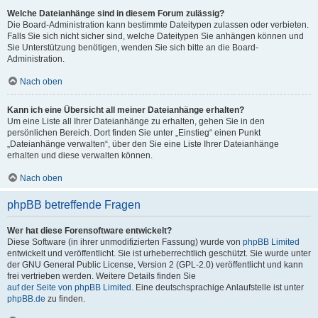
Welche Dateianhänge sind in diesem Forum zulässig?
Die Board-Administration kann bestimmte Dateitypen zulassen oder verbieten.
Falls Sie sich nicht sicher sind, welche Dateitypen Sie anhängen können und
Sie Unterstützung benötigen, wenden Sie sich bitte an die Board-
Administration.
Nach oben
Kann ich eine Übersicht all meiner Dateianhänge erhalten?
Um eine Liste all Ihrer Dateianhänge zu erhalten, gehen Sie in den
persönlichen Bereich. Dort finden Sie unter „Einstieg“ einen Punkt
„Dateianhänge verwalten“, über den Sie eine Liste Ihrer Dateianhänge
erhalten und diese verwalten können.
Nach oben
phpBB betreffende Fragen
Wer hat diese Forensoftware entwickelt?
Diese Software (in ihrer unmodifizierten Fassung) wurde von
phpBB Limited
entwickelt und veröffentlicht. Sie ist urheberrechtlich geschützt. Sie wurde unter
der GNU General Public License, Version 2 (GPL-2.0) veröffentlicht und kann
frei vertrieben werden. Weitere Details finden Sie
auf der Seite von phpBB Limited
. Eine deutschsprachige Anlaufstelle ist unter
phpBB.de
zu finden.