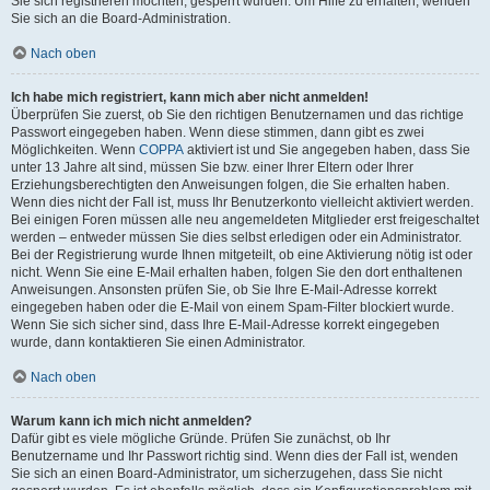
Sie sich registrieren möchten, gesperrt wurden. Um Hilfe zu erhalten, wenden
Sie sich an die Board-Administration.
Nach oben
Ich habe mich registriert, kann mich aber nicht anmelden!
Überprüfen Sie zuerst, ob Sie den richtigen Benutzernamen und das richtige
Passwort eingegeben haben. Wenn diese stimmen, dann gibt es zwei
Möglichkeiten. Wenn
COPPA
aktiviert ist und Sie angegeben haben, dass Sie
unter 13 Jahre alt sind, müssen Sie bzw. einer Ihrer Eltern oder Ihrer
Erziehungsberechtigten den Anweisungen folgen, die Sie erhalten haben.
Wenn dies nicht der Fall ist, muss Ihr Benutzerkonto vielleicht aktiviert werden.
Bei einigen Foren müssen alle neu angemeldeten Mitglieder erst freigeschaltet
werden – entweder müssen Sie dies selbst erledigen oder ein Administrator.
Bei der Registrierung wurde Ihnen mitgeteilt, ob eine Aktivierung nötig ist oder
nicht. Wenn Sie eine E-Mail erhalten haben, folgen Sie den dort enthaltenen
Anweisungen. Ansonsten prüfen Sie, ob Sie Ihre E-Mail-Adresse korrekt
eingegeben haben oder die E-Mail von einem Spam-Filter blockiert wurde.
Wenn Sie sich sicher sind, dass Ihre E-Mail-Adresse korrekt eingegeben
wurde, dann kontaktieren Sie einen Administrator.
Nach oben
Warum kann ich mich nicht anmelden?
Dafür gibt es viele mögliche Gründe. Prüfen Sie zunächst, ob Ihr
Benutzername und Ihr Passwort richtig sind. Wenn dies der Fall ist, wenden
Sie sich an einen Board-Administrator, um sicherzugehen, dass Sie nicht