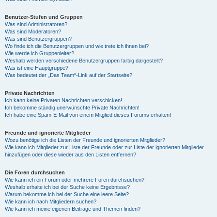
Benutzer-Stufen und Gruppen
Was sind Administratoren?
Was sind Moderatoren?
Was sind Benutzergruppen?
Wo finde ich die Benutzergruppen und wie trete ich ihnen bei?
Wie werde ich Gruppenleiter?
Weshalb werden verschiedene Benutzergruppen farbig dargestellt?
Was ist eine Hauptgruppe?
Was bedeutet der „Das Team“-Link auf der Startseite?
Private Nachrichten
Ich kann keine Privaten Nachrichten verschicken!
Ich bekomme ständig unerwünschte Private Nachrichten!
Ich habe eine Spam-E-Mail von einem Mitglied dieses Forums erhalten!
Freunde und ignorierte Mitglieder
Wozu benötige ich die Listen der Freunde und ignorierten Mitglieder?
Wie kann ich Mitglieder zur Liste der Freunde oder zur Liste der ignorierten Mitglieder
hinzufügen oder diese wieder aus den Listen entfernen?
Die Foren durchsuchen
Wie kann ich ein Forum oder mehrere Foren durchsuchen?
Weshalb erhalte ich bei der Suche keine Ergebnisse?
Warum bekomme ich bei der Suche eine leere Seite?
Wie kann ich nach Mitgliedern suchen?
Wie kann ich meine eigenen Beiträge und Themen finden?