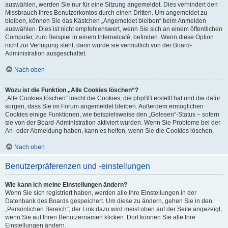
auswählen, werden Sie nur für eine Sitzung angemeldet. Dies verhindert den
Missbrauch Ihres Benutzerkontos durch einen Dritten. Um angemeldet zu
bleiben, können Sie das Kästchen „Angemeldet bleiben“ beim Anmelden
auswählen. Dies ist nicht empfehlenswert, wenn Sie sich an einem öffentlichen
Computer, zum Beispiel in einem Internetcafé, befinden. Wenn diese Option
nicht zur Verfügung steht, dann wurde sie vermutlich von der Board-
Administration ausgeschaltet.
Nach oben
Wozu ist die Funktion „Alle Cookies löschen“?
„Alle Cookies löschen“ löscht die Cookies, die phpBB erstellt hat und die dafür
sorgen, dass Sie im Forum angemeldet bleiben. Außerdem ermöglichen
Cookies einige Funktionen, wie beispielsweise den „Gelesen“-Status – sofern
sie von der Board-Administration aktiviert wurden. Wenn Sie Probleme bei der
An- oder Abmeldung haben, kann es helfen, wenn Sie die Cookies löschen.
Nach oben
Benutzerpräferenzen und -einstellungen
Wie kann ich meine Einstellungen ändern?
Wenn Sie sich registriert haben, werden alle Ihre Einstellungen in der
Datenbank des Boards gespeichert. Um diese zu ändern, gehen Sie in den
„Persönlichen Bereich“; der Link dazu wird meist oben auf der Seite angezeigt,
wenn Sie auf Ihren Benutzernamen klicken. Dort können Sie alle Ihre
Einstellungen ändern.