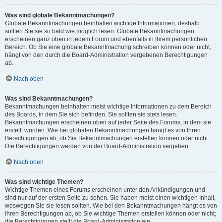
Was sind globale Bekanntmachungen?
Globale Bekanntmachungen beinhalten wichtige Informationen, deshalb
sollten Sie sie so bald wie möglich lesen. Globale Bekanntmachungen
erscheinen ganz oben in jedem Forum und ebenfalls in Ihrem persönlichen
Bereich. Ob Sie eine globale Bekanntmachung schreiben können oder nicht,
hängt von den durch die Board-Administration vergebenen Berechtigungen
ab.
Nach oben
Was sind Bekanntmachungen?
Bekanntmachungen beinhalten meist wichtige Informationen zu dem Bereich
des Boards, in dem Sie sich befinden. Sie sollten sie stets lesen.
Bekanntmachungen erscheinen oben auf jeder Seite des Forums, in dem sie
erstellt wurden. Wie bei globalen Bekanntmachungen hängt es von Ihren
Berechtigungen ab, ob Sie Bekanntmachungen erstellen können oder nicht.
Die Berechtigungen werden von der Board-Administration vergeben.
Nach oben
Was sind wichtige Themen?
Wichtige Themen eines Forums erscheinen unter den Ankündigungen und
sind nur auf der ersten Seite zu sehen. Sie haben meist einen wichtigen Inhalt,
weswegen Sie sie lesen sollten. Wie bei den Bekanntmachungen hängt es von
Ihren Berechtigungen ab, ob Sie wichtige Themen erstellen können oder nicht;
die Berechtigungen stellt die Board-Administration ein.