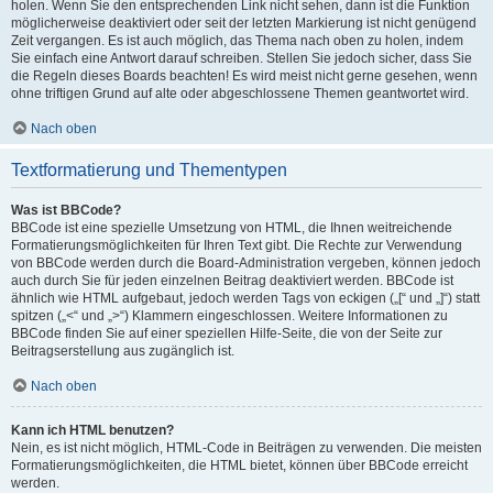
holen. Wenn Sie den entsprechenden Link nicht sehen, dann ist die Funktion
möglicherweise deaktiviert oder seit der letzten Markierung ist nicht genügend
Zeit vergangen. Es ist auch möglich, das Thema nach oben zu holen, indem
Sie einfach eine Antwort darauf schreiben. Stellen Sie jedoch sicher, dass Sie
die Regeln dieses Boards beachten! Es wird meist nicht gerne gesehen, wenn
ohne triftigen Grund auf alte oder abgeschlossene Themen geantwortet wird.
Nach oben
Textformatierung und Thementypen
Was ist BBCode?
BBCode ist eine spezielle Umsetzung von HTML, die Ihnen weitreichende
Formatierungsmöglichkeiten für Ihren Text gibt. Die Rechte zur Verwendung
von BBCode werden durch die Board-Administration vergeben, können jedoch
auch durch Sie für jeden einzelnen Beitrag deaktiviert werden. BBCode ist
ähnlich wie HTML aufgebaut, jedoch werden Tags von eckigen („[“ und „]“) statt
spitzen („<“ und „>“) Klammern eingeschlossen. Weitere Informationen zu
BBCode finden Sie auf einer speziellen Hilfe-Seite, die von der Seite zur
Beitragserstellung aus zugänglich ist.
Nach oben
Kann ich HTML benutzen?
Nein, es ist nicht möglich, HTML-Code in Beiträgen zu verwenden. Die meisten
Formatierungsmöglichkeiten, die HTML bietet, können über BBCode erreicht
werden.