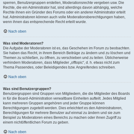
sperren, Benutzergruppen erstellen, Moderationsrechte vergeben usw. Die
Rechte, die ein Administrator hat, sind allerdings davon abhängig, welche
Rechte ihnen ein Gründer des Forums oder ein anderer Administrator erteilt
hat. Administratoren können auch volle Moderationsberechtigungen haben,
wenn ihnen das entsprechende Recht erteilt wurde.
Nach oben
Was sind Moderatoren?
Die Aufgabe der Moderatoren ist es, das Geschehen im Forum zu beobachten.
Sie haben das Recht, in ihrem Bereich Beiträge zu ändern und zu löschen und
Themen zu schließen, zu öffnen, zu verschieben und zu teilen. Üblicherweise
verhindern Moderatoren, dass Mitglieder „offtopic“, d. h. etwas nicht zum
Thema Passendes, oder Beleidigendes bzw. Angreifendes schreiben.
Nach oben
Was sind Benutzergruppen?
Benutzergruppen sind Gruppen von Mitgliedern, die die Mitglieder des Boards
in für die Board-Administration verwaltbare Einheiten aufteilt. Jedes Mitglied
kann mehreren Gruppen angehören und jeder Gruppe können
Berechtigungen zugeteilt werden. Dies erleichtert es den Administratoren,
Berechtigungen für mehrere Benutzer auf einmal zu ändern und sie zum
Beispiel zu Moderatoren eines Bereichs zu machen oder ihnen Zugriff zu
einem nichtöffentlichen Forum zu geben.
Nach oben