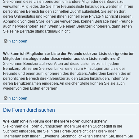
Sie können diese Listen benutzen, um andere Mitglieder des Boards zu
verwalten. Mitglieder, die Sie Ihrer Freundesliste hinzufügen, werden in Ihrem
persönlichen Bereich für den schnellen Zugriff aufgelistet. Sie sehen dort
deren Onlinestatus und können ihnen schnell eine Private Nachricht senden.
Abhängig von dem Style, den Sie verwenden, können Beiträge Ihrer Freunde
auch hervorgehoben sein. Wenn Sie einen Benutzer ignorieren, dann sehen
Sie seine Beiträge standardmäßig nicht.
Nach oben
Wie kann ich Mitglieder zur Liste der Freunde oder zur Liste der ignorierten
Mitglieder hinzufügen oder diese wieder aus den Listen entfernen?
Sie können Benutzer auf zwei Arten auf diese Listen setzen: In jedem
Benutzerprofil sehen Sie zwei Links: einen zum Hinzufügen zur Liste der
Freunde und einen zum Ignorieren des Benutzers. Außerdem können Sie im
persönlichen Bereich direkt Benutzer zu den Listen hinzufügen, indem Sie
deren Benutzernamen eingeben. An gleicher Stelle können Sie sie auch
wieder von den Listen entfernen.
Nach oben
Die Foren durchsuchen
Wie kann ich ein Forum oder mehrere Foren durchsuchen?
Sie können die Foren durchsuchen, indem Sie einen Suchbegriff in die
Suchbox eingeben, die Sie in der Foren-Übersicht, der Foren- oder
Themenansicht finden. Erweiterte Suchmöglichkeiten erhalten Sie, indem Sie