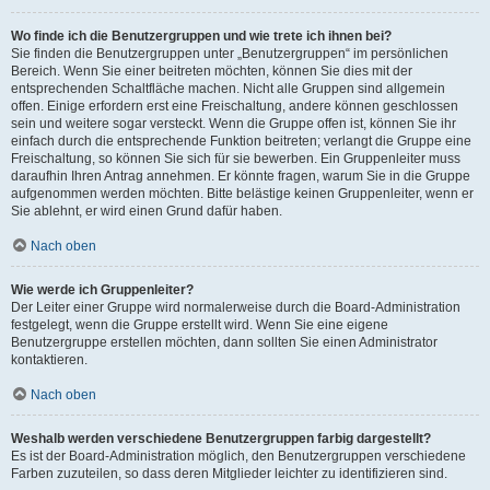
Wo finde ich die Benutzergruppen und wie trete ich ihnen bei?
Sie finden die Benutzergruppen unter „Benutzergruppen“ im persönlichen
Bereich. Wenn Sie einer beitreten möchten, können Sie dies mit der
entsprechenden Schaltfläche machen. Nicht alle Gruppen sind allgemein
offen. Einige erfordern erst eine Freischaltung, andere können geschlossen
sein und weitere sogar versteckt. Wenn die Gruppe offen ist, können Sie ihr
einfach durch die entsprechende Funktion beitreten; verlangt die Gruppe eine
Freischaltung, so können Sie sich für sie bewerben. Ein Gruppenleiter muss
daraufhin Ihren Antrag annehmen. Er könnte fragen, warum Sie in die Gruppe
aufgenommen werden möchten. Bitte belästige keinen Gruppenleiter, wenn er
Sie ablehnt, er wird einen Grund dafür haben.
Nach oben
Wie werde ich Gruppenleiter?
Der Leiter einer Gruppe wird normalerweise durch die Board-Administration
festgelegt, wenn die Gruppe erstellt wird. Wenn Sie eine eigene
Benutzergruppe erstellen möchten, dann sollten Sie einen Administrator
kontaktieren.
Nach oben
Weshalb werden verschiedene Benutzergruppen farbig dargestellt?
Es ist der Board-Administration möglich, den Benutzergruppen verschiedene
Farben zuzuteilen, so dass deren Mitglieder leichter zu identifizieren sind.