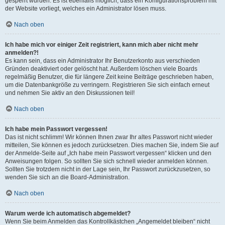
gesperrt wurden. Es ist ebenfalls möglich, dass ein Konfigurationsproblem mit
der Website vorliegt, welches ein Administrator lösen muss.
Nach oben
Ich habe mich vor einiger Zeit registriert, kann mich aber nicht mehr
anmelden?!
Es kann sein, dass ein Administrator Ihr Benutzerkonto aus verschieden
Gründen deaktiviert oder gelöscht hat. Außerdem löschen viele Boards
regelmäßig Benutzer, die für längere Zeit keine Beiträge geschrieben haben,
um die Datenbankgröße zu verringern. Registrieren Sie sich einfach erneut
und nehmen Sie aktiv an den Diskussionen teil!
Nach oben
Ich habe mein Passwort vergessen!
Das ist nicht schlimm! Wir können Ihnen zwar Ihr altes Passwort nicht wieder
mitteilen, Sie können es jedoch zurücksetzen. Dies machen Sie, indem Sie auf
der Anmelde-Seite auf „Ich habe mein Passwort vergessen“ klicken und den
Anweisungen folgen. So sollten Sie sich schnell wieder anmelden können.
Sollten Sie trotzdem nicht in der Lage sein, Ihr Passwort zurückzusetzen, so
wenden Sie sich an die Board-Administration.
Nach oben
Warum werde ich automatisch abgemeldet?
Wenn Sie beim Anmelden das Kontrollkästchen „Angemeldet bleiben“ nicht