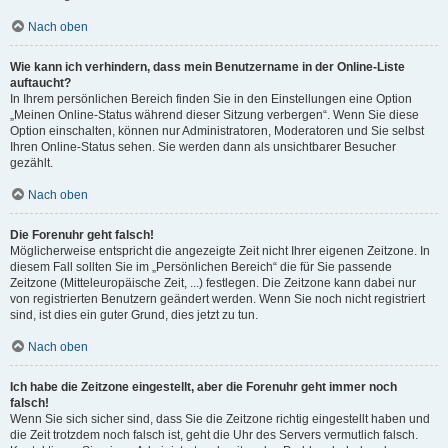
Nach oben
Wie kann ich verhindern, dass mein Benutzername in der Online-Liste
auftaucht?
In Ihrem persönlichen Bereich finden Sie in den Einstellungen eine Option
„Meinen Online-Status während dieser Sitzung verbergen“. Wenn Sie diese
Option einschalten, können nur Administratoren, Moderatoren und Sie selbst
Ihren Online-Status sehen. Sie werden dann als unsichtbarer Besucher
gezählt.
Nach oben
Die Forenuhr geht falsch!
Möglicherweise entspricht die angezeigte Zeit nicht Ihrer eigenen Zeitzone. In
diesem Fall sollten Sie im „Persönlichen Bereich“ die für Sie passende
Zeitzone (Mitteleuropäische Zeit, ...) festlegen. Die Zeitzone kann dabei nur
von registrierten Benutzern geändert werden. Wenn Sie noch nicht registriert
sind, ist dies ein guter Grund, dies jetzt zu tun.
Nach oben
Ich habe die Zeitzone eingestellt, aber die Forenuhr geht immer noch
falsch!
Wenn Sie sich sicher sind, dass Sie die Zeitzone richtig eingestellt haben und
die Zeit trotzdem noch falsch ist, geht die Uhr des Servers vermutlich falsch.