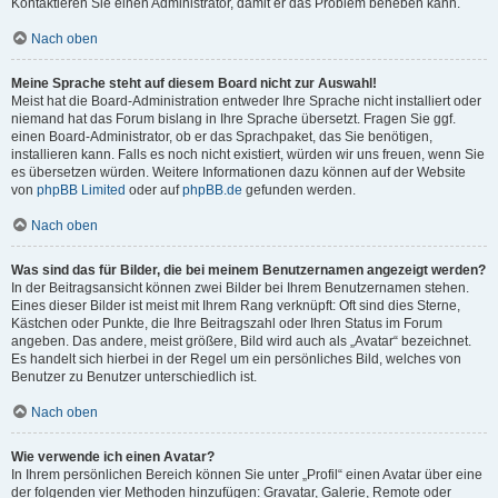
Kontaktieren Sie einen Administrator, damit er das Problem beheben kann.
Nach oben
Meine Sprache steht auf diesem Board nicht zur Auswahl!
Meist hat die Board-Administration entweder Ihre Sprache nicht installiert oder
niemand hat das Forum bislang in Ihre Sprache übersetzt. Fragen Sie ggf.
einen Board-Administrator, ob er das Sprachpaket, das Sie benötigen,
installieren kann. Falls es noch nicht existiert, würden wir uns freuen, wenn Sie
es übersetzen würden. Weitere Informationen dazu können auf der Website
von
phpBB Limited
oder auf
phpBB.de
gefunden werden.
Nach oben
Was sind das für Bilder, die bei meinem Benutzernamen angezeigt werden?
In der Beitragsansicht können zwei Bilder bei Ihrem Benutzernamen stehen.
Eines dieser Bilder ist meist mit Ihrem Rang verknüpft: Oft sind dies Sterne,
Kästchen oder Punkte, die Ihre Beitragszahl oder Ihren Status im Forum
angeben. Das andere, meist größere, Bild wird auch als „Avatar“ bezeichnet.
Es handelt sich hierbei in der Regel um ein persönliches Bild, welches von
Benutzer zu Benutzer unterschiedlich ist.
Nach oben
Wie verwende ich einen Avatar?
In Ihrem persönlichen Bereich können Sie unter „Profil“ einen Avatar über eine
der folgenden vier Methoden hinzufügen: Gravatar, Galerie, Remote oder