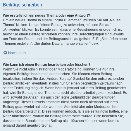
Beiträge schreiben
Wie erstelle ich ein neues Thema oder eine Antwort?
Um ein neues Thema in einem Forum zu eröffnen, müssen Sie auf „Neues
Thema“ klicken. Um auf einen Beitrag zu antworten, müssen Sie auf
„Antworten“ klicken. Es könnte sein, dass eine Registrierung erforderlich ist,
bevor Sie einen Beitrag schreiben können. Ihre Berechtigungen sind jeweils
am Ende der Foren- und der Beitragsansicht aufgelistet. Z. B. „Sie dürfen neue
Themen erstellen“, „Sie dürfen Dateianhänge erstellen“ usw.
Nach oben
Wie kann ich einen Beitrag bearbeiten oder löschen?
Wenn Sie nicht Administrator oder Moderator sind, können Sie nur Ihre
eigenen Beiträge bearbeiten oder löschen. Sie können einen Beitrag
bearbeiten, indem Sie das „Ändere Beitrag“-Symbol für den entsprechenden
Beitrag anklicken; eventuell ist dies nur für einen begrenzten Zeitraum nach
seiner Erstellung möglich. Wenn bereits jemand auf Ihren Beitrag geantwortet
hat, wird Ihr Beitrag in der Themenansicht als überarbeitet gekennzeichnet. Es
wird sowohl die Anzahl als auch der letzte Zeitpunkt der Bearbeitungen
angezeigt. Dieser Hinweis erscheint nicht, wenn noch niemand auf Ihren
Beitrag geantwortet hat oder wenn ein Administrator oder Moderator Ihren
Beitrag überarbeitet hat. Diese können jedoch, falls sie es für nötig halten, eine
Notiz hinterlassen, warum Ihr Beitrag überarbeitet wurde. Bitte beachten Sie,
dass normale Benutzer einen Beitrag nicht löschen können, wenn bereits
jemand darauf geantwortet hat.