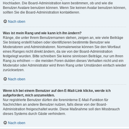
Hochladen. Die Board-Administration kann bestimmen, ob und wie die
Benutzer Avatare benutzen können. Wenn Sie keinen Avatar benutzen können,
sollten Sie die Board-Administration kontaktieren.
Nach oben
Was ist mein Rang und wie kann ich ihn ändern?
Ränge, die unter Ihrem Benutzernamen stehen, zeigen an, wie viele Beiträge
Sie bislang erstellt haben oder identifizieren bestimmte Benutzer wie
Moderatoren und Administratoren. Normalerweise können Sie den Wortlaut
eines Ranges nicht direkt ändern, da sie von der Board-Administration
festgelegt wurden. Bitte schreiben Sie keine sinnlosen Beiträge, nur um Ihren
Rang zu erhöhen — die meisten Foren dulden dieses Verhalten nicht und ein
Moderator oder Administrator wird Ihren Rang unter Umständen einfach wieder
zurücksetzen.
Nach oben
Wenn ich bei einem Benutzer auf den E-Mail-Link klicke, werde ich
aufgefordert, mich anzumelden.
Nur registrierte Benutzer dürfen die foreninterne E-Mail-Funktion für
Nachrichten an andere Benutzer nutzen, falls diese von der Board-
Administration freigeschaltet wurde. Diese Maßnahme soll den Missbrauch
dieses Systems durch Gäste verhindern.
Nach oben