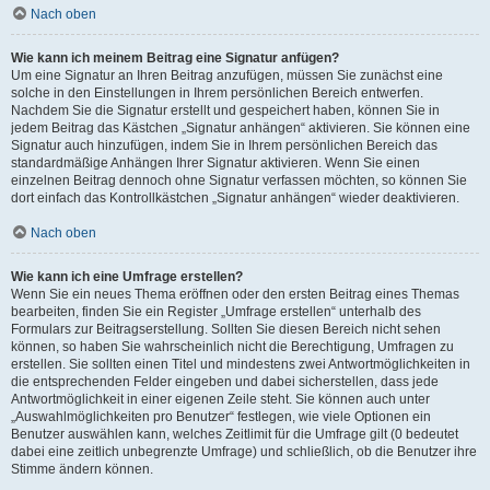
Nach oben
Wie kann ich meinem Beitrag eine Signatur anfügen?
Um eine Signatur an Ihren Beitrag anzufügen, müssen Sie zunächst eine
solche in den Einstellungen in Ihrem persönlichen Bereich entwerfen.
Nachdem Sie die Signatur erstellt und gespeichert haben, können Sie in
jedem Beitrag das Kästchen „Signatur anhängen“ aktivieren. Sie können eine
Signatur auch hinzufügen, indem Sie in Ihrem persönlichen Bereich das
standardmäßige Anhängen Ihrer Signatur aktivieren. Wenn Sie einen
einzelnen Beitrag dennoch ohne Signatur verfassen möchten, so können Sie
dort einfach das Kontrollkästchen „Signatur anhängen“ wieder deaktivieren.
Nach oben
Wie kann ich eine Umfrage erstellen?
Wenn Sie ein neues Thema eröffnen oder den ersten Beitrag eines Themas
bearbeiten, finden Sie ein Register „Umfrage erstellen“ unterhalb des
Formulars zur Beitragserstellung. Sollten Sie diesen Bereich nicht sehen
können, so haben Sie wahrscheinlich nicht die Berechtigung, Umfragen zu
erstellen. Sie sollten einen Titel und mindestens zwei Antwortmöglichkeiten in
die entsprechenden Felder eingeben und dabei sicherstellen, dass jede
Antwortmöglichkeit in einer eigenen Zeile steht. Sie können auch unter
„Auswahlmöglichkeiten pro Benutzer“ festlegen, wie viele Optionen ein
Benutzer auswählen kann, welches Zeitlimit für die Umfrage gilt (0 bedeutet
dabei eine zeitlich unbegrenzte Umfrage) und schließlich, ob die Benutzer ihre
Stimme ändern können.