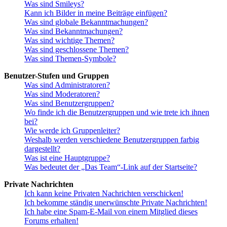
Was sind Smileys?
Kann ich Bilder in meine Beiträge einfügen?
Was sind globale Bekanntmachungen?
Was sind Bekanntmachungen?
Was sind wichtige Themen?
Was sind geschlossene Themen?
Was sind Themen-Symbole?
Benutzer-Stufen und Gruppen
Was sind Administratoren?
Was sind Moderatoren?
Was sind Benutzergruppen?
Wo finde ich die Benutzergruppen und wie trete ich ihnen
bei?
Wie werde ich Gruppenleiter?
Weshalb werden verschiedene Benutzergruppen farbig
dargestellt?
Was ist eine Hauptgruppe?
Was bedeutet der „Das Team“-Link auf der Startseite?
Private Nachrichten
Ich kann keine Privaten Nachrichten verschicken!
Ich bekomme ständig unerwünschte Private Nachrichten!
Ich habe eine Spam-E-Mail von einem Mitglied dieses
Forums erhalten!