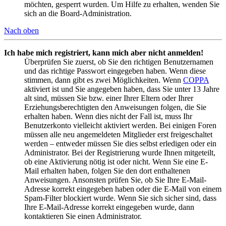
möchten, gesperrt wurden. Um Hilfe zu erhalten, wenden Sie
sich an die Board-Administration.
Nach oben
Ich habe mich registriert, kann mich aber nicht anmelden!
Überprüfen Sie zuerst, ob Sie den richtigen Benutzernamen
und das richtige Passwort eingegeben haben. Wenn diese
stimmen, dann gibt es zwei Möglichkeiten. Wenn
COPPA
aktiviert ist und Sie angegeben haben, dass Sie unter 13 Jahre
alt sind, müssen Sie bzw. einer Ihrer Eltern oder Ihrer
Erziehungsberechtigten den Anweisungen folgen, die Sie
erhalten haben. Wenn dies nicht der Fall ist, muss Ihr
Benutzerkonto vielleicht aktiviert werden. Bei einigen Foren
müssen alle neu angemeldeten Mitglieder erst freigeschaltet
werden – entweder müssen Sie dies selbst erledigen oder ein
Administrator. Bei der Registrierung wurde Ihnen mitgeteilt,
ob eine Aktivierung nötig ist oder nicht. Wenn Sie eine E-
Mail erhalten haben, folgen Sie den dort enthaltenen
Anweisungen. Ansonsten prüfen Sie, ob Sie Ihre E-Mail-
Adresse korrekt eingegeben haben oder die E-Mail von einem
Spam-Filter blockiert wurde. Wenn Sie sich sicher sind, dass
Ihre E-Mail-Adresse korrekt eingegeben wurde, dann
kontaktieren Sie einen Administrator.