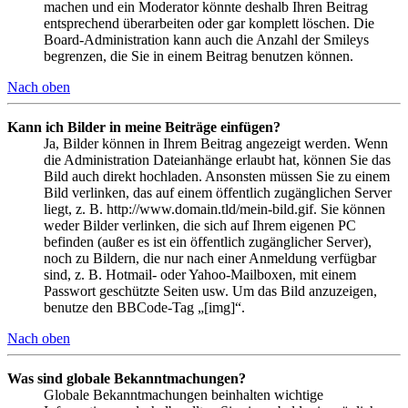
machen und ein Moderator könnte deshalb Ihren Beitrag
entsprechend überarbeiten oder gar komplett löschen. Die
Board-Administration kann auch die Anzahl der Smileys
begrenzen, die Sie in einem Beitrag benutzen können.
Nach oben
Kann ich Bilder in meine Beiträge einfügen?
Ja, Bilder können in Ihrem Beitrag angezeigt werden. Wenn
die Administration Dateianhänge erlaubt hat, können Sie das
Bild auch direkt hochladen. Ansonsten müssen Sie zu einem
Bild verlinken, das auf einem öffentlich zugänglichen Server
liegt, z. B. http://www.domain.tld/mein-bild.gif. Sie können
weder Bilder verlinken, die sich auf Ihrem eigenen PC
befinden (außer es ist ein öffentlich zugänglicher Server),
noch zu Bildern, die nur nach einer Anmeldung verfügbar
sind, z. B. Hotmail- oder Yahoo-Mailboxen, mit einem
Passwort geschützte Seiten usw. Um das Bild anzuzeigen,
benutze den BBCode-Tag „[img]“.
Nach oben
Was sind globale Bekanntmachungen?
Globale Bekanntmachungen beinhalten wichtige