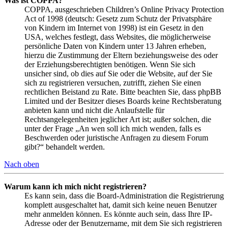
Was ist COPPA?
COPPA, ausgeschrieben Children’s Online Privacy Protection
Act of 1998 (deutsch: Gesetz zum Schutz der Privatsphäre
von Kindern im Internet von 1998) ist ein Gesetz in den
USA, welches festlegt, dass Websites, die möglicherweise
persönliche Daten von Kindern unter 13 Jahren erheben,
hierzu die Zustimmung der Eltern beziehungsweise des oder
der Erziehungsberechtigten benötigen. Wenn Sie sich
unsicher sind, ob dies auf Sie oder die Website, auf der Sie
sich zu registrieren versuchen, zutrifft, ziehen Sie einen
rechtlichen Beistand zu Rate. Bitte beachten Sie, dass phpBB
Limited und der Besitzer dieses Boards keine Rechtsberatung
anbieten kann und nicht die Anlaufstelle für
Rechtsangelegenheiten jeglicher Art ist; außer solchen, die
unter der Frage „An wen soll ich mich wenden, falls es
Beschwerden oder juristische Anfragen zu diesem Forum
gibt?“ behandelt werden.
Nach oben
Warum kann ich mich nicht registrieren?
Es kann sein, dass die Board-Administration die Registrierung
komplett ausgeschaltet hat, damit sich keine neuen Benutzer
mehr anmelden können. Es könnte auch sein, dass Ihre IP-
Adresse oder der Benutzername, mit dem Sie sich registrieren