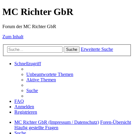
MC Richter GbR
Forum der MC Richter GbR
Zum Inhalt
Erweiterte Suche
Suche
Schnellzugriff
Unbeantwortete Themen
Aktive Themen
Suche
FAQ
Anmelden
Registrieren
MC Richter GbR (Impressum / Datenschutz)
Foren-Übersicht
Häufig gestellte Fragen
Suche