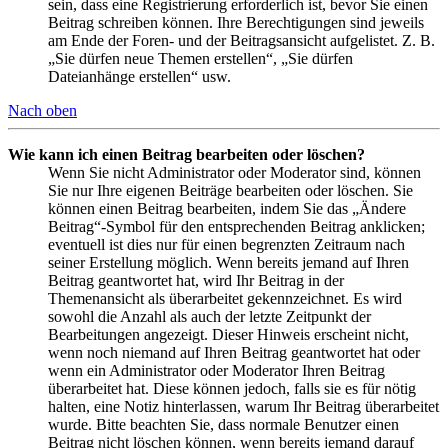
sein, dass eine Registrierung erforderlich ist, bevor Sie einen
Beitrag schreiben können. Ihre Berechtigungen sind jeweils
am Ende der Foren- und der Beitragsansicht aufgelistet. Z. B.
„Sie dürfen neue Themen erstellen“, „Sie dürfen
Dateianhänge erstellen“ usw.
Nach oben
Wie kann ich einen Beitrag bearbeiten oder löschen?
Wenn Sie nicht Administrator oder Moderator sind, können
Sie nur Ihre eigenen Beiträge bearbeiten oder löschen. Sie
können einen Beitrag bearbeiten, indem Sie das „Ändere
Beitrag“-Symbol für den entsprechenden Beitrag anklicken;
eventuell ist dies nur für einen begrenzten Zeitraum nach
seiner Erstellung möglich. Wenn bereits jemand auf Ihren
Beitrag geantwortet hat, wird Ihr Beitrag in der
Themenansicht als überarbeitet gekennzeichnet. Es wird
sowohl die Anzahl als auch der letzte Zeitpunkt der
Bearbeitungen angezeigt. Dieser Hinweis erscheint nicht,
wenn noch niemand auf Ihren Beitrag geantwortet hat oder
wenn ein Administrator oder Moderator Ihren Beitrag
überarbeitet hat. Diese können jedoch, falls sie es für nötig
halten, eine Notiz hinterlassen, warum Ihr Beitrag überarbeitet
wurde. Bitte beachten Sie, dass normale Benutzer einen
Beitrag nicht löschen können, wenn bereits jemand darauf