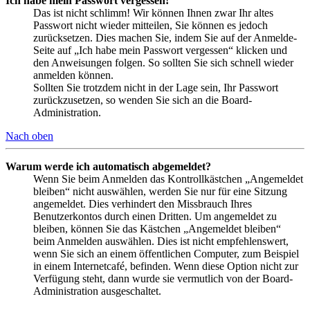
Ich habe mein Passwort vergessen!
Das ist nicht schlimm! Wir können Ihnen zwar Ihr altes
Passwort nicht wieder mitteilen, Sie können es jedoch
zurücksetzen. Dies machen Sie, indem Sie auf der Anmelde-
Seite auf „Ich habe mein Passwort vergessen“ klicken und
den Anweisungen folgen. So sollten Sie sich schnell wieder
anmelden können.
Sollten Sie trotzdem nicht in der Lage sein, Ihr Passwort
zurückzusetzen, so wenden Sie sich an die Board-
Administration.
Nach oben
Warum werde ich automatisch abgemeldet?
Wenn Sie beim Anmelden das Kontrollkästchen „Angemeldet
bleiben“ nicht auswählen, werden Sie nur für eine Sitzung
angemeldet. Dies verhindert den Missbrauch Ihres
Benutzerkontos durch einen Dritten. Um angemeldet zu
bleiben, können Sie das Kästchen „Angemeldet bleiben“
beim Anmelden auswählen. Dies ist nicht empfehlenswert,
wenn Sie sich an einem öffentlichen Computer, zum Beispiel
in einem Internetcafé, befinden. Wenn diese Option nicht zur
Verfügung steht, dann wurde sie vermutlich von der Board-
Administration ausgeschaltet.