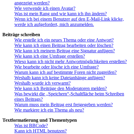
angezeigt werden?
Wie verwende ich einen Avatar?
Was ist mein Rang und wie kann ich ihn ändern?
Wenn ich bei einem Benutzer auf den E-Mail-Link klicke,
werde ich aufgefordert, mich anzumelden.
Beiträge schreiben
Wie erstelle ich ein neues Thema oder eine Antwort?
Wie kann ich einen Beitrag bearbeiten oder löschen?
Wie kann ich meinem Beitrag eine Signatur anfügen?
Wie kann ich eine Umfrage erstellen?
Wieso kann ich nicht mehr Antwortmöglichkeiten erstellen?
Wie bearbeite oder lösche ich eine Umfrage?
Warum kann ich auf bestimmte Foren nicht zugreifen?
Weshalb kann ich keine Dateianhänge anfügen?
Weshalb wurde ich verwarnt?
Wie kann ich Beiträge den Moderatoren melden?
Was bewirkt die „Speichern“-Schaltfläche beim Schreiben
eines Beitrags?
Warum muss mein Beitrag erst freigegeben werden?
Wie markiere ich ein Thema als neu?
Textformatierung und Thementypen
Was ist BBCode?
Kann ich HTML benutzen?