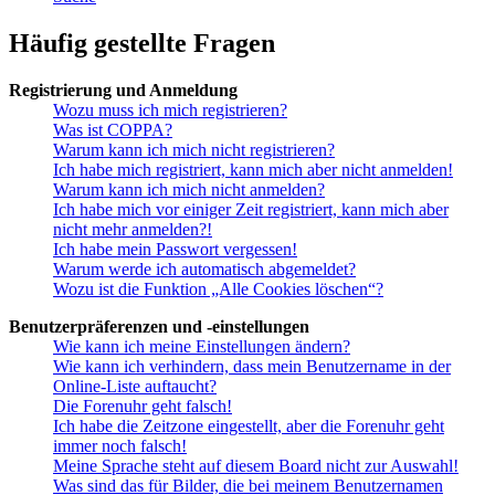
Häufig gestellte Fragen
Registrierung und Anmeldung
Wozu muss ich mich registrieren?
Was ist COPPA?
Warum kann ich mich nicht registrieren?
Ich habe mich registriert, kann mich aber nicht anmelden!
Warum kann ich mich nicht anmelden?
Ich habe mich vor einiger Zeit registriert, kann mich aber
nicht mehr anmelden?!
Ich habe mein Passwort vergessen!
Warum werde ich automatisch abgemeldet?
Wozu ist die Funktion „Alle Cookies löschen“?
Benutzerpräferenzen und -einstellungen
Wie kann ich meine Einstellungen ändern?
Wie kann ich verhindern, dass mein Benutzername in der
Online-Liste auftaucht?
Die Forenuhr geht falsch!
Ich habe die Zeitzone eingestellt, aber die Forenuhr geht
immer noch falsch!
Meine Sprache steht auf diesem Board nicht zur Auswahl!
Was sind das für Bilder, die bei meinem Benutzernamen