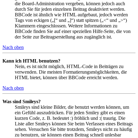
die Board-Administration vergeben, können jedoch auch
durch Sie für jeden einzelnen Beitrag deaktiviert werden.
BBCode ist ähnlich wie HTML aufgebaut, jedoch werden
Tags von eckigen („[“ und „]“) statt spitzen („<“ und „>“)
Klammern eingeschlossen. Weitere Informationen zu
BBCode finden Sie auf einer speziellen Hilfe-Seite, die von
der Seite zur Beitragserstellung aus zugänglich ist.
Nach oben
Kann ich HTML benutzen?
Nein, es ist nicht möglich, HTML-Code in Beiträgen zu
verwenden. Die meisten Formatierungsmöglichkeiten, die
HTML bietet, können über BBCode erreicht werden.
Nach oben
Was sind Smileys?
Smileys sind kleine Bilder, die benutzt werden können, um
ein Gefühl auszudrücken. Für jeden Smiley gibt es einen
kurzen Code, z. B. bedeutet :) fröhlich und :( traurig. Die
Liste aller Smileys können Sie beim Verfassen eines Beitrags
sehen. Versuchen Sie bitte trotzdem, Smileys nicht zu häufig
zu benutzen, sie können einen Beitrag schnell unlesbar