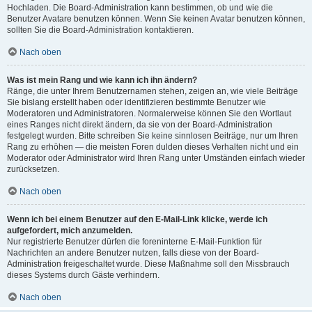
Hochladen. Die Board-Administration kann bestimmen, ob und wie die
Benutzer Avatare benutzen können. Wenn Sie keinen Avatar benutzen können,
sollten Sie die Board-Administration kontaktieren.
Nach oben
Was ist mein Rang und wie kann ich ihn ändern?
Ränge, die unter Ihrem Benutzernamen stehen, zeigen an, wie viele Beiträge
Sie bislang erstellt haben oder identifizieren bestimmte Benutzer wie
Moderatoren und Administratoren. Normalerweise können Sie den Wortlaut
eines Ranges nicht direkt ändern, da sie von der Board-Administration
festgelegt wurden. Bitte schreiben Sie keine sinnlosen Beiträge, nur um Ihren
Rang zu erhöhen — die meisten Foren dulden dieses Verhalten nicht und ein
Moderator oder Administrator wird Ihren Rang unter Umständen einfach wieder
zurücksetzen.
Nach oben
Wenn ich bei einem Benutzer auf den E-Mail-Link klicke, werde ich
aufgefordert, mich anzumelden.
Nur registrierte Benutzer dürfen die foreninterne E-Mail-Funktion für
Nachrichten an andere Benutzer nutzen, falls diese von der Board-
Administration freigeschaltet wurde. Diese Maßnahme soll den Missbrauch
dieses Systems durch Gäste verhindern.
Nach oben