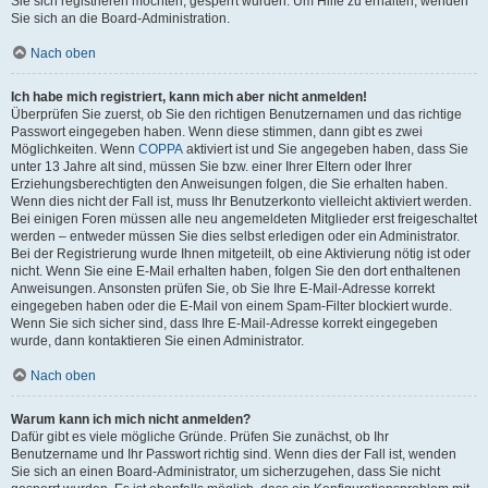
Sie sich registrieren möchten, gesperrt wurden. Um Hilfe zu erhalten, wenden
Sie sich an die Board-Administration.
Nach oben
Ich habe mich registriert, kann mich aber nicht anmelden!
Überprüfen Sie zuerst, ob Sie den richtigen Benutzernamen und das richtige
Passwort eingegeben haben. Wenn diese stimmen, dann gibt es zwei
Möglichkeiten. Wenn
COPPA
aktiviert ist und Sie angegeben haben, dass Sie
unter 13 Jahre alt sind, müssen Sie bzw. einer Ihrer Eltern oder Ihrer
Erziehungsberechtigten den Anweisungen folgen, die Sie erhalten haben.
Wenn dies nicht der Fall ist, muss Ihr Benutzerkonto vielleicht aktiviert werden.
Bei einigen Foren müssen alle neu angemeldeten Mitglieder erst freigeschaltet
werden – entweder müssen Sie dies selbst erledigen oder ein Administrator.
Bei der Registrierung wurde Ihnen mitgeteilt, ob eine Aktivierung nötig ist oder
nicht. Wenn Sie eine E-Mail erhalten haben, folgen Sie den dort enthaltenen
Anweisungen. Ansonsten prüfen Sie, ob Sie Ihre E-Mail-Adresse korrekt
eingegeben haben oder die E-Mail von einem Spam-Filter blockiert wurde.
Wenn Sie sich sicher sind, dass Ihre E-Mail-Adresse korrekt eingegeben
wurde, dann kontaktieren Sie einen Administrator.
Nach oben
Warum kann ich mich nicht anmelden?
Dafür gibt es viele mögliche Gründe. Prüfen Sie zunächst, ob Ihr
Benutzername und Ihr Passwort richtig sind. Wenn dies der Fall ist, wenden
Sie sich an einen Board-Administrator, um sicherzugehen, dass Sie nicht