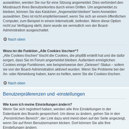
auswählen, werden Sie nur für eine Sitzung angemeldet. Dies verhindert den
Missbrauch Ihres Benutzerkontos durch einen Dritten. Um angemeldet zu
bleiben, können Sie das Kästchen „Angemeldet bleiben“ beim Anmelden
auswählen. Dies ist nicht empfehlenswert, wenn Sie sich an einem öffentlichen
Computer, zum Beispiel in einem Internetcafé, befinden. Wenn diese Option
nicht zur Verfügung steht, dann wurde sie vermutlich von der Board-
Administration ausgeschaltet.
Nach oben
Wozu ist die Funktion „Alle Cookies löschen“?
„Alle Cookies löschen“ löscht die Cookies, die phpBB erstellt hat und die dafür
sorgen, dass Sie im Forum angemeldet bleiben. Außerdem ermöglichen
Cookies einige Funktionen, wie beispielsweise den „Gelesen“-Status – sofern
sie von der Board-Administration aktiviert wurden. Wenn Sie Probleme bei der
An- oder Abmeldung haben, kann es helfen, wenn Sie die Cookies löschen.
Nach oben
Benutzerpräferenzen und -einstellungen
Wie kann ich meine Einstellungen ändern?
Wenn Sie sich registriert haben, werden alle Ihre Einstellungen in der
Datenbank des Boards gespeichert. Um diese zu ändern, gehen Sie in den
„Persönlichen Bereich“; der Link dazu wird meist oben auf der Seite angezeigt,
wenn Sie auf Ihren Benutzernamen klicken. Dort können Sie alle Ihre
Einstellungen ändern.