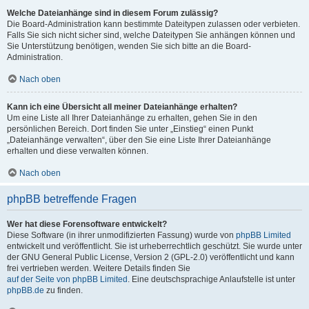
Welche Dateianhänge sind in diesem Forum zulässig?
Die Board-Administration kann bestimmte Dateitypen zulassen oder verbieten.
Falls Sie sich nicht sicher sind, welche Dateitypen Sie anhängen können und
Sie Unterstützung benötigen, wenden Sie sich bitte an die Board-
Administration.
Nach oben
Kann ich eine Übersicht all meiner Dateianhänge erhalten?
Um eine Liste all Ihrer Dateianhänge zu erhalten, gehen Sie in den
persönlichen Bereich. Dort finden Sie unter „Einstieg“ einen Punkt
„Dateianhänge verwalten“, über den Sie eine Liste Ihrer Dateianhänge
erhalten und diese verwalten können.
Nach oben
phpBB betreffende Fragen
Wer hat diese Forensoftware entwickelt?
Diese Software (in ihrer unmodifizierten Fassung) wurde von
phpBB Limited
entwickelt und veröffentlicht. Sie ist urheberrechtlich geschützt. Sie wurde unter
der GNU General Public License, Version 2 (GPL-2.0) veröffentlicht und kann
frei vertrieben werden. Weitere Details finden Sie
auf der Seite von phpBB Limited
. Eine deutschsprachige Anlaufstelle ist unter
phpBB.de
zu finden.