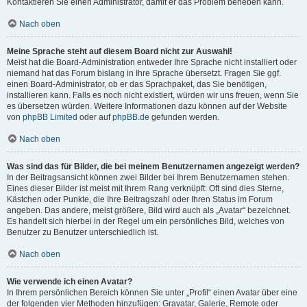
Kontaktieren Sie einen Administrator, damit er das Problem beheben kann.
Nach oben
Meine Sprache steht auf diesem Board nicht zur Auswahl!
Meist hat die Board-Administration entweder Ihre Sprache nicht installiert oder
niemand hat das Forum bislang in Ihre Sprache übersetzt. Fragen Sie ggf.
einen Board-Administrator, ob er das Sprachpaket, das Sie benötigen,
installieren kann. Falls es noch nicht existiert, würden wir uns freuen, wenn Sie
es übersetzen würden. Weitere Informationen dazu können auf der Website
von
phpBB Limited
oder auf
phpBB.de
gefunden werden.
Nach oben
Was sind das für Bilder, die bei meinem Benutzernamen angezeigt werden?
In der Beitragsansicht können zwei Bilder bei Ihrem Benutzernamen stehen.
Eines dieser Bilder ist meist mit Ihrem Rang verknüpft: Oft sind dies Sterne,
Kästchen oder Punkte, die Ihre Beitragszahl oder Ihren Status im Forum
angeben. Das andere, meist größere, Bild wird auch als „Avatar“ bezeichnet.
Es handelt sich hierbei in der Regel um ein persönliches Bild, welches von
Benutzer zu Benutzer unterschiedlich ist.
Nach oben
Wie verwende ich einen Avatar?
In Ihrem persönlichen Bereich können Sie unter „Profil“ einen Avatar über eine
der folgenden vier Methoden hinzufügen: Gravatar, Galerie, Remote oder