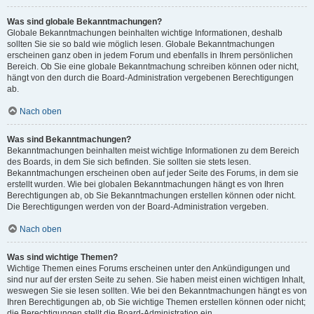
Was sind globale Bekanntmachungen?
Globale Bekanntmachungen beinhalten wichtige Informationen, deshalb
sollten Sie sie so bald wie möglich lesen. Globale Bekanntmachungen
erscheinen ganz oben in jedem Forum und ebenfalls in Ihrem persönlichen
Bereich. Ob Sie eine globale Bekanntmachung schreiben können oder nicht,
hängt von den durch die Board-Administration vergebenen Berechtigungen
ab.
Nach oben
Was sind Bekanntmachungen?
Bekanntmachungen beinhalten meist wichtige Informationen zu dem Bereich
des Boards, in dem Sie sich befinden. Sie sollten sie stets lesen.
Bekanntmachungen erscheinen oben auf jeder Seite des Forums, in dem sie
erstellt wurden. Wie bei globalen Bekanntmachungen hängt es von Ihren
Berechtigungen ab, ob Sie Bekanntmachungen erstellen können oder nicht.
Die Berechtigungen werden von der Board-Administration vergeben.
Nach oben
Was sind wichtige Themen?
Wichtige Themen eines Forums erscheinen unter den Ankündigungen und
sind nur auf der ersten Seite zu sehen. Sie haben meist einen wichtigen Inhalt,
weswegen Sie sie lesen sollten. Wie bei den Bekanntmachungen hängt es von
Ihren Berechtigungen ab, ob Sie wichtige Themen erstellen können oder nicht;
die Berechtigungen stellt die Board-Administration ein.