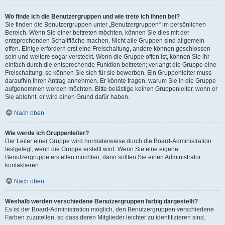
Wo finde ich die Benutzergruppen und wie trete ich ihnen bei?
Sie finden die Benutzergruppen unter „Benutzergruppen“ im persönlichen
Bereich. Wenn Sie einer beitreten möchten, können Sie dies mit der
entsprechenden Schaltfläche machen. Nicht alle Gruppen sind allgemein
offen. Einige erfordern erst eine Freischaltung, andere können geschlossen
sein und weitere sogar versteckt. Wenn die Gruppe offen ist, können Sie ihr
einfach durch die entsprechende Funktion beitreten; verlangt die Gruppe eine
Freischaltung, so können Sie sich für sie bewerben. Ein Gruppenleiter muss
daraufhin Ihren Antrag annehmen. Er könnte fragen, warum Sie in die Gruppe
aufgenommen werden möchten. Bitte belästige keinen Gruppenleiter, wenn er
Sie ablehnt, er wird einen Grund dafür haben.
Nach oben
Wie werde ich Gruppenleiter?
Der Leiter einer Gruppe wird normalerweise durch die Board-Administration
festgelegt, wenn die Gruppe erstellt wird. Wenn Sie eine eigene
Benutzergruppe erstellen möchten, dann sollten Sie einen Administrator
kontaktieren.
Nach oben
Weshalb werden verschiedene Benutzergruppen farbig dargestellt?
Es ist der Board-Administration möglich, den Benutzergruppen verschiedene
Farben zuzuteilen, so dass deren Mitglieder leichter zu identifizieren sind.