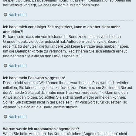
gesperrt wurden. Es ist ebenfalls möglich, dass ein Konfigurationsproblem mit
der Website vorliegt, welches ein Administrator lösen muss.
Nach oben
Ich habe mich vor einiger Zeit registriert, kann mich aber nicht mehr
anmelden?!
Es kann sein, dass ein Administrator Ihr Benutzerkonto aus verschieden
Gründen deaktiviert oder gelöscht hat. Außerdem löschen viele Boards
regelmäßig Benutzer, die für längere Zeit keine Beiträge geschrieben haben,
um die Datenbankgröße zu verringern. Registrieren Sie sich einfach erneut
und nehmen Sie aktiv an den Diskussionen teil!
Nach oben
Ich habe mein Passwort vergessen!
Das ist nicht schlimm! Wir können Ihnen zwar Ihr altes Passwort nicht wieder
mitteilen, Sie können es jedoch zurücksetzen. Dies machen Sie, indem Sie auf
der Anmelde-Seite auf „Ich habe mein Passwort vergessen“ klicken und den
Anweisungen folgen. So sollten Sie sich schnell wieder anmelden können.
Sollten Sie trotzdem nicht in der Lage sein, Ihr Passwort zurückzusetzen, so
wenden Sie sich an die Board-Administration.
Nach oben
Warum werde ich automatisch abgemeldet?
Wenn Sie beim Anmelden das Kontrollkästchen „Angemeldet bleiben“ nicht