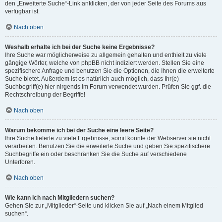
den „Erweiterte Suche“-Link anklicken, der von jeder Seite des Forums aus
verfügbar ist.
Nach oben
Weshalb erhalte ich bei der Suche keine Ergebnisse?
Ihre Suche war möglicherweise zu allgemein gehalten und enthielt zu viele
gängige Wörter, welche von phpBB nicht indiziert werden. Stellen Sie eine
spezifischere Anfrage und benutzen Sie die Optionen, die Ihnen die erweiterte
Suche bietet. Außerdem ist es natürlich auch möglich, dass Ihr(e)
Suchbegriff(e) hier nirgends im Forum verwendet wurden. Prüfen Sie ggf. die
Rechtschreibung der Begriffe!
Nach oben
Warum bekomme ich bei der Suche eine leere Seite?
Ihre Suche lieferte zu viele Ergebnisse, somit konnte der Webserver sie nicht
verarbeiten. Benutzen Sie die erweiterte Suche und geben Sie spezifischere
Suchbegriffe ein oder beschränken Sie die Suche auf verschiedene
Unterforen.
Nach oben
Wie kann ich nach Mitgliedern suchen?
Gehen Sie zur „Mitglieder“-Seite und klicken Sie auf „Nach einem Mitglied
suchen“.