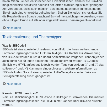
holen. Wenn Sie den entsprechenden Link nicht sehen, dann ist die Funktion
möglicherweise deaktiviert oder seit der letzten Markierung ist nicht genügend
Zeit vergangen. Es ist auch möglich, das Thema nach oben zu holen, indem
Sie einfach eine Antwort darauf schreiben. Stellen Sie jedoch sicher, dass Sie
die Regeln dieses Boards beachten! Es wird meist nicht gerne gesehen, wenn
ohne triftigen Grund auf alte oder abgeschlossene Themen geantwortet wird.
Nach oben
Textformatierung und Thementypen
Was ist BBCode?
BBCode ist eine spezielle Umsetzung von HTML, die Ihnen weitreichende
Formatierungsmöglichkeiten für Ihren Text gibt. Die Rechte zur Verwendung
von BBCode werden durch die Board-Administration vergeben, können jedoch
auch durch Sie für jeden einzelnen Beitrag deaktiviert werden. BBCode ist
ähnlich wie HTML aufgebaut, jedoch werden Tags von eckigen („[“ und „]“) statt
spitzen („<“ und „>“) Klammern eingeschlossen. Weitere Informationen zu
BBCode finden Sie auf einer speziellen Hilfe-Seite, die von der Seite zur
Beitragserstellung aus zugänglich ist.
Nach oben
Kann ich HTML benutzen?
Nein, es ist nicht möglich, HTML-Code in Beiträgen zu verwenden. Die meisten
Formatierungsmöglichkeiten, die HTML bietet, können über BBCode erreicht
werden.