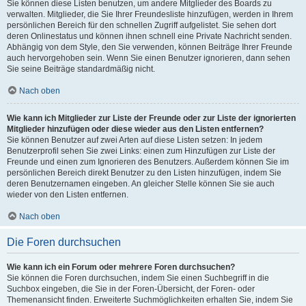
Sie können diese Listen benutzen, um andere Mitglieder des Boards zu
verwalten. Mitglieder, die Sie Ihrer Freundesliste hinzufügen, werden in Ihrem
persönlichen Bereich für den schnellen Zugriff aufgelistet. Sie sehen dort
deren Onlinestatus und können ihnen schnell eine Private Nachricht senden.
Abhängig von dem Style, den Sie verwenden, können Beiträge Ihrer Freunde
auch hervorgehoben sein. Wenn Sie einen Benutzer ignorieren, dann sehen
Sie seine Beiträge standardmäßig nicht.
Nach oben
Wie kann ich Mitglieder zur Liste der Freunde oder zur Liste der ignorierten
Mitglieder hinzufügen oder diese wieder aus den Listen entfernen?
Sie können Benutzer auf zwei Arten auf diese Listen setzen: In jedem
Benutzerprofil sehen Sie zwei Links: einen zum Hinzufügen zur Liste der
Freunde und einen zum Ignorieren des Benutzers. Außerdem können Sie im
persönlichen Bereich direkt Benutzer zu den Listen hinzufügen, indem Sie
deren Benutzernamen eingeben. An gleicher Stelle können Sie sie auch
wieder von den Listen entfernen.
Nach oben
Die Foren durchsuchen
Wie kann ich ein Forum oder mehrere Foren durchsuchen?
Sie können die Foren durchsuchen, indem Sie einen Suchbegriff in die
Suchbox eingeben, die Sie in der Foren-Übersicht, der Foren- oder
Themenansicht finden. Erweiterte Suchmöglichkeiten erhalten Sie, indem Sie