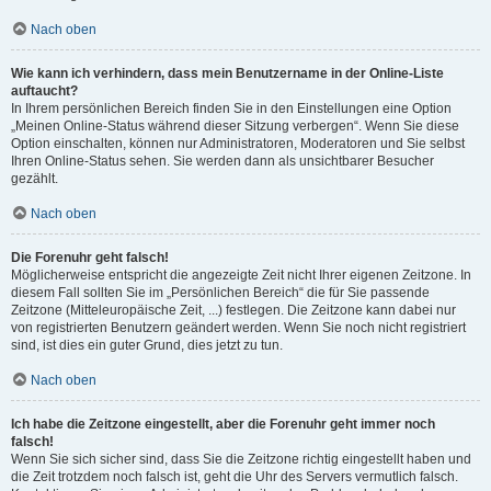
Nach oben
Wie kann ich verhindern, dass mein Benutzername in der Online-Liste
auftaucht?
In Ihrem persönlichen Bereich finden Sie in den Einstellungen eine Option
„Meinen Online-Status während dieser Sitzung verbergen“. Wenn Sie diese
Option einschalten, können nur Administratoren, Moderatoren und Sie selbst
Ihren Online-Status sehen. Sie werden dann als unsichtbarer Besucher
gezählt.
Nach oben
Die Forenuhr geht falsch!
Möglicherweise entspricht die angezeigte Zeit nicht Ihrer eigenen Zeitzone. In
diesem Fall sollten Sie im „Persönlichen Bereich“ die für Sie passende
Zeitzone (Mitteleuropäische Zeit, ...) festlegen. Die Zeitzone kann dabei nur
von registrierten Benutzern geändert werden. Wenn Sie noch nicht registriert
sind, ist dies ein guter Grund, dies jetzt zu tun.
Nach oben
Ich habe die Zeitzone eingestellt, aber die Forenuhr geht immer noch
falsch!
Wenn Sie sich sicher sind, dass Sie die Zeitzone richtig eingestellt haben und
die Zeit trotzdem noch falsch ist, geht die Uhr des Servers vermutlich falsch.