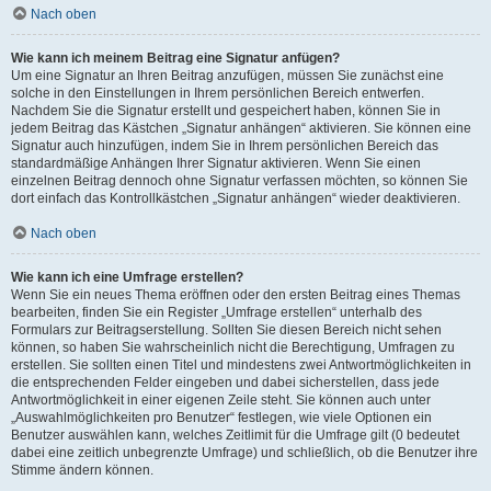
Nach oben
Wie kann ich meinem Beitrag eine Signatur anfügen?
Um eine Signatur an Ihren Beitrag anzufügen, müssen Sie zunächst eine
solche in den Einstellungen in Ihrem persönlichen Bereich entwerfen.
Nachdem Sie die Signatur erstellt und gespeichert haben, können Sie in
jedem Beitrag das Kästchen „Signatur anhängen“ aktivieren. Sie können eine
Signatur auch hinzufügen, indem Sie in Ihrem persönlichen Bereich das
standardmäßige Anhängen Ihrer Signatur aktivieren. Wenn Sie einen
einzelnen Beitrag dennoch ohne Signatur verfassen möchten, so können Sie
dort einfach das Kontrollkästchen „Signatur anhängen“ wieder deaktivieren.
Nach oben
Wie kann ich eine Umfrage erstellen?
Wenn Sie ein neues Thema eröffnen oder den ersten Beitrag eines Themas
bearbeiten, finden Sie ein Register „Umfrage erstellen“ unterhalb des
Formulars zur Beitragserstellung. Sollten Sie diesen Bereich nicht sehen
können, so haben Sie wahrscheinlich nicht die Berechtigung, Umfragen zu
erstellen. Sie sollten einen Titel und mindestens zwei Antwortmöglichkeiten in
die entsprechenden Felder eingeben und dabei sicherstellen, dass jede
Antwortmöglichkeit in einer eigenen Zeile steht. Sie können auch unter
„Auswahlmöglichkeiten pro Benutzer“ festlegen, wie viele Optionen ein
Benutzer auswählen kann, welches Zeitlimit für die Umfrage gilt (0 bedeutet
dabei eine zeitlich unbegrenzte Umfrage) und schließlich, ob die Benutzer ihre
Stimme ändern können.