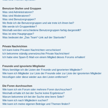
Benutzer-Stufen und Gruppen
Was sind Administratoren?
Was sind Moderatoren?
Was sind Benutzergruppen?
Wo finde ich die Benutzergruppen und wie trete ich ihnen bei?
Wie werde ich Gruppenleiter?
Weshalb werden verschiedene Benutzergruppen farbig dargestellt?
Was ist eine Hauptgruppe?
Was bedeutet der „Das Team“-Link auf der Startseite?
Private Nachrichten
Ich kann keine Privaten Nachrichten verschicken!
Ich bekomme ständig unerwünschte Private Nachrichten!
Ich habe eine Spam-E-Mail von einem Mitglied dieses Forums erhalten!
Freunde und ignorierte Mitglieder
Wozu benötige ich die Listen der Freunde und ignorierten Mitglieder?
Wie kann ich Mitglieder zur Liste der Freunde oder zur Liste der ignorierten Mitglieder
hinzufügen oder diese wieder aus den Listen entfernen?
Die Foren durchsuchen
Wie kann ich ein Forum oder mehrere Foren durchsuchen?
Weshalb erhalte ich bei der Suche keine Ergebnisse?
Warum bekomme ich bei der Suche eine leere Seite?
Wie kann ich nach Mitgliedern suchen?
Wie kann ich meine eigenen Beiträge und Themen finden?