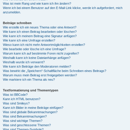
Was ist mein Rang und wie kann ich ihn ändern?
Wenn ich bei einem Benutzer auf den E-Mail-Link klicke, werde ich aufgefordert, mich
anzumelden.
Beiträge schreiben
Wie erstelle ich ein neues Thema oder eine Antwort?
Wie kann ich einen Beitrag bearbeiten oder löschen?
Wie kann ich meinem Beitrag eine Signatur anfügen?
Wie kann ich eine Umfrage erstellen?
Wieso kann ich nicht mehr Antwortmöglichkeiten erstellen?
Wie bearbeite oder lösche ich eine Umfrage?
Warum kann ich auf bestimmte Foren nicht zugreifen?
Weshalb kann ich keine Dateianhänge anfügen?
Weshalb wurde ich verwarnt?
Wie kann ich Beiträge den Moderatoren melden?
Was bewirkt die „Speichern“-Schaltfläche beim Schreiben eines Beitrags?
Warum muss mein Beitrag erst freigegeben werden?
Wie markiere ich ein Thema als neu?
Textformatierung und Thementypen
Was ist BBCode?
Kann ich HTML benutzen?
Was sind Smileys?
Kann ich Bilder in meine Beiträge einfügen?
Was sind globale Bekanntmachungen?
Was sind Bekanntmachungen?
Was sind wichtige Themen?
Was sind geschlossene Themen?
Was sind Themen-Symbole?