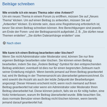
Beiträge schreiben
Wie erstelle ich ein neues Thema oder eine Antwort?
Um ein neues Thema in einem Forum zu eröffnen, müssen Sie auf „Neues
Thema“ klicken. Um auf einen Beitrag zu antworten, müssen Sie auf
„Antworten“ klicken. Es könnte sein, dass eine Registrierung erforderlich ist,
bevor Sie einen Beitrag schreiben können. Ihre Berechtigungen sind jeweils
am Ende der Foren- und der Beitragsansicht aufgelistet. Z. B. „Sie dürfen neue
Themen erstellen“, „Sie dürfen Dateianhänge erstellen“ usw.
Nach oben
Wie kann ich einen Beitrag bearbeiten oder löschen?
Wenn Sie nicht Administrator oder Moderator sind, können Sie nur Ihre
eigenen Beiträge bearbeiten oder löschen. Sie können einen Beitrag
bearbeiten, indem Sie das „Ändere Beitrag“-Symbol für den entsprechenden
Beitrag anklicken; eventuell ist dies nur für einen begrenzten Zeitraum nach
seiner Erstellung möglich. Wenn bereits jemand auf Ihren Beitrag geantwortet
hat, wird Ihr Beitrag in der Themenansicht als überarbeitet gekennzeichnet. Es
wird sowohl die Anzahl als auch der letzte Zeitpunkt der Bearbeitungen
angezeigt. Dieser Hinweis erscheint nicht, wenn noch niemand auf Ihren
Beitrag geantwortet hat oder wenn ein Administrator oder Moderator Ihren
Beitrag überarbeitet hat. Diese können jedoch, falls sie es für nötig halten, eine
Notiz hinterlassen, warum Ihr Beitrag überarbeitet wurde. Bitte beachten Sie,
dass normale Benutzer einen Beitrag nicht löschen können, wenn bereits
jemand darauf geantwortet hat.