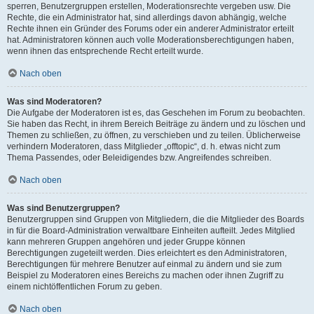
sperren, Benutzergruppen erstellen, Moderationsrechte vergeben usw. Die
Rechte, die ein Administrator hat, sind allerdings davon abhängig, welche
Rechte ihnen ein Gründer des Forums oder ein anderer Administrator erteilt
hat. Administratoren können auch volle Moderationsberechtigungen haben,
wenn ihnen das entsprechende Recht erteilt wurde.
Nach oben
Was sind Moderatoren?
Die Aufgabe der Moderatoren ist es, das Geschehen im Forum zu beobachten.
Sie haben das Recht, in ihrem Bereich Beiträge zu ändern und zu löschen und
Themen zu schließen, zu öffnen, zu verschieben und zu teilen. Üblicherweise
verhindern Moderatoren, dass Mitglieder „offtopic“, d. h. etwas nicht zum
Thema Passendes, oder Beleidigendes bzw. Angreifendes schreiben.
Nach oben
Was sind Benutzergruppen?
Benutzergruppen sind Gruppen von Mitgliedern, die die Mitglieder des Boards
in für die Board-Administration verwaltbare Einheiten aufteilt. Jedes Mitglied
kann mehreren Gruppen angehören und jeder Gruppe können
Berechtigungen zugeteilt werden. Dies erleichtert es den Administratoren,
Berechtigungen für mehrere Benutzer auf einmal zu ändern und sie zum
Beispiel zu Moderatoren eines Bereichs zu machen oder ihnen Zugriff zu
einem nichtöffentlichen Forum zu geben.
Nach oben