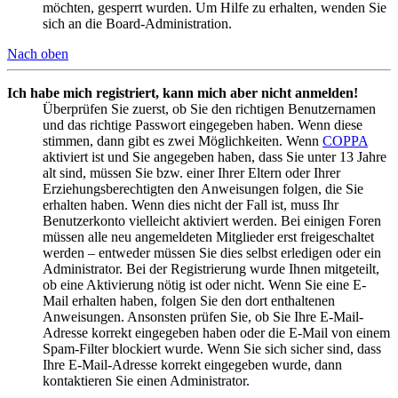
möchten, gesperrt wurden. Um Hilfe zu erhalten, wenden Sie
sich an die Board-Administration.
Nach oben
Ich habe mich registriert, kann mich aber nicht anmelden!
Überprüfen Sie zuerst, ob Sie den richtigen Benutzernamen
und das richtige Passwort eingegeben haben. Wenn diese
stimmen, dann gibt es zwei Möglichkeiten. Wenn
COPPA
aktiviert ist und Sie angegeben haben, dass Sie unter 13 Jahre
alt sind, müssen Sie bzw. einer Ihrer Eltern oder Ihrer
Erziehungsberechtigten den Anweisungen folgen, die Sie
erhalten haben. Wenn dies nicht der Fall ist, muss Ihr
Benutzerkonto vielleicht aktiviert werden. Bei einigen Foren
müssen alle neu angemeldeten Mitglieder erst freigeschaltet
werden – entweder müssen Sie dies selbst erledigen oder ein
Administrator. Bei der Registrierung wurde Ihnen mitgeteilt,
ob eine Aktivierung nötig ist oder nicht. Wenn Sie eine E-
Mail erhalten haben, folgen Sie den dort enthaltenen
Anweisungen. Ansonsten prüfen Sie, ob Sie Ihre E-Mail-
Adresse korrekt eingegeben haben oder die E-Mail von einem
Spam-Filter blockiert wurde. Wenn Sie sich sicher sind, dass
Ihre E-Mail-Adresse korrekt eingegeben wurde, dann
kontaktieren Sie einen Administrator.