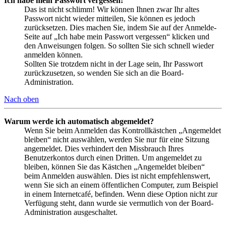
Ich habe mein Passwort vergessen!
Das ist nicht schlimm! Wir können Ihnen zwar Ihr altes
Passwort nicht wieder mitteilen, Sie können es jedoch
zurücksetzen. Dies machen Sie, indem Sie auf der Anmelde-
Seite auf „Ich habe mein Passwort vergessen“ klicken und
den Anweisungen folgen. So sollten Sie sich schnell wieder
anmelden können.
Sollten Sie trotzdem nicht in der Lage sein, Ihr Passwort
zurückzusetzen, so wenden Sie sich an die Board-
Administration.
Nach oben
Warum werde ich automatisch abgemeldet?
Wenn Sie beim Anmelden das Kontrollkästchen „Angemeldet
bleiben“ nicht auswählen, werden Sie nur für eine Sitzung
angemeldet. Dies verhindert den Missbrauch Ihres
Benutzerkontos durch einen Dritten. Um angemeldet zu
bleiben, können Sie das Kästchen „Angemeldet bleiben“
beim Anmelden auswählen. Dies ist nicht empfehlenswert,
wenn Sie sich an einem öffentlichen Computer, zum Beispiel
in einem Internetcafé, befinden. Wenn diese Option nicht zur
Verfügung steht, dann wurde sie vermutlich von der Board-
Administration ausgeschaltet.