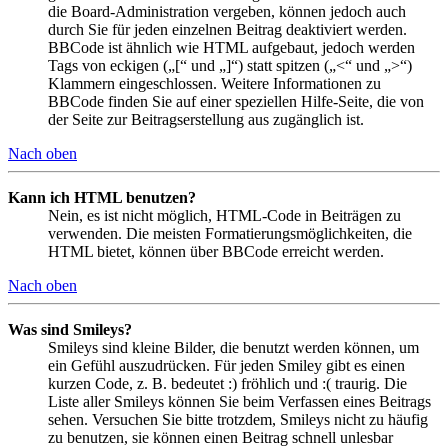
die Board-Administration vergeben, können jedoch auch
durch Sie für jeden einzelnen Beitrag deaktiviert werden.
BBCode ist ähnlich wie HTML aufgebaut, jedoch werden
Tags von eckigen („[“ und „]“) statt spitzen („<“ und „>“)
Klammern eingeschlossen. Weitere Informationen zu
BBCode finden Sie auf einer speziellen Hilfe-Seite, die von
der Seite zur Beitragserstellung aus zugänglich ist.
Nach oben
Kann ich HTML benutzen?
Nein, es ist nicht möglich, HTML-Code in Beiträgen zu
verwenden. Die meisten Formatierungsmöglichkeiten, die
HTML bietet, können über BBCode erreicht werden.
Nach oben
Was sind Smileys?
Smileys sind kleine Bilder, die benutzt werden können, um
ein Gefühl auszudrücken. Für jeden Smiley gibt es einen
kurzen Code, z. B. bedeutet :) fröhlich und :( traurig. Die
Liste aller Smileys können Sie beim Verfassen eines Beitrags
sehen. Versuchen Sie bitte trotzdem, Smileys nicht zu häufig
zu benutzen, sie können einen Beitrag schnell unlesbar