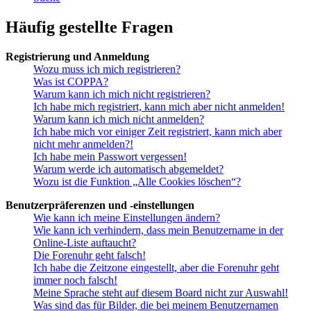
Häufig gestellte Fragen
Registrierung und Anmeldung
Wozu muss ich mich registrieren?
Was ist COPPA?
Warum kann ich mich nicht registrieren?
Ich habe mich registriert, kann mich aber nicht anmelden!
Warum kann ich mich nicht anmelden?
Ich habe mich vor einiger Zeit registriert, kann mich aber
nicht mehr anmelden?!
Ich habe mein Passwort vergessen!
Warum werde ich automatisch abgemeldet?
Wozu ist die Funktion „Alle Cookies löschen“?
Benutzerpräferenzen und -einstellungen
Wie kann ich meine Einstellungen ändern?
Wie kann ich verhindern, dass mein Benutzername in der
Online-Liste auftaucht?
Die Forenuhr geht falsch!
Ich habe die Zeitzone eingestellt, aber die Forenuhr geht
immer noch falsch!
Meine Sprache steht auf diesem Board nicht zur Auswahl!
Was sind das für Bilder, die bei meinem Benutzernamen