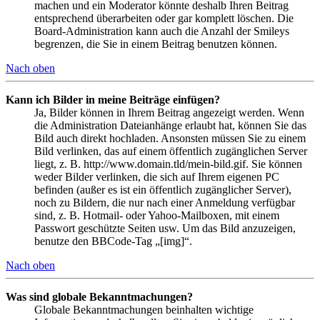
machen und ein Moderator könnte deshalb Ihren Beitrag
entsprechend überarbeiten oder gar komplett löschen. Die
Board-Administration kann auch die Anzahl der Smileys
begrenzen, die Sie in einem Beitrag benutzen können.
Nach oben
Kann ich Bilder in meine Beiträge einfügen?
Ja, Bilder können in Ihrem Beitrag angezeigt werden. Wenn
die Administration Dateianhänge erlaubt hat, können Sie das
Bild auch direkt hochladen. Ansonsten müssen Sie zu einem
Bild verlinken, das auf einem öffentlich zugänglichen Server
liegt, z. B. http://www.domain.tld/mein-bild.gif. Sie können
weder Bilder verlinken, die sich auf Ihrem eigenen PC
befinden (außer es ist ein öffentlich zugänglicher Server),
noch zu Bildern, die nur nach einer Anmeldung verfügbar
sind, z. B. Hotmail- oder Yahoo-Mailboxen, mit einem
Passwort geschützte Seiten usw. Um das Bild anzuzeigen,
benutze den BBCode-Tag „[img]“.
Nach oben
Was sind globale Bekanntmachungen?
Globale Bekanntmachungen beinhalten wichtige