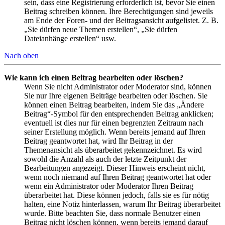
sein, dass eine Registrierung erforderlich ist, bevor Sie einen
Beitrag schreiben können. Ihre Berechtigungen sind jeweils
am Ende der Foren- und der Beitragsansicht aufgelistet. Z. B.
„Sie dürfen neue Themen erstellen“, „Sie dürfen
Dateianhänge erstellen“ usw.
Nach oben
Wie kann ich einen Beitrag bearbeiten oder löschen?
Wenn Sie nicht Administrator oder Moderator sind, können
Sie nur Ihre eigenen Beiträge bearbeiten oder löschen. Sie
können einen Beitrag bearbeiten, indem Sie das „Ändere
Beitrag“-Symbol für den entsprechenden Beitrag anklicken;
eventuell ist dies nur für einen begrenzten Zeitraum nach
seiner Erstellung möglich. Wenn bereits jemand auf Ihren
Beitrag geantwortet hat, wird Ihr Beitrag in der
Themenansicht als überarbeitet gekennzeichnet. Es wird
sowohl die Anzahl als auch der letzte Zeitpunkt der
Bearbeitungen angezeigt. Dieser Hinweis erscheint nicht,
wenn noch niemand auf Ihren Beitrag geantwortet hat oder
wenn ein Administrator oder Moderator Ihren Beitrag
überarbeitet hat. Diese können jedoch, falls sie es für nötig
halten, eine Notiz hinterlassen, warum Ihr Beitrag überarbeitet
wurde. Bitte beachten Sie, dass normale Benutzer einen
Beitrag nicht löschen können, wenn bereits jemand darauf