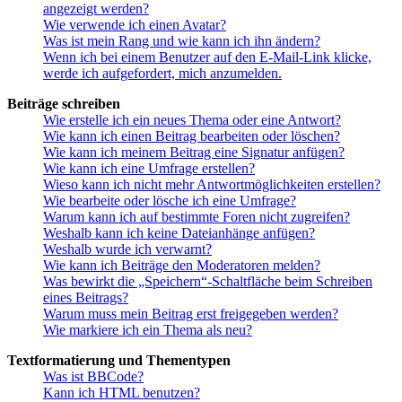
angezeigt werden?
Wie verwende ich einen Avatar?
Was ist mein Rang und wie kann ich ihn ändern?
Wenn ich bei einem Benutzer auf den E-Mail-Link klicke,
werde ich aufgefordert, mich anzumelden.
Beiträge schreiben
Wie erstelle ich ein neues Thema oder eine Antwort?
Wie kann ich einen Beitrag bearbeiten oder löschen?
Wie kann ich meinem Beitrag eine Signatur anfügen?
Wie kann ich eine Umfrage erstellen?
Wieso kann ich nicht mehr Antwortmöglichkeiten erstellen?
Wie bearbeite oder lösche ich eine Umfrage?
Warum kann ich auf bestimmte Foren nicht zugreifen?
Weshalb kann ich keine Dateianhänge anfügen?
Weshalb wurde ich verwarnt?
Wie kann ich Beiträge den Moderatoren melden?
Was bewirkt die „Speichern“-Schaltfläche beim Schreiben
eines Beitrags?
Warum muss mein Beitrag erst freigegeben werden?
Wie markiere ich ein Thema als neu?
Textformatierung und Thementypen
Was ist BBCode?
Kann ich HTML benutzen?