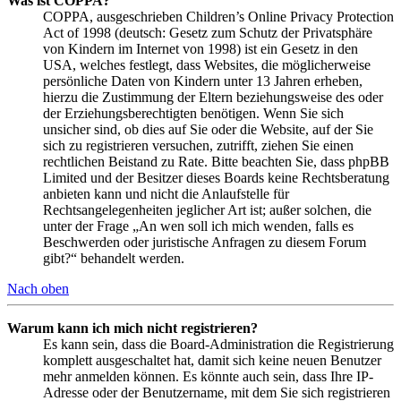
Was ist COPPA?
COPPA, ausgeschrieben Children’s Online Privacy Protection
Act of 1998 (deutsch: Gesetz zum Schutz der Privatsphäre
von Kindern im Internet von 1998) ist ein Gesetz in den
USA, welches festlegt, dass Websites, die möglicherweise
persönliche Daten von Kindern unter 13 Jahren erheben,
hierzu die Zustimmung der Eltern beziehungsweise des oder
der Erziehungsberechtigten benötigen. Wenn Sie sich
unsicher sind, ob dies auf Sie oder die Website, auf der Sie
sich zu registrieren versuchen, zutrifft, ziehen Sie einen
rechtlichen Beistand zu Rate. Bitte beachten Sie, dass phpBB
Limited und der Besitzer dieses Boards keine Rechtsberatung
anbieten kann und nicht die Anlaufstelle für
Rechtsangelegenheiten jeglicher Art ist; außer solchen, die
unter der Frage „An wen soll ich mich wenden, falls es
Beschwerden oder juristische Anfragen zu diesem Forum
gibt?“ behandelt werden.
Nach oben
Warum kann ich mich nicht registrieren?
Es kann sein, dass die Board-Administration die Registrierung
komplett ausgeschaltet hat, damit sich keine neuen Benutzer
mehr anmelden können. Es könnte auch sein, dass Ihre IP-
Adresse oder der Benutzername, mit dem Sie sich registrieren