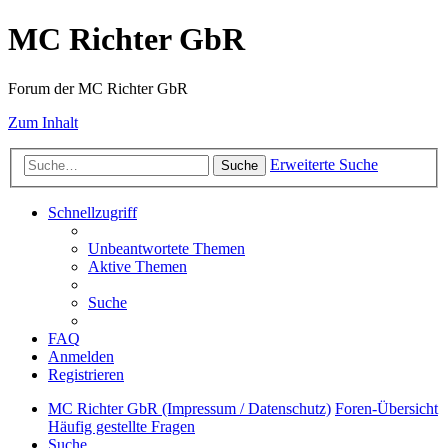
MC Richter GbR
Forum der MC Richter GbR
Zum Inhalt
Erweiterte Suche
Suche
Schnellzugriff
Unbeantwortete Themen
Aktive Themen
Suche
FAQ
Anmelden
Registrieren
MC Richter GbR (Impressum / Datenschutz)
Foren-Übersicht
Häufig gestellte Fragen
Suche