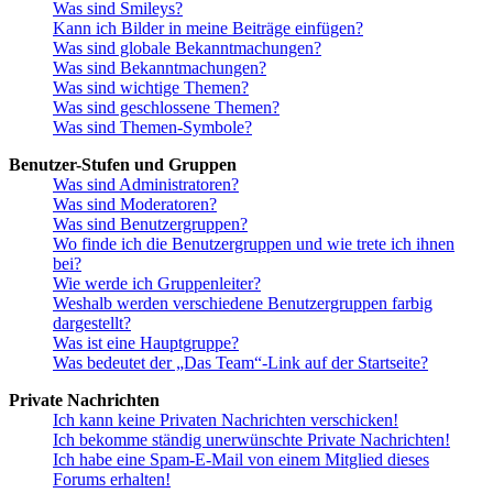
Was sind Smileys?
Kann ich Bilder in meine Beiträge einfügen?
Was sind globale Bekanntmachungen?
Was sind Bekanntmachungen?
Was sind wichtige Themen?
Was sind geschlossene Themen?
Was sind Themen-Symbole?
Benutzer-Stufen und Gruppen
Was sind Administratoren?
Was sind Moderatoren?
Was sind Benutzergruppen?
Wo finde ich die Benutzergruppen und wie trete ich ihnen
bei?
Wie werde ich Gruppenleiter?
Weshalb werden verschiedene Benutzergruppen farbig
dargestellt?
Was ist eine Hauptgruppe?
Was bedeutet der „Das Team“-Link auf der Startseite?
Private Nachrichten
Ich kann keine Privaten Nachrichten verschicken!
Ich bekomme ständig unerwünschte Private Nachrichten!
Ich habe eine Spam-E-Mail von einem Mitglied dieses
Forums erhalten!